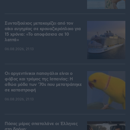
Συνταξιούχος μετακομίζει από τον
οίκο ευγηρίας σε κρουαζιερόπλοιο για
15 χρόνια: «Το αποφάσισα σε 10
λεπτά»
06.08.2026, 21:13
Οι αργεντίνικοι παπαγάλοι είναι ο
φόβος και τρόμος της Ισπανίας: Η
αθώα μόδα των '70s που μετατράπηκε
σε καταστροφή
06.08.2026, 21:13
Πόσες μέρες σπαταλάνε οι Έλληνες
στο δρόμο;