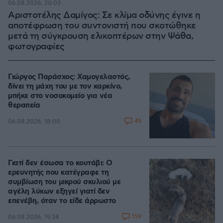
06.08.2026, 20:03
Αριστοτέλης Δαμίγος: Σε κλίμα οδύνης έγινε η
αποτέφρωση του συντονιστή που σκοτώθηκε
μετά τη σύγκρουση ελικοπτέρων στην Ψάθα,
φωτογραφίες
Γιώργος Παράσχος: Χαμογελαστός,
δίνει τη μάχη του με τον καρκίνο,
μπήκε στο νοσοκομείο για νέα
θεραπεία
49
06.08.2026, 18:00
Γιατί δεν έσωσα το κουτάβι: Ο
ερευνητής που κατέγραφε τη
συμβίωση του μικρού σκυλιού με
αγέλη λύκων εξηγεί γιατί δεν
επενέβη, όταν το είδε άρρωστο
159
06.08.2026, 19:34