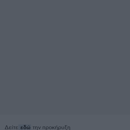
Δείτε
εδώ
την προκήρυξη