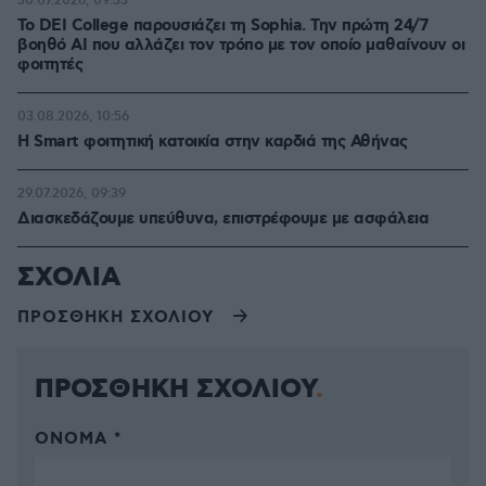
30.07.2026, 09:33
Το DEI College παρουσιάζει τη Sophia. Την πρώτη 24/7
βοηθό AI που αλλάζει τον τρόπο με τον οποίο μαθαίνουν οι
φοιτητές
03.08.2026, 10:56
Η Smart φοιτητική κατοικία στην καρδιά της Αθήνας
29.07.2026, 09:39
Διασκεδάζουμε υπεύθυνα, επιστρέφουμε με ασφάλεια
ΣΧΟΛΙΑ
ΠΡΟΣΘΗΚΗ ΣΧΟΛΙΟΥ
ΠΡΟΣΘΗΚΗ ΣΧΟΛΙΟΥ
ΌΝΟΜΑ *