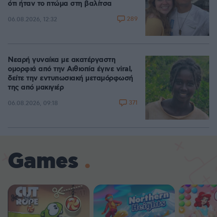
ότι ήταν το πτώμα στη βαλίτσα
289
06.08.2026, 12:32
Νεαρή γυναίκα με ακατέργαστη
ομορφιά από την Αιθιοπία έγινε viral,
δείτε την εντυπωσιακή μεταμόρφωσή
της από μακιγιέρ
371
06.08.2026, 09:18
Games