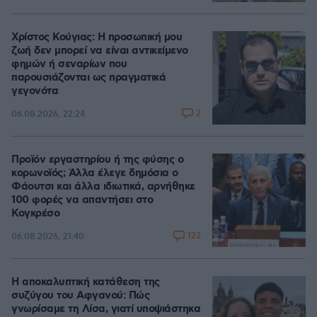
Χρίστος Κούγιας: Η προσωπική μου
ζωή δεν μπορεί να είναι αντικείμενο
φημών ή σεναρίων που
παρουσιάζονται ως πραγματικά
γεγονότα
2
06.08.2026, 22:24
Προϊόν εργαστηρίου ή της φύσης ο
κορωνοϊός; Άλλα έλεγε δημόσια ο
Φάουτσι και άλλα ιδιωτικά, αρνήθηκε
100 φορές να απαντήσει στο
Κογκρέσο
122
06.08.2026, 21:40
Η αποκαλυπτική κατάθεση της
συζύγου του Αφγανού: Πώς
γνωρίσαμε τη Λίσα, γιατί υποψιάστηκα