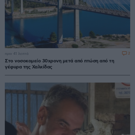
2
πριν 41 λεπτά
Στο νοσοκομείο 30χρονη μετά από πτώση από τη
γέφυρα της Χαλκίδας