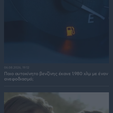
06.08.2026, 19:12
Ποιο αυτοκίνητο βενζίνης έκανε 1.980 χλμ με έναν
ανεφοδιασμό;