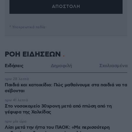
* Υποχρεωτικά πεδία
ΡΟΗ ΕΙΔΗΣΕΩΝ
Ειδήσεις
Δημοφιλή
Σχολιασμένα
πριν 28 λεπτά
Παιδιά και κατοικίδια: Πώς μαθαίνουμε στα παιδιά να τα
σέβονται
πριν 41 λεπτά
Στο νοσοκομείο 30χρονη μετά από πτώση από τη
γέφυρα της Χαλκίδας
πριν μία ώρα
Λίσι μετά την ήττα του ΠΑΟΚ: «Με περισσότερη