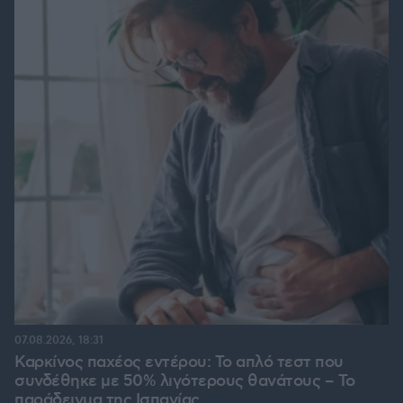
07.08.2026, 18:31
Καρκίνος παχέος εντέρου: Το απλό τεστ που
συνδέθηκε με 50% λιγότερους θανάτους – Το
παράδειγμα της Ισπανίας