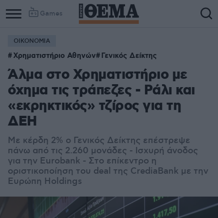
Games
ΟΙΚΟΝΟΜΙΑ
Χρηματιστήριο Αθηνών
Γενικός Δείκτης
Άλμα στο Χρηματιστήριο με
όχημα τις τράπεζες - Ράλι και
«εκρηκτικός» τζίρος για τη
ΔΕΗ
Με κέρδη 2% ο Γενικός Δείκτης επέστρεψε
πάνω από τις 2.260 μονάδες - Ισχυρή άνοδος
για την Eurobank - Στο επίκεντρο η
οριστικοποίηση του deal της CrediaBank με την
Ευρώπη Holdings