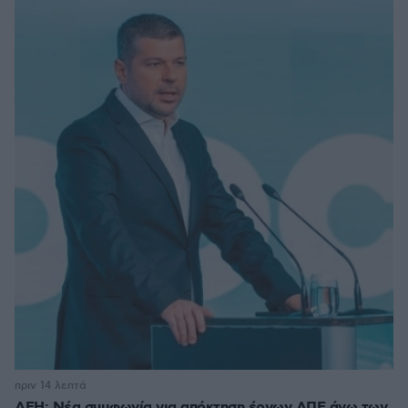
πριν 14 λεπτά
ΔΕΗ: Νέα συμφωνία για απόκτηση έργων ΑΠΕ άνω των