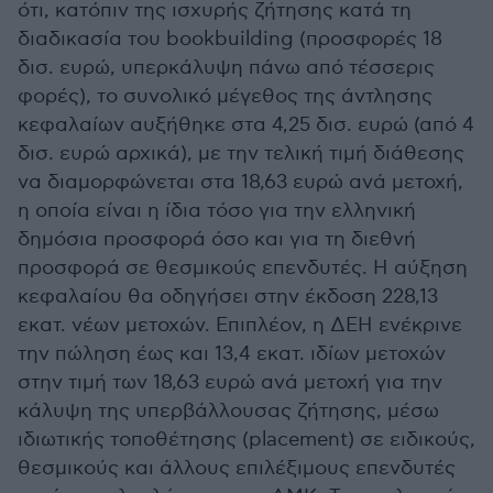
ότι, κατόπιν της ισχυρής ζήτησης κατά τη
διαδικασία του bookbuilding (προσφορές 18
δισ. ευρώ, υπερκάλυψη πάνω από τέσσερις
φορές), το συνολικό μέγεθος της άντλησης
κεφαλαίων αυξήθηκε στα 4,25 δισ. ευρώ (από 4
δισ. ευρώ αρχικά), με την τελική τιμή διάθεσης
να διαμορφώνεται στα 18,63 ευρώ ανά μετοχή,
η οποία είναι η ίδια τόσο για την ελληνική
δημόσια προσφορά όσο και για τη διεθνή
προσφορά σε θεσμικούς επενδυτές. Η αύξηση
κεφαλαίου θα οδηγήσει στην έκδοση 228,13
εκατ. νέων μετοχών. Επιπλέον, η ΔΕΗ ενέκρινε
την πώληση έως και 13,4 εκατ. ιδίων μετοχών
στην τιμή των 18,63 ευρώ ανά μετοχή για την
κάλυψη της υπερβάλλουσας ζήτησης, μέσω
ιδιωτικής τοποθέτησης (placement) σε ειδικούς,
θεσμικούς και άλλους επιλέξιμους επενδυτές