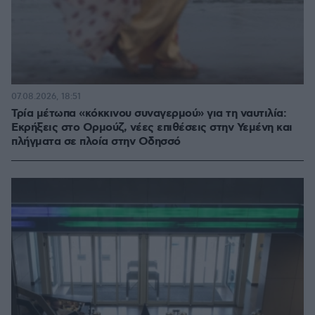
07.08.2026, 18:51
Τρία μέτωπα «κόκκινου συναγερμού» για τη ναυτιλία:
Εκρήξεις στο Ορμούζ, νέες επιθέσεις στην Υεμένη και
πλήγματα σε πλοία στην Οδησσό