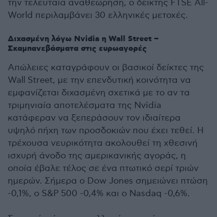
την τελευταία αναθεώρηση, ο δείκτης FTSE All-
World περιλαμβάνει 30 ελληνικές μετοχές.
Διχασμένη λόγω Nvidia η Wall Street –
Σκαμπανεβάσματα στις ευρωαγορές
Απώλειες καταγράφουν οι βασικοί δείκτες της
Wall Street, με την επενδυτική κοινότητα να
εμφανίζεται διχασμένη σχετικά με το αν τα
τριμηνιαία αποτελέσματα της Nvidia
κατάφεραν να ξεπεράσουν τον ιδιαίτερα
υψηλό πήχη των προσδοκιών που έχει τεθεί. Η
τρέχουσα νευρικότητα ακολουθεί τη χθεσινή
ισχυρή άνοδο της αμερικανικής αγοράς, η
οποία έβαλε τέλος σε ένα πτωτικό σερί τριών
ημερών. Σήμερα ο Dow Jones σημειώνει πτώση
-0,1%, ο S&P 500 -0,4% και ο Nasdaq -0,6%.