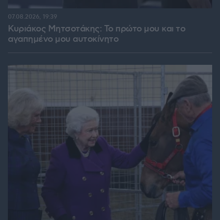
07.08.2026, 19:39
Κυριάκος Μητσοτάκης: Το πρώτο μου και το
αγαπημένο μου αυτοκίνητο