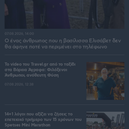
07.08.2026, 14:00
Ο ένας άνθρωπος που η βασίλισσα Ελισάβετ δεν
θα άφηνε ποτέ να περιμένει στο τηλέφωνο
To video του Travel.gr από το ταξίδι
στα Βόρεια Άγραφα: Φιλόξενοι
Άνθρωποι, ανόθευτη Φύση
07.08.2026, 12:38
14+1 λόγοι που αξίζει να ζήσεις το
επετειακό τριήμερο των 15 χρόνων του
Spetses Mini Marathon