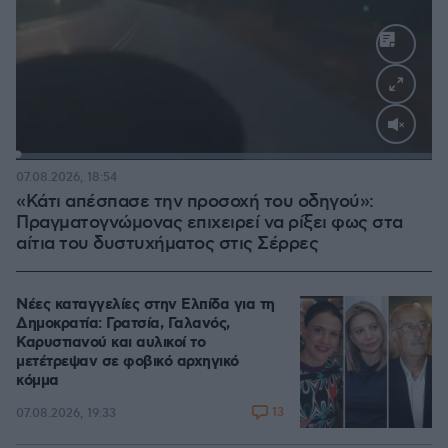
Loaded
:
100.00%
07.08.2026, 18:54
«Κάτι απέσπασε την προσοχή του οδηγού»:
Πραγματογνώμονας επιχειρεί να ρίξει φως στα
αίτια του δυστυχήματος στις Σέρρες
Νέες καταγγελίες στην Ελπίδα για τη
Δημοκρατία: Γρατσία, Γαλανός,
Καρυστιανού και αυλικοί το
μετέτρεψαν σε φοβικό αρχηγικό
κόμμα
13
07.08.2026, 19:33