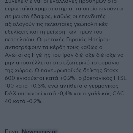
Συνεχείς είναι οι εναλλαγές προσήμων στα
ευρωπαϊκά χρηματιστήρια, τα οποία κινούνται
σε μεικτό έδαφος, καθώς οι επενδυτές
αξιολογούν τις τελευταίες γεωπολιτικές
εξελίξεις και τη μείωση των τιμών του
πετρελαίου. Οι μετοχές Γηραιάς Ηπείρου
αντιστρέφουν τα κέρδη τους καθώς ο
Ανώτατος Ηγέτης του Ιράν διέταξε διέταξε να
μην αποστέλλεται στο εξωτερικό το ουράνιο
της χώρας. Ο πανευρωπαϊκός δείκτης Stoxx
600 ενισχύεται κατά +0,2%, ο βρετανικός FTSE
100 κατά +0,3%, ενώ αντίθετα ο γερμανικός
DAX υποχωρεί κατά -0,4% και ο γαλλικός CAC
40 κατά -0,2%.
Πηγή:
Newmoney.gr