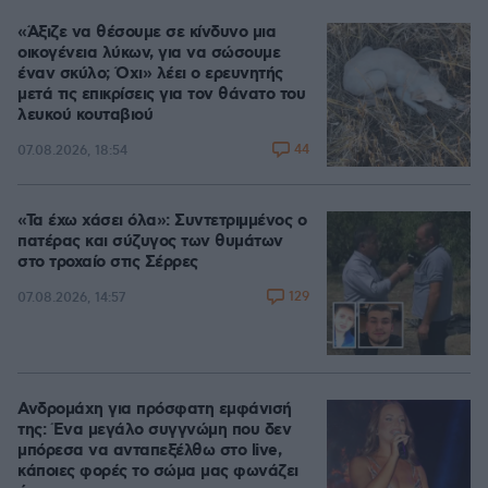
«Άξιζε να θέσουμε σε κίνδυνο μια
οικογένεια λύκων, για να σώσουμε
έναν σκύλο; Όχι» λέει ο ερευνητής
μετά τις επικρίσεις για τον θάνατο του
λευκού κουταβιού
44
07.08.2026, 18:54
«Τα έχω χάσει όλα»: Συντετριμμένος ο
πατέρας και σύζυγος των θυμάτων
στο τροχαίο στις Σέρρες
129
07.08.2026, 14:57
Ανδρομάχη για πρόσφατη εμφάνισή
της: Ένα μεγάλο συγγνώμη που δεν
μπόρεσα να ανταπεξέλθω στο live,
κάποιες φορές το σώμα μας φωνάζει