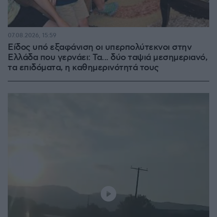
07.08.2026, 15:59
Είδος υπό εξαφάνιση οι υπερπολύτεκνοι στην
Ελλάδα που γερνάει: Τα... δύο ταψιά μεσημεριανό,
τα επιδόματα, η καθημερινότητά τους