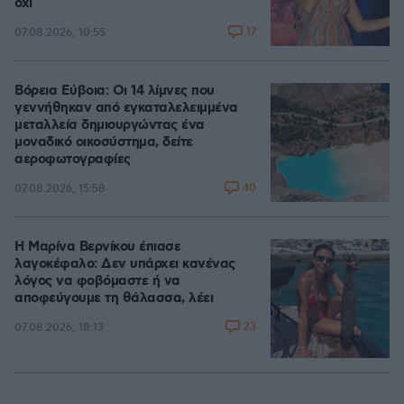
όχι
17
07.08.2026, 10:55
Βόρεια Εύβοια: Οι 14 λίμνες που
γεννήθηκαν από εγκαταλελειμμένα
μεταλλεία δημιουργώντας ένα
μοναδικό οικοσύστημα, δείτε
αεροφωτογραφίες
40
07.08.2026, 15:58
Η Μαρίνα Βερνίκου έπιασε
λαγοκέφαλο: Δεν υπάρχει κανένας
λόγος να φοβόμαστε ή να
αποφεύγουμε τη θάλασσα, λέει
23
07.08.2026, 18:13