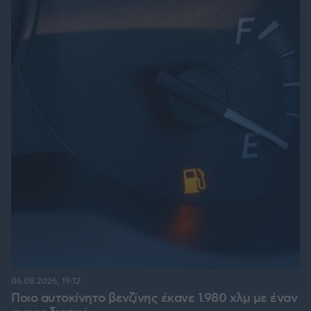
06.08.2026, 19:12
Ποιο αυτοκίνητο βενζίνης έκανε 1.980 χλμ με έναν