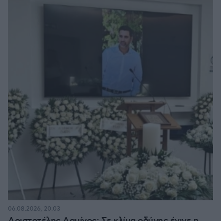
06.08.2026, 20:03
Αριστοτέλης Δαμίγος: Σε κλίμα οδύνης έγινε η