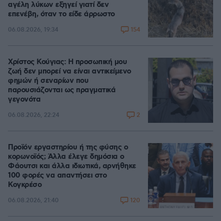
αγέλη λύκων εξηγεί γιατί δεν
επενέβη, όταν το είδε άρρωστο
154
06.08.2026, 19:34
Χρίστος Κούγιας: Η προσωπική μου
ζωή δεν μπορεί να είναι αντικείμενο
φημών ή σεναρίων που
παρουσιάζονται ως πραγματικά
γεγονότα
2
06.08.2026, 22:24
Προϊόν εργαστηρίου ή της φύσης ο
κορωνοϊός; Άλλα έλεγε δημόσια ο
Φάουτσι και άλλα ιδιωτικά, αρνήθηκε
100 φορές να απαντήσει στο
Κογκρέσο
120
06.08.2026, 21:40