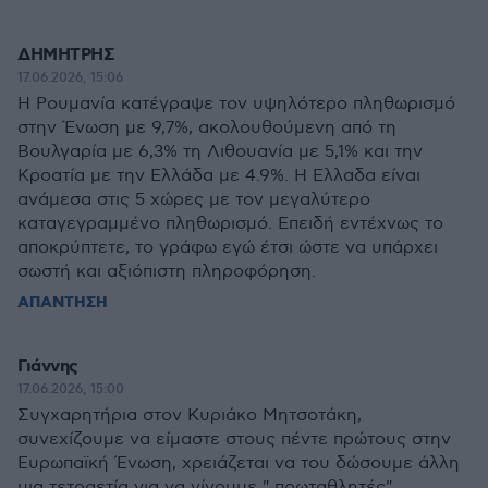
ΔΗΜΗΤΡΗΣ
17.06.2026, 15:06
Η Ρουμανία κατέγραψε τον υψηλότερο πληθωρισμό
στην Ένωση με 9,7%, ακολουθούμενη από τη
Βουλγαρία με 6,3% τη Λιθουανία με 5,1% και την
Κροατία με την Ελλάδα με 4.9%. Η Ελλαδα είναι
ανάμεσα στις 5 χώρες με τον μεγαλύτερο
καταγεγραμμένο πληθωρισμό. Επειδή εντέχνως το
αποκρύπτετε, το γράφω εγώ έτσι ώστε να υπάρχει
σωστή και αξιόπιστη πληροφόρηση.
ΑΠΑΝΤΗΣΗ
Γιάννης
17.06.2026, 15:00
Συγχαρητήρια στον Κυριάκο Μητσοτάκη,
συνεχίζουμε να είμαστε στους πέντε πρώτους στην
Ευρωπαϊκή Ένωση, χρειάζεται να του δώσουμε άλλη
μια τετραετία για να γίνουμε " πρωταθλητές".