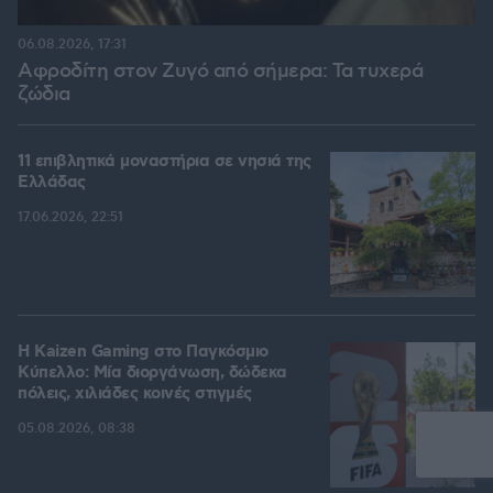
06.08.2026, 17:31
Αφροδίτη στον Ζυγό από σήμερα: Τα τυχερά
ζώδια
11 επιβλητικά μοναστήρια σε νησιά της
Ελλάδας
17.06.2026, 22:51
H Kaizen Gaming στο Παγκόσμιο
Kύπελλο: Μία διοργάνωση, δώδεκα
πόλεις, χιλιάδες κοινές στιγμές
05.08.2026, 08:38