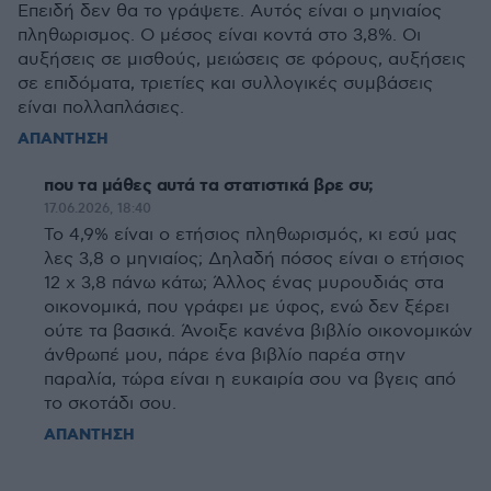
Επειδή δεν θα το γράψετε. Αυτός είναι ο μηνιαίος
πληθωρισμος. Ο μέσος είναι κοντά στο 3,8%. Οι
αυξήσεις σε μισθούς, μειώσεις σε φόρους, αυξήσεις
σε επιδόματα, τριετίες και συλλογικές συμβάσεις
είναι πολλαπλάσιες.
ΑΠΑΝΤΗΣΗ
που τα μάθες αυτά τα στατιστικά βρε συ;
17.06.2026, 18:40
Το 4,9% είναι ο ετήσιος πληθωρισμός, κι εσύ μας
λες 3,8 ο μηνιαίος; Δηλαδή πόσος είναι ο ετήσιος
12 x 3,8 πάνω κάτω; Άλλος ένας μυρουδιάς στα
οικονομικά, που γράφει με ύφος, ενώ δεν ξέρει
ούτε τα βασικά. Άνοιξε κανένα βιβλίο οικονομικών
άνθρωπέ μου, πάρε ένα βιβλίο παρέα στην
παραλία, τώρα είναι η ευκαιρία σου να βγεις από
το σκοτάδι σου.
ΑΠΑΝΤΗΣΗ