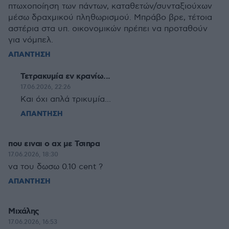
πτωχοποίηση των πάντων, καταθετών/συνταξιούχων
μέσω δραχμικού πληθωρισμού. Μπράβο βρε, τέτοια
αστέρια στα υπ. οικονομικών πρέπει να προταθούν
για νόμπελ.
ΑΠΑΝΤΗΣΗ
Τετρακυμία εν κρανίω...
17.06.2026, 22:26
Και όχι απλά τρικυμία...
ΑΠΑΝΤΗΣΗ
που ειναι ο αχ με Τσιπρα
17.06.2026, 18:30
να του δωσω 0.10 cent ?
ΑΠΑΝΤΗΣΗ
Μιχάλης
17.06.2026, 16:53