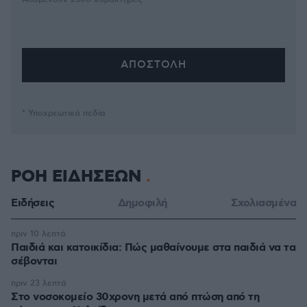
* Υποχρεωτικά πεδία
ΡΟΗ ΕΙΔΗΣΕΩΝ
Ειδήσεις
Δημοφιλή
Σχολιασμένα
πριν 10 λεπτά
Παιδιά και κατοικίδια: Πώς μαθαίνουμε στα παιδιά να τα
σέβονται
πριν 23 λεπτά
Στο νοσοκομείο 30χρονη μετά από πτώση από τη