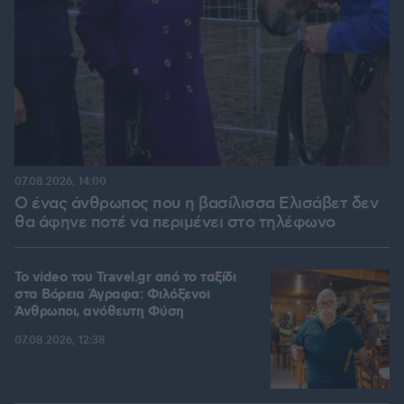
07.08.2026, 14:00
Ο ένας άνθρωπος που η βασίλισσα Ελισάβετ δεν
θα άφηνε ποτέ να περιμένει στο τηλέφωνο
To video του Travel.gr από το ταξίδι
στα Βόρεια Άγραφα: Φιλόξενοι
Άνθρωποι, ανόθευτη Φύση
07.08.2026, 12:38