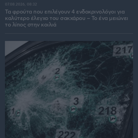
07.08.2026, 08:32
Τα φρούτα που επιλέγουν 4 ενδοκρινολόγοι για
καλύτερο έλεγχο του σακχάρου – Το ένα μειώνει
το λίπος στην κοιλιά