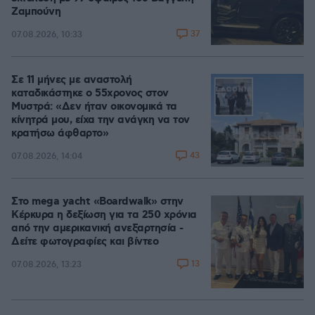
Ζαμπούνη
37
07.08.2026, 10:33
Σε 11 μήνες με αναστολή
καταδικάστηκε ο 55χρονος στον
Μυστρά: «Δεν ήταν οικονομικά τα
κίνητρά μου, είχα την ανάγκη να τον
κρατήσω άφθαρτο»
43
07.08.2026, 14:04
Στο mega yacht «Boardwalk» στην
Κέρκυρα η δεξίωση για τα 250 χρόνια
από την αμερικανική ανεξαρτησία -
Δείτε φωτογραφίες και βίντεο
13
07.08.2026, 13:23