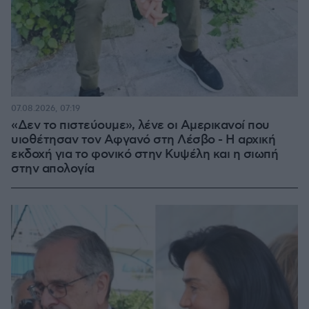
07.08.2026, 07:19
«Δεν το πιστεύουμε», λένε οι Αμερικανοί που
υιοθέτησαν τον Αφγανό στη Λέσβο - Η αρχική
εκδοχή για το φονικό στην Κυψέλη και η σιωπή
στην απολογία