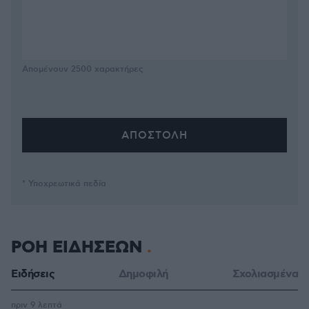
Απομένουν
2500
χαρακτήρες
* Υποχρεωτικά πεδία
ΡΟΗ ΕΙΔΗΣΕΩΝ
Ειδήσεις
Δημοφιλή
Σχολιασμένα
πριν 9 λεπτά