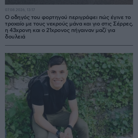
07.08.2026, 13:17
Ο οδηγός του φορτηγού περιγράφει πώς έγινε το
τροχαίο με τους νεκρούς μάνα και γιο στις Σέρρες,
η 43χρονη και ο 21χρονος πήγαιναν μαζί για
δουλειά