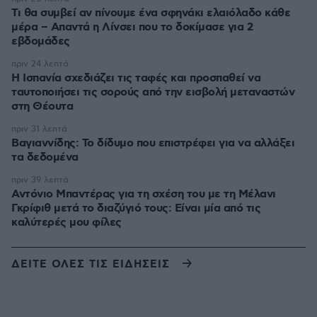
Τι θα συμβεί αν πίνουμε ένα σφηνάκι ελαιόλαδο κάθε
μέρα – Απαντά η Λίνσει που το δοκίμασε για 2
εβδομάδες
πριν 24 λεπτά
Η Ισπανία σχεδιάζει τις ταφές και προσπαθεί να
ταυτοποιήσει τις σορούς από την εισβολή μεταναστών
στη Θέουτα
πριν 31 λεπτά
Βαγιαννίδης: Το δίδυμο που επιστρέφει για να αλλάξει
τα δεδομένα
πριν 39 λεπτά
Αντόνιο Μπαντέρας για τη σχέση του με τη Μέλανι
Γκρίφιθ μετά το διαζύγιό τους: Είναι μία από τις
καλύτερές μου φίλες
ΔΕΙΤΕ ΟΛΕΣ ΤΙΣ ΕΙΔΗΣΕΙΣ