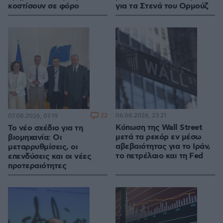
κοστίσουν σε φόρο
για τα Στενά του Ορμούζ
22
06.08.2026, 23:21
07.08.2026, 07:19
Κόπωση της Wall Street
Το νέο σχέδιο για τη
μετά τα ρεκόρ εν μέσω
βιομηχανία: Οι
αβεβαιότητας για το Ιράν,
μεταρρυθμίσεις, οι
το πετρέλαιο και τη Fed
επενδύσεις και οι νέες
προτεραιότητες