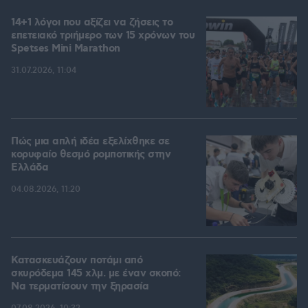
14+1 λόγοι που αξίζει να ζήσεις το
επετειακό τριήμερο των 15 χρόνων του
Spetses Mini Marathon
31.07.2026, 11:04
Πώς μια απλή ιδέα εξελίχθηκε σε
κορυφαίο θεσμό ρομποτικής στην
Ελλάδα
04.08.2026, 11:20
Κατασκευάζουν ποτάμι από
σκυρόδεμα 145 χλμ. με έναν σκοπό:
Να τερματίσουν την ξηρασία