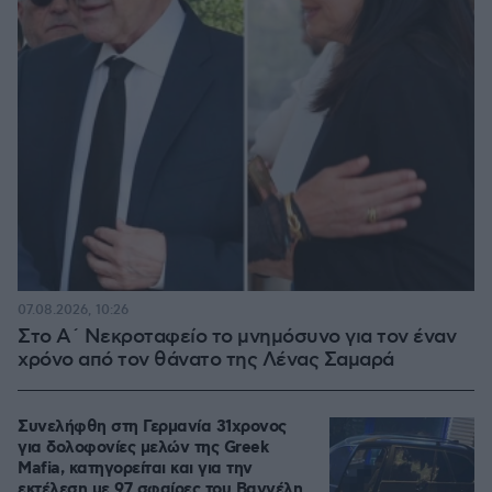
07.08.2026, 10:26
Στο Α΄ Νεκροταφείο το μνημόσυνο για τον έναν
χρόνο από τον θάνατο της Λένας Σαμαρά
Συνελήφθη στη Γερμανία 31χρονος
για δολοφονίες μελών της Greek
Mafia, κατηγορείται και για την
εκτέλεση με 97 σφαίρες του Βαγγέλη