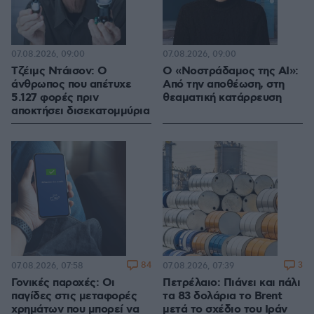
07.08.2026, 09:00
07.08.2026, 09:00
Τζέιμς Ντάισον: Ο
Ο «Νοστράδαμος της AI»:
άνθρωπος που απέτυχε
Από την αποθέωση, στη
5.127 φορές πριν
θεαματική κατάρρευση
αποκτήσει δισεκατομμύρια
84
3
07.08.2026, 07:58
07.08.2026, 07:39
Γονικές παροχές: Οι
Πετρέλαιο: Πιάνει και πάλι
παγίδες στις μεταφορές
τα 83 δολάρια το Brent
χρημάτων που μπορεί να
μετά το σχέδιο του Ιράν