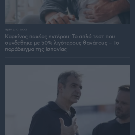
πριν μία ώρα
Καρκίνος παχέος εντέρου: Το απλό τεστ που
συνδέθηκε με 50% λιγότερους θανάτους – Το
παράδειγμα της Ισπανίας