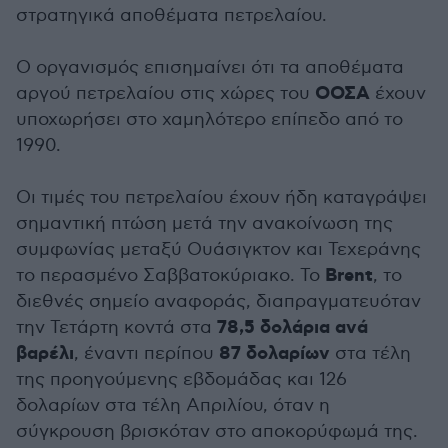
στρατηγικά αποθέματα πετρελαίου.
Ο οργανισμός επισημαίνει ότι τα αποθέματα
ΟΟΣΑ
αργού πετρελαίου στις χώρες του
έχουν
υποχωρήσει στο χαμηλότερο επίπεδο από το
1990.
Οι τιμές του πετρελαίου έχουν ήδη καταγράψει
σημαντική πτώση μετά την ανακοίνωση της
συμφωνίας μεταξύ Ουάσιγκτον και Τεχεράνης
Brent
το περασμένο Σαββατοκύριακο. Το
, το
διεθνές σημείο αναφοράς, διαπραγματευόταν
78,5 δολάρια ανά
την Τετάρτη κοντά στα
βαρέλι
87 δολαρίων
, έναντι περίπου
στα τέλη
της προηγούμενης εβδομάδας και 126
δολαρίων στα τέλη Απριλίου, όταν η
σύγκρουση βρισκόταν στο αποκορύφωμά της.