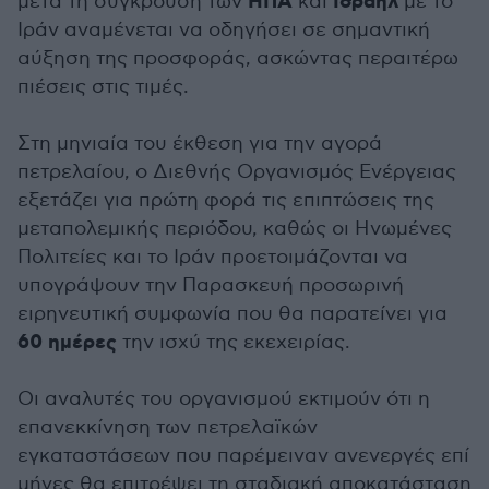
ΗΠΑ
Ισραήλ
μετά τη σύγκρουση των
και
με το
Ιράν αναμένεται να οδηγήσει σε σημαντική
αύξηση της προσφοράς, ασκώντας περαιτέρω
πιέσεις στις τιμές.
Στη μηνιαία του έκθεση για την αγορά
πετρελαίου, ο Διεθνής Οργανισμός Ενέργειας
εξετάζει για πρώτη φορά τις επιπτώσεις της
μεταπολεμικής περιόδου, καθώς οι Ηνωμένες
Πολιτείες και το Ιράν προετοιμάζονται να
υπογράψουν την Παρασκευή προσωρινή
ειρηνευτική συμφωνία που θα παρατείνει για
60 ημέρες
την ισχύ της εκεχειρίας.
Οι αναλυτές του οργανισμού εκτιμούν ότι η
επανεκκίνηση των πετρελαϊκών
εγκαταστάσεων που παρέμειναν ανενεργές επί
μήνες θα επιτρέψει τη σταδιακή αποκατάσταση