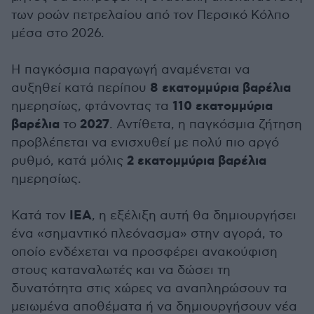
των ροών πετρελαίου από τον Περσικό Κόλπο
μέσα στο 2026.
Η παγκόσμια παραγωγή αναμένεται να
8 εκατομμύρια βαρέλια
αυξηθεί κατά περίπου
110 εκατομμύρια
ημερησίως, φτάνοντας τα
βαρέλια
2027
το
. Αντίθετα, η παγκόσμια ζήτηση
προβλέπεται να ενισχυθεί με πολύ πιο αργό
2 εκατομμύρια βαρέλια
ρυθμό, κατά μόλις
ημερησίως.
IEA
Κατά τον
, η εξέλιξη αυτή θα δημιουργήσει
ένα «σημαντικό πλεόνασμα» στην αγορά, το
οποίο ενδέχεται να προσφέρει ανακούφιση
στους καταναλωτές και να δώσει τη
δυνατότητα στις χώρες να αναπληρώσουν τα
μειωμένα αποθέματα ή να δημιουργήσουν νέα