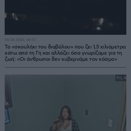
08.08.2026, 08:57
Το «σκουλήκι του διαβόλου» που ζει 1,3 χιλιόμετρα
κάτω από τη Γη και αλλάζει όσα γνωρίζαμε για τη
ζωή: «Οι άνθρωποι δεν κυβερνάμε τον κόσμο»