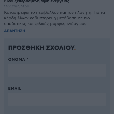
Είναι ξεπερασμένη πηγή ενέργειας
17.06.2026, 14:58
Καταστρέφει το περιβάλλον και τον πλανήτη. Για τα
κέρδη λίγων καθυστερεί η μετάβαση σε πιο
αποδοτικές και φιλικές μορφές ενέργειας
ΑΠΑΝΤΗΣΗ
ΠΡΟΣΘΗΚΗ ΣΧΟΛΙΟΥ
ΌΝΟΜΑ *
EMAIL