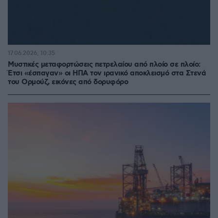
17.06.2026, 10:35
Μυστικές μεταφορτώσεις πετρελαίου από πλοίο σε πλοίο:
Έτσι «έσπαγαν» οι ΗΠΑ τον ιρανικό αποκλεισμό στα Στενά
του Ορμούζ, εικόνες από δορυφόρο