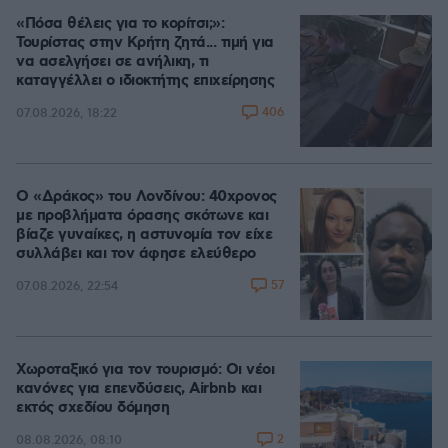
«Πόσα θέλεις για το κορίτσι;»:
Τουρίστας στην Κρήτη ζητά... τιμή για
να ασελγήσει σε ανήλικη, τι
καταγγέλλει ο ιδιοκτήτης επιχείρησης
406
07.08.2026, 18:22
Ο «Δράκος» του Λονδίνου: 40χρονος
με προβλήματα όρασης σκότωνε και
βίαζε γυναίκες, η αστυνομία τον είχε
συλλάβει και τον άφησε ελεύθερο
57
07.08.2026, 22:54
Χωροταξικό για τον τουρισμό: Οι νέοι
κανόνες για επενδύσεις, Airbnb και
εκτός σχεδίου δόμηση
2
08.08.2026, 08:10