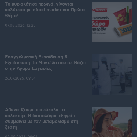
Tα κυριακάτικα πρωινά, γίνονται
καλύτερα με efood market και Πρώτο
Θέμα!
07.08.2026, 12:25
Επαγγελματική Εκπαίδευση &
Εξειδίκευση: Το Mοντέλο που σε Bάζει
στην Aγορά Eργασίας
26.07.2026, 09:54
Αδυνατίζουμε πιο εύκολα το
καλοκαίρι; Η διαιτολόγος εξηγεί τι
συμβαίνει με τον μεταβολισμό στη
ζέστη