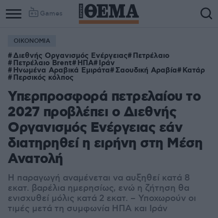
Games
ΟΙΚΟΝΟΜΙΑ
Διεθνής Οργανισμός Ενέργειας
Πετρέλαιο
Πετρέλαιο Brent
ΗΠΑ
Ιράν
Ηνωμένα Αραβικά Εμιράτα
Σαουδική Αραβία
Κατάρ
Περσικός κόλπος
Υπερπροσφορά πετρελαίου το
2027 προβλέπει ο Διεθνής
Οργανισμός Ενέργειας εάν
διατηρηθεί η ειρήνη στη Μέση
Ανατολή
Η παραγωγή αναμένεται να αυξηθεί κατά 8
εκατ. βαρέλια ημερησίως, ενώ η ζήτηση θα
ενισχυθεί μόλις κατά 2 εκατ. – Υποχωρούν οι
τιμές μετά τη συμφωνία ΗΠΑ και Ιράν