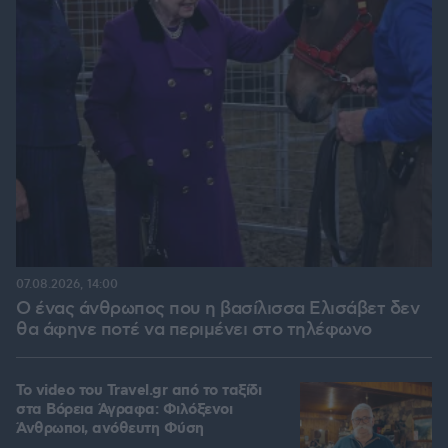
07.08.2026, 14:00
Ο ένας άνθρωπος που η βασίλισσα Ελισάβετ δεν
θα άφηνε ποτέ να περιμένει στο τηλέφωνο
To video του Travel.gr από το ταξίδι
στα Βόρεια Άγραφα: Φιλόξενοι
Άνθρωποι, ανόθευτη Φύση