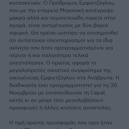
κατασκευών. Ο Πρόδρομος Εμφιετζόγλου,
που με την εταιρεία Μηχανική κατέγραψε
μακρά αλλά και περιπετειώδη πορεία στην
αγορά, είναι αντιμέτωπος με δύο βαριά
σφυριά. Θα πρέπει ωστόσο να επισημανθεί
ότι αντίστοιχοι πλειστηριασμοί για τα ίδια
ακίνητα που ήταν προγραμματισμένοι για
πέρυσι ή και παλαιότερα τελικά
ανεστάλησαν. Ο πρώτος αφορά το
μεγαλοπρεπές οικιστικό συγκρότημα της
οικογένειας Εμφιετζόγλου στα Ανάβρυτα. Η
διαδικασία έχει προγραμματιστεί για τις 20
Νοεμβρίου με επισπεύδουσα τη Cepal,
εκτός κι αν μέχρι τότε μεσολαβήσουν
προσφυγές ή άλλες κινήσεις αναστολής.
Η τιμή πρώτης προσφοράς που πριν ήταν