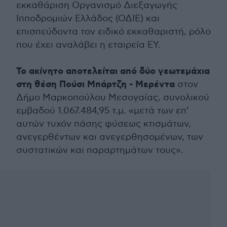
εκκαθάριση Οργανισμό Διεξαγωγής
Ιπποδρομιών Ελλάδος (ΟΔΙΕ) και
επισπεύδοντα τον ειδικό εκκαθαριστή, ρόλο
που έχει αναλάβει η εταιρεία ΕΥ.
Το ακίνητο αποτελείται από δύο γεωτεμάχια
στη θέση Πούσι Μπάρτζη - Μερέντα
στον
Δήμο Μαρκοπούλου Μεσογαίας, συνολικού
εμβαδού 1.067.484,95 τ.μ. «μετά των επ’
αυτών τυχόν πάσης φύσεως κτισμάτων,
ανεγερθέντων και ανεγερθησομένων, των
συστατικών και παραρτημάτων τους».