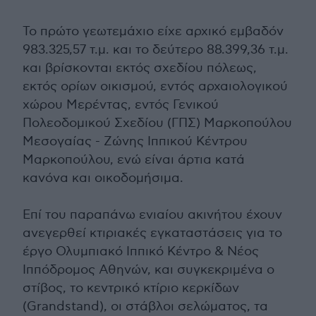
Το πρώτο γεωτεμάχιο είχε αρχικό εμβαδόν
983.325,57 τ.μ. και το δεύτερο 88.399,36 τ.μ.
και βρίσκονται εκτός σχεδίου πόλεως,
εκτός ορίων οικισμού, εντός αρχαιολογικού
χώρου Μερέντας, εντός Γενικού
Πολεοδομικού Σχεδίου (ΓΠΣ) Μαρκοπούλου
Μεσογαίας - Ζώνης Ιππικού Κέντρου
Μαρκοπούλου, ενώ είναι άρτια κατά
κανόνα και οικοδομήσιμα.
Επί τoυ παραπάνω ενιαίου ακινήτου έχουν
ανεγερθεί κτιριακές εγκαταστάσεις για το
έργο Ολυμπιακό Ιππικό Κέντρο & Νέος
Ιππόδρομος Αθηνών, και συγκεκριμένα ο
στίβος, το κεντρικό κτίριο κερκίδων
(Grandstand), οι στάβλοι σελώματος, τα