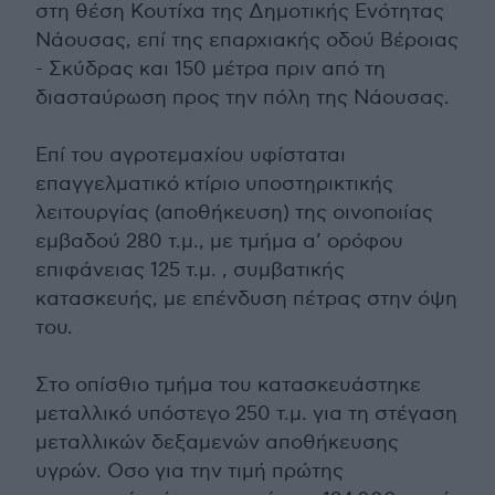
στη θέση Κουτίχα της Δημοτικής Ενότητας
Νάουσας, επί της επαρχιακής οδού Βέροιας
- Σκύδρας και 150 μέτρα πριν από τη
διασταύρωση προς την πόλη της Νάουσας.
Επί του αγροτεμαχίου υφίσταται
επαγγελματικό κτίριο υποστηρικτικής
λειτουργίας (αποθήκευση) της οινοποιίας
εμβαδού 280 τ.μ., με τμήμα α’ ορόφου
επιφάνειας 125 τ.μ. , συμβατικής
κατασκευής, με επένδυση πέτρας στην όψη
του.
Στο οπίσθιο τμήμα του κατασκευάστηκε
μεταλλικό υπόστεγο 250 τ.μ. για τη στέγαση
μεταλλικών δεξαμενών αποθήκευσης
υγρών. Οσο για την τιμή πρώτης