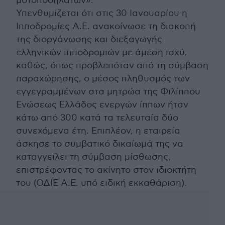
μοτοποδηλάτων».
Υπενθυμίζεται ότι στις 30 Ιανουαρίου η
Ιπποδρομίες Α.Ε. ανακοίνωσε τη διακοπή
της διοργάνωσης και διεξαγωγής
ελληνικών ιπποδρομιών με άμεση ισχύ,
καθώς, όπως προβλεπόταν από τη σύμβαση
παραχώρησης, ο μέσος πληθυσμός των
εγγεγραμμένων στα μητρώα της Φιλίππου
Ενώσεως Ελλάδος ενεργών ίππων ήταν
κάτω από 300 κατά τα τελευταία δύο
συνεχόμενα έτη. Επιπλέον, η εταιρεία
άσκησε το συμβατικό δικαίωμά της να
καταγγείλει τη σύμβαση μίσθωσης,
επιστρέφοντας το ακίνητο στον ιδιοκτήτη
του (ΟΔΙΕ Α.Ε. υπό ειδική εκκαθάριση).