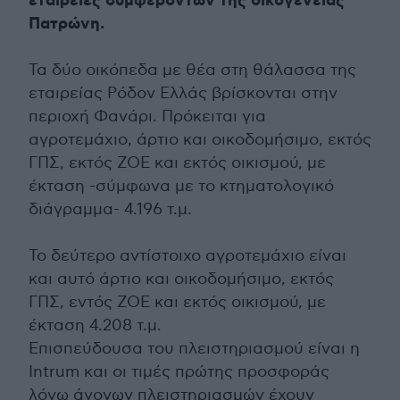
εταιρείες συμφερόντων της οικογένειας
Πατρώνη.
Τα δύο οικόπεδα με θέα στη θάλασσα της
εταιρείας Ρόδον Ελλάς βρίσκονται στην
περιοχή Φανάρι. Πρόκειται για
αγροτεμάχιο, άρτιο και οικοδομήσιμο, εκτός
ΓΠΣ, εκτός ΖΟΕ και εκτός οικισμού, με
έκταση -σύμφωνα με το κτηματολογικό
διάγραμμα- 4.196 τ.μ.
Το δεύτερο αντίστοιχο αγροτεμάχιο είναι
και αυτό άρτιο και οικοδομήσιμο, εκτός
ΓΠΣ, εντός ΖΟΕ και εκτός οικισμού, με
έκταση 4.208 τ.μ.
Επισπεύδουσα του πλειστηριασμού είναι η
Intrum και οι τιμές πρώτης προσφοράς
λόγω άγονων πλειστηριασμών έχουν