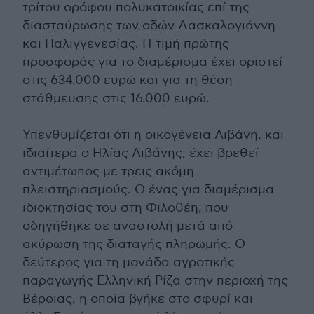
τρίτου ορόφου πολυκατοικίας επί της
διασταύρωσης των οδών Δασκαλογιάννη
και Παλιγγενεσίας. Η τιμή πρώτης
προσφοράς για το διαμέρισμα έχει οριστεί
στις 634.000 ευρώ και για τη θέση
στάθμευσης στις 16.000 ευρώ.
Υπενθυμίζεται ότι η οικογένεια Λιβάνη, και
ιδιαίτερα ο Ηλίας Λιβάνης, έχει βρεθεί
αντιμέτωπος με τρεις ακόμη
πλειστηριασμούς. Ο ένας για διαμέρισμα
ιδιοκτησίας του στη Φιλοθέη, που
οδηγήθηκε σε αναστολή μετά από
ακύρωση της διαταγής πληρωμής. Ο
δεύτερος για τη μονάδα αγροτικής
παραγωγής Ελληνική Ρίζα στην περιοχή της
Βέροιας, η οποία βγήκε στο σφυρί και