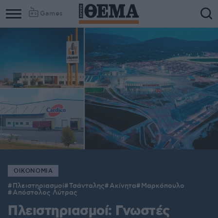
Games
ΟΙΚΟΝΟΜΙΑ
Πλειστηριασμοί
Τσάνταλης
Ακίνητα
Μαρκόπουλο
Απόστολος Λύτρας
Πλειστηριασμοί: Γνωστές