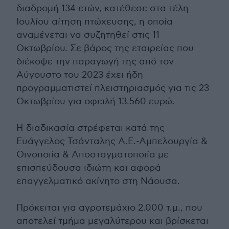
διαδρομή 134 ετών, κατέθεσε στα τέλη
Ιουλίου αίτηση πτώχευσης, η οποία
αναμένεται να συζητηθεί στις 11
Οκτωβρίου. Σε βάρος της εταιρείας που
διέκοψε την παραγωγή της από τον
Αύγουστο του 2023 έχει ήδη
προγραμματιστεί πλειστηριασμός για τις 23
Οκτωβρίου για οφειλή 13.560 ευρώ.
Η διαδικασία στρέφεται κατά της
Ευάγγελος Τσάνταλης Α.Ε.-Αμπελουργία &
Οινοποιία & Αποσταγματοποιία με
επισπεύδουσα ιδιώτη και αφορά
επαγγελματικό ακίνητο στη Νάουσα.
Πρόκειται για αγροτεμάχιο 2.000 τ.μ., που
αποτελεί τμήμα μεγαλύτερου και βρίσκεται