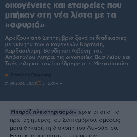
οικογένειες και εταιρείες που
μπήκαν στη νέα λίστα με τα
«σφυριά»
Αρχίζουν από Σεπτέμβριο ξανά οι διαδικασίες
με ακίνητα των οικογενειών Κορτέση,
Καρδασιλάρη, Βάρδη και Λιβάνη, του
Απόστολου Λύτρα, τις οινοποιίες Βασιλείου και
Τσάνταλη και τον Ιππόδρομο στο Μαρκόπουλo
Σταύρος Γριμάνης
21.08.2024, 08:54
34 ΣΧΟΛΙΑ
Μπαράζ πλειστηριασμών
έρχεται από τις
πρώτες ημέρες του Σεπτεμβρίου, αμέσως
μετά δηλαδή τη διακοπή του Αυγούστου.
Είναι χαρακτηριστικό ότι από την