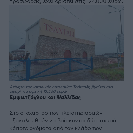
προσφοράς, έχει οριστεί στις 124.000 ευρώ.
Ακίνητο της ιστορικής οινοποιίας Τσάνταλη βγαίνει στο
σφυρί για οφειλή 13.560 ευρώ
Εμφιετζόγλου και Ψαλλίδας
Στο στόχαστρο των πλειστηριασμών
εξακολουθούν να βρίσκονται δύο ισχυρά
κάποτε ονόματα από τον κλάδο των