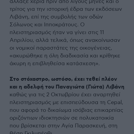
άλλαξε χέρια πριν από λίγους μήνες και ο
τρίτος για την ιστορική έδρα των εκδόσεων
Λιβάνη, επί της συμβολής των οδών
Σόλωνος και Ιπποκράτους. Ο
πλειστηριασμός ήταν να γίνει στις 11
Απριλίου, αλλά τελικά, όπως ανακοίνωσαν
οι νομικοί παραστάτες της οικογένειας,
«ακυρώθηκε η όλη διαδικασία και κρίθηκε
άκυρη η επιβληθείσα κατάσχεση».
Στο στόχαστρο, ωστόσο, έχει τεθεί πλέον
και η αδελφή του Παναγιώτα (Γιώτα) Λιβάνη
καθώς για τις 2 Οκτωβρίου έχει αναρτηθεί
πλειστηριασμός με επισπεύδουσα τη Cepal,
που αφορά το δικαίωμα ισόβιας επικαρπίας
οριζόντιων ιδιοκτησιών σε πολυκατοικία
που βρίσκεται στην Αγία Παρασκευή, στη
θέση Γκιλμπέρθι.