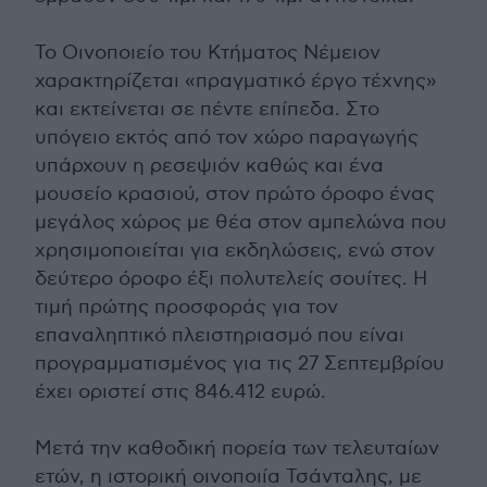
Το Οινοποιείο του Κτήματος Νέμειον
χαρακτηρίζεται «πραγματικό έργο τέχνης»
και εκτείνεται σε πέντε επίπεδα. Στο
υπόγειο εκτός από τον χώρο παραγωγής
υπάρχουν η ρεσεψιόν καθώς και ένα
μουσείο κρασιού, στον πρώτο όροφο ένας
μεγάλος χώρος με θέα στον αμπελώνα που
χρησιμοποιείται για εκδηλώσεις, ενώ στον
δεύτερο όροφο έξι πολυτελείς σουίτες. Η
τιμή πρώτης προσφοράς για τον
επαναληπτικό πλειστηριασμό που είναι
προγραμματισμένος για τις 27 Σεπτεμβρίου
έχει οριστεί στις 846.412 ευρώ.
Μετά την καθοδική πορεία των τελευταίων
ετών, η ιστορική οινοποιία Τσάνταλης, με