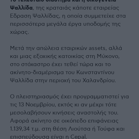
Ψαλλίδα
, της κραταιάς κάποτε εταιρείας
Εδραση Ψαλλίδας, η οποία συμμετείχε στα
περισσότερα μεγάλα έργα υποδομής της
χώρας.
Μετά την απώλεια εταιρικών assets, αλλά
και μιας εξοχικής κατοικίας στη Μύκονο,
στο στόχαστρο έχει τεθεί τώρα και το
ακίνητο-διαμέρισμα του Κωνσταντίνου
Ψαλλίδα στην περιοχή του Χαλανδρίου.
Ο πλειστηριασμός έχει προγραμματιστεί για
τις 13 Νοεμβρίου, εκτός κι αν μέχρι τότε
μεσολαβήσουν κινήσεις αναστολής του.
Αφορά ακίνητο σε οικόπεδο επιφάνειας
1.139,34 τ.μ. στη θέση Λιούτσα ή Τούφα και
επισπεύδουσα είναι η Cepal.