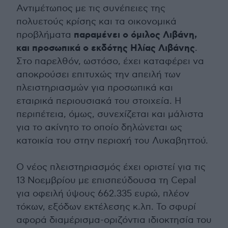
Αντιμέτωπος με τις συνέπειες της
πολυετούς κρίσης και τα οικονομικά
παραμένει ο όμιλος Λιβάνη,
προβλήματα
και προσωπικά ο εκδότης Ηλίας Λιβάνης
.
Στο παρελθόν, ωστόσο, έχει καταφέρει να
αποκρούσει επιτυχώς την απειλή των
πλειστηριασμών για προσωπικά και
εταιρικά περιουσιακά του στοιχεία. Η
περιπέτεια, όμως, συνεχίζεται και μάλιστα
για το ακίνητο το οποίο δηλώνεται ως
κατοικία του στην περιοχή του Λυκαβηττού.
Ο νέος πλειστηριασμός έχει οριστεί για τις
13 Νοεμβρίου με επισπεύδουσα τη Cepal
για οφειλή ύψους 662.335 ευρώ, πλέον
τόκων, εξόδων εκτέλεσης κ.λπ. Το σφυρί
αφορά διαμέρισμα-οριζόντια ιδιοκτησία του