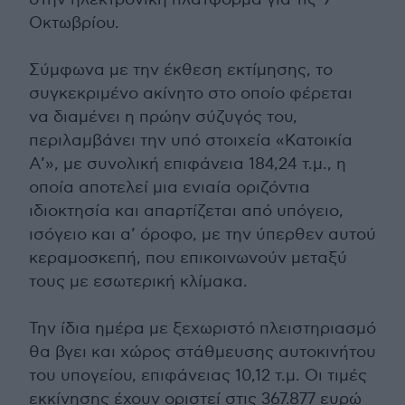
Οκτωβρίου.
Σύμφωνα με την έκθεση εκτίμησης, το
συγκεκριμένο ακίνητο στο οποίο φέρεται
να διαμένει η πρώην σύζυγός του,
περιλαμβάνει την υπό στοιχεία «Κατοικία
Α’», με συνολική επιφάνεια 184,24 τ.μ., η
οποία αποτελεί μια ενιαία οριζόντια
ιδιοκτησία και απαρτίζεται από υπόγειο,
ισόγειο και α’ όροφο, με την ύπερθεν αυτού
κεραμοσκεπή, που επικοινωνούν μεταξύ
τους με εσωτερική κλίμακα.
Την ίδια ημέρα με ξεχωριστό πλειστηριασμό
θα βγει και χώρος στάθμευσης αυτοκινήτου
του υπογείου, επιφάνειας 10,12 τ.μ. Οι τιμές
εκκίνησης έχουν οριστεί στις 367.877 ευρώ