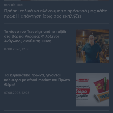
πριν μία ώρα
Πρέπει τελικά να πλένουμε το πρόσωπό μας κάθε
πρωί; Η απάντηση ίσως σας εκπλήξει
To video του Travel.gr από το ταξίδι
στα Βόρεια Άγραφα: Φιλόξενοι
Άνθρωποι, ανόθευτη Φύση
07.08.2026, 12:38
Tα κυριακάτικα πρωινά, γίνονται
καλύτερα με efood market και Πρώτο
Θέμα!
07.08.2026, 12:25