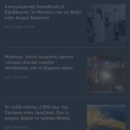
Επαγγελματική Εκπαίδευση &
Εξειδίκευση: Το Mοντέλο που σε Bάζει
στην Aγορά Eργασίας
26.07.2026, 09:54
Μύκονος: Ιταλοί τουρίστες έκαναν
«κλαμπ» βανάκι transfer -
Αντιδράσεις για το ξέφρενο πάρτι
πριν 31 λεπτά
Το ταξίδι σκόνης 2.500 χλμ. της
Σαχάρας στον Αμαζόνιο: Πώς η
έρημος τρέφει το τροπικό δάσος;
πριν 28 λεπτά