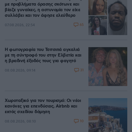
με προβλήματα όρασης σκότωνε και
βίαζε γυναίκες, η αστυνομία τον είχε
συλλάβει και τον άφησε ελεύθερο
65
07.08.2026, 22:54
Η φωτογραφία του Τσιτσιπά αγκαλιά
με τη σύντροφό του στην Ελβετία και
η βραδινή έξοδός τους για φαγητό
31
08.08.2026, 09:14
Χωροταξικό για τον τουρισμό: Οι νέοι
κανόνες για επενδύσεις, Airbnb και
εκτός σχεδίου δόμηση
10
08.08.2026, 08:10