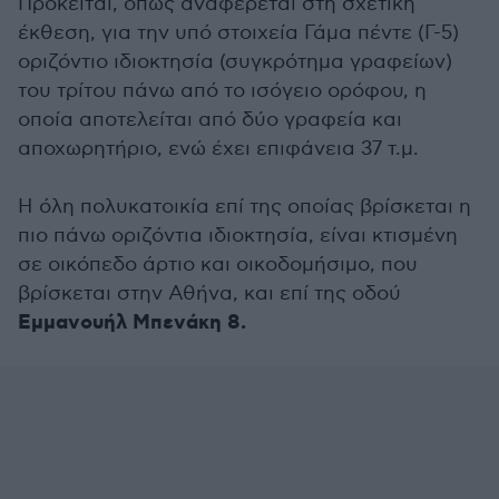
Πρόκειται, όπως αναφέρεται στη σχετική
έκθεση, για την υπό στοιχεία Γάμα πέντε (Γ-5)
οριζόντιο ιδιοκτησία (συγκρότημα γραφείων)
του τρίτου πάνω από το ισόγειο ορόφου, η
οποία αποτελείται από δύο γραφεία και
αποχωρητήριο, ενώ έχει επιφάνεια 37 τ.μ.
Η όλη πολυκατοικία επί της οποίας βρίσκεται η
πιο πάνω οριζόντια ιδιοκτησία, είναι κτισμένη
σε οικόπεδο άρτιο και οικοδομήσιμο, που
βρίσκεται στην Αθήνα, και επί της οδού
Εμμανουήλ Μπενάκη 8.