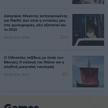
Δικηγόρος 46χρονης κατηγορουμένης
για Marfin: Δεν είναι η εντολέας μου
στις φωτογραφίες, είχε εξεταστεί και
το 2022
19
08.08.2026, 09:09
Ο Οδυσσέας ταξίδευε με πλοίο των
Βίκινγκς; Η επιλογή του Νόλαν και η
αληθινή μυκηναϊκή ναυπηγική
1
08.08.2026, 10:27