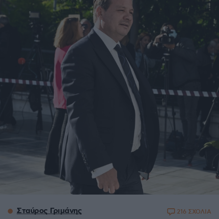
Σταύρος Γριμάνης
216 ΣΧΟΛΙΑ