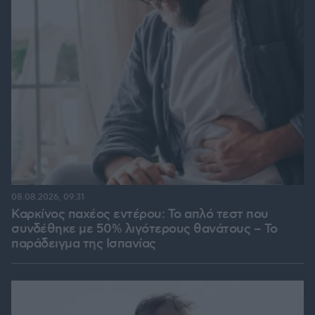
08.08.2026, 09:31
Καρκίνος παχέος εντέρου: Το απλό τεστ που
συνδέθηκε με 50% λιγότερους θανάτους – Το
παράδειγμα της Ισπανίας