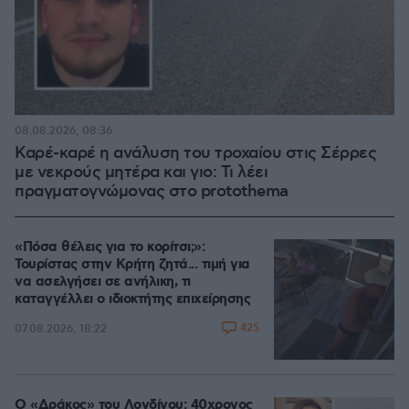
08.08.2026, 08:36
Καρέ-καρέ η ανάλυση του τροχαίου στις Σέρρες
με νεκρούς μητέρα και γιο: Τι λέει
πραγματογνώμονας στο protothema
«Πόσα θέλεις για το κορίτσι;»:
Τουρίστας στην Κρήτη ζητά... τιμή για
να ασελγήσει σε ανήλικη, τι
καταγγέλλει ο ιδιοκτήτης επιχείρησης
425
07.08.2026, 18:22
Ο «Δράκος» του Λονδίνου: 40χρονος