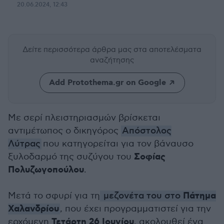
20.06.2024, 12:43
Δείτε περισσότερα άρθρα μας
στα αποτελέσματα
αναζήτησης
Add Protothema.gr on Google
Με σερί πλειστηριασμών βρίσκεται
αντιμέτωπος ο δικηγόρος
Απόστολος
Λύτρας
που κατηγορείται για τον βάναυσο
Σοφίας
ξυλοδαρμό της συζύγου του
Πολυζωγοπούλου
.
Πάτημα
Μετά το σφυρί για τη
μεζονέτα του στο
Χαλανδρίου
, που έχει προγραμματιστεί για την
Τετάρτη 26 Ιουνίου
ερχόμενη
, ακολουθεί ένα