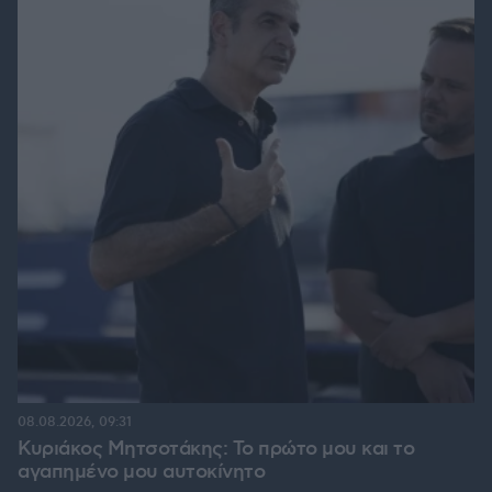
08.08.2026, 09:31
Κυριάκος Μητσοτάκης: Το πρώτο μου και το
αγαπημένο μου αυτοκίνητο