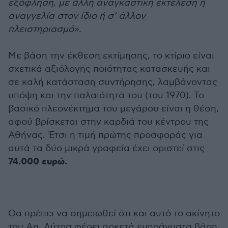
εξόφληση, με άλλη αναγκαστική εκτέλεση ή
αναγγελία στον ίδιο ή σ’ άλλον
πλειστηριασμό»
.
Με βάση την έκθεση εκτίμησης, το κτίριο είναι
σχετικά αξιόλογης ποιότητας κατασκευής και
σε καλή κατάσταση συντήρησης, λαμβάνοντας
υπόψη και την παλαιότητά του (του 1970). Το
βασικό πλεονέκτημα του μεγάρου είναι η θέση,
αφού βρίσκεται στην καρδιά του κέντρου της
Αθήνας. Έτσι η τιμή πρώτης προσφοράς για
αυτά τα δύο μικρά γραφεία έχει οριστεί στις
74.000 ευρώ.
Θα πρέπει να σημειωθεί ότι και αυτό το ακίνητο
του Απ. Λύτρα φέρει αρκετά εμπράγματα βάρη