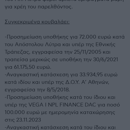
για χρέη του παρελθόντος.
Συγκεκριμένα κουβαλάει:
-Προσημείωση υποθήκης για 72.000 ευρώ κατά
του Απόστολου Λύτρα και υπέρ της Εθνικής
Τράπεζας, εγγραφείσα την 25/11/2005 και
τραπείσα μερικώς σε υποθήκη την 30/6/2021
για 61.175,50 ευρώ.
-Αναγκαστική κατάσχεση για 33.934,95 ευρώ
κατά ιδίου και υπέρ της Δ.Ο.Υ. Α’ Αθηνών,
εγγραφείσα την 8/5/2018.
-Προσημείωση υποθήκης κατά του ίδιου και
υπέρ της VEGA I NPL FINANCE DAC για ποσό
100.000 ευρώ με ημερομηνία καταχώρησης
στις 23.11.2023
-Αναγκαστική κατάσχεση κατά του ίδιου και