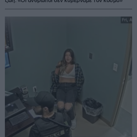
ζωή: «Οι άνθρωποι δεν κυβερνάμε τον κόσμο»