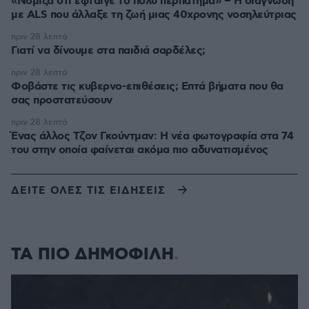
«Νόμιζα ότι έφταιγε το πολύ περπάτημα» – Η διάγνωση
με ALS που άλλαξε τη ζωή μιας 40χρονης νοσηλεύτριας
πριν 28 λεπτά
Γιατί να δίνουμε στα παιδιά σαρδέλες;
πριν 28 λεπτά
Φοβάστε τις κυβερνο-επιθέσεις; Επτά βήματα που θα
σας προστατεύσουν
πριν 28 λεπτά
Ένας άλλος Τζον Γκούντμαν: H νέα φωτογραφία στα 74
του στην οποία φαίνεται ακόμα πιο αδυνατισμένος
ΔΕΙΤΕ ΟΛΕΣ ΤΙΣ ΕΙΔΗΣΕΙΣ
ΤΑ ΠΙΟ ΔΗΜΟΦΙΛΗ