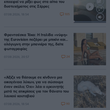
επιχειρεί να ρίξει φως στα αίτια του
δυστυχήματος στις Σέρρες
105
07.08.2026, 18:54
Loaded
:
100.00%
Φραντσέσκα Τόκα: Η Ιταλίδα «νύφη»
της Eurovision ποζάρει με μπικίνι και...
ολόγυμνη στην μπανιέρα της, δείτε
φωτογραφίες
24
07.08.2026, 20:57
«Άξιζε να θέσουμε σε κίνδυνο μια
οικογένεια λύκων, για να σώσουμε
έναν σκύλο; Όχι» λέει ο ερευνητής
μετά τις επικρίσεις για τον θάνατο του
λευκού κουταβιού
90
07.08.2026, 18:54