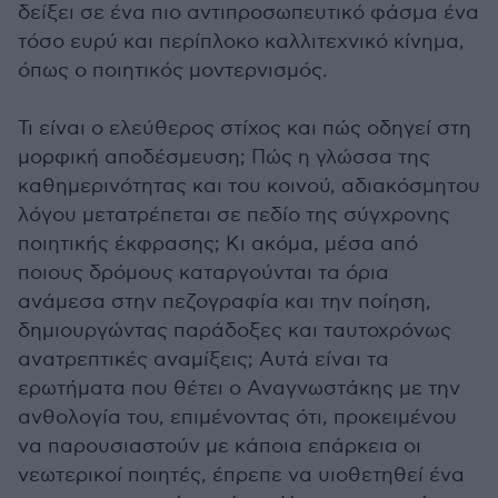
δείξει σε ένα πιο αντιπροσωπευτικό φάσμα ένα
τόσο ευρύ και περίπλοκο καλλιτεχνικό κίνημα,
όπως ο ποιητικός μοντερνισμός.
Τι είναι ο ελεύθερος στίχος και πώς οδηγεί στη
μορφική αποδέσμευση; Πώς η γλώσσα της
καθημερινότητας και του κοινού, αδιακόσμητου
λόγου μετατρέπεται σε πεδίο της σύγχρονης
ποιητικής έκφρασης; Κι ακόμα, μέσα από
ποιους δρόμους καταργούνται τα όρια
ανάμεσα στην πεζογραφία και την ποίηση,
δημιουργώντας παράδοξες και ταυτοχρόνως
ανατρεπτικές αναμίξεις; Αυτά είναι τα
ερωτήματα που θέτει ο Αναγνωστάκης με την
ανθολογία του, επιμένοντας ότι, προκειμένου
να παρουσιαστούν με κάποια επάρκεια οι
νεωτερικοί ποιητές, έπρεπε να υιοθετηθεί ένα