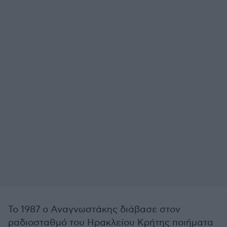
Το 1987 ο Αναγνωστάκης διάβασε στον
ραδιοσταθμό του Ηρακλείου Κρήτης ποιήματα