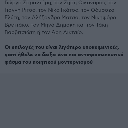
Γιώργο Σαραντάρη, τον Ζήση Οικονόμου, τον
Γιάννη Ρίτσο, τον Νίκο Γκάτσο, τον Οδυσσέα
Ελύτη, τον Αλέξανδρο Μάτσα, τον Νικηφόρο
Βρεττάκο, τον Μηνά Δημάκη και τον Τάκη
Βαρβιτσιώτη ή τον Άρη Δικταίο.
Οι επιλογές του είναι λιγότερο υποκειμενικές,
γιατί ήθελε να δείξει ένα πιο αντιπροσωπευτικό
φάσμα του ποιητικού μοντερνισμού