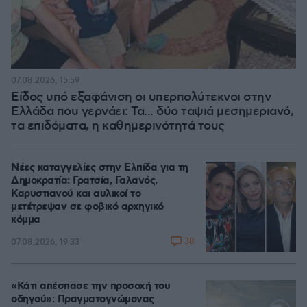
07.08.2026, 15:59
Είδος υπό εξαφάνιση οι υπερπολύτεκνοι στην
Ελλάδα που γερνάει: Τα... δύο ταψιά μεσημεριανό,
τα επιδόματα, η καθημερινότητά τους
Νέες καταγγελίες στην Ελπίδα για τη
Δημοκρατία: Γρατσία, Γαλανός,
Καρυστιανού και αυλικοί το
μετέτρεψαν σε φοβικό αρχηγικό
κόμμα
38
07.08.2026, 19:33
«Κάτι απέσπασε την προσοχή του
οδηγού»: Πραγματογνώμονας