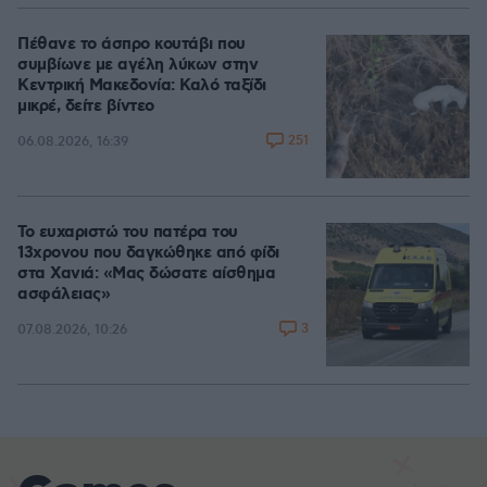
Πέθανε το άσπρο κουτάβι που
συμβίωνε με αγέλη λύκων στην
Κεντρική Μακεδονία: Καλό ταξίδι
μικρέ, δείτε βίντεο
251
06.08.2026, 16:39
Το ευχαριστώ του πατέρα του
13χρονου που δαγκώθηκε από φίδι
στα Χανιά: «Μας δώσατε αίσθημα
ασφάλειας»
3
07.08.2026, 10:26