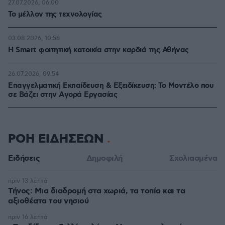
27.07.2026, 06:00
Το μέλλον της τεχνολογίας
03.08.2026, 10:56
Η Smart φοιτητική κατοικία στην καρδιά της Αθήνας
26.07.2026, 09:54
Επαγγελματική Εκπαίδευση & Εξειδίκευση: Το Mοντέλο που
σε Bάζει στην Aγορά Eργασίας
ΡΟΗ ΕΙΔΗΣΕΩΝ
Ειδήσεις
Δημοφιλή
Σχολιασμένα
πριν 13 λεπτά
Τήνος: Μια διαδρομή στα χωριά, τα τοπία και τα
αξιοθέατα του νησιού
πριν 16 λεπτά