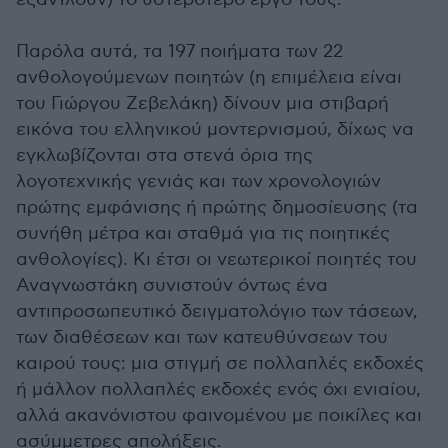
Παρόλα αυτά, τα 197 ποιήματα των 22
ανθολογούμενων ποιητών (η επιμέλεια είναι
του Γιώργου Ζεβελάκη) δίνουν μια στιβαρή
εικόνα του ελληνικού μοντερνισμού, δίχως να
εγκλωβίζονται στα στενά όρια της
λογοτεχνικής γενιάς και των χρονολογιών
πρώτης εμφάνισης ή πρώτης δημοσίευσης (τα
συνήθη μέτρα και σταθμά για τις ποιητικές
ανθολογίες). Κι έτσι οι νεωτερικοί ποιητές του
Αναγνωστάκη συνιστούν όντως ένα
αντιπροσωπευτικό δειγματολόγιο των τάσεων,
των διαθέσεων και των κατευθύνσεων του
καιρού τους: μια στιγμή σε πολλαπλές εκδοχές
ή μάλλον πολλαπλές εκδοχές ενός όχι ενιαίου,
αλλά ακανόνιστου φαινομένου με ποικίλες και
ασύμμετρες απολήξεις.