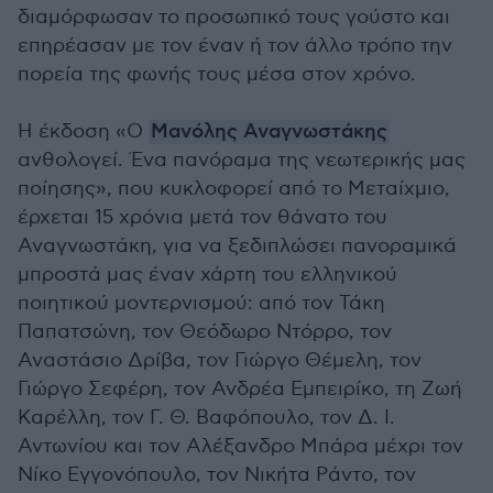
διαμόρφωσαν το προσωπικό τους γούστο και
επηρέασαν με τον έναν ή τον άλλο τρόπο την
πορεία της φωνής τους μέσα στον χρόνο.
Η έκδοση «Ο
Μανόλης Αναγνωστάκης
ανθολογεί. Ένα πανόραμα της νεωτερικής μας
ποίησης», που κυκλοφορεί από το Μεταίχμιο,
έρχεται 15 χρόνια μετά τον θάνατο του
Αναγνωστάκη, για να ξεδιπλώσει πανοραμικά
μπροστά μας έναν χάρτη του ελληνικού
ποιητικού μοντερνισμού: από τον Τάκη
Παπατσώνη, τον Θεόδωρο Ντόρρο, τον
Αναστάσιο Δρίβα, τον Γιώργο Θέμελη, τον
Γιώργο Σεφέρη, τον Ανδρέα Εμπειρίκο, τη Ζωή
Καρέλλη, τον Γ. Θ. Βαφόπουλο, τον Δ. Ι.
Αντωνίου και τον Αλέξανδρο Μπάρα μέχρι τον
Νίκο Εγγονόπουλο, τον Νικήτα Ράντο, τον