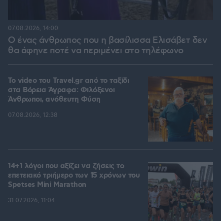
07.08.2026, 14:00
Ο ένας άνθρωπος που η βασίλισσα Ελισάβετ δεν
θα άφηνε ποτέ να περιμένει στο τηλέφωνο
To video του Travel.gr από το ταξίδι
στα Βόρεια Άγραφα: Φιλόξενοι
Άνθρωποι, ανόθευτη Φύση
07.08.2026, 12:38
14+1 λόγοι που αξίζει να ζήσεις το
επετειακό τριήμερο των 15 χρόνων του
Spetses Mini Marathon
31.07.2026, 11:04