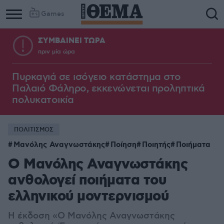
Games
ΣΥΜΒΑΙΝΕΙ ΤΩΡΑ
πριν μία ώρα
Πυρκαγιά σε ισόγειο κατάστημα στο
Παλαιό Φάληρο, εκκενώνεται προληπτικά
πολυκατοικία
ΠΟΛΙΤΙΣΜΟΣ
Μανόλης Αναγνωστάκης
Ποίηση
Ποιητής
Ποιήματα
Ο Μανόλης Αναγνωστάκης
ανθολογεί ποιήματα του
ελληνικού μοντερνισμού
Η έκδοση «Ο Μανόλης Αναγνωστάκης