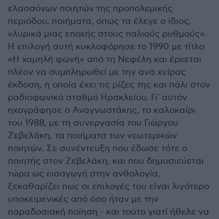
ελασσόνων ποιητών της προπολεμικής
περιόδου, ποιήματα, όπως τα έλεγε ο ίδιος,
«λυρικά μιας εποχής στους παλιούς ρυθμούς».
Η επιλογή αυτή κυκλοφόρησε το 1990 με τίτλο
«Η χαμηλή φωνή» από τη Νεφέλη και έρχεται
πλέον να συμπληρωθεί με την ανά χείρας
έκδοση, η οποία έχει τις ρίζες της και πάλι στον
ραδιοφωνικό σταθμό Ηρακλείου. Γι' αυτόν
ηχογράφησε ο Αναγνωστάκης, το καλοκαίρι
του 1988, με τη συνεργασία του Γιώργου
Ζεβελάκη, τα ποιήματα των νεωτερικών
ποιητών. Σε συνέντευξη που έδωσε τότε ο
ποιητής στον Ζεβελάκη, και που δημοσιεύεται
τώρα ως εισαγωγή στην ανθολογία,
ξεκαθαρίζει πως οι επιλογές του είναι λιγότερο
υποκειμενικές από όσο ήταν με την
παραδοσιακή ποίηση - και τούτο γιατί ήθελε να