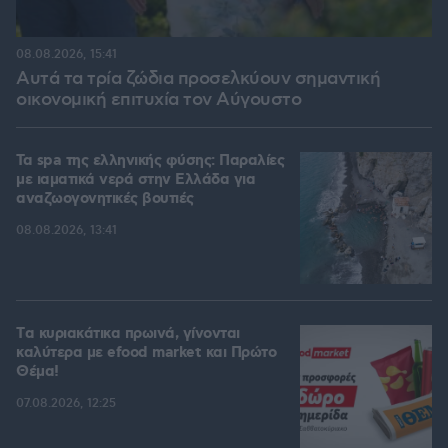
08.08.2026, 15:41
Αυτά τα τρία ζώδια προσελκύουν σημαντική
οικονομική επιτυχία τον Αύγουστο
Τα spa της ελληνικής φύσης: Παραλίες
με ιαματικά νερά στην Ελλάδα για
αναζωογονητικές βουτιές
08.08.2026, 13:41
Tα κυριακάτικα πρωινά, γίνονται
καλύτερα με efood market και Πρώτο
Θέμα!
07.08.2026, 12:25