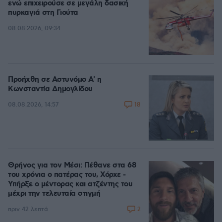
ενώ επιχειρούσε σε μεγάλη δασική
πυρκαγιά στη Γιούτα
08.08.2026, 09:34
Προήχθη σε Αστυνόμο Α' η
Κωνσταντία Δημογλίδου
18
08.08.2026, 14:57
Θρήνος για τον Μέσι: Πέθανε στα 68
του χρόνια ο πατέρας του, Χόρχε -
Υπήρξε ο μέντορας και ατζέντης του
μέχρι την τελευταία στιγμή
2
πριν 42 λεπτά