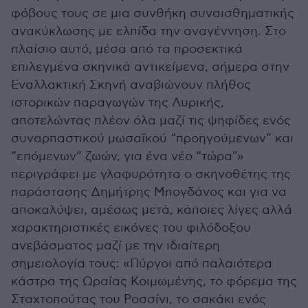
φόβους τους σε μια συνθήκη συναισθηματικής
ανακύκλωσης με ελπίδα την αναγέννηση. Στο
πλαίσιο αυτό, μέσα από τα προσεκτικά
επιλεγμένα σκηνικά αντικείμενα, σήμερα στην
Εναλλακτική Σκηνή αναβιώνουν πλήθος
ιστορικών παραγωγών της Λυρικής,
αποτελώντας πλέον όλα μαζί τις ψηφίδες ενός
συναρπαστικού μωσαϊκού “προηγούμενων” και
“επόμενων” ζωών, για ένα νέο “τώρα"»
περιγράφει με γλαφυρότητα ο σκηνοθέτης της
παράστασης Δημήτρης Μπογδάνος και για να
αποκαλύψει, αμέσως μετά, κάποιες λίγες αλλά
χαρακτηριστικές εικόνες του φιλόδοξου
ανεβάσματος μαζί με την ιδιαίτερη
σημειολογία τους: «Πύργοι από παλαιότερα
κάστρα της Ωραίας Κοιμωμένης, το φόρεμα της
Σταχτοπούτας του Ροσσίνι, το σακάκι ενός