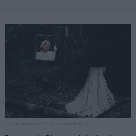
Σε αυτό το παραμύθι οι ήρωες αιφνιδιάζουν ....