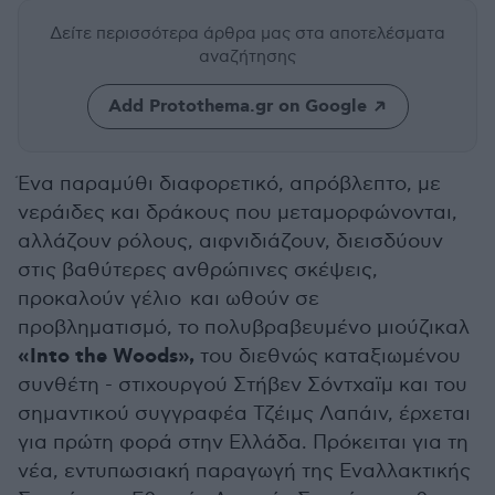
Δείτε περισσότερα άρθρα μας
στα αποτελέσματα
αναζήτησης
Add Protothema.gr on Google
Ένα παραμύθι διαφορετικό, απρόβλεπτο, με
νεράιδες και δράκους που μεταμορφώνονται,
αλλάζουν ρόλους, αιφνιδιάζουν, διεισδύουν
στις βαθύτερες ανθρώπινες σκέψεις,
προκαλούν γέλιο και ωθούν σε
προβληματισμό, το πολυβραβευμένο μιούζικαλ
«Into the Woods»,
του διεθνώς καταξιωμένου
συνθέτη - στιχουργού Στήβεν Σόντχαϊμ και του
σημαντικού συγγραφέα Τζέιμς Λαπάιν, έρχεται
για πρώτη φορά στην Ελλάδα. Πρόκειται για τη
νέα, εντυπωσιακή παραγωγή της Εναλλακτικής