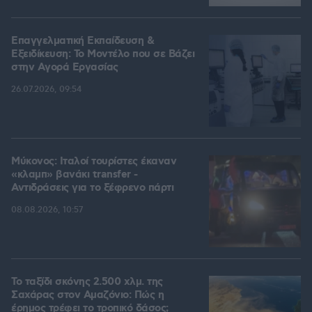
Επαγγελματική Εκπαίδευση &
Εξειδίκευση: Το Mοντέλο που σε Bάζει
στην Aγορά Eργασίας
26.07.2026, 09:54
Μύκονος: Ιταλοί τουρίστες έκαναν
«κλαμπ» βανάκι transfer -
Αντιδράσεις για το ξέφρενο πάρτι
08.08.2026, 10:57
Το ταξίδι σκόνης 2.500 χλμ. της
Σαχάρας στον Αμαζόνιο: Πώς η
έρημος τρέφει το τροπικό δάσος;