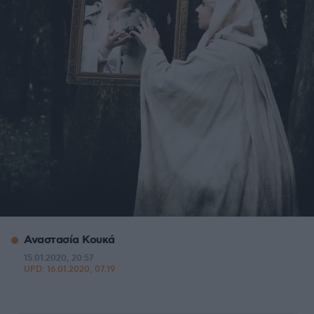
Αναστασία Κουκά
15.01.2020, 20:57
UPD:
16.01.2020, 07:19