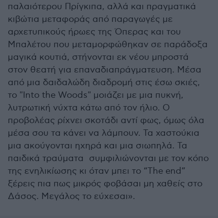
παλαιότερου Πρίγκιπα, αλλά και πραγματικά
κιβώτια μεταφοράς από παραγωγές με
αρχετυπικούς ήρωες της Όπερας και του
Μπαλέτου που μεταμορφώθηκαν σε παράδοξα
μαγικά κουτιά, στήνονται εκ νέου μπροστά
στον θεατή για επαναδιαπράγματευση. Μέσα
από μια δαιδαλώδη διαδρομή στις έσω σκιές,
το "Into the Woods" μοιάζει με μια πυκνή,
λυτρωτική νύχτα κάτω από τον ήλιο. Ο
προβολέας ρίχνει σκοτάδι αντί φως, όμως όλα
μέσα σου τα κάνει να λάμπουν. Τα χαστούκια
μια ακούγονται ηχηρά και μια σιωπηλά. Τα
παιδικά τραύματα συμφιλιώνονται με τον κόπο
της ενηλικίωσης κι όταν μπει το “The end”
ξέρεις πια πως μικρός φοβάσαι μη χαθείς στο
Δάσος. Μεγάλος το εύχεσαι».