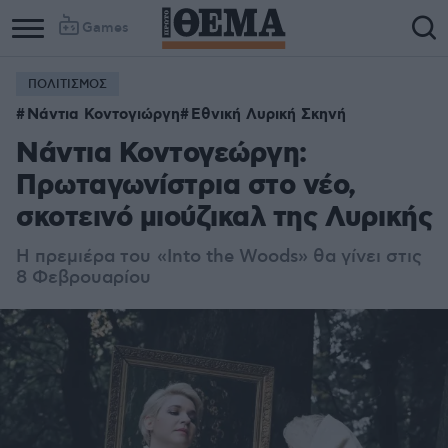
Games
ΠΟΛΙΤΙΣΜΟΣ
Νάντια Κοντογιώργη
Εθνική Λυρική Σκηνή
Νάντια Κοντογεώργη:
Πρωταγωνίστρια στο νέο,
σκοτεινό μιούζικαλ της Λυρικής
Η πρεμιέρα του
«Into the Woods» θα γίνει στις
8 Φεβρουαρίου