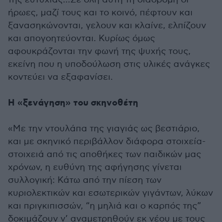
ήρωες, μαζί τους και το κοινό, πέφτουν και
ξανασηκώνονται, γελουν και κλαίνε, ελπίζουν
και απογοητεύονται. Κυρίως όμως
αφουκράζονται την φωνή της ψυχής τους,
εκείνη που η υποδούλωση στις υλικές ανάγκες
κοντεύει να εξαφανίσει.
Η «ξενάγηση» του σκηνοθέτη
«Με την ντουλάπα της γιαγιάς ως βεστιάριο,
και με σκηνικό περιβάλλον διάφορα στοιχεία-
στοιχειά από τις αποθήκες των παιδικών μας
χρόνων, η ευθύνη της αφήγησης γίνεται
συλλογική: Κάτω από την πίεση των
κυριολεκτικών και εσωτερικών γιγάντων, λύκων
και πριγκιπισσών, “η μηλιά και ο καρπός της”
δοκιμάζουν ν’ αναμετρηθούν εκ νέου με τους