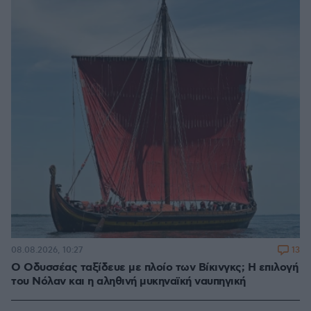
13
08.08.2026, 10:27
Ο Οδυσσέας ταξίδευε με πλοίο των Βίκινγκς; Η επιλογή
του Νόλαν και η αληθινή μυκηναϊκή ναυπηγική