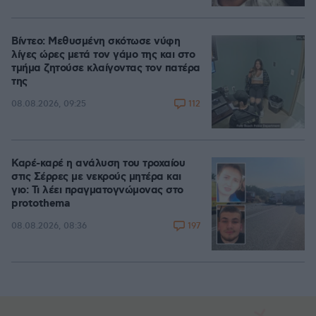
Βίντεο: Μεθυσμένη σκότωσε νύφη
λίγες ώρες μετά τον γάμο της και στο
τμήμα ζητούσε κλαίγοντας τον πατέρα
της
112
08.08.2026, 09:25
Καρέ-καρέ η ανάλυση του τροχαίου
στις Σέρρες με νεκρούς μητέρα και
γιο: Τι λέει πραγματογνώμονας στο
protothema
197
08.08.2026, 08:36