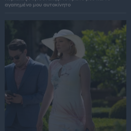
αγαπημένο μου αυτοκίνητο