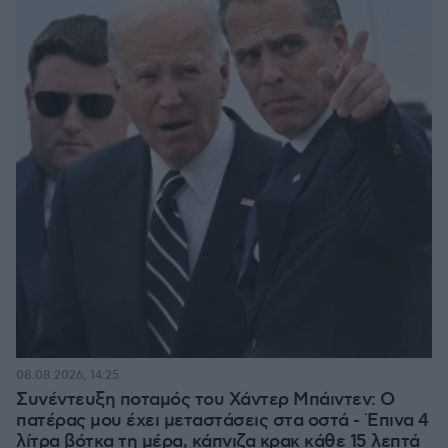
08.08.2026, 14:25
Συνέντευξη ποταμός του Χάντερ Μπάιντεν: Ο
πατέρας μου έχει μεταστάσεις στα οστά - Έπινα 4
λίτρα βότκα τη μέρα, κάπνιζα κρακ κάθε 15 λεπτά