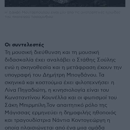
Η Δανάη Μουτσοπούλου είναι μία από τις ανατρεπτικές ηρωίδες
του σκοτεινού παραμυθιού
Οι συντελεστές
Τη μουσική διεύθυνση και τη μουσική
διδασκαλία έχει αναλάβει ο Στάθης Σούλης
ενώ η σκηνοθεσία και η μετάφραση έχουν την
υπογραφή του Δημήτρη Μπογδάνου.
Τα
σκηνικά και κοστούμια έχει φιλοτεχνήσει η
Λίνα Πηγαδιώτη, η κινησιολογία είναι του
Κωνσταντίνου Κουνέλλα και οι φωτισμοί του
Σάκη Μπιρμπίλη.Τον απαιτητικό ρόλο της
Μάγισσας ερμηνεύει η δημοφιλής ηθοποιός
και τραγουδίστρια Νάντια Κοντογεώργη η
οποία πλαισιώνεται από ένα μιια ομάδα