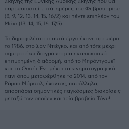
Σκηνής της Εθνικής Λυρικής Σκηνής που θα
παρουσιαστεί επτά ημέρες του Φεβρουαρίου
(8, 9, 12, 13, 14, 15, 16/2) και πέντε επιπλέον του
Μάιο (13, 14, 15, 16, 17/5).
Το δημοφιλέστατο αυτό έργο έκανε πρεμιέρα
το 1986, στο Σαν Ντιέγκο, και από τότε μέχρι
σήμερα έχει διαγράωει μια εντυπωσιακά
επιτυχημένη διαδρομή, από το Μπρόντγουεϊ
και το Ουσέτ Έντ μέχρι το κινηματογραφικό
πανί όπου μεταφέρθηκε το 2014, από τον
Ρόμππ Μάρσαλ, έχοντας, παράλληλα,
αποσπάσει σημαντικές παγκόσμιες διακρίσεις
μεταξύ των οποίων και τρία βραβεία Τόνυ!