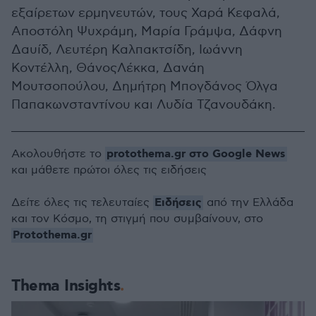
εξαίρετων ερμηνευτών, τους Χαρά Κεφαλά,
Αποστόλη Ψυχράμη, Μαρία Γράμψα, Δάφνη
Δαυίδ, Λευτέρη Καλπακτσίδη, Ιωάννη
Κοντέλλη, ΘάνοςΛέκκα, Δανάη
Μουτσοπούλου, Δημήτρη Μπογδάνος Όλγα
Παπακωνσταντίνου και Λυδία Τζανουδάκη.
protothema.gr στο Google News
Ακολουθήστε το
και μάθετε πρώτοι όλες τις ειδήσεις
Ειδήσεις
Δείτε όλες τις τελευταίες
από την Ελλάδα
και τον Κόσμο, τη στιγμή που συμβαίνουν, στο
Protothema.gr
Thema Insights