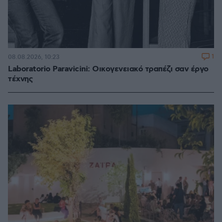
1
08.08.2026, 10:23
Laboratorio Paravicini: Οικογενειακό τραπέζι σαν έργο
τέχνης