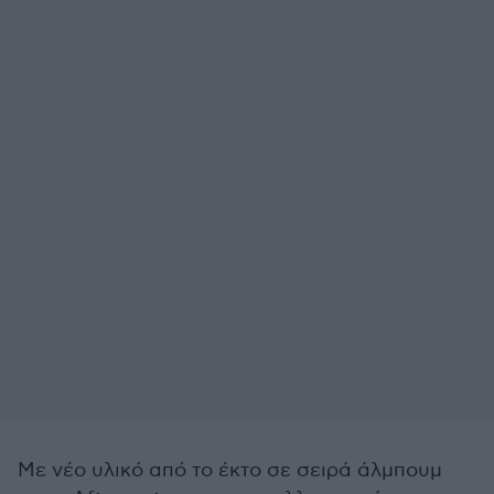
Με νέο υλικό από το έκτο σε σειρά άλμπουμ