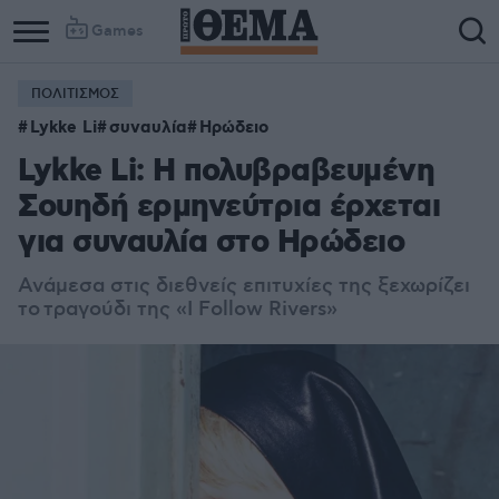
Games
ΠΟΛΙΤΙΣΜΟΣ
Lykke Li
συναυλία
Ηρώδειο
Lykke Li: Η πολυβραβευμένη
Σουηδή ερμηνεύτρια έρχεται
για συναυλία στο Ηρώδειο
Ανάμεσα στις διεθνείς επιτυχίες της ξεχωρίζει
τ
ο
τραγούδι της «
I Follow Rivers
»