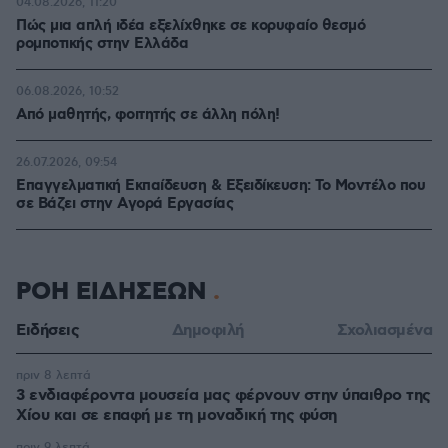
04.08.2026, 11:20
Πώς μια απλή ιδέα εξελίχθηκε σε κορυφαίο θεσμό
ρομποτικής στην Ελλάδα
06.08.2026, 10:52
Από μαθητής, φοιτητής σε άλλη πόλη!
26.07.2026, 09:54
Επαγγελματική Εκπαίδευση & Εξειδίκευση: Το Mοντέλο που
σε Bάζει στην Aγορά Eργασίας
ΡΟΗ ΕΙΔΗΣΕΩΝ
Ειδήσεις
Δημοφιλή
Σχολιασμένα
πριν 8 λεπτά
3 ενδιαφέροντα μουσεία μας φέρνουν στην ύπαιθρο της
Χίου και σε επαφή με τη μοναδική της φύση
πριν 9 λεπτά