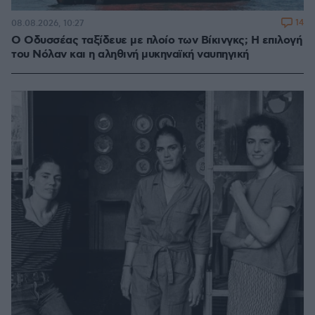
14
08.08.2026, 10:27
Ο Οδυσσέας ταξίδευε με πλοίο των Βίκινγκς; Η επιλογή
του Νόλαν και η αληθινή μυκηναϊκή ναυπηγική