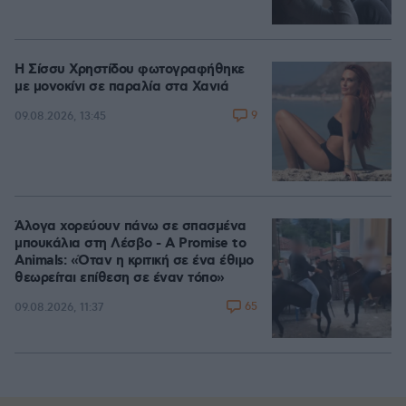
Η Σίσσυ Χρηστίδου φωτογραφήθηκε
με μονοκίνι σε παραλία στα Χανιά
9
09.08.2026, 13:45
Άλογα χορεύουν πάνω σε σπασμένα
μπουκάλια στη Λέσβο - A Promise to
Animals: «Όταν η κριτική σε ένα έθιμο
θεωρείται επίθεση σε έναν τόπο»
65
09.08.2026, 11:37