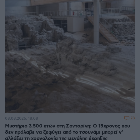
78
08.08.2026, 18:08
Μυστήριο 3.500 ετών στη Σαντορίνη: Ο 15χρονος που
δεν πρόλαβε να ξεφύγει από το τσουνάμι μπορεί ν'
αλλάξει τη χρονολογία της μεγάλης έκρηξης