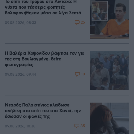
Το σπίτι του τρόμου στο Άινταχο: Η
νύχτα που τέσσερις φοιτητές
δολοφονήθηκαν μέσα σε λίγα λεπτά
25
09.08.2026, 08:33
Η Βαλέρια Χοψονίδου βάφτισε τον γιο
της στη Βουλιαγμένη, δείτε
φωτογραφίες
10
09.08.2026, 09:44
Νεαρός Παλαιστίνιος κλείδωσε
ανήλικη στο σπίτι του στα Χανιά, την
έσωσαν οι φωνές της
85
09.08.2026, 10:38