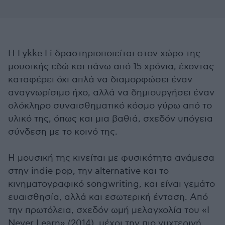
Η Lykke Li δραστηριοποιείται στον χώρο της
μουσικής εδώ και πάνω από 15 χρόνια, έχοντας
καταφέρει όχι απλά να διαμορφώσει έναν
αναγνωρίσιμο ήχο, αλλά να δημιουργήσει έναν
ολόκληρο συναισθηματικό κόσμο γύρω από το
υλικό της, όπως και μια βαθιά, σχεδόν υπόγεια
σύνδεση με το κοινό της.
Η μουσική της κινείται με φυσικότητα ανάμεσα
στην indie pop, την alternative και το
κινηματογραφικό songwriting, και είναι γεμάτο
ευαισθησία, αλλά και εσωτερική ένταση. Από
την πρωτόλεια, σχεδόν ωμή μελαγχολία του «I
Never Learn» (2014), μέχρι την πιο νυχτερινή,