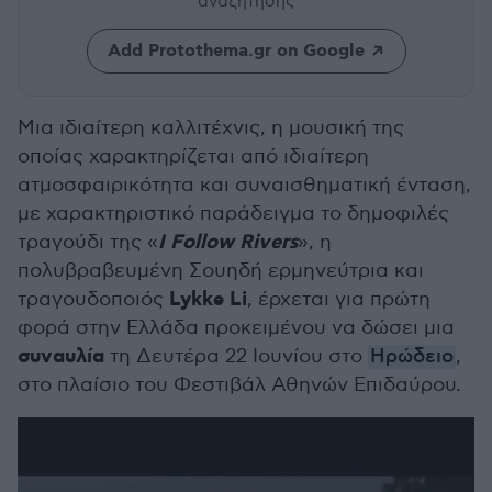
αναζήτησης
Add Protothema.gr on Google
Μια ιδιαίτερη καλλιτέχνις, η μουσική της
οποίας χαρακτηρίζεται από ιδιαίτερη
ατμοσφαιρικότητα και συναισθηματική ένταση,
με χαρακτηριστικό παράδειγμα το δημοφιλές
I Follow Rivers
τραγούδι της «
», η
πολυβραβευμένη Σουηδή ερμηνεύτρια και
Lykke Li
τραγουδοποιός
, έρχεται για πρώτη
φορά στην Ελλάδα προκειμένου να δώσει μια
συναυλία
τη Δευτέρα 22 Ιουνίου στο
Ηρώδειο
,
στο πλαίσιο του Φεστιβάλ Αθηνών Επιδαύρου.