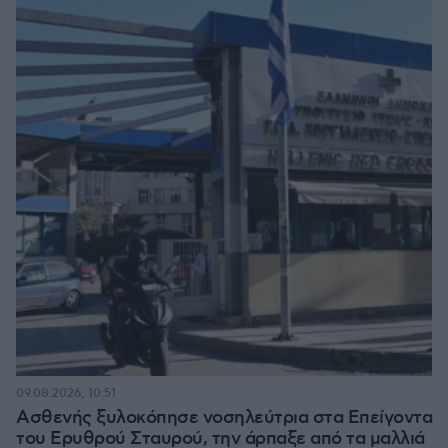
09.08.2026, 10:51
Ασθενής ξυλοκόπησε νοσηλεύτρια στα Επείγοντα
του Ερυθρού Σταυρού, την άρπαξε από τα μαλλιά