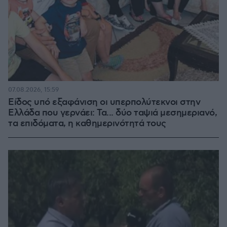
07.08.2026, 15:59
Είδος υπό εξαφάνιση οι υπερπολύτεκνοι στην
Ελλάδα που γερνάει: Τα... δύο ταψιά μεσημεριανό,
τα επιδόματα, η καθημερινότητά τους