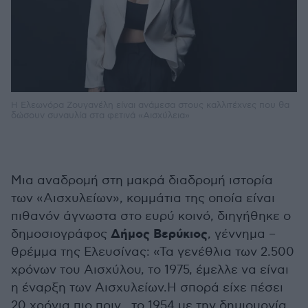
Η Ελεωνόρα Ζουγανέλη είναι ανάμεσα στους καλλιτέχνες που θα
δώσουν συναυλία στα φετινά «Αισχύλεια»
Μια αναδρομή στη μακρά διαδρομή ιστορία
των «Αισχυλείων», κομμάτια της οποία είναι
πιθανόν άγνωστα στο ευρύ κοινό, διηγήθηκε ο
Δήμος Βερύκιος
δημοσιογράφος
, γέννημα –
θρέμμα της Ελευσίνας: «Τα γενέθλια των 2.500
χρόνων του Αισχύλου, το 1975, έμελλε να είναι
η έναρξη των Αισχυλείων.Η σπορά είχε πέσει
20 χρόνια πιο πριν , το 1954 με την δημιουργία