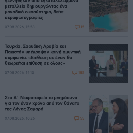
γεννήθηκαν από εγκαταλελειμμένα
μεταλλεία δημιουργώντας ένα
μοναδικό οικοσύστημα, δείτε
αεροφωτογραφίες
15
07.08.2026, 15:58
Τουρκία, Σαουδική Αραβία και
Πακιστάν υπέγραψαν κοινή αμυντική
συμφωνία: «Επίθεση σε έναν θα
θεωρείται επίθεση σε όλους»
185
07.08.2026, 14:10
Στο Α΄ Νεκροταφείο το μνημόσυνο
για τον έναν χρόνο από τον θάνατο
της Λένας Σαμαρά
55
07.08.2026, 10:26