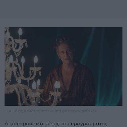
Ο Αιμίλιος Χειλάκης στον «Κατά φαντασίαν ασθενή»
Από το μουσικό μέρος του προγράμματος