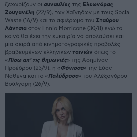
συναυλίες
Ελεωνόρας
ξεχωρίζουν οι
της
Ζουγανέλη
(22/9), των Χαϊνηδων με τους Social
Σταύρου
Waste (16/9) και το αφιέρωμα του
Λάντσια
στον Ennio Morricone (30/8) ενώ το
κοινό θα έχει την ευκαιρία να απολαύσει και
μια σειρά από κινηματογραφικές προβολές
ταινιών
βραβευμένων ελληνικών
όπως το
Πίσω απ’ τις θημωνιές
«
» της Ασημίνας
Φόνισσα
Προέδρου (23/9), η «
» της Εύας
Πολύδροσο
Νάθενα και το «
» του Αλέξανδρου
Βούλγαρη (26/9).