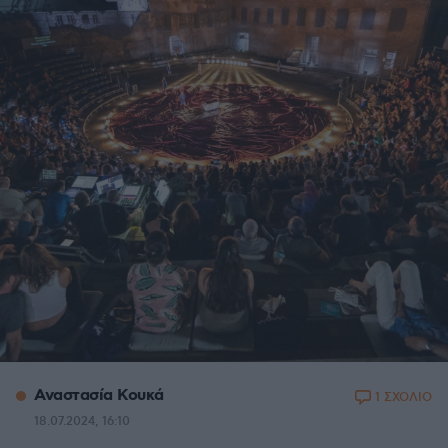
Αναστασία Κουκά
1 ΣΧΟΛΙΟ
18.07.2024, 16:10