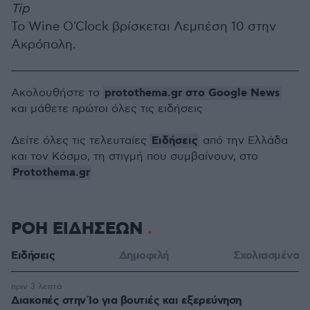
Tip
Το Wine O'Clock βρίσκεται Λεμπέση 10 στην
Ακρόπολη.
protothema.gr στο Google News
Ακολουθήστε το
και μάθετε πρώτοι όλες τις ειδήσεις
Ειδήσεις
Δείτε όλες τις τελευταίες
από την Ελλάδα
και τον Κόσμο, τη στιγμή που συμβαίνουν, στο
Protothema.gr
ΡΟΗ ΕΙΔΗΣΕΩΝ
Ειδήσεις
Δημοφιλή
Σχολιασμένα
πριν 3 λεπτά
Διακοπές στην Ίο για βουτιές και εξερεύνηση