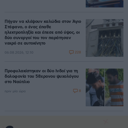
Πήγαν να κλέψουν καλώδια στον Άγιο
Στέφανο, ο ένας έπαθε
ηλεκτροπληξία και έπεσε από ύψος, οι
δύο συνεργοί του τον παράτησαν
νεκρό σε αυτοκίνητο
228
06.08.2026, 12:10
Προφυλακίστηκαν οι δύο Ινδοί για τη
δολοφονία του 58χρονου ψυχολόγου
στο Ναύπλιο
8
πριν μία ώρα