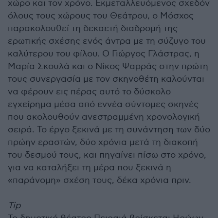
χώρο και τον χρόνο. Εκμεταλλευόμενος σχεδόν
όλους τους χώρους του Θεάτρου, ο Μόσχος
παρακολουθεί τη δεκαετή διαδρομή της
ερωτικής σχέσης ενός άντρα με τη σύζυγο του
καλύτερου του φίλου. Ο Γιώργος Γλάστρας, η
Μαρία Σκουλά και ο Νίκος Ψαρράς στην πρώτη
τους συνεργασία με τον σκηνοθέτη καλούνται
να φέρουν εις πέρας αυτό το δύσκολο
εγχείρημα μέσα από εννέα σύντομες σκηνές
που ακολουθούν ανεστραμμένη χρονολογική
σειρά. Το έργο ξεκινά με τη συνάντηση των δύο
πρώην εραστών, δύο χρόνια μετά τη διακοπή
του δεσμού τους, και πηγαίνει πίσω στο χρόνο,
για να καταλήξει τη μέρα που ξεκινά η
«παράνομη» σχέση τους, δέκα χρόνια πριν.
Tip