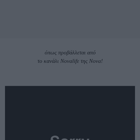
όπως προβάλλεται από
το κανάλι Novalifε της Nova!