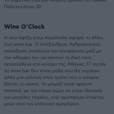
Το δημοτικό θέατρο Πειραιά βρίσκεται Ηρώων
Πολυτεχνείου 32.
Wine O'Clock
H νέα άφιξη στην Ακρόπολη αφορά -τι άλλο;-
ένα wine bar. Ο Αλέξανδρος Ανδριόπουλος
σπούδασε οινολογία και αποφάσισε μαζί με
τον αδερφό του να κάνουν τη δική τους
προσπάθεια στο κέντρο της Αθήνας. Γι’ αυτόν
τα wine bar δεν είναι μόδα που θα περάσει
αλλά μια αλλαγή στον τρόπο που ο κόσμος
βλέπει το κρασί. Το μαγαζί είναι αρκετά
minimal, με τον πάνω χώρο να είναι ιδανικός
για μεγάλες παρέες, ενώ προσφέρει ετικέτες
μόνο από τον ελληνικό αμπελώνα.