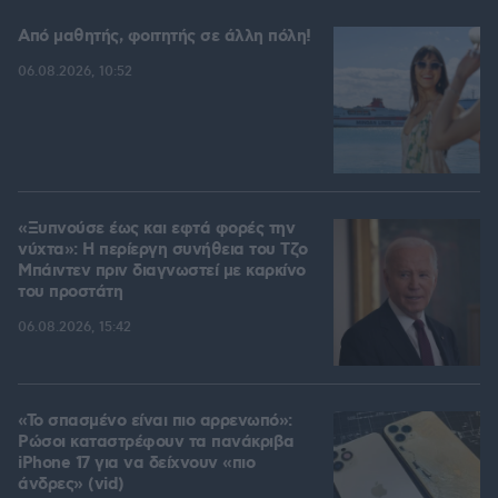
Από μαθητής, φοιτητής σε άλλη πόλη!
06.08.2026, 10:52
«Ξυπνούσε έως και εφτά φορές την
νύχτα»: Η περίεργη συνήθεια του Τζο
Μπάιντεν πριν διαγνωστεί με καρκίνο
του προστάτη
06.08.2026, 15:42
«Το σπασμένο είναι πιο αρρενωπό»:
Ρώσοι καταστρέφουν τα πανάκριβα
iPhone 17 για να δείχνουν «πιο
άνδρες» (vid)