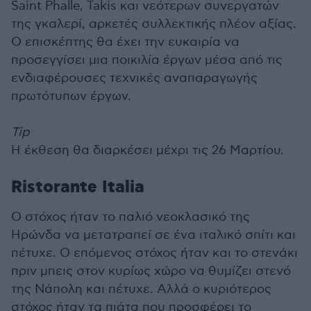
Saint Phalle, Takis και νεότερων συνεργατών
της γκαλερί, αρκετές συλλεκτικής πλέον αξίας.
Ο επισκέπτης θα έχει την ευκαιρία να
προσεγγίσει μια ποικιλία έργων μέσα από τις
ενδιαφέρουσες τεχνικές αναπαραγωγής
πρωτότυπων έργων.
Tip
Η έκθεση θα διαρκέσει μέχρι τις 26 Μαρτίου.
Ristorante Italia
O στόχος ήταν το παλιό νεοκλασικό της
Ηρώνδα να μετατραπεί σε ένα ιταλικό σπίτι και
πέτυχε. Ο επόμενος στόχος ήταν και το στενάκι
πριν μπεις στον κυρίως χώρο να θυμίζει στενό
της Νάπολη και πέτυχε. Αλλά ο κυριότερος
στόχος ήταν τα πιάτα που προσφέρει το