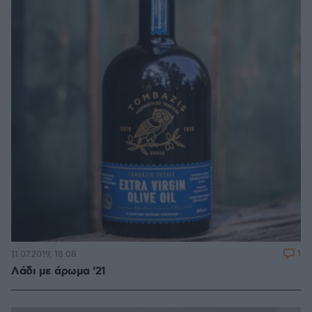
1
11.07.2019, 18:08
Λάδι με άρωμα '21