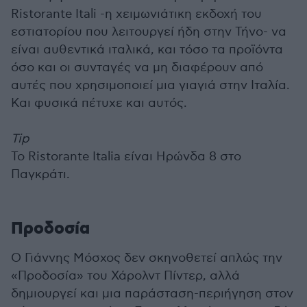
Ristorante Itali -η χειμωνιάτικη εκδοχή του
εστιατορίου που λειτουργεί ήδη στην Τήνο- να
είναι αυθεντικά ιταλικά, και τόσο τα προϊόντα
όσο και οι συνταγές να μη διαφέρουν από
αυτές που χρησιμοποιεί μια γιαγιά στην Ιταλία.
Και φυσικά πέτυχε και αυτός.
Tip
To Ristorante Italia είναι Ηρώνδα 8 στο
Παγκράτι.
Προδοσία
O Γιάννης Μόσχος δεν σκηνοθετεί απλώς την
«Προδοσία» του Χάρολντ Πίντερ, αλλά
δημιουργεί και μια παράσταση-περιήγηση στον