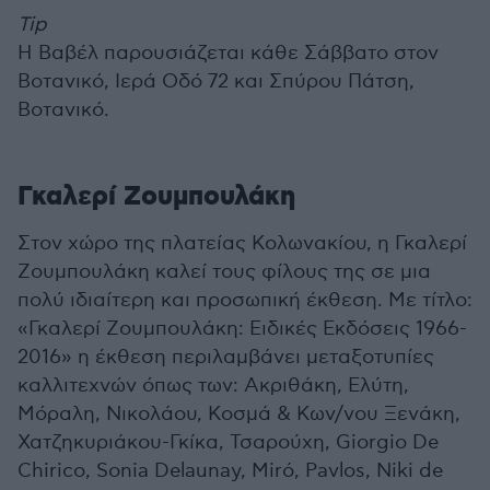
Tip
Η Βαβέλ παρουσιάζεται κάθε Σάββατο στον
Βοτανικό, Ιερά Οδό 72 και Σπύρου Πάτση,
Βοτανικό.
Γκαλερί Ζουμπουλάκη
Στον χώρο της πλατείας Κολωνακίου, η Γκαλερί
Ζουμπουλάκη καλεί τους φίλους της σε μια
πολύ ιδιαίτερη και προσωπική έκθεση. Με τίτλο:
«Γκαλερί Ζουμπουλάκη: Ειδικές Εκδόσεις 1966-
2016» η έκθεση περιλαμβάνει μεταξοτυπίες
καλλιτεχνών όπως των: Ακριθάκη, Ελύτη,
Μόραλη, Νικολάου, Κοσμά & Κων/νου Ξενάκη,
Χατζηκυριάκου-Γκίκα, Τσαρούχη, Giorgio De
Chirico, Sonia Delaunay, Miró, Pavlos, Niki de