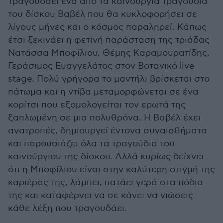
Τραγουδάει ένα από τα καινούργια τραγούδια
του δίσκου Βαβέλ που θα κυκλοφορήσει σε
λίγους μήνες και ο κόσμος παραληρεί. Κάπως
έτσι ξεκινάει η φετινή παράσταση της τριάδας
Νατάσσα Μποφίλιου, Θέμης Καραμουρατίδης,
Γεράσιμος Ευαγγελάτος στον Βοτανικό live
stage. Πολύ γρήγορα το μαντήλι βρίσκεται στο
πάτωμα και η ντίβα μεταμορφώνεται σε ένα
κορίτσι που εξομολογείται τον ερωτά της
ξαπλωμένη σε μια πολυθρόνα. Η Βαβέλ έχει
ανατροπές, δημιουργεί έντονα συναισθήματα
και παρουσιάζει όλα τα τραγούδια του
καινούργιου της δίσκου. Αλλά κυρίως δείχνει
ότι η Μποφίλιου είναι στην καλύτερη στιγμή της
καριέρας της, λάμπει, πατάει γερά στα πόδια
της και καταφέρνει να σε κάνει να νιώσεις
κάθε λέξη που τραγουδάει.