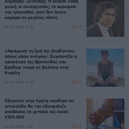
Δημήτρης Ξανθάκης: Η γνήσια λαϊκή
φωνή, οι συνεργασίες, τα κορυφαία
του τραγούδια, γιατί δεν έκανε
καριέρα σε μεγάλες πίστες
19
06.08.2026, 16:32
«Αφιέρωσε τη ζωή της βοηθώντας
όσους είχαν ανάγκη»: Συγκλονίζει η
οικογένεια της Βρετανίδας που
βρέθηκε νεκρή σε βαλίτσα στην
Κυψέλη
26
06.08.2026, 18:45
55χρονος στην Κρήτη πείσθηκε ότι
ιστοσελίδα θα του εξασφάλιζε
αποδόσεις σε μετοχές και έχασε
€100.000
70
06.08.2026, 11:01