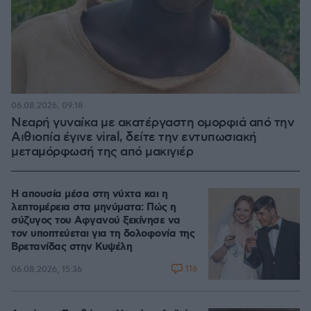
06.08.2026, 09:18
Νεαρή γυναίκα με ακατέργαστη ομορφιά από την
Αιθιοπία έγινε viral, δείτε την εντυπωσιακή
μεταμόρφωσή της από μακιγιέρ
Η απουσία μέσα στη νύχτα και η
λεπτομέρεια στα μηνύματα: Πώς η
σύζυγος του Αφγανού ξεκίνησε να
τον υποπτεύεται για τη δολοφονία της
Βρετανίδας στην Κυψέλη
116
06.08.2026, 15:36