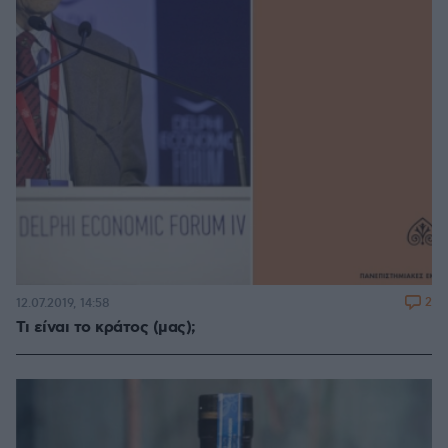
2
12.07.2019, 14:58
Τι είναι το κράτος (μας);