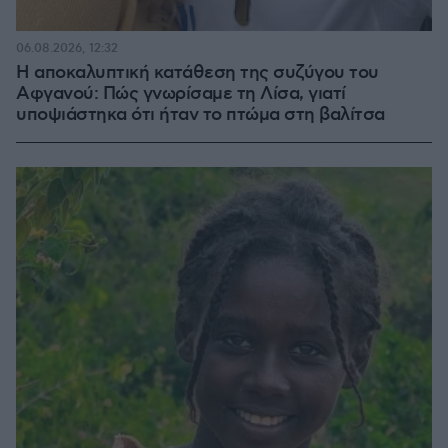
06.08.2026, 12:32
Η αποκαλυπτική κατάθεση της συζύγου του
Αφγανού: Πώς γνωρίσαμε τη Λίσα, γιατί
υποψιάστηκα ότι ήταν το πτώμα στη βαλίτσα