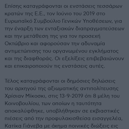
Επίσης καταγράφονται οι ενστάσεις τεσσάρων
κρατών της Ε.Ε., τον Ιούνιο του 2019 στο
Ευρωπαϊκό Συμβούλιο Γενικών Υποθέσεων, για
την έναρξη των ενταξιακών διαπραγματεύσεων
και την μετάθεση της για τον προσεχή
Οκτώβριο και αφορούσαν την αδυναμία
αντιμετώπισης του οργανωμένου εγκλήματος
και της διαφθοράς. Οι εξελίξεις επιβεβαιώνουν
και επικαιροποιούν τις ενστάσεις αυτές.
Τέλος καταγράφονται οι δημόσιες δηλώσεις
του αρχηγού της αξιωματικής αντιπολίτευσης
Χρίσιαν Μίκοσκι, στις 13-9-2019 ότι 8 μέλη του
Κοινοβουλίου, των οποίων η ταυτότητα
αποκαλύφθηκε, υποβλήθηκαν σε εκβιαστικές
πιέσεις από την προφυλακισθείσα εισαγγελέα,
Κατίκα Γιάνεβα με όχημα ποινικές διώξεις εις