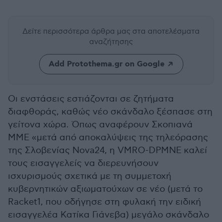
Δείτε περισσότερα άρθρα μας
στα αποτελέσματα
αναζήτησης
Add Protothema.gr on Google
Οι ενστάσεις εστιάζονται σε ζητήματα
διαφθοράς, καθώς νέο σκάνδαλο ξέσπασε στη
γείτονα χώρα. Όπως αναφέρουν Σκοπιανά
ΜΜΕ «μετά από αποκαλύψεις της τηλεόρασης
της Σλοβενίας Nova24, η VMRO-DPMNE καλεί
τους εισαγγελείς να διερευνήσουν
ισχυρισμούς σχετικά με τη συμμετοχή
κυβερνητικών αξιωματούχων σε νέο (μετά το
Racket1, που οδήγησε στη φυλακή την ειδική
εισαγγελέα Κατίκα Γιάνεβα) μεγάλο σκάνδαλο