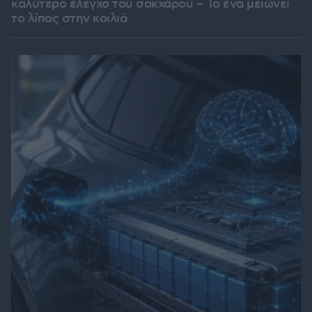
καλύτερο έλεγχο του σακχάρου – Το ένα μειώνει
το λίπος στην κοιλιά