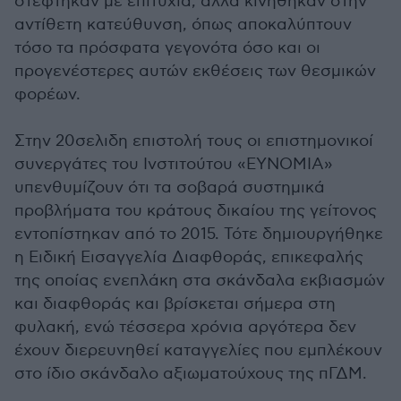
στέφτηκαν με επιτυχία, αλλά κινήθηκαν στην
αντίθετη κατεύθυνση, όπως αποκαλύπτουν
τόσο τα πρόσφατα γεγονότα όσο και οι
προγενέστερες αυτών εκθέσεις των θεσμικών
φορέων.
Στην 20σελιδη επιστολή τους οι επιστημονικοί
συνεργάτες του Ινστιτούτου «ΕΥΝΟΜΙΑ»
υπενθυμίζουν ότι τα σοβαρά συστημικά
προβλήματα του κράτους δικαίου της γείτονος
εντοπίστηκαν από το 2015. Τότε δημιουργήθηκε
η Ειδική Εισαγγελία Διαφθοράς, επικεφαλής
της οποίας ενεπλάκη στα σκάνδαλα εκβιασμών
και διαφθοράς και βρίσκεται σήμερα στη
φυλακή, ενώ τέσσερα χρόνια αργότερα δεν
έχουν διερευνηθεί καταγγελίες που εμπλέκουν
στο ίδιο σκάνδαλο αξιωματούχους της πΓΔΜ.