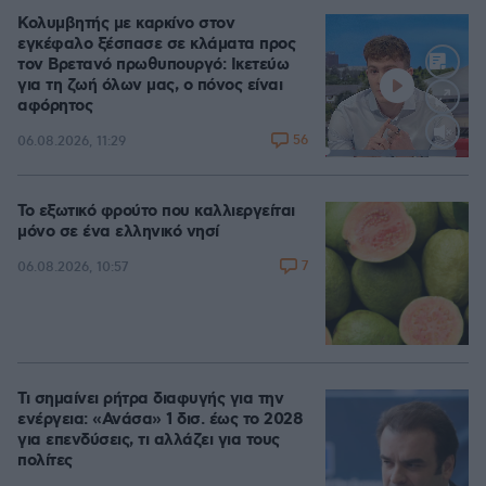
Κολυμβητής με καρκίνο στον
εγκέφαλο ξέσπασε σε κλάματα προς
τον Βρετανό πρωθυπουργό: Ικετεύω
για τη ζωή όλων μας, ο πόνος είναι
αφόρητος
56
06.08.2026, 11:29
Loaded
:
91.54%
Το εξωτικό φρούτο που καλλιεργείται
μόνο σε ένα ελληνικό νησί
7
06.08.2026, 10:57
Τι σημαίνει ρήτρα διαφυγής για την
ενέργεια: «Ανάσα» 1 δισ. έως το 2028
για επενδύσεις, τι αλλάζει για τους
πολίτες