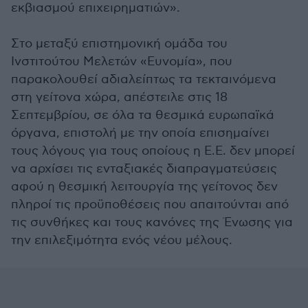
εκβιασμού επιχειρηματιών».
Στο μεταξύ επιστημονική ομάδα του
Ινστιτούτου Μελετών «Ευνομία», που
παρακολουθεί αδιαλείπτως τα τεκταινόμενα
στη γείτονα χώρα, απέστειλε στις 18
Σεπτεμβρίου, σε όλα τα θεσμικά ευρωπαϊκά
όργανα, επιστολή με την οποία επισημαίνει
τους λόγους για τους οποίους η Ε.Ε. δεν μπορεί
να αρχίσει τις ενταξιακές διαπραγματεύσεις
αφού η θεσμική λειτουργία της γείτονος δεν
πληροί τις προϋποθέσεις που απαιτούνται από
τις συνθήκες και τους κανόνες της Ένωσης για
την επιλεξιμότητα ενός νέου μέλους.