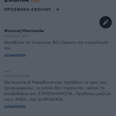
ΣΧΟΛΙΑ
(8)
ΠΡΟΣΘΗΚΗ ΣΧΟΛΙΟΥ
Φωτεινή Μουτσούλα
05.10.2019, 13:17
Αρπάξανε το όνομα και δέν ξέρουν την ετυμολογία
του
ΑΠΑΝΤΗΣΗ
.....
05.10.2019, 04:58
Θα λεγεται Β Μακεδονια εαν τηρηθουν οι οροι του
προσύμφωνου...οι οποίοι δεν τηρούνται...αλλού τα
κουβαδάκια σας ΣΥΡΙΖΟΛΑΜΟΓΙΑ...Προδότες μαζί με
τους ΑΝΕΛ...και τα ΜΠΑΟΚΙΑ...
ΑΠΑΝΤΗΣΗ