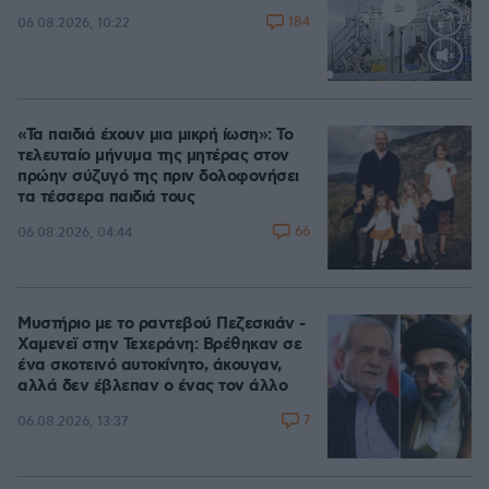
184
06.08.2026, 10:22
Loaded
:
71.95%
«Τα παιδιά έχουν μια μικρή ίωση»: Το
τελευταίο μήνυμα της μητέρας στον
πρώην σύζυγό της πριν δολοφονήσει
τα τέσσερα παιδιά τους
66
06.08.2026, 04:44
Μυστήριο με το ραντεβού Πεζεσκιάν -
Χαμενεϊ στην Τεχεράνη: Βρέθηκαν σε
ένα σκοτεινό αυτοκίνητο, άκουγαν,
αλλά δεν έβλεπαν ο ένας τον άλλο
7
06.08.2026, 13:37