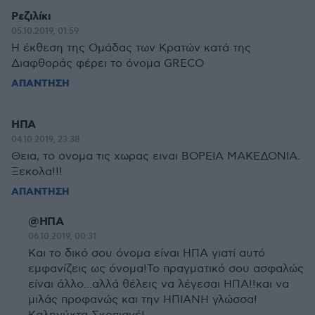
Ρεζιλίκι
05.10.2019, 01:59
Η έκθεση της Ομάδας των Κρατών κατά της
Διαφθοράς φέρει το όνομα GRECO
ΑΠΑΝΤΗΣΗ
ΗΠΑ
04.10.2019, 23:38
Θεια, το ονομα τις χωρας ειναι ΒΟΡΕΙΑ ΜΑΚΕΔΟΝΙΑ.
Ξεκολα!!!
ΑΠΑΝΤΗΣΗ
@ΗΠΑ
06.10.2019, 00:31
Και το δικό σου όνομα είναι ΗΠΑ γιατί αυτό
εμφανίζεις ως όνομα!Το πραγματικό σου ασφαλώς
είναι άλλο...αλλά θέλεις να λέγεσαι ΗΠΑ!!και να
μιλάς προφανώς και την ΗΠΙΑΝΗ γλώσσα!