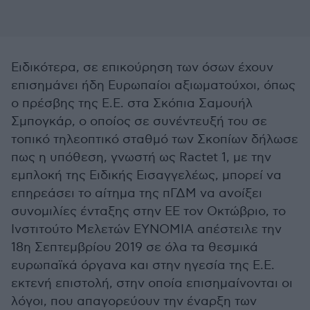
Ειδικότερα, σε επικούρηση των όσων έχουν
επισημάνει ήδη Ευρωπαίοι αξιωματούχοι, όπως
ο πρέσβης της Ε.Ε. στα Σκόπια Σαμουήλ
Σμπογκάρ, ο οποίος σε συνέντευξή του σε
τοπικό τηλεοπτικό σταθμό των Σκοπίων δήλωσε
πως η υπόθεση, γνωστή ως Ractet 1, με την
εμπλοκή της Ειδικής Εισαγγελέως, μπορεί να
επηρεάσει το αίτημα της πΓΔΜ να ανοίξει
συνομιλίες ένταξης στην ΕΕ τον Οκτώβριο, το
Ινστιτούτο Μελετών ΕΥΝΟΜΙΑ απέστειλε την
18η Σεπτεμβρίου 2019 σε όλα τα θεσμικά
ευρωπαϊκά όργανα και στην ηγεσία της Ε.Ε.
εκτενή επιστολή, στην οποία επισημαίνονται οι
λόγοι, που απαγορεύουν την έναρξη των