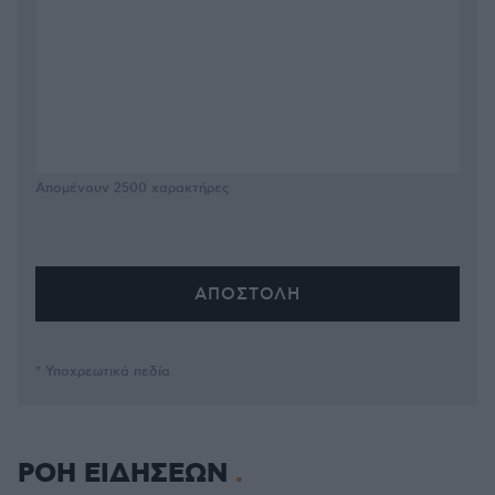
Απομένουν
2500
χαρακτήρες
* Υποχρεωτικά πεδία
ΡΟΗ ΕΙΔΗΣΕΩΝ