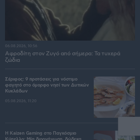
06.08.2026, 10:56
Αφροδίτη στον Ζυγό από σήμερα: Τα τυχερά
ζώδια
Σέριφος: 9 προτάσεις για νόστιμο
φαγητό στο όμορφο νησί των Δυτικών
Κυκλάδων
05.08.2026, 11:20
H Kaizen Gaming στο Παγκόσμιο
Kύπελλο: Μία διοργάνωση, δώδεκα