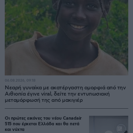
06.08.2026, 09:18
Νεαρή γυναίκα με ακατέργαστη ομορφιά από την
Αιθιοπία έγινε viral, δείτε την εντυπωσιακή
μεταμόρφωσή της από μακιγιέρ
Οι πρώτες εικόνες του νέου Canadair
515 που έρχεται Ελλάδα και θα πετά
και νύχτα