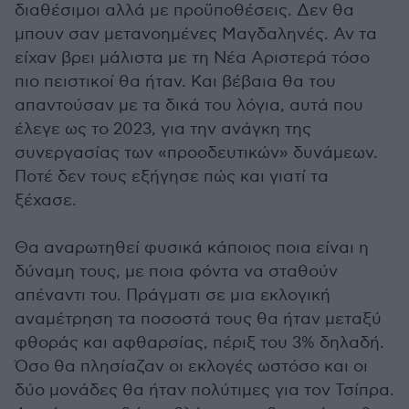
διαθέσιμοι αλλά με προϋποθέσεις. Δεν θα
μπουν σαν μετανοημένες Μαγδαληνές. Αν τα
είχαν βρει μάλιστα με τη Νέα Αριστερά τόσο
πιο πειστικοί θα ήταν. Και βέβαια θα του
απαντούσαν με τα δικά του λόγια, αυτά που
έλεγε ως το 2023, για την ανάγκη της
συνεργασίας των «προοδευτικών» δυνάμεων.
Ποτέ δεν τους εξήγησε πώς και γιατί τα
ξέχασε.
Θα αναρωτηθεί φυσικά κάποιος ποια είναι η
δύναμη τους, με ποια φόντα να σταθούν
απέναντι του. Πράγματι σε μια εκλογική
αναμέτρηση τα ποσοστά τους θα ήταν μεταξύ
φθοράς και αφθαρσίας, πέριξ του 3% δηλαδή.
Όσο θα πλησίαζαν οι εκλογές ωστόσο και οι
δύο μονάδες θα ήταν πολύτιμες για τον Τσίπρα.