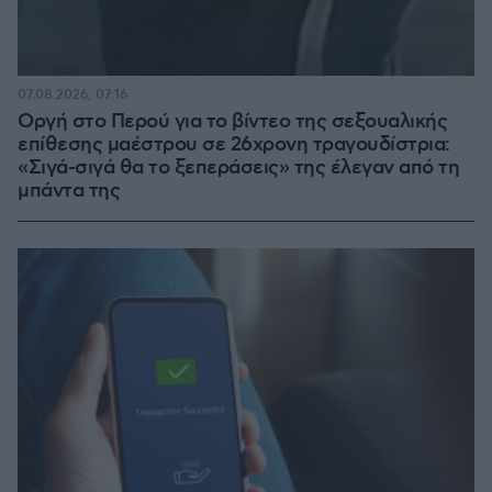
07.08.2026, 07:16
Οργή στο Περού για το βίντεο της σεξουαλικής
επίθεσης μαέστρου σε 26χρονη τραγουδίστρια:
«Σιγά-σιγά θα το ξεπεράσεις» της έλεγαν από τη
μπάντα της