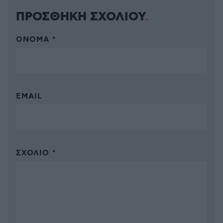
ΠΡΟΣΘΗΚΗ ΣΧΟΛΙΟΥ
ΌΝΟΜΑ *
EMAIL
ΣΧΌΛΙΟ *