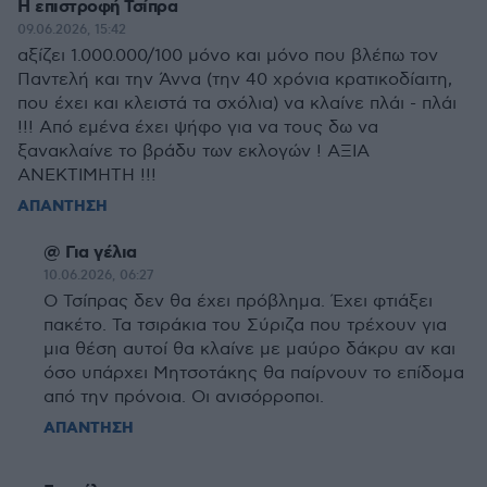
Η επιστροφή Τσίπρα
09.06.2026, 15:42
αξίζει 1.000.000/100 μόνο και μόνο που βλέπω τον
Παντελή και την Άννα (την 40 χρόνια κρατικοδίαιτη,
που έχει και κλειστά τα σχόλια) να κλαίνε πλάι - πλάι
!!! Από εμένα έχει ψήφο για να τους δω να
ξανακλαίνε το βράδυ των εκλογών ! ΑΞΙΑ
ΑΝΕΚΤΙΜΗΤΗ !!!
ΑΠΑΝΤΗΣΗ
@ Για γέλια
10.06.2026, 06:27
Ο Τσίπρας δεν θα έχει πρόβλημα. Έχει φτιάξει
πακέτο. Τα τσιράκια του Σύριζα που τρέχουν για
μια θέση αυτοί θα κλαίνε με μαύρο δάκρυ αν και
όσο υπάρχει Μητσοτάκης θα παίρνουν το επίδομα
από την πρόνοια. Οι ανισόρροποι.
ΑΠΑΝΤΗΣΗ