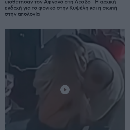
υιοθέτησαν τον Αφγανό στη Λέσβο - Η αρχική
εκδοχή για το φονικό στην Κυψέλη και η σιωπή
στην απολογία