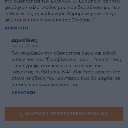
την αξιοπρέπεια των Ελλήνων. Οι Ευρωπαίοι δεν του
φέρθηκαν καλά. Λάθος μου που δεν έθεσα προ των
ευθυνών της τη κυβερνηση Καραμανλή που έλεγε
ψέματα για την οικονομία της Ελλάδας ."
ΑΠΑΝΤΗΣΗ
Δημοσθενης
09.06.2026, 13:00
Των συριζαιων την αξιοπρέπεια όμως και ειδικά
αυτών που τον "ξαναβλέπουν" σαν ... "ηγέτη" τους
, την έγραψε στα παλιά του τα παπούτσια
,κάνοντας το ΟΧΙ τους ΝΑΙ ..Και όταν φέρεται έτσι
στους οπαδούς του, φαντάσου πως θα φερθεί σε
αυτούς που είναι απέναντι του ...
ΑΠΑΝΤΗΣΗ
ΦΟΡΤΩΣΗ ΠΕΡΙΣΣΟΤΕΡΩΝ ΣΧΟΛΙΩΝ