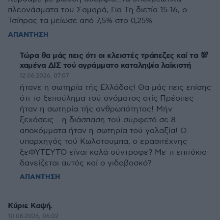
πλεονάσματα του Σαμαρά, Για Τη διετία 15-16, ο
Τσίπρας τα μείωσε από 7,5% στο 0,25%
ΑΠΑΝΤΗΣΗ
Τώρα θα μάς πεις ότι οι κλειστές τράπεζες καί τα 💯
χαμένα ΔΙΣ τού αγράμματο καταληψία λαϊκιστή
12.06.2026, 07:07
ήτανε η σωτηρία τής Ελλάδας! Θα μάς πεις επίσης
ότι το ξεπούλημα τού ονόματος στίς Πρέσπες
ήταν η σωτηρία τής ανθρωπότητας! Μήν
ξεχάσεις... η διάσπαση τού συρφετό σε 8
αποκόμματα ήταν η σωτηρία τού γαλαξία! Ο
υπαρχηγός τού Κωλοτουμπα, ο ερασιτέχνης
ξεΦΥΤΕΥΤΌ είναι καλά σύντροφε? Με τι επιτόκιο
δανείζεται αυτός καί ο γιδοβοσκό?
ΑΠΑΝΤΗΣΗ
Κύριε Καψή.
10.06.2026, 06:02