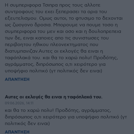
Η συμπεριφορα Τσιπρα προς τους αλλοτε
συντροφους του εχει ξεπερασει τα ορια του
εξευτελισμου. Ομως αυτοι, το φτυσιμο το δεχονται
ως ζωογονο δροσια. Μπορουμε να πουμε τοσο η
συμπεριφορα του μεν και οσο και η δουλοπρεπεια
των δε, ειναι καποιες απο τις συνιστωσες του
περιβοητου ηθικου πλεονεκτηματος που
διατυμπανιζαν.Αυτες οι εκλογές θα ειναι η
ταφόπλακά του. και θα το χαρώ πολυ! Προδότης,
αγράμματος, διπρόσωπος ο,τι χειρότερο για
υποψήφιο πολιτικό (γτ πολιτικός δεν ειναι)
ΑΠΑΝΤΗΣΗ
Αυτες οι εκλογές θα ειναι η ταφόπλακά του.
09.06.2026, 14:11
και θα το χαρώ πολυ! Προδότης, αγράμματος,
διπρόσωπος ο,τι χειρότερο για υποψήφιο πολιτικό (γτ
πολιτικός δεν ειναι)
ΑΠΑΝΤΗΣΗ