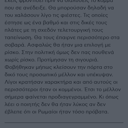
έχεις φροντίσει πριν να διαλύσεις το κόμμα
που σε ανέδειξε. Θα μπορούσαν δηλαδή να
του χαλάσουν λίγο τις φιέστες. Τις οποίες
έστησε ως ένα βαθμό και στις δικές τους
πλάτες με τη σχεδόν τελετουργική τους
ταπείνωση. Θα τους έπαιρνε περισσότερο στα
σοβαρά. Ασφαλώς θα ήταν μια επιλογή με
ρίσκο. Στην πολιτική όμως δεν πας πουθενά
χωρίς ρίσκο. Προτίμησαν τη σιγουριά.
Φοβήθηκαν μήπως κλείσουν την πόρτα στο
δικό τους προσωπικό μέλλον και υπέκυψαν.
Λίγοι κρατήσαν χαρακτήρα και από αυτούς οι
περισσότεροι ήταν οι κομμένοι. Έτσι το μέλλον
σήμερα φαίνεται προδιαγεγραμμένο. Κι όπως
λέει ο ποιητής δεν θα ήταν λύκος αν δεν
έβλεπε ότι οι Ρωμαίοι ήταν τόσο πρόβατα.