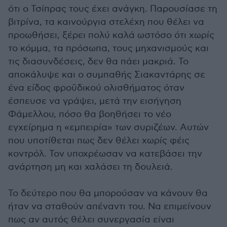
ότι ο Τσίπρας τους έχει ανάγκη. Παρουσίασε τη
βιτρίνα, τα καινούργια στελέχη που θέλει να
προωθήσει, ξέρει πολύ καλά ωστόσο ότι χωρίς
το κόμμα, τα πρόσωπα, τους μηχανισμούς και
τις διασυνδέσεις, δεν θα πάει μακριά. Το
αποκάλυψε και ο συμπαθής Σιακαντάρης σε
ένα είδος φροϋδικού ολισθήματος όταν
έσπευσε να γράψει, μετά την εισήγηση
Φάμελλου, πόσο θα βοηθήσει το νέο
εγχείρημα η «εμπειρία» των συριζέων. Αυτών
που υποτίθεται πως δεν θέλει χωρίς φέις
κοντρόλ. Τον υποχρέωσαν να κατεβάσει την
ανάρτηση μη και χαλάσει τη δουλειά.
Το δεύτερο που θα μπορούσαν να κάνουν θα
ήταν να σταθούν απέναντι του. Να επιμείνουν
πως αν αυτός θέλει συνεργασία είναι