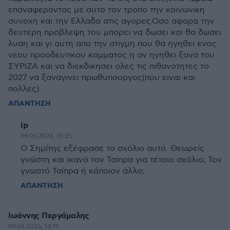
επαναφεροντας με αυτο τον τροπο την κοινωνικη
συνοχη και την Ελλαδα στις αγορες.Οσο αφορα την
δευτερη προβλεψη του μπορει να δωσει και θα δωσει
λυση και γι αυτη απο την στιγμη που θα ηγηθει ενος
νεου προοδευτικου κομματος η αν ηγηθει ξανα του
ΣΥΡΙΖΑ και να διεκδικησει ολες τις πιθανοτητες το
2027 να ξαναγινει πρωθυπουργος(που ειναι και
πολλες).
ΑΠΑΝΤΗΣΗ
ip
09.06.2026, 15:25
Ο Σημίτης εξέφρασε το σχόλιο αυτό. Θεωρείς
γνώστη και ικανό τον Τσίπρα για τέτοιο σχόλιο; Τον
γνωστό Τσίπρα ή κάποιον άλλο;
ΑΠΑΝΤΗΣΗ
Ιωάννης Περγάμαλης
09.06.2026, 14:19