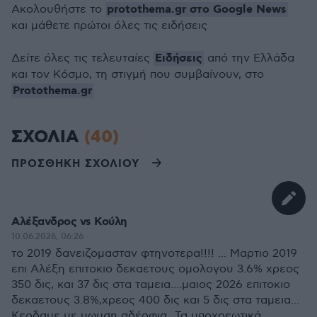
protothema.gr στο Google News
Ακολουθήστε το
και μάθετε πρώτοι όλες τις ειδήσεις
Ειδήσεις
Δείτε όλες τις τελευταίες
από την Ελλάδα
και τον Κόσμο, τη στιγμή που συμβαίνουν, στο
Protothema.gr
ΣΧΟΛΙΑ
(40)
ΠΡΟΣΘΗΚΗ ΣΧΟΛΙΟΥ
Αλέξανδρος vs Κούλη
10.06.2026, 06:26
το 2019 δανειζομασταν φτηνοτερα!!!! ... Μαρτιο 2019
επι Αλέξη επιτοκιο δεκαετους ομολογου 3.6% χρεος
350 δις, και 37 δις στα ταμεια....μαιος 2026 επιτοκιο
δεκαετους 3.8%,χρεος 400 δις και 5 δις στα ταμεια...
Κερδαμε με μωυση αδέρφια...Τα υποχρεωτικά