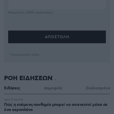
Απομένουν
2500
χαρακτήρες
* Υποχρεωτικά πεδία
ΡΟΗ ΕΙΔΗΣΕΩΝ
Ειδήσεις
Δημοφιλή
Σχολιασμένα
πριν 9 λεπτά
Πώς η επόμενη πανδημία μπορεί να ανιχνευτεί μέσα σε
ένα αεροπλάνο