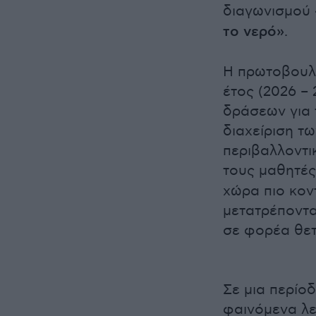
διαγωνισμού
το νερό»
.
Η πρωτοβουλί
έτος (2026 – 
δράσεων για 
διαχείριση τ
περιβαλλοντι
τους μαθητές
χώρα πιο κον
μετατρέποντα
σε φορέα θετ
Σε μια περίοδ
φαινόμενα λε