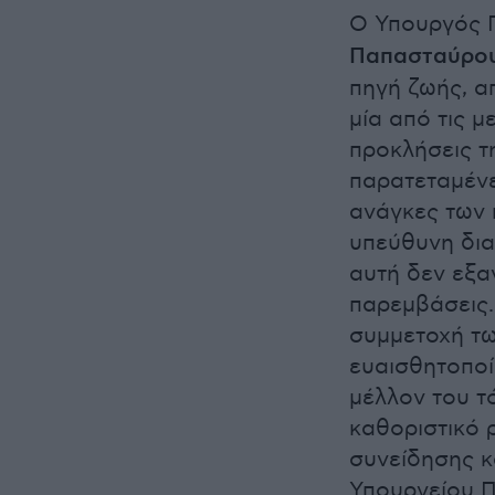
Ο Υπουργός Π
Παπασταύρο
πηγή ζωής, α
μία από τις 
προκλήσεις τη
παρατεταμένε
ανάγκες των 
υπεύθυνη δια
αυτή δεν εξα
παρεμβάσεις.
συμμετοχή των
ευαισθητοποί
μέλλον του τό
καθοριστικό 
συνείδησης κ
Υπουργείου Π