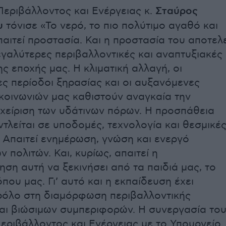
εριβάλλοντος και Ενέργειας κ.
Σταύρος
υ
τόνισε «Το νερό, το πιο πολύτιμο αγαθό και
παιτεί προστασία. Και η προστασία του αποτελε
μεγαλύτερες περιβαλλοντικές και αναπτυξιακές
ς εποχής μας. Η κλιματική αλλαγή, οι
ς περίοδοι ξηρασίας και οι αυξανόμενες
κοινωνιών μας καθιστούν αναγκαία την
χείριση των υδάτινων πόρων. Η προσπάθεια
ντλείται σε υποδομές, τεχνολογία και θεσμικέ
 Απαιτεί ενημέρωση, γνώση και ενεργό
 πολιτών. Και, κυρίως, απαιτεί η
ηση αυτή να ξεκινήσει από τα παιδιά μας, το
που μας. Γι’ αυτό και η εκπαίδευση έχει
ρόλο στη διαμόρφωση περιβαλλοντικής
αι βιώσιμων συμπεριφορών. Η συνεργασία το
εριβάλλοντος και Ενέργειας με το Υπουργείο