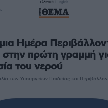
Ελληνικά
English
δα
ια Ημέρα Περιβάλλοντ
 στην πρώτη γραμμή γι
ία του νερού
λία των Υπουργείων Παιδείας και Περιβάλλον