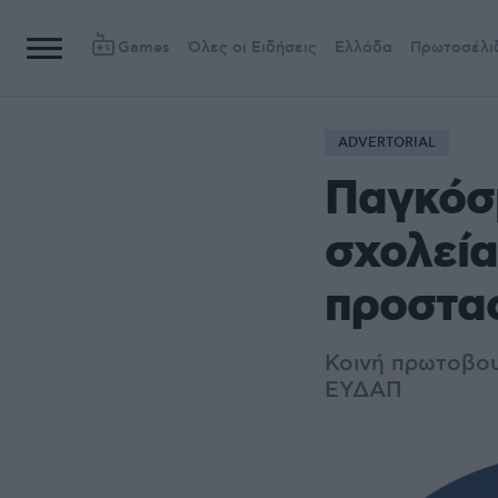
Games
Όλες οι Ειδήσεις
Ελλάδα
Πρωτοσέλι
ADVERTORIAL
Παγκόσμ
σχολεία
προστασ
Κοινή πρωτοβου
ΕΥΔΑΠ