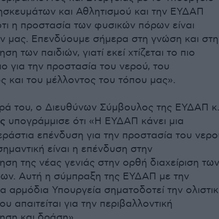
ησκευμάτων και Αθλητισμού και την ΕΥΔΑΠ
ότι η προστασία των φυσικών πόρων είναι
 μας. Επενδύουμε σήμερα στη γνώση και στη
ση των παιδιών, γιατί εκεί χτίζεται το πιο
ιο για την προστασία του νερού, του
ς και του μέλλοντος του τόπου μας».
ρά του, ο Διευθύνων Σύμβουλος της ΕΥΔΑΠ κ
ης
υπογράμμισε ότι «Η ΕΥΔΑΠ κάνει μια
εράστια επένδυση για την προστασία του νερο
σημαντική είναι η επένδυση στην
ηση της νέας γενιάς στην ορθή διαχείριση τω
ων. Αυτή η σύμπραξη της ΕΥΔΑΠ με την
 τα αρμόδια Υπουργεία σηματοδοτεί την ολιστι
υ απαιτείται για την περιβαλλοντική
ηση και δράση».