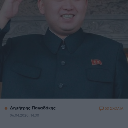
Δημήτρης Παγαδάκης
53 ΣΧΟΛΙΑ
06.04.2020, 14:30