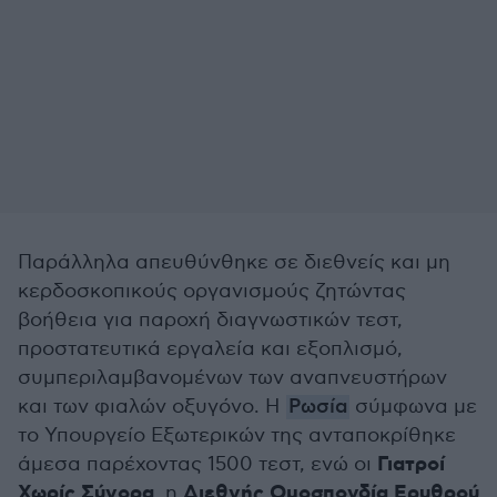
Παράλληλα απευθύνθηκε σε διεθνείς και μη
κερδοσκοπικούς οργανισμούς ζητώντας
βοήθεια για παροχή διαγνωστικών τεστ,
προστατευτικά εργαλεία και εξοπλισμό,
συμπεριλαμβανομένων των αναπνευστήρων
και των φιαλών οξυγόνο. Η
Ρωσία
σύμφωνα με
το Υπουργείο Εξωτερικών της ανταποκρίθηκε
Γιατροί
άμεσα παρέχοντας 1500 τεστ, ενώ οι
Χωρίς Σύνορα
Διεθνής
Ομοσπονδία Ερυθρού
, η