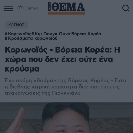
Games
ΚΟΣΜΟΣ
Κορωνοϊός
Κιμ Γιονγκ Ουν
Βόρεια Κορέα
Κρούσματα κορωνοϊού
Κορωνοϊός - Βόρεια Κορέα: Η
χώρα που δεν έχει ούτε ένα
κρούσμα
Ένα ακόμη «θαύμα» της Βόρειας Κορέας - Γιατί
η διεθνής ιατρική κοινότητα δεν πιστεύει τις
ανακοινώσεις της Πιονκγιάνκ