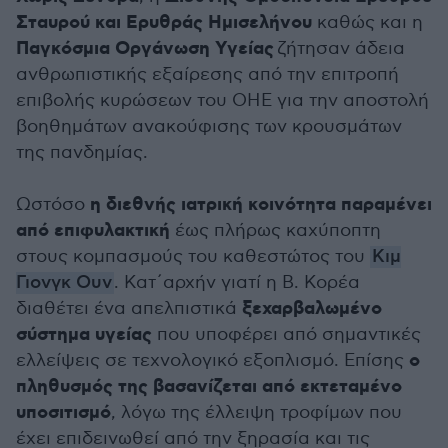
Σταυρού και Ερυθράς Ημισελήνου
καθώς και η
Παγκόσμια Οργάνωση Υγείας
ζήτησαν άδεια
ανθρωπιστικής εξαίρεσης από την επιτροπή
επιβολής κυρώσεων του ΟΗΕ για την αποστολή
βοηθημάτων ανακούφισης των κρουσμάτων
της πανδημίας.
η διεθνής ιατρική κοινότητα παραμένει
Ωστόσο
από επιφυλακτική
έως πλήρως καχύποπτη
στους κομπασμούς του καθεστώτος του
Κιμ
Γιονγκ Ουν
. Κατ΄αρχήν γιατί η Β. Κορέα
ξεχαρβαλωμένο
διαθέτει ένα απελπιστικά
σύστημα υγείας
που υποφέρει από σημαντικές
ο
ελλείψεις σε τεχνολογικό εξοπλισμό. Επίσης
πληθυσμός της βασανίζεται από εκτεταμένο
υποσιτισμό
, λόγω της έλλειψη τροφίμων που
έχει επιδεινωθεί από την ξηρασία και τις