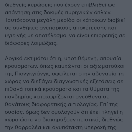
διεθνείς κυρώσεις που έχουν επιβληθεί ως
απάντηση στις δοκιμές πυρηνικών όπλων.
Ταυτόχρονα μεγάλη μερίδα οι κάτοικων διαβιεί
σε συνθήκες ανεπαρκούς αποχέτευσης και
υγιεινής με αποτέλεσμα να είναι επιρρεπής σε
διάφορες λοιμώξεις.
Λογικά εκτιμάται ότι η, υποτιθέμενη, απουσία
κρουσμάτων, όπως καυχώνται οι αξιωματούχοι
της Πιονγκγιάνγκ, οφείλεται στην αδυναμία τη
χώρας να διεξάγει διαγνωστικές εξετάσεις σε
πιθανά τοπικά κρούσματα και τα θύματα της
πανδημίας καταχωρίζονται ανεύθυνα σε
θανάτους διαφορετικής αιτιολογίας. Επί της
ουσίας, όμως δεν ομολογούν ότι έχει πληγεί η
χώρα ώστε να διακηρύξουν πειστικά, διεθνώς
την θαρραλέα και ανυπότακτη υπεροχή της