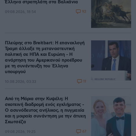
Έλληνα στρατηλάτη στα Βαλκάνια
92
09.08.2026, 18:54
Πλεύρης στο Breitbart: Η επανεκλογή
Τραμπ άλλαξε τη μεταναστευτική
πολιτική σε ΗΠΑ και Ευρώπη - Η
ανάρτηση του Αμερικανού προέδρου
με τη συνέντευξη του Έλληνα
υπουργού
11
10.08.2026, 03:33
Από τη Μόρια στην Κυψέλη: Η
σκοτεινή διαδρομή ενός εγκλήματος -
Ο ασυνόδευτος ανήλικος, η πυγμαχία
και η μοιραία συνάντηση με την άτυχη
Σκωτσέζα
67
09.08.2026, 19:25