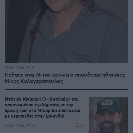
09.08.2026, 20:11
Πέθανε στα 74 του χρόνια ο σπουδαίος ηθοποιός
Νίκος Καλογερόπουλος
Ντάνιελ Κίναχαν: Ο «βασιλιάς» του
οργανωμένου εγκλήματος με την
κρυφή ζωή στο Ντουμπάι επιστρέφει
με χειροπέδες στην Ιρλανδία
4
09.08.2026, 22:15