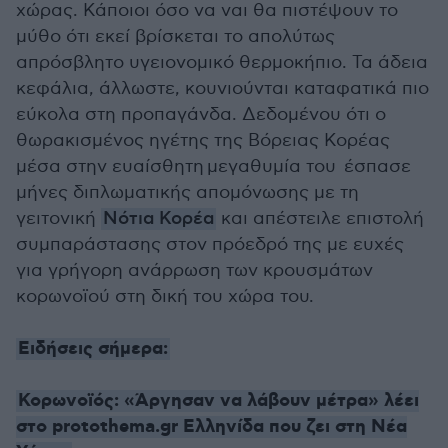
χώρας. Κάποιοι όσο να ναι θα πιστέψουν το
μύθο ότι εκεί βρίσκεται το απολύτως
απρόσβλητο υγειονομικό θερμοκήπιο. Τα άδεια
κεφάλια, άλλωστε, κουνιούνται καταφατικά πιο
εύκολα στη προπαγάνδα. Δεδομένου ότι ο
θωρακισμένος ηγέτης της Βόρειας Κορέας
μέσα στην ευαίσθητη μεγαθυμία του έσπασε
μήνες διπλωματικής απομόνωσης με τη
γειτονική
Νότια Κορέα
και απέστειλε επιστολή
συμπαράστασης στον πρόεδρό της με ευχές
για γρήγορη ανάρρωση των κρουσμάτων
κορωνοϊού στη δική του χώρα του.
Ειδήσεις σήμερα:
Κορωνοϊός: «Άργησαν να λάβουν μέτρα» λέει
στο protothema.gr Ελληνίδα που ζει στη Νέα