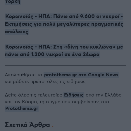
Υόρκη
Κορωνοϊός - ΗΠΑ: Πάνω από 9.600 οι νεκροί -
Εκτιμήσεις για πολύ μεγαλύτερες πραγματικές
απώλειες
Κορωνοϊός - ΗΠΑ: Στη «δίνη του κυκλώνα» με
πάνω από 1.200 νεκροί σε ένα 24ωρο
protothema.gr στο Google News
Ακολουθήστε το
και μάθετε πρώτοι όλες τις ειδήσεις
Ειδήσεις
Δείτε όλες τις τελευταίες
από την Ελλάδα
και τον Κόσμο, τη στιγμή που συμβαίνουν, στο
Protothema.gr
Σχετικά Άρθρα