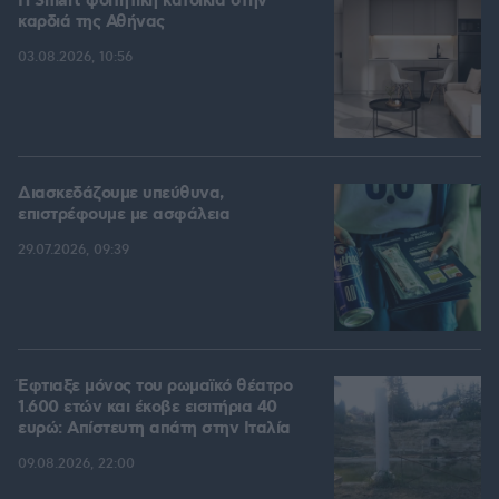
Η Smart φοιτητική κατοικία στην
καρδιά της Αθήνας
03.08.2026, 10:56
Διασκεδάζουμε υπεύθυνα,
επιστρέφουμε με ασφάλεια
29.07.2026, 09:39
Έφτιαξε μόνος του ρωμαϊκό θέατρο
1.600 ετών και έκοβε εισιτήρια 40
ευρώ: Απίστευτη απάτη στην Ιταλία
09.08.2026, 22:00