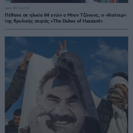
πριν 40 λεπτά
Πέθανε σε ηλικία 84 ετών ο Μπεν Τζόουνς, ο «Κούτερ»
της θρυλικής σειράς «The Dukes of Hazzard»