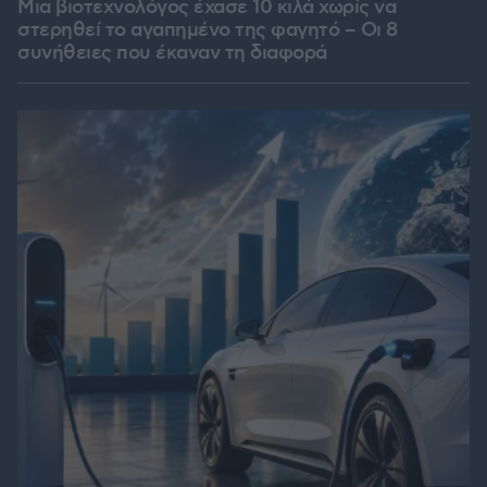
Μια βιοτεχνολόγος έχασε 10 κιλά χωρίς να
στερηθεί το αγαπημένο της φαγητό – Οι 8
συνήθειες που έκαναν τη διαφορά