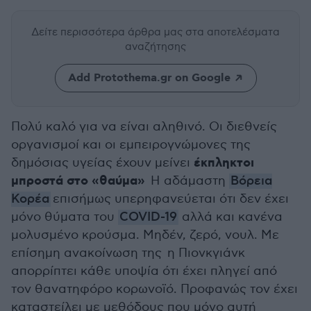
Δείτε περισσότερα άρθρα μας
στα αποτελέσματα
αναζήτησης
Add Protothema.gr on Google
Πολύ καλό για να είναι αληθινό. Οι διεθνείς
οργανισμοί και οι εμπειρογνώμονες της
έκπληκτοι
δημόσιας υγείας έχουν μείνει
μπροστά στο «θαύμα»
Η αδάμαστη
Βόρεια
Κορέα
επισήμως υπερηφανεύεται ότι δεν έχει
μόνο θύματα του
COVID-19
αλλά και κανένα
μολυσμένο κρούσμα. Μηδέν, ζερό, νουλ. Με
επίσημη ανακοίνωση της η Πιονκγιάνκ
απορρίπτει κάθε υποψία ότι έχει πληγεί από
τον θανατηφόρο κορωνοϊό. Προφανώς τον έχει
καταστείλει με μεθόδους που μόνο αυτή