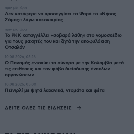
πριν μία ώρα
Δεν κατάφερε να προσεγγίσει τα Ψαρά το «Νήσος
Σάμος» λόγω κακοκαιρίας
πριν μία ώρα
Το PKK καταγγέλλει «σοβαρά λάθη» στο νομοσχέδιο
για τους μαχητές του και ζητά την αποφυλάκιση
Οτσαλάν
10.08.2026, 05:26
O Παναμάς ενισχύει τα σύνορα με την Κολομβία μετά
τις επιθέσεις και τον φόβο διείσδυσης ένοπλων
οργανώσεων
10.08.2026, 05:00
Πεϊνιρλί με ψητά λαχανικά, ντομάτα και φέτα
ΔΕΙΤΕ ΟΛΕΣ ΤΙΣ ΕΙΔΗΣΕΙΣ