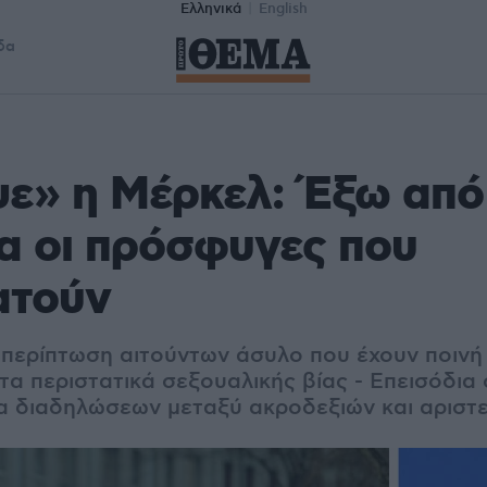
Ελληνικά
English
δα
ε» η Μέρκελ: Έξω από
α οι πρόσφυγες που
ατούν
 περίπτωση αιτούντων άσυλο που έχουν ποινή
τα περιστατικά σεξουαλικής βίας - Επεισόδια
ια διαδηλώσεων μεταξύ ακροδεξιών και αριστ