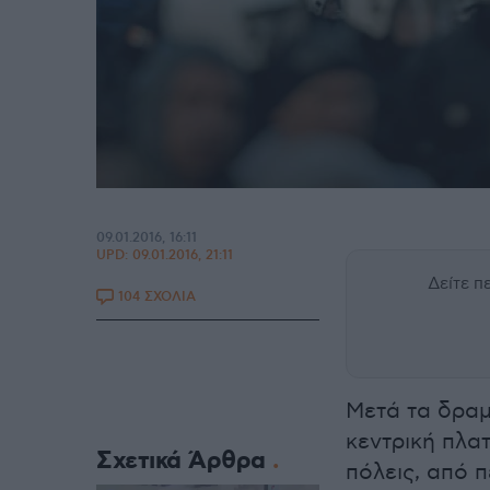
09.01.2016, 16:11
UPD:
09.01.2016, 21:11
Δείτε 
104 ΣΧΟΛΙΑ
Μετά τα δραμ
κεντρική πλα
Σχετικά Άρθρα
πόλεις, από 