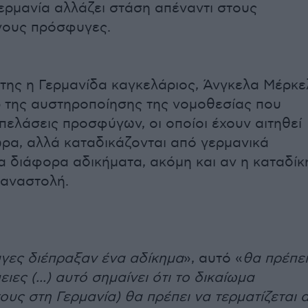
Γερμανία αλλάζει στάση απέναντι στους
νους πρόσφυγες.
της η Γερμανίδα καγκελάριος, Άνγκελα Μέρκε
 της αυστηροποίησης της νομοθεσίας που
πελάσεις προσφύγων, οι οποίοι έχουν αιτηθεί
ρα, αλλά καταδικάζονται από γερμανικά
ια διάφορα αδικήματα, ακόμη και αν η καταδίκ
 αναστολή.
γες διέπραξαν ένα αδίκημα
», αυτό «
θα πρέπει
ειες (...) αυτό σημαίνει ότι το δικαίωμα
ους στη Γερμανία) θα πρέπει να τερματίζεται 