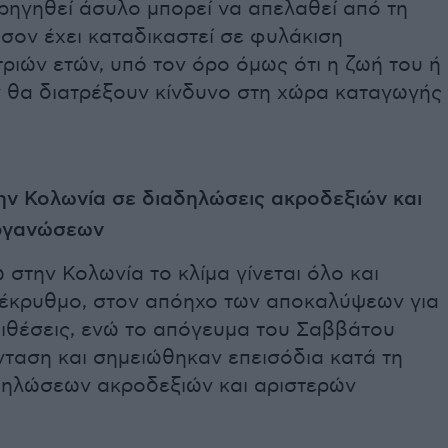
ορηγηθεί άσυλο μπορεί να απελαθεί από τη
σον έχει καταδικαστεί σε φυλάκιση
τριών ετών, υπό τον όρο όμως ότι η ζωή του ή
ν θα διατρέξουν κίνδυνο στη χώρα καταγωγής
ην Κολωνία σε διαδηλώσεις ακροδεξιών και
ργανώσεων
 στην Κολωνία το κλίμα γίνεται όλο και
έκρυθμο, στον απόηχο των αποκαλύψεων για
επιθέσεις, ενώ το απόγευμα του Σαββάτου
νταση και σημειώθηκαν επεισόδια κατά τη
δηλώσεων ακροδεξιών και αριστερών