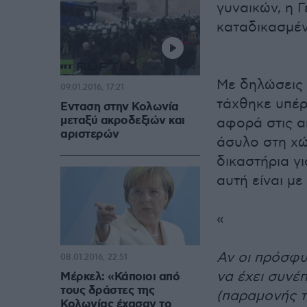
γυναικών, η 
καταδικασμέ
Με δηλώσεις 
09.01.2016, 17:21
τάχθηκε υπέρ
Ενταση στην Κολωνία
μεταξύ ακροδεξιών και
αφορά στις α
αριστερών
άσυλο στη χώ
δικαστήρια γ
αυτή είναι με
«
Αν οι πρόσφυ
08.01.2016, 22:51
να έχει συνέπ
Μέρκελ: «Κάποιοι από
τους δράστες της
(παραμονής τ
Κολωνίας έχασαν το