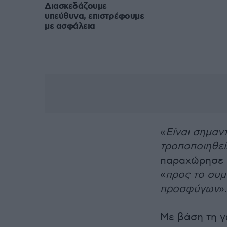
Διασκεδάζουμε
υπεύθυνα, επιστρέφουμε
με ασφάλεια
«
Είναι σημαντ
τροποποιηθεί
παραχώρησε η
«
προς το συμ
προσφύγων
».
Με βάση τη γ