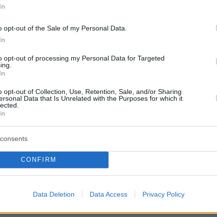
In
o opt-out of the Sale of my Personal Data.
In
to opt-out of processing my Personal Data for Targeted
ing.
In
o opt-out of Collection, Use, Retention, Sale, and/or Sharing
ersonal Data that Is Unrelated with the Purposes for which it
lected.
In
consents
CONFIRM
Data Deletion
Data Access
Privacy Policy