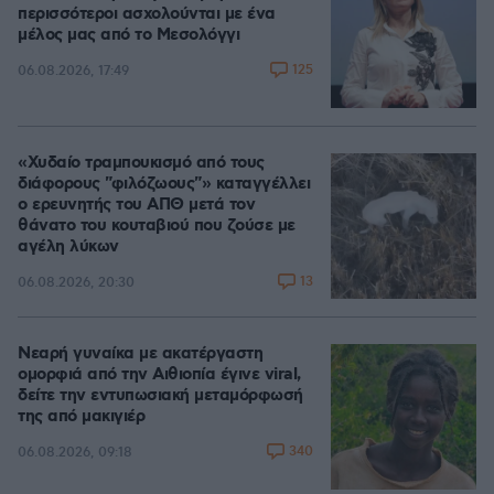
περισσότεροι ασχολούνται με ένα
μέλος μας από το Μεσολόγγι
125
06.08.2026, 17:49
«Χυδαίο τραμπουκισμό από τους
διάφορους "φιλόζωους"» καταγγέλλει
ο ερευνητής του ΑΠΘ μετά τον
θάνατο του κουταβιού που ζούσε με
αγέλη λύκων
13
06.08.2026, 20:30
Νεαρή γυναίκα με ακατέργαστη
ομορφιά από την Αιθιοπία έγινε viral,
δείτε την εντυπωσιακή μεταμόρφωσή
της από μακιγιέρ
340
06.08.2026, 09:18