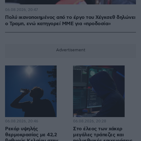
06.08.2026, 20:47
Πολύ ικανοποιημένος από το έργο του Χέγκσεθ δηλώνει
ο Τραμπ, ενώ κατηγορεί ΜΜΕ για «προδοσία»
06.08.2026, 20:46
06.08.2026, 20:28
Ρεκόρ υψηλής
Στο έλεος των χάκερ
θερμοκρασίας με 42,2
μεγάλες τράπεζες και
βαθμούς Κελσίου στην
πολυεθνικές επιχειρήσεις