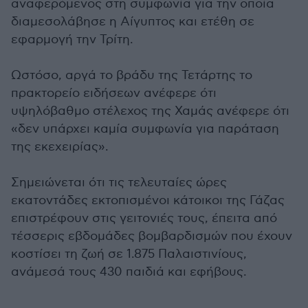
αναφερόμενος στη συμφωνία για την οποία
διαμεσολάβησε η Αίγυπτος και ετέθη σε
εφαρμογή την Τρίτη.
Ωστόσο, αργά το βράδυ της Τετάρτης το
πρακτορείο ειδήσεων ανέφερε ότι
υψηλόβαθμο στέλεχος της Χαμάς ανέφερε ότι
«δεν υπάρχει καμία συμφωνία για παράταση
της εκεχειρίας».
Σημειώνεται ότι τις τελευταίες ώρες
εκατοντάδες εκτοπισμένοι κάτοικοι της Γάζας
επιστρέφουν στις γειτονιές τους, έπειτα από
τέσσερις εβδομάδες βομβαρδισμών που έχουν
κοστίσει τη ζωή σε 1.875 Παλαιστινίους,
ανάμεσά τους 430 παιδιά και εφήβους.