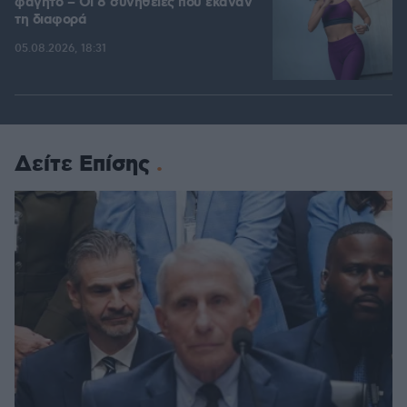
φαγητό – Οι 8 συνήθειες που έκαναν
τη διαφορά
05.08.2026, 18:31
Δείτε Επίσης