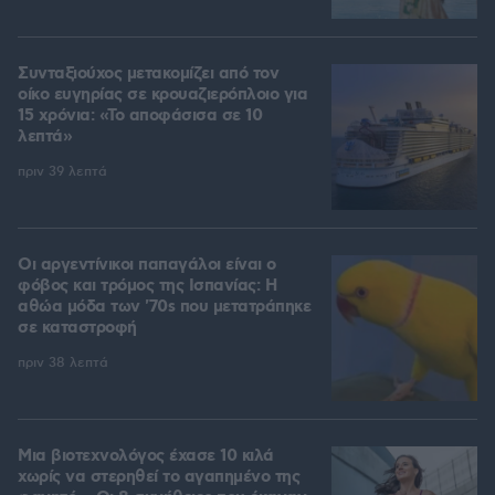
Συνταξιούχος μετακομίζει από τον
οίκο ευγηρίας σε κρουαζιερόπλοιο για
15 χρόνια: «Το αποφάσισα σε 10
λεπτά»
πριν 39 λεπτά
Οι αργεντίνικοι παπαγάλοι είναι ο
φόβος και τρόμος της Ισπανίας: Η
αθώα μόδα των '70s που μετατράπηκε
σε καταστροφή
πριν 38 λεπτά
Μια βιοτεχνολόγος έχασε 10 κιλά
χωρίς να στερηθεί το αγαπημένο της