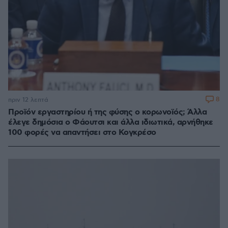
8
πριν 12 λεπτά
Προϊόν εργαστηρίου ή της φύσης ο κορωνοϊός; Άλλα
έλεγε δημόσια ο Φάουτσι και άλλα ιδιωτικά, αρνήθηκε
100 φορές να απαντήσει στο Κογκρέσο