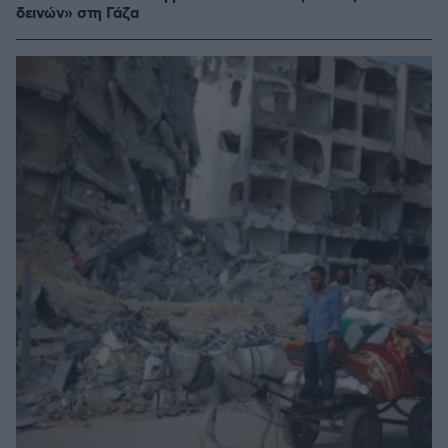
δεινών» στη Γάζα