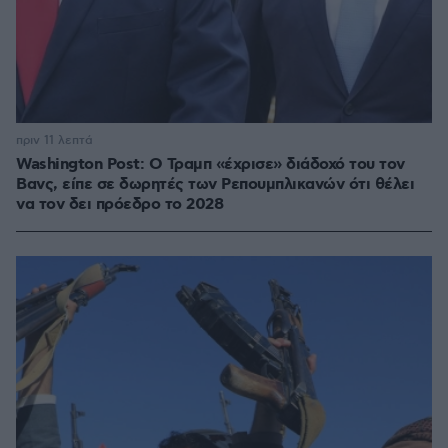
πριν 11 λεπτά
Washington Post: Ο Τραμπ «έχρισε» διάδοχό του τον
Βανς, είπε σε δωρητές των Ρεπουμπλικανών ότι θέλει
να τον δει πρόεδρο το 2028