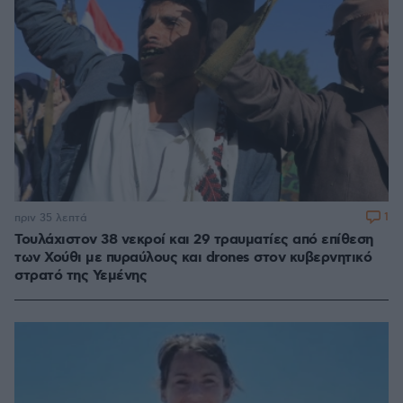
1
πριν 35 λεπτά
Τουλάχιστον 38 νεκροί και 29 τραυματίες από επίθεση
των Χούθι με πυραύλους και drones στον κυβερνητικό
στρατό της Υεμένης