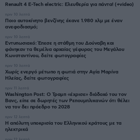
Renault 4 E-Tech electric: Ελευθερία για πάντα! (+video)
πριν 10 λεπτά
Ποιο αυτοκίνητο βενζίνης έκανε 1.980 χλμ με έναν
ανεφοδιασμό;
πριν 10 λεπτά
Εντυπωσιακό: Έπεσε η στάθμη του Δούναβη και
φάνηκαν τα θεμέλια αρχαίας γέφυρας του Μεγάλου
Κωνσταντίνου, δείτε φωτογραφίες
πριν 10 λεπτά
Χωρίς ενεργό μέτωπο η φωτιά στην Aγία Μαρίνα
Ηλείας, δείτε φωτογραφίες
πριν 11 λεπτά
Washington Post: Ο Τραμπ «έχρισε» διάδοχό του τον
Βανς, είπε σε δωρητές των Ρεπουμπλικανών ότι θέλει
να τον δει πρόεδρο το 2028
πριν 12 λεπτά
Η απόλυτη υποκρισία του Ελληνικού κράτους με τα
ηλεκτρικά
πριν 12 λεπτά