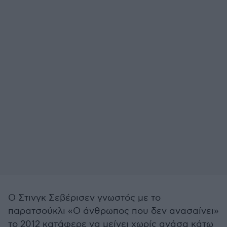
Ο Στινγκ Σεβέρισεν γνωστός με το
παρατσούκλι «Ο άνθρωπος που δεν ανασαίνει»
το 2012 κατάφερε να μείνει χωρίς ανάσα κάτω