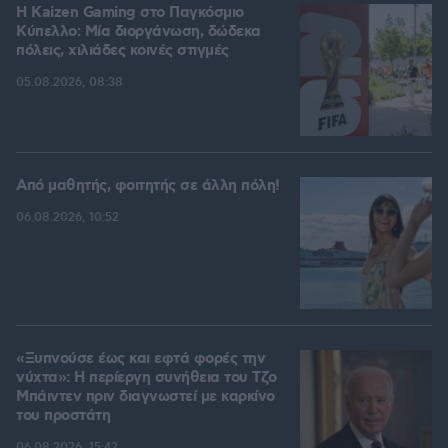
H Kaizen Gaming στο Παγκόσμιο
Kύπελλο: Μία διοργάνωση, δώδεκα
πόλεις, χιλιάδες κοινές στιγμές
05.08.2026, 08:38
Από μαθητής, φοιτητής σε άλλη πόλη!
06.08.2026, 10:52
«Ξυπνούσε έως και εφτά φορές την
νύχτα»: Η περίεργη συνήθεια του Τζο
Μπάιντεν πριν διαγνωστεί με καρκίνο
του προστάτη
06.08.2026, 15:42