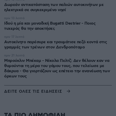
Δωρεάν αντικατάσταση των παλιών αυτοκινήτων με
ηλεκτρικά σε συγκεκριμένο νησί
πριν 13 λεπτά
Ιδού η μία και μοναδική Bugatti Destrier - Ποιος
τυχερός θα την αποκτήσει;
πριν 17 λεπτά
Αυτοκίνητο παρέσυρε και τραυμάτισε πεζό κοντά στις
γραμμές των τρένων στον Δενδροπόταμο
πριν 21 λεπτά
Μπρούκλιν Μπέκαμ - Νίκολα Πελτζ: Δεν θέλουν καν να
θυμούνται τη μέρα του γάμου τους, που τελείωσε με
δάκρυα - Θα γιορτάζουν ως επέτειο την ανανέωση των
όρκων τους
ΔΕΙΤΕ ΟΛΕΣ ΤΙΣ ΕΙΔΗΣΕΙΣ
ΤΑ ΠΙΟ ΔΗΜΟΦΙΛΗ