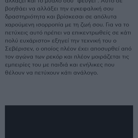
αλλάζει και το μυαλό σου "φεύγει". Αυτό σε
βοηθάει να αλλάξει την εγκεφαλική σου
δραστηριότητα και βρίσκεσαι σε απόλυτα
χαρούμενη ισορροπία με τη ζωή σου. Για να το
πετύχεις αυτό πρέπει να επικεντρωθείς σε κάτι
πολύ ευχάριστο» εξηγεί την τεχνική του ο
Σεβέρισεν, ο οποίος πλέον έχει αποσυρθεί από
τον αγώνα των ρεκόρ και πλέον μοιράζεται τις
εμπειρίες του με παιδιά και ενήλικες που
θέλουν να πετύχουν κάτι ανάλογο.