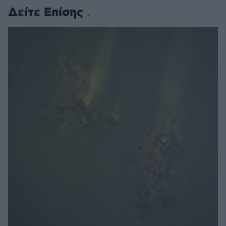
Δείτε Επίσης