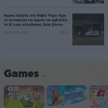
Άγριος καβγάς στη Θήβα: Ρομά πήρε
το αυτοκίνητο και άρχισε να εμβολίζει
το ΙΧ ενός αλλοδαπού, δείτε βίντεο
58
07.08.2026, 10:27
Games