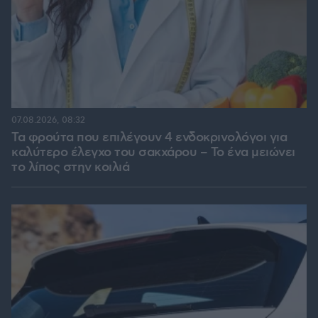
07.08.2026, 08:32
Τα φρούτα που επιλέγουν 4 ενδοκρινολόγοι για
καλύτερο έλεγχο του σακχάρου – Το ένα μειώνει
το λίπος στην κοιλιά