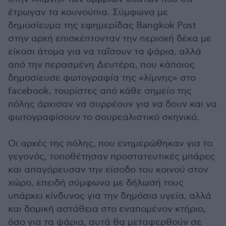
έτρωγαν τα κουνούπια. Σύμφωνα με
δημοσίευμα της εφημερίδας Bangkok Post
στην αρχή επισκέπτονταν την περιοχή δέκα με
είκοσι άτομα για να ταΐσουν τα ψάρια, αλλά
από την περασμένη Δευτέρα, που κάποιος
δημοσίευσε φωτογραφία της «λίμνης» στο
facebook, τουρίστες από κάθε σημείο της
πόλης άρχισαν να συρρέουν για να δουν και να
φωτογραφίσουν το σουρεαλιστικό σκηνικό.
Οι αρχές της πόλης, που ενημερώθηκαν για το
γεγονός, τοποθέτησαν προστατευτικές μπάρες
και απαγόρευσαν την είσοδο του κοινού στον
χώρο, επειδή σύμφωνα με δήλωσή τους
υπάρχει κίνδυνος για την δημόσια υγεία, αλλά
και δομική αστάθεια στο εναπομένον κτήριο,
όσο για τα ψάρια, αυτά θα μεταφερθούν σε