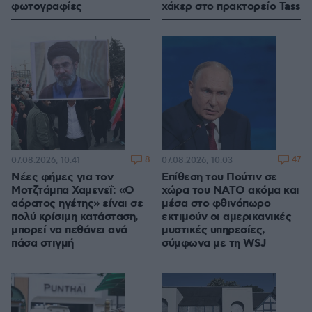
φωτογραφίες
χάκερ στο πρακτορείο Tass
8
47
07.08.2026, 10:41
07.08.2026, 10:03
Νέες φήμες για τον
Επίθεση του Πούτιν σε
Μοτζτάμπα Χαμενεΐ: «Ο
χώρα του ΝΑΤΟ ακόμα και
αόρατος ηγέτης» είναι σε
μέσα στο φθινόπωρο
πολύ κρίσιμη κατάσταση,
εκτιμούν οι αμερικανικές
μπορεί να πεθάνει ανά
μυστικές υπηρεσίες,
πάσα στιγμή
σύμφωνα με τη WSJ