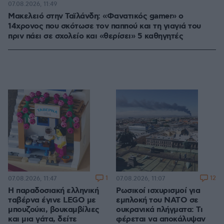
07.08.2026, 11:49
Μακελειό στην Ταϊλάνδη: «Φανατικός gamer» ο
14χρονος που σκότωσε τον παππού και τη γιαγιά του
πριν πάει σε σχολείο και «θερίσει» 5 καθηγητές
1
12
07.08.2026, 11:47
07.08.2026, 11:07
Η παραδοσιακή ελληνική
Ρωσικοί ισχυρισμοί για
ταβέρνα έγινε LEGO με
εμπλοκή του ΝΑΤΟ σε
μπουζούκι, βουκαμβίλιες
ουκρανικά πλήγματα: Τι
και μια γάτα, δείτε
φέρεται να αποκάλυψαν