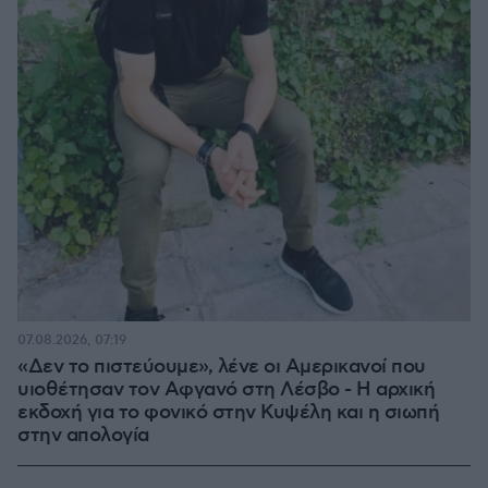
07.08.2026, 07:19
«Δεν το πιστεύουμε», λένε οι Αμερικανοί που
υιοθέτησαν τον Αφγανό στη Λέσβο - Η αρχική
εκδοχή για το φονικό στην Κυψέλη και η σιωπή
στην απολογία