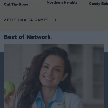
Northern Heights
Candy Bub
Cut The Rope
ΔΕΙΤΕ ΟΛΑ ΤΑ GAMES
Best of Network