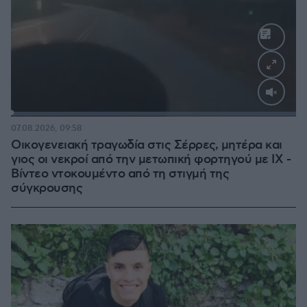
Loaded
:
100.00%
07.08.2026, 09:58
Οικογενειακή τραγωδία στις Σέρρες, μητέρα και
γιος οι νεκροί από την μετωπική φορτηγού με ΙΧ -
Βίντεο ντοκουμέντο από τη στιγμή της
σύγκρουσης