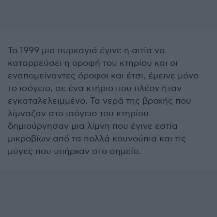
Το 1999 μια πυρκαγιά έγινε η αιτία να
καταρρεύσει η οροφή του κτηρίου και οι
εναπομείναντες όροφοι και έτσι, έμεινε μόνο
το ισόγειο, σε ένα κτήριο που πλέον ήταν
εγκαταλελειμμένο. Τα νερά της βροχής που
λίμναζαν στο ισόγειο του κτηρίου
δημιούργησαν μια λίμνη που έγινε εστία
μικροβίων από τα πολλά κουνούπια και τις
μύγες που υπήρχαν στο σημείο.