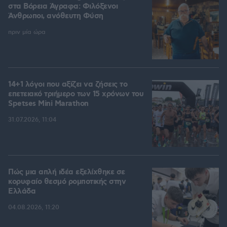
στα Βόρεια Άγραφα: Φιλόξενοι
Άνθρωποι, ανόθευτη Φύση
πριν μία ώρα
14+1 λόγοι που αξίζει να ζήσεις το
επετειακό τριήμερο των 15 χρόνων του
Spetses Mini Marathon
31.07.2026, 11:04
Πώς μια απλή ιδέα εξελίχθηκε σε
κορυφαίο θεσμό ρομποτικής στην
Ελλάδα
04.08.2026, 11:20