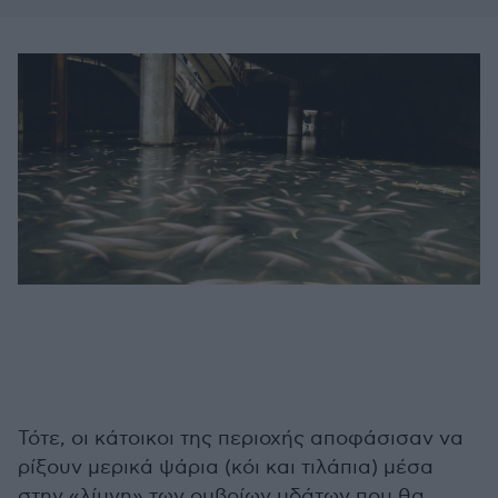
Τότε, οι κάτοικοι της περιοχής αποφάσισαν να
ρίξουν μερικά ψάρια (κόι και τιλάπια) μέσα
στην «λίμνη» των ομβρίων υδάτων που θα