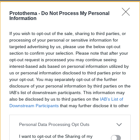
Protothema -
Do Not Process My Personal
Information
If you wish to opt-out of the sale, sharing to third parties, or
processing of your personal or sensitive information for
targeted advertising by us, please use the below opt-out
section to confirm your selection. Please note that after your
opt-out request is processed you may continue seeing
interest-based ads based on personal information utilized by
us or personal information disclosed to third parties prior to
your opt-out. You may separately opt-out of the further
disclosure of your personal information by third parties on the
IAB’s list of downstream participants. This information may
also be disclosed by us to third parties on the
IAB’s List of
Downstream Participants
that may further disclose it to other
third parties.
Please note that this website/app uses one or more Google
Personal Data Processing Opt Outs
services and may gather and store information including but
not limited to your visit or usage behaviour. You may click to
I want to opt-out of the Sharing of my
07.08.2026, 09:43