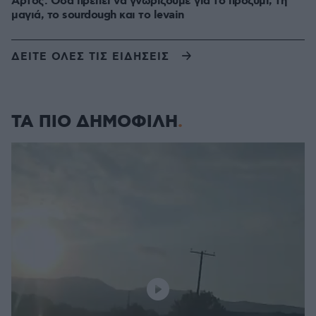
Άρτος: Όσα πρέπει να γνωρίζουμε για το προζύμι, τη
μαγιά, το sourdough και το levain
ΔΕΙΤΕ ΟΛΕΣ ΤΙΣ ΕΙΔΗΣΕΙΣ
ΤΑ ΠΙΟ ΔΗΜΟΦΙΛΗ