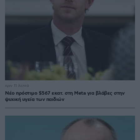
πριν 11 λεπτά
Νέο πρόστιμο $567 εκατ. στη Meta για βλάβες στην
ψυχική υγεία των παιδιών