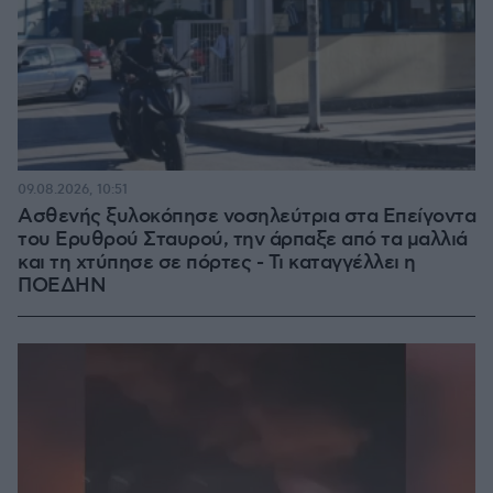
09.08.2026, 10:51
Ασθενής ξυλοκόπησε νοσηλεύτρια στα Επείγοντα
του Ερυθρού Σταυρού, την άρπαξε από τα μαλλιά
και τη χτύπησε σε πόρτες - Τι καταγγέλλει η
ΠΟΕΔΗΝ