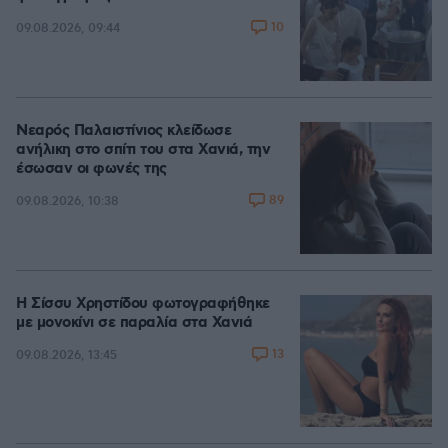
10
09.08.2026, 09:44
Νεαρός Παλαιστίνιος κλείδωσε
ανήλικη στο σπίτι του στα Χανιά, την
έσωσαν οι φωνές της
89
09.08.2026, 10:38
Η Σίσσυ Χρηστίδου φωτογραφήθηκε
με μονοκίνι σε παραλία στα Χανιά
13
09.08.2026, 13:45