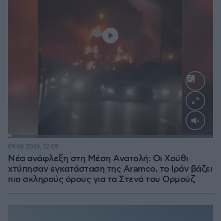
Loaded
:
100.00%
09.08.2026, 12:09
Νέα ανάφλεξη στη Μέση Ανατολή: Οι Χούθι
χτύπησαν εγκατάσταση της Aramco, το Ιράν βάζει
πιο σκληρούς όρους για τα Στενά του Ορμούζ