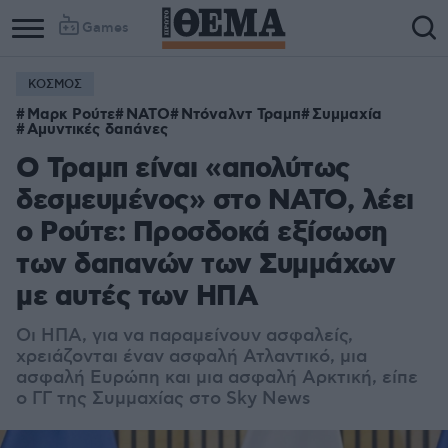
Games
ΚΟΣΜΟΣ
Μαρκ Ρούτε
NATO
Ντόναλντ Τραμπ
Συμμαχία
Αμυντικές δαπάνες
Ο Τραμπ είναι «απολύτως
δεσμευμένος» στο ΝΑΤΟ, λέει
ο Ρούτε: Προσδοκά εξίσωση
των δαπανών των Συμμάχων
με αυτές των ΗΠΑ
Οι ΗΠΑ, για να παραμείνουν ασφαλείς,
χρειάζονται έναν ασφαλή Ατλαντικό, μια
ασφαλή Ευρώπη και μια ασφαλή Αρκτική, είπε
ο ΓΓ της Συμμαχίας στο Sky News