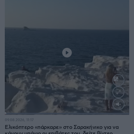
Loaded
:
100.00%
09.08.2026, 11:17
Ελικόπτερο «πάρκαρε» στο Σαρακήνικο για να
κάνουν μπάνιο οι επιβάτες του, δείτε βίντεο