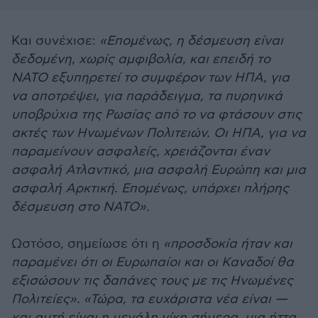
Και συνέχισε:
«Επομένως, η δέσμευση είναι
δεδομένη, χωρίς αμφιβολία, και επειδή το
ΝΑΤΟ εξυπηρετεί το συμφέρον των ΗΠΑ, για
να αποτρέψει, για παράδειγμα, τα πυρηνικά
υποβρύχια της Ρωσίας από το να φτάσουν στις
ακτές των Ηνωμένων Πολιτειών. Οι ΗΠΑ, για να
παραμείνουν ασφαλείς, χρειάζονται έναν
ασφαλή Ατλαντικό, μια ασφαλή Ευρώπη και μια
ασφαλή Αρκτική. Επομένως, υπάρχει πλήρης
δέσμευση στο ΝΑΤΟ».
Ωστόσο, σημείωσε ότι η
«προσδοκία ήταν και
παραμένει ότι οι Ευρωπαίοι και οι Καναδοί θα
εξισώσουν τις δαπάνες τους με τις Ηνωμένες
Πολιτείες». «Τώρα, τα ευχάριστα νέα είναι —
και αυτή είναι η μεγάλη νίκη σήμερα, μια ήττα