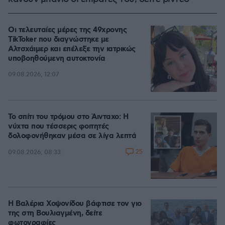
Οι τελευταίες μέρες της 49χρονης
TikToker που διαγνώστηκε με
Αλτσχάιμερ και επέλεξε την ιατρικώς
υποβοηθούμενη αυτοκτονία
09.08.2026, 12:07
Το σπίτι του τρόμου στο Άινταχο: Η
νύχτα που τέσσερις φοιτητές
δολοφονήθηκαν μέσα σε λίγα λεπτά
25
09.08.2026, 08:33
Η Βαλέρια Χοψονίδου βάφτισε τον γιο
της στη Βουλιαγμένη, δείτε
φωτογραφίες