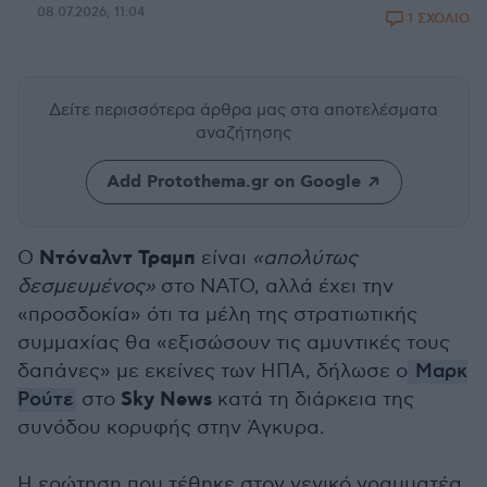
08.07.2026, 11:04
1 ΣΧΟΛΙΟ
Δείτε περισσότερα άρθρα μας
στα αποτελέσματα
αναζήτησης
Add Protothema.gr on Google
Ντόναλντ Τραμπ
Ο
είναι
«απολύτως
δεσμευμένος»
στο ΝΑΤΟ, αλλά έχει την
«προσδοκία» ότι τα μέλη της στρατιωτικής
συμμαχίας θα «εξισώσουν τις αμυντικές τους
δαπάνες» με εκείνες των ΗΠΑ, δήλωσε ο
Μαρκ
Sky News
Ρούτε
στο
κατά τη διάρκεια της
συνόδου κορυφής στην Άγκυρα.
Η ερώτηση που τέθηκε στον γενικό γραμματέα