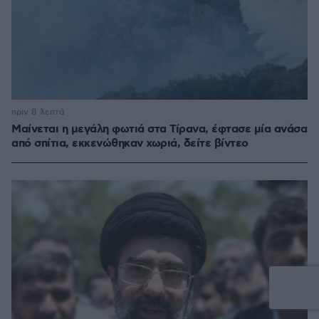
πριν 8 λεπτά
Μαίνεται η μεγάλη φωτιά στα Τίρανα, έφτασε μία ανάσα
από σπίτια, εκκενώθηκαν χωριά, δείτε βίντεο