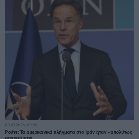
08.07.2026, 09:09
Ρούτε: Τα αμερικανικά πλήγματα στο Ιράν ήταν «απολύτως
απαραίτητα»