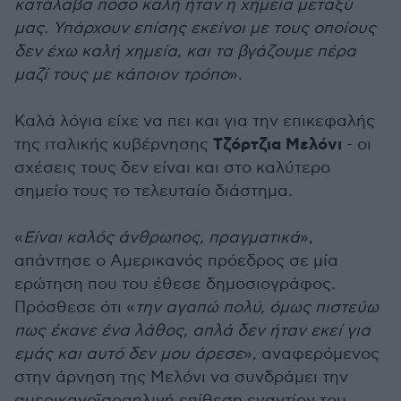
κατάλαβα πόσο καλή ήταν η χημεία μεταξύ
μας. Υπάρχουν επίσης εκείνοι με τους οποίους
δεν έχω καλή χημεία, και τα βγάζουμε πέρα
μαζί τους με κάποιον τρόπο
».
Καλά λόγια είχε να πει και για την επικεφαλής
Τζόρτζια Μελόνι
της ιταλικής κυβέρνησης
- οι
σχέσεις τους δεν είναι και στο καλύτερο
σημείο τους το τελευταίο διάστημα.
«
Είναι καλός άνθρωπος, πραγματικά
»,
απάντησε ο Αμερικανός πρόεδρος σε μία
ερώτηση που του έθεσε δημοσιογράφος.
Πρόσθεσε ότι «
την αγαπώ πολύ, όμως πιστεύω
πως έκανε ένα λάθος, απλά δεν ήταν εκεί για
εμάς και αυτό δεν μου άρεσε
», αναφερόμενος
στην άρνηση της Μελόνι να συνδράμει την
αμερικανοϊσραηλινή επίθεση εναντίον του