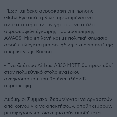
- Έως και δέκα αεροσκάφη επιτήρησης
GlobalEye από τη Saab προκειμένου να
αντικαταστήσουν τον γηρασμένο στόλο
αεροσκαφών έγκαιρης προειδοποίησης
AWACS. Μια επιλογή και με πολιτική σημασία
αφού επιλέγεται μια σουηδική εταιρεία αντί της
αμερικανικής Boeing.
- Ένα δεύτερο Airbus A330 MRTT θα προστεθεί
στον πολυεθνικό στόλο εναέριου
ανεφοδιασμού που θα έχει πλέον 12
αεροσκάφη.
Ακόμη, οι Σύμμαχοι δεσμεύονται να εργαστούν
από κοινού για να αποκτήσουν, αποθηκεύσουν,
μεταφέρουν και διαχειριστούν αποθέματα