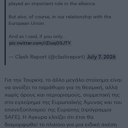
played an important role in the alliance.
But also, of course, in our relationship with the
European Union.
And as I said, if you only…
pic.twitter.com/rZiuqOSJTY
— Clash Report (@clashreport)
July 7, 2026
Για την Τουρκία, το άλλο μεγάλο στοίχημα είναι
να ανοίξει το παράθυρο για τη θεσμική, αλλά
χωρίς όρους και περιορισμούς, συμμετοχή της
στο εγχείρημα της Ευρωπαϊκής Άμυνας και του
επανεξοπλισμού της Ευρώπης (πρόγραμμα
SAFE). Η Άγκυρα ελπίζει ότι έτσι θα
διαμορφωθεί το πλαίσιο για μια ειδική σχέση