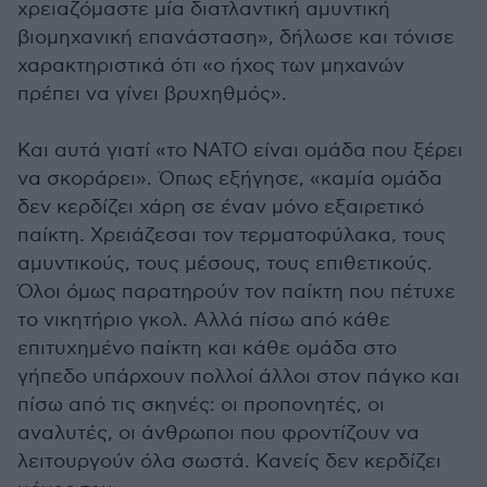
χρειαζόμαστε μία διατλαντική αμυντική
βιομηχανική επανάσταση», δήλωσε και τόνισε
χαρακτηριστικά ότι «ο ήχος των μηχανών
πρέπει να γίνει βρυχηθμός».
Και αυτά γιατί «το ΝΑΤΟ είναι ομάδα που ξέρει
να σκοράρει». Όπως εξήγησε, «καμία ομάδα
δεν κερδίζει χάρη σε έναν μόνο εξαιρετικό
παίκτη. Χρειάζεσαι τον τερματοφύλακα, τους
αμυντικούς, τους μέσους, τους επιθετικούς.
Όλοι όμως παρατηρούν τον παίκτη που πέτυχε
το νικητήριο γκολ. Αλλά πίσω από κάθε
επιτυχημένο παίκτη και κάθε ομάδα στο
γήπεδο υπάρχουν πολλοί άλλοι στον πάγκο και
πίσω από τις σκηνές: οι προπονητές, οι
αναλυτές, οι άνθρωποι που φροντίζουν να
λειτουργούν όλα σωστά. Κανείς δεν κερδίζει