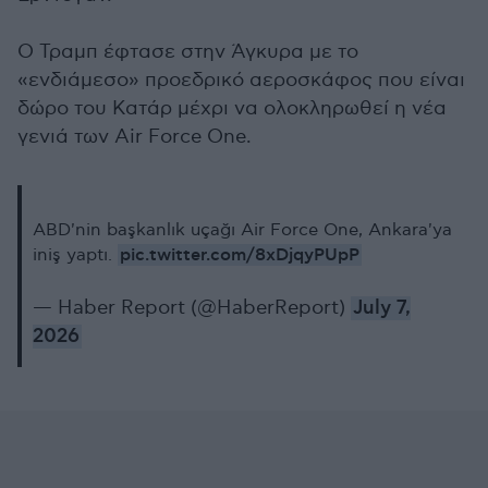
Ο Τραμπ έφτασε στην Άγκυρα με το
«ενδιάμεσο» προεδρικό αεροσκάφος που είναι
δώρο του Κατάρ μέχρι να ολοκληρωθεί η νέα
γενιά των Air Force One.
ABD'nin başkanlık uçağı Air Force One, Ankara'ya
pic.twitter.com/8xDjqyPUpP
iniş yaptı.
— Haber Report (@HaberReport)
July 7,
2026