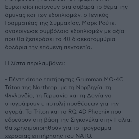
Ευρωπαίοι παίρνουν στα σοβαρά το θέμα της
άμυνας και των εξοπλισμών, ο Γενικός
Γραμματέας της Συμμαχίας, Μαρκ Ρούτε,
ανακοίνωσε συμβόλαια εξοπλισμών με αξία
που θα ξεπεράσει τα 40 δισεκατομμύρια
δολάρια την επόμενη πενταετία.
Η λίστα περιλαμβάνει:
- Πέντε drone επιτήρησης Grumman MQ-4C
Triton της Northrop, με τη Νορβηγία, τη
Φινλανδία, τη Γερμανία και τη Δανία να
υπογράφουν επιστολή προθέσεων για την
αγορά. Τα Triton και τα RQ-4D Phoenix που
εδρεύουν στη βάση της Σιγκονέλα στην Ιταλία,
θα χρησιμοποιηθούν για το πρόγραμμα
χερσαίας επιτήρησης του ΝΑΤΟ.