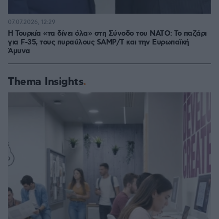
07.07.2026, 12:29
Η Τουρκία «τα δίνει όλα» στη Σύνοδο του ΝΑΤΟ: Το παζάρι
για F-35, τους πυραύλους SAMP/T και την Ευρωπαϊκή
Άμυνα
Thema Insights