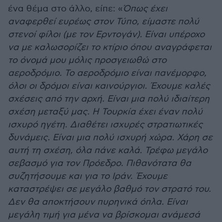
ένα θέμα στο άλλο, είπε: «
Όπως έχει
αναφερθεί ευρέως στον Τύπο, είμαστε πολύ
στενοί φίλοι (με τον Ερντογάν). Είναι υπέροχο
να με καλωσορίζει το κτίριο όπου αναγράφεται
το όνομά μου μόλις προσγειωθώ στο
αεροδρόμιο. Το αεροδρόμιο είναι πανέμορφο,
όλοι οι δρόμοι είναι καινούργιοι. Έχουμε καλές
σχέσεις από την αρχή. Είναι μια πολύ ιδιαίτερη
σχέση μεταξύ μας. Η Τουρκία έχει έναν πολύ
ισχυρό ηγέτη. Διαθέτει ισχυρές στρατιωτικές
δυνάμεις. Είναι μια πολύ ισχυρή χώρα. Χάρη σε
αυτή τη σχέση, όλα πάνε καλά. Τρέφω μεγάλο
σεβασμό για τον Πρόεδρο. Πιθανότατα θα
συζητήσουμε και για το Ιράν. Έχουμε
καταστρέψει σε μεγάλο βαθμό τον στρατό του.
Δεν θα αποκτήσουν πυρηνικά όπλα. Είναι
μεγάλη τιμή για μένα να βρίσκομαι ανάμεσά