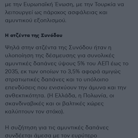
με την Ευρωπαϊκή Ένωση, με την Τουρκία να
λειτουργεί ως πάροχος ασφάλειας και
αμυντικού εξοπλισμού.
Η ατζέντα της Συνόδου
Ψηλά στην ατζέντα της Συνόδου ήταν η
υλοποίηση της δέσμευσης για συνολικές
αμυντικές δαπάνες ύψους 5% του ΑΕΠ έως το
2035, εκ των οποίων το 3,5% αφορά αμιγώς
στρατιωτικές δαπάνες και το υπόλοιπο
επενδύσεις που ενισχύουν την άμυνα και την
ανθεκτικότητα. (Η Ελλάδα, η Πολωνία, οι
σκανδιναβικές και οι βαλτικές χώρες
καλύπτουν τον στόχο).
Η συζήτηση για τις αμυντικές δαπάνες
συνδέεται άμεσα με τον ευρύτερο