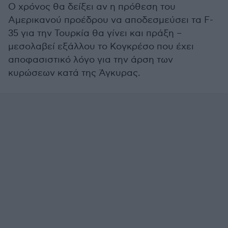
Ο χρόνος θα δείξει αν η πρόθεση του
Αμερικανού προέδρου να αποδεσμεύσει τα F-
35 για την Τουρκία θα γίνει και πράξη –
μεσολαβεί εξάλλου το Κογκρέσο που έχει
αποφασιστικό λόγο για την άρση των
κυρώσεων κατά της Άγκυρας.