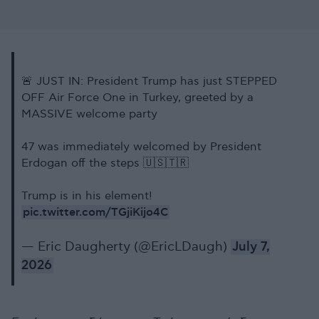
🚨 JUST IN: President Trump has just STEPPED
OFF Air Force One in Turkey, greeted by a
MASSIVE welcome party
47 was immediately welcomed by President
Erdogan off the steps 🇺🇸🇹🇷
Trump is in his element!
pic.twitter.com/TGjiKijo4C
— Eric Daugherty (@EricLDaugh)
July 7,
2026