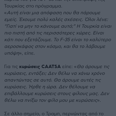
Τουρκίας στο πρόγραμμα.
«
Αυτή είναι μια απόφαση που θα πάρουμε
εμείς. Έχουμε πολύ καλές σχέσεις. Όλοι λένε:
“Γιατί να μην το κάνουμε αυτό;” Η Τουρκία είναι
πιο πιστή από τις περισσότερες χώρες. Είναι
κάτι που εξετάζουμε. Το F-35 είναι το καλύτερο
αεροσκάφος στον κόσμο, και θα το λάβουμε
υπόψη
», είπε.
κυρώσεις CAATSA
Για τις
είπε: «
Θα άρουμε τις
κυρώσεις, εντάξει; Δεν θέλω να χάνω χρόνο
απαντώντας σε αυτό. Θα άρουμε αυτές τις
κυρώσεις. Ήρθε η ώρα. Δεν θέλουμε να
επιβάλλουμε κυρώσεις στους φίλους μας. Δεν
θέλω να πνίξω τον φίλο μου με κυρώσεις
».
Σε άλλο σημείο, ο Τραμπ, περνώντας από το