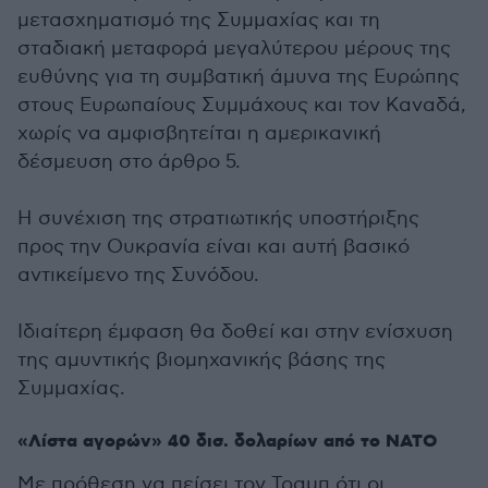
μετασχηματισμό της Συμμαχίας και τη
σταδιακή μεταφορά μεγαλύτερου μέρους της
ευθύνης για τη συμβατική άμυνα της Ευρώπης
στους Ευρωπαίους Συμμάχους και τον Καναδά,
χωρίς να αμφισβητείται η αμερικανική
δέσμευση στο άρθρο 5.
Η συνέχιση της στρατιωτικής υποστήριξης
προς την Ουκρανία είναι και αυτή βασικό
αντικείμενο της Συνόδου.
Ιδιαίτερη έμφαση θα δοθεί και στην ενίσχυση
της αμυντικής βιομηχανικής βάσης της
Συμμαχίας.
«Λίστα αγορών» 40 δισ. δολαρίων από το ΝΑΤΟ
Με πρόθεση να πείσει τον Τραμπ ότι οι