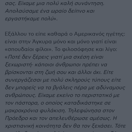
σας. Είχαμε μια πολύ καλή συνάντηση.
Απολαύσαμε ένα ωραίο δείπνο και
εργαστήκαμε πολύ
».
Εξάλλου το είπε καθαρά ο Αμερικανός ηγέτης:
είναι στην Άγκυρα μόνο και μόνο γιατί είναι
«σπουδαίοι φίλοι». Το φιλοσόφησε και λίγο:
«
Ποτέ δεν ξέρεις γιατί μια σχέση είναι
ξεχωριστή· κάποιοι άνθρωποι πρέπει να
βρίσκονται στη ζωή σου και άλλοι όχι. Είτε
συνεργάζεσαι με πολύ σκληρούς τύπους είτε
δεν μπορείς να τα βγάλεις πέρα με αδύναμους
ανθρώπους. Είχαμε εκείνο το περιστατικό με
τον πάστορα, ο οποίος καταδικάστηκε σε
μακροχρόνια φυλάκιση. Τηλεφώνησα στον
Πρόεδρο και τον απελευθέρωσε αμέσως. Η
χριστιανική κοινότητα δεν θα τον ξεχάσει. Τότε