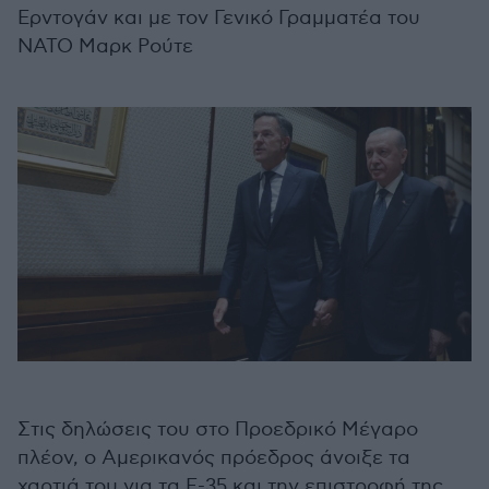
Ερντογάν και με τον Γενικό Γραμματέα του
ΝΑΤΟ Μαρκ Ρούτε
Στις δηλώσεις του στο Προεδρικό Μέγαρο
πλέον, ο Αμερικανός πρόεδρος άνοιξε τα
χαρτιά του για τα F-35 και την επιστροφή της