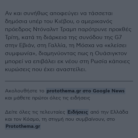
Αν και συνήθως αποφεύγει να τάσσεται
δημόσια υπέρ του Κιέβου, ο αμερικανός
πρόεδρος Ντόναλντ Τραμπ παρότρυνε προχθές
Τρίτη, κατά τη διάρκεια της συνόδου της G7
στην Εβιάν, στη Γαλλία, τη Μόσχα να «κλείσει
συμφωνία», διαμηνύοντας πως η Ουάσιγκτον
μπορεί να επιβάλει εκ νέου στη Ρωσία κάποιες
κυρώσεις που έχει αναστείλει.
protothema.gr στο Google News
Ακολουθήστε το
και μάθετε πρώτοι όλες τις ειδήσεις
Ειδήσεις
Δείτε όλες τις τελευταίες
από την Ελλάδα
και τον Κόσμο, τη στιγμή που συμβαίνουν, στο
Protothema.gr