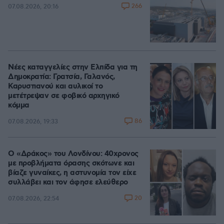
266
07.08.2026, 20:16
Νέες καταγγελίες στην Ελπίδα για τη
Δημοκρατία: Γρατσία, Γαλανός,
Καρυστιανού και αυλικοί το
μετέτρεψαν σε φοβικό αρχηγικό
κόμμα
86
07.08.2026, 19:33
Ο «Δράκος» του Λονδίνου: 40χρονος
με προβλήματα όρασης σκότωνε και
βίαζε γυναίκες, η αστυνομία τον είχε
συλλάβει και τον άφησε ελεύθερο
20
07.08.2026, 22:54