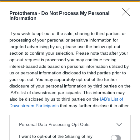
Protothema -
Do Not Process My Personal
ΤΑ ΠΙΟ ΔΗΜΟΦΙΛΗ
Information
If you wish to opt-out of the sale, sharing to third parties, or
processing of your personal or sensitive information for
targeted advertising by us, please use the below opt-out
section to confirm your selection. Please note that after your
opt-out request is processed you may continue seeing
interest-based ads based on personal information utilized by
us or personal information disclosed to third parties prior to
your opt-out. You may separately opt-out of the further
disclosure of your personal information by third parties on the
IAB’s list of downstream participants. This information may
also be disclosed by us to third parties on the
IAB’s List of
Downstream Participants
that may further disclose it to other
third parties.
Please note that this website/app uses one or more Google
Personal Data Processing Opt Outs
services and may gather and store information including but
not limited to your visit or usage behaviour. You may click to
I want to opt-out of the Sharing of my