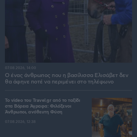
07.08.2026, 14:00
Ο ένας άνθρωπος που η βασίλισσα Ελισάβετ δεν
θα άφηνε ποτέ να περιμένει στο τηλέφωνο
To video του Travel.gr από το ταξίδι
στα Βόρεια Άγραφα: Φιλόξενοι
Άνθρωποι, ανόθευτη Φύση
07.08.2026, 12:38