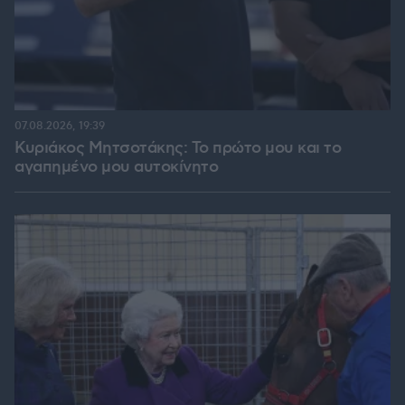
07.08.2026, 19:39
Κυριάκος Μητσοτάκης: Το πρώτο μου και το
αγαπημένο μου αυτοκίνητο