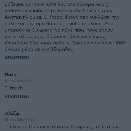
μάζεψαν και τους έστειλαν στα σύνορα χωρίς
καθόλου εκπαίδευση) είναι εγκλωβισμένοι στην
Κοστιαντίνιουκα. Οι Ρώσοι έχουν περικυκλώσει την
πόλη και σύντομα θα τους σφάξουν όλους. Δεν
μπορούν οι Ουκρανοί να πάνε πίσω, τους έχουν
κόψει όλους τους δρόμους, θα γίνουν κιμάς.
Φαντάσου δλδ πόσο νικάει η Ουκρανία αν χάνει 1000
άντρες μέσα σε 2-3 βδομάδες...
ΑΠΑΝΤΗΣΗ
Παλι;...
18.06.2026, 07:37
Τι θα γίν
ΑΠΑΝΤΗΣΗ
Αλέξης
18.06.2026, 07:08
Τι έλεγε ο Ποροσενκο για το Ντομπας; Τα δικά σας