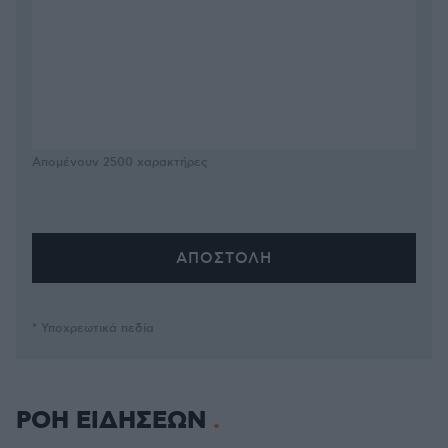
Απομένουν
2500
χαρακτήρες
* Υποχρεωτικά πεδία
ΡΟΗ ΕΙΔΗΣΕΩΝ