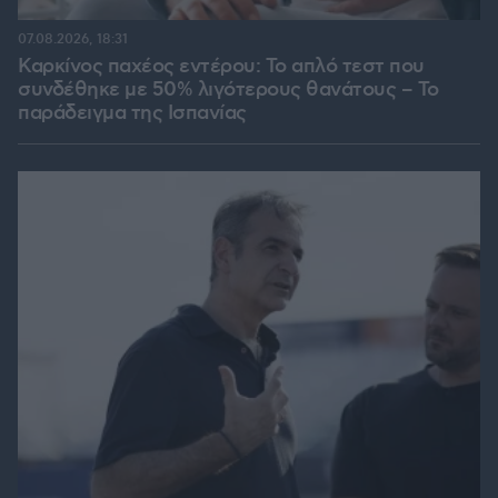
07.08.2026, 18:31
Καρκίνος παχέος εντέρου: Το απλό τεστ που
συνδέθηκε με 50% λιγότερους θανάτους – Το
παράδειγμα της Ισπανίας