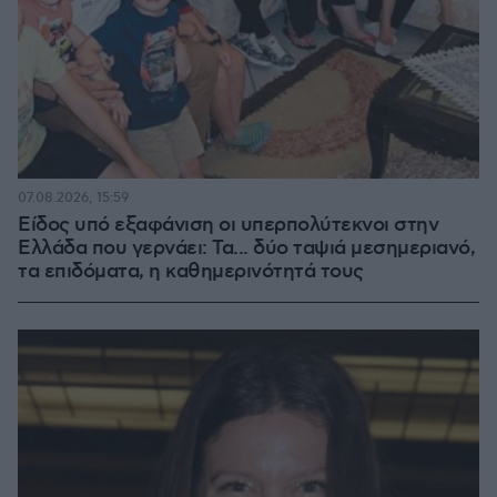
07.08.2026, 15:59
Είδος υπό εξαφάνιση οι υπερπολύτεκνοι στην
Ελλάδα που γερνάει: Τα... δύο ταψιά μεσημεριανό,
τα επιδόματα, η καθημερινότητά τους