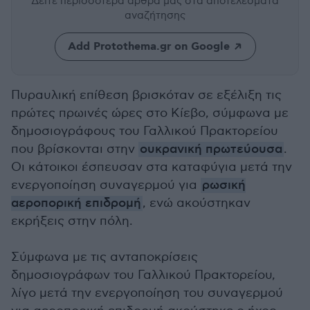
Δείτε περισσότερα άρθρα μας
στα αποτελέσματα
αναζήτησης
Add Protothema.gr on Google
Πυραυλική επίθεση βρισκόταν σε εξέλιξη τις
πρώτες πρωινές ώρες στο Κίεβο, σύμφωνα με
δημοσιογράφους του Γαλλικού Πρακτορείου
που βρίσκονται στην
ουκρανική πρωτεύουσα
.
Οι κάτοικοι έσπευσαν στα καταφύγια μετά την
ενεργοποίηση συναγερμού για
ρωσική
αεροπορική επιδρομή
, ενώ ακούστηκαν
εκρήξεις στην πόλη.
Σύμφωνα με τις ανταποκρίσεις
δημοσιογράφων του Γαλλικού Πρακτορείου,
λίγο μετά την ενεργοποίηση του συναγερμού