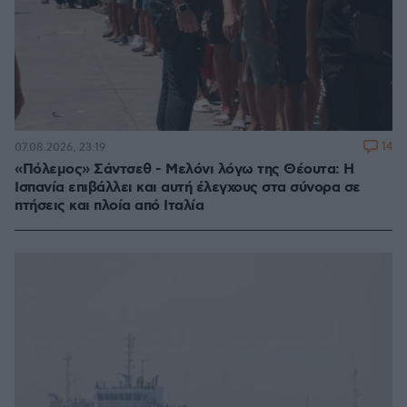
14
07.08.2026, 23:19
«Πόλεμος» Σάντσεθ - Μελόνι λόγω της Θέουτα: Η
Ισπανία επιβάλλει και αυτή έλεγχους στα σύνορα σε
πτήσεις και πλοία από Ιταλία