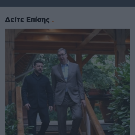
Δείτε Επίσης