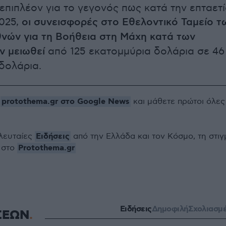
 επιπλέον για το γεγονός πως κατά την επταετ
2025,
οι συνεισφορές στο Εθελοντικό Ταμείο τ
νών για τη Βοήθεια στη Μάχη κατά των
ν μειωθεί
από 125 εκατομμύρια δολάρια σε 46
δολάρια.
protothema.gr στο Google News
ο
και μάθετε πρώτοι όλες
Ειδήσεις
ελευταίες
από την Ελλάδα και τον Κόσμο, τη στιγ
Protothema.gr
 στο
Ειδήσεις
Δημοφιλή
Σχολιασμ
ΣΕΩΝ