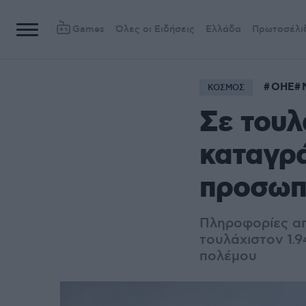
Games
Όλες οι Ειδήσεις
Ελλάδα
Πρωτοσέλι
ΟΗΕ
ΚΟΣΜΟΣ
Σε τουλ
καταγρά
προσωπι
Πληροφορίες απ
τουλάχιστον 1.
πολέμου