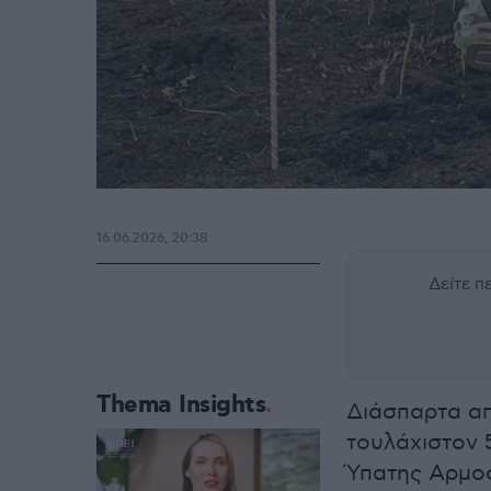
16.06.2026, 20:38
Δείτε 
Thema Insights
Διάσπαρτα απ
τουλάχιστον 
Ύπατης Αρμοσ