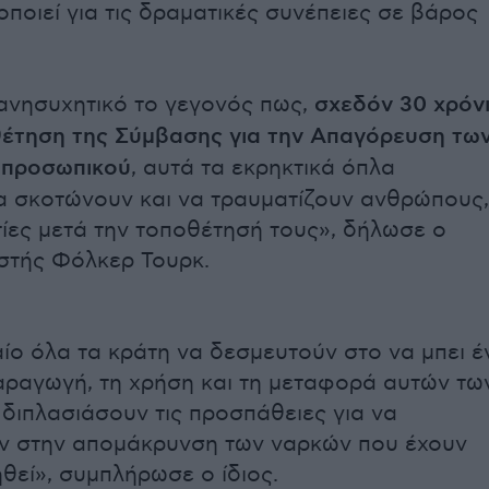
οποιεί για τις δραματικές συνέπειες σε βάρος
 ανησυχητικό το γεγονός πως,
σχεδόν 30 χρόν
θέτηση της Σύμβασης για την Απαγόρευση τω
 προσωπικού
, αυτά τα εκρηκτικά όπλα
α σκοτώνουν και να τραυματίζουν ανθρώπους,
ίες μετά την τοποθέτησή τους», δήλωσε ο
στής Φόλκερ Τουρκ.
αίο όλα τα κράτη να δεσμευτούν στο να μπει έ
αραγωγή, τη χρήση και τη μεταφορά αυτών τω
 διπλασιάσουν τις προσπάθειες για να
ν στην απομάκρυνση των ναρκών που έχουν
θεί», συμπλήρωσε ο ίδιος.