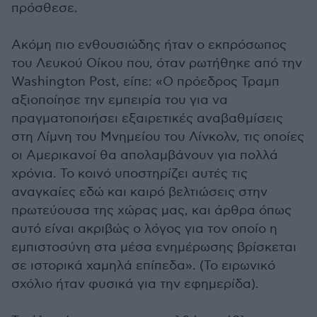
πρόσθεσε.
Ακόμη πιο ενθουσιώδης ήταν ο εκπρόσωπος
του Λευκού Οίκου που, όταν ρωτήθηκε από την
Washington Post, είπε: «Ο πρόεδρος Τραμπ
αξιοποίησε την εμπειρία του για να
πραγματοποιήσει εξαιρετικές αναβαθμίσεις
στη Λίμνη του Μνημείου του Λίνκολν, τις οποίες
οι Αμερικανοί θα απολαμβάνουν για πολλά
χρόνια. Το κοινό υποστηρίζει αυτές τις
αναγκαίες εδώ και καιρό βελτιώσεις στην
πρωτεύουσα της χώρας μας, και άρθρα όπως
αυτό είναι ακριβώς ο λόγος για τον οποίο η
εμπιστοσύνη στα μέσα ενημέρωσης βρίσκεται
σε ιστορικά χαμηλά επίπεδα». (Το ειρωνικό
σχόλιο ήταν φυσικά για την εφημερίδα).