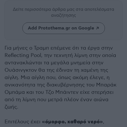
Δείτε περισσότερα άρθρα μας
στα αποτελέσματα
αναζήτησης
Add Protothema.gr on Google
Για μήνες ο Τραμπ επέμενε ότι τα έργα στην
Reflecting Pool, την τεχνητή λίμνη στην οποία
αντανακλώνται τα μεγάλα μνημεία στην
Ουάσινγκτον θα της έδιναν τη χαμένη της
αίγλη. Μια αίγλη που, όπως ακόμη έλεγε, η
ανικανότητα της διακυβέρνησης του Μπαράκ
Ομπάμα και του Τζο Μπάιντεν είχε στερήσει
από τη λίμνη που μετρά πλέον έναν αιώνα
ζωής.
«όμορφο, καθαρό νερό»
Επιτέλους έχει
,