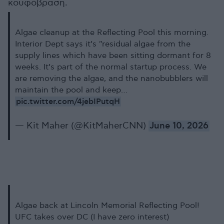
κουφόβραση.
Algae cleanup at the Reflecting Pool this morning.
Interior Dept says it’s "residual algae from the
supply lines which have been sitting dormant for 8
weeks. It’s part of the normal startup process. We
are removing the algae, and the nanobubblers will
maintain the pool and keep…
pic.twitter.com/4jebIPutqH
— Kit Maher (@KitMaherCNN)
June 10, 2026
Algae back at Lincoln Memorial Reflecting Pool!
UFC takes over DC (I have zero interest)