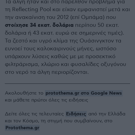
Τα άλγη ήταν και στο παρελθόν πρόβλημα για
τη Reflecting Pool και είχαν εμφανιστεί μετά και
την ανακαίνιση του 2012 (επί Ομπάμα) που
στοίχησε 34 εκατ. δολάρια
περίπου 50 εκατ.
δολάρια ή 43 εκατ. ευρώ σε σημερινές τιμές).
Τα ζεστό και υγρό κλίμα της Ουάσινγκτον τα
ευνοεί τους καλοκαιρινούς μήνες,
ωστόσο
υπάρχουν λύσεις καθώς με με προσεκτικό
φιλτράρισμα, χλώριο και φυσαλίδες οξυγόνου
στο νερό τα άλγη περιορίζονται.
protothema.gr στο Google News
Ακολουθήστε το
και μάθετε πρώτοι όλες τις ειδήσεις
Ειδήσεις
Δείτε όλες τις τελευταίες
από την Ελλάδα
και τον Κόσμο, τη στιγμή που συμβαίνουν, στο
Protothema.gr