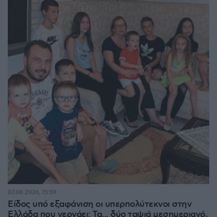
07.08.2026, 15:59
Είδος υπό εξαφάνιση οι υπερπολύτεκνοι στην
Ελλάδα που γερνάει: Τα... δύο ταψιά μεσημεριανό,