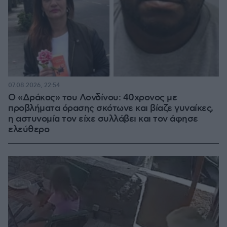
07.08.2026, 22:54
Ο «Δράκος» του Λονδίνου: 40χρονος με
προβλήματα όρασης σκότωνε και βίαζε γυναίκες,
η αστυνομία τον είχε συλλάβει και τον άφησε
ελεύθερο