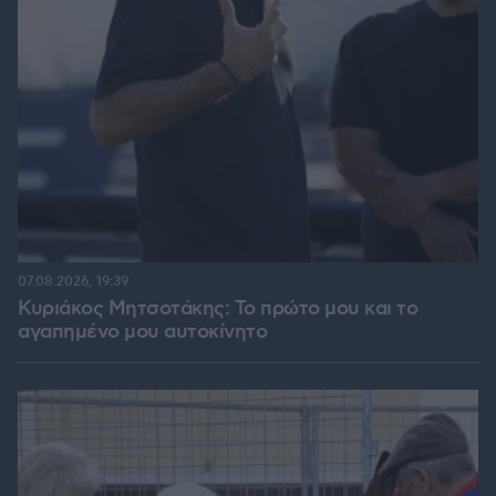
07.08.2026, 19:39
Κυριάκος Μητσοτάκης: Το πρώτο μου και το
αγαπημένο μου αυτοκίνητο