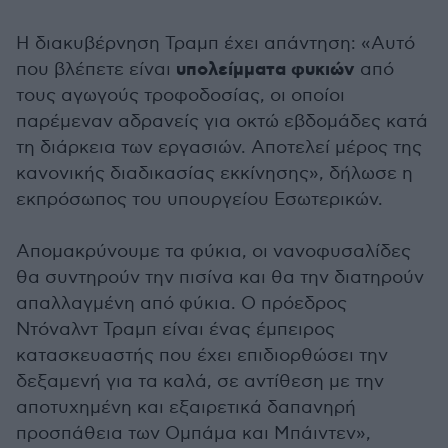
Η διακυβέρνηση Τραμπ έχει απάντηση: «Αυτό
υπολείμματα φυκιών
που βλέπετε είναι
από
τους αγωγούς τροφοδοσίας, οι οποίοι
παρέμεναν αδρανείς για οκτώ εβδομάδες κατά
τη διάρκεια των εργασιών. Αποτελεί μέρος της
κανονικής διαδικασίας εκκίνησης», δήλωσε η
εκπρόσωπος του υπουργείου Εσωτερικών.
Απομακρύνουμε τα φύκια, οι νανοφυσαλίδες
θα συντηρούν την πισίνα και θα την διατηρούν
απαλλαγμένη από φύκια. Ο πρόεδρος
Ντόναλντ Τραμπ είναι ένας έμπειρος
κατασκευαστής που έχει επιδιορθώσει την
δεξαμενή για τα καλά, σε αντίθεση με την
αποτυχημένη και εξαιρετικά δαπανηρή
προσπάθεια των Ομπάμα και Μπάιντεν»,