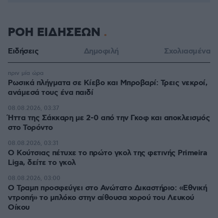
ΡΟΗ ΕΙΔΗΣΕΩΝ
Ειδήσεις
Δημοφιλή
Σχολιασμένα
πριν μία ώρα
Ρωσικά πλήγματα σε Κίεβο και Μπροβαρί: Τρεις νεκροί,
ανάμεσά τους ένα παιδί
08.08.2026, 03:37
Ήττα της Σάκκαρη με 2-0 από την Γκοφ και αποκλεισμός
στο Τορόντο
08.08.2026, 03:31
Ο Κούτσιας πέτυχε το πρώτο γκολ της φετινής Primeira
Liga, δείτε το γκολ
08.08.2026, 03:00
Ο Τραμπ προσφεύγει στο Ανώτατο Δικαστήριο: «Εθνική
ντροπή» το μπλόκο στην αίθουσα χορού του Λευκού
Οίκου