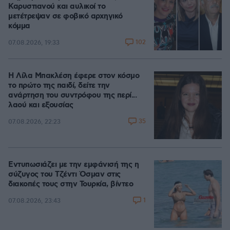
Καρυστιανού και αυλικοί το
μετέτρεψαν σε φοβικό αρχηγικό
κόμμα
102
07.08.2026, 19:33
Η Λίλα Μπακλέση έφερε στον κόσμο
το πρώτο της παιδί, δείτε την
ανάρτηση του συντρόφου της περί...
λαού και εξουσίας
35
07.08.2026, 22:23
Εντυπωσιάζει με την εμφάνισή της η
σύζυγος του Τζέντι Όσμαν στις
διακοπές τους στην Τουρκία, βίντεο
1
07.08.2026, 23:43