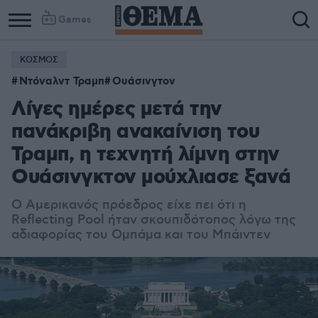
Games
ΚΟΣΜΟΣ
Ντόναλντ Τραμπ
Ουάσινγτον
Λίγες ημέρες μετά την
πανάκριβη ανακαίνιση του
Τραμπ, η τεχνητή λίμνη στην
Ουάσινγκτον μούχλιασε ξανά
Ο Αμερικανός πρόεδρος είχε πει ότι η
Reflecting Pool ήταν σκουπιδότοπος λόγω της
αδιαφορίας του Ομπάμα και του Μπάιντεν