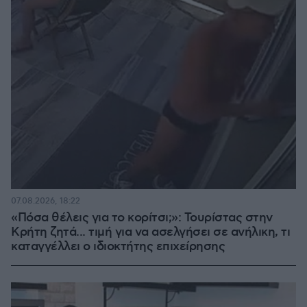
07.08.2026, 18:22
«Πόσα θέλεις για το κορίτσι;»: Τουρίστας στην
Κρήτη ζητά... τιμή για να ασελγήσει σε ανήλικη, τι
καταγγέλλει ο ιδιοκτήτης επιχείρησης