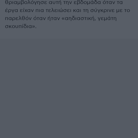
θριαμβολόγησε αυτή την εβδομάδα όταν τα
έργα είχαν πια τελειώσει και τη σύγκρινε με το
παρελθόν όταν ήταν «αηδιαστική, γεμάτη
σκουπίδια».