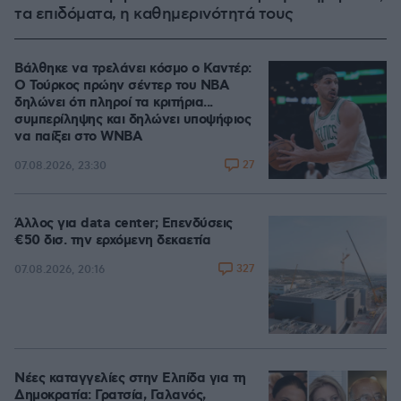
τα επιδόματα, η καθημερινότητά τους
Βάλθηκε να τρελάνει κόσμο ο Καντέρ:
Ο Τούρκος πρώην σέντερ του NBA
δηλώνει ότι πληροί τα κριτήρια...
συμπερίληψης και δηλώνει υποψήφιος
να παίξει στο WNBA
27
07.08.2026, 23:30
Άλλος για data center; Επενδύσεις
€50 δισ. την ερχόμενη δεκαετία
327
07.08.2026, 20:16
Νέες καταγγελίες στην Ελπίδα για τη
Δημοκρατία: Γρατσία, Γαλανός,