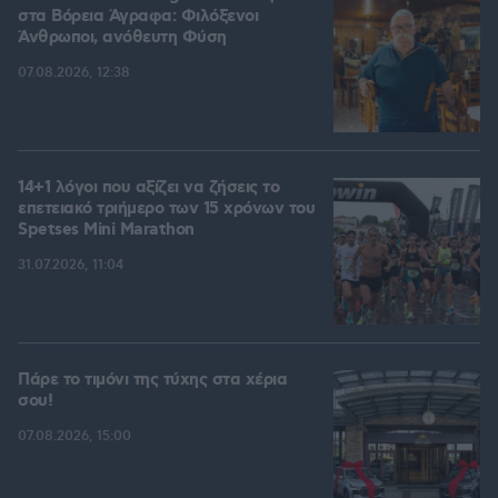
στα Βόρεια Άγραφα: Φιλόξενοι
Άνθρωποι, ανόθευτη Φύση
07.08.2026, 12:38
14+1 λόγοι που αξίζει να ζήσεις το
επετειακό τριήμερο των 15 χρόνων του
Spetses Mini Marathon
31.07.2026, 11:04
Πάρε το τιμόνι της τύχης στα χέρια
σου!
07.08.2026, 15:00