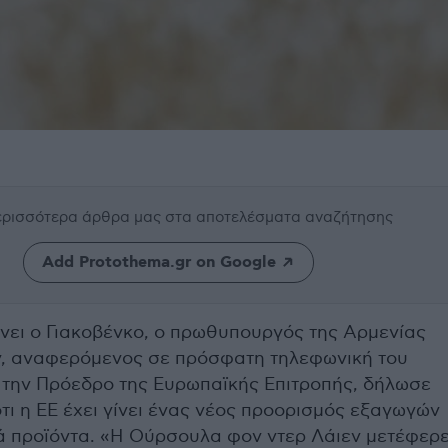
περισσότερα άρθρα μας
στα αποτελέσματα αναζήτησης
Add Protothema.gr on Google
νει ο Γιακοβένκο, ο πρωθυπουργός της Αρμενίας
ν, αναφερόμενος σε πρόσφατη τηλεφωνική του
ε την Πρόεδρο της Ευρωπαϊκής Επιτροπής, δήλωσε
 ότι η ΕΕ έχει γίνει ένας νέος προορισμός εξαγωγών
κά προϊόντα. «Η Ούρσουλα φον ντερ Λάιεν μετέφερ