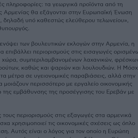
ές πληροφορίες: τα γεωργικά προϊόντα από τη
ς Αρμενίας θα εξάγονται στην Ευρωπαϊκή Ένωση
, δηλαδή υπό καθεστώς ελεύθερου τελωνείου»,
θυπουργός.
 ενόψει των βουλευτικών εκλογών στην Αρμενία, η
να επιβάλλει περιορισμούς στις εισαγωγές ορισμέν
 χώρα, συμπεριλαμβανομένων λαχανικών, φρέσκω
ρούτων, καθώς και ψαριών και λουλουδιών. Η Μόσ
τα μέτρα σε υγειονομικές παραβιάσεις, αλλά στην
α μοιάζουν περισσότερο με εργαλείο οικονομικής
ω της εμβάθυνσης της προσέγγισης του Ερεβάν με
ς τους περιορισμούς στις εξαγωγές στα αρμενικά
σχα χρησιμοποιεί τις οικονομικές σχέσεις ως όπλο
ίεση. Αυτός είναι ο λόγος για τον οποίο η Ευρώπη