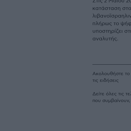
Στις 2 Μαΐου 2
κατάσταση στο 
λιβανοϊσραηλι
πλήρως το ψήφ
υποστηρίζει σ
αναλυτής.
Ακολουθήστε τ
τις ειδήσεις
Δείτε όλες τις τ
που συμβαίνουν,