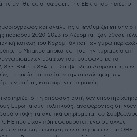
 τις αντίθετες αποφάσεις της ΕΕ», υποστηρίζει ο
μοσιογράφος και αναλυτής υπενθυμίζει επίσης ότι
ης περιόδου 2020-2023 το Αζερμπαϊτζάν έθεσε τέλ
μενική κατοχή του Καραμπάχ και των γύρω περιοχών
τρόπο, το Μπακού αποκατέστησε την κυριαρχία επί
ναγνωρισμένων εδαφών του, σύμφωνα με τα
, 853, 874 και 884 του Συμβουλίου Ασφαλείας των
ν, τα οποία απαιτούσαν την αποχώρηση των
άμεων από τις κατεχόμενες περιοχές.
υποστηρίζει ότι η απόφαση αυτή δεν υποστηρίχθηκ
ους Ευρωπαίους πολιτικούς, αναφέροντας ότι «δεν
αρά υπόψη τα σχετικά ψηφίσματα του Συμβουλίο
 ΟΗΕ που είχαν ήδη εφαρμοστεί, ενώ σε άλλες
ινόταν τακτική επίκληση των αποφάσεων του ΟΗΕ.