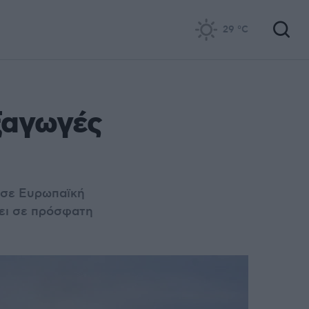
29
°C
ξαγωγές
ι σε Ευρωπαϊκή
ζει σε πρόσφατη