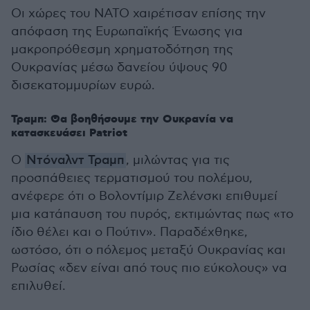
Οι χώρες του ΝΑΤΟ χαιρέτισαν επίσης την
απόφαση της Ευρωπαϊκής Ένωσης για
μακροπρόθεσμη χρηματοδότηση της
Ουκρανίας μέσω δανείου ύψους 90
δισεκατομμυρίων ευρώ.
Τραμπ: Θα βοηθήσουμε την Ουκρανία να
κατασκευάσει Patriot
Ο
Ντόναλντ Τραμπ
, μιλώντας για τις
προσπάθειες τερματισμού του πολέμου,
ανέφερε ότι ο Βολοντίμιρ Ζελένσκι επιθυμεί
μια κατάπαυση του πυρός, εκτιμώντας πως «το
ίδιο θέλει και ο Πούτιν». Παραδέχθηκε,
ωστόσο, ότι ο πόλεμος μεταξύ Ουκρανίας και
Ρωσίας «δεν είναι από τους πιο εύκολους» να
επιλυθεί.