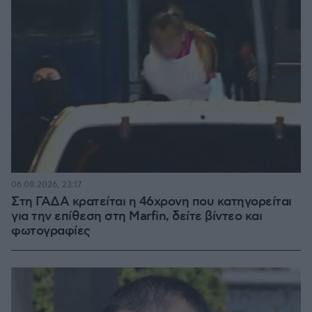
06.08.2026, 23:17
Στη ΓΑΔΑ κρατείται η 46χρονη που κατηγορείται
για την επίθεση στη Marfin, δείτε βίντεο και
φωτογραφίες