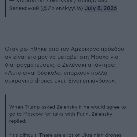
— Volodymyr Zelenskyy / Володимир
Зеленський (@ZelenskyyUa)
July 8, 2026
Όταν ρωτήθηκε από τον Αμερικανό πρόεδρο
αν είναι έτοιμος να μεταβεί στη Μόσχα για
διαπραγματεύσεις, ο Ζελένσκι απάντησε:
«Αυτό είναι δύσκολο, υπάρχουν πολλά
ουκρανικά drones εκεί. Είναι επικίνδυνο».
When Trump asked Zelensky if he would agree to
go to Moscow for talks with Putin, Zelensky
replied:
“It’s difficult. There are a lot of Ukrainian drones