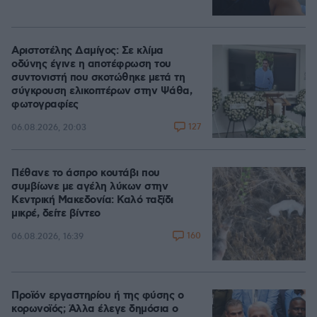
Αριστοτέλης Δαμίγος: Σε κλίμα
οδύνης έγινε η αποτέφρωση του
συντονιστή που σκοτώθηκε μετά τη
σύγκρουση ελικοπτέρων στην Ψάθα,
φωτογραφίες
127
06.08.2026, 20:03
Πέθανε το άσπρο κουτάβι που
συμβίωνε με αγέλη λύκων στην
Κεντρική Μακεδονία: Καλό ταξίδι
μικρέ, δείτε βίντεο
160
06.08.2026, 16:39
Προϊόν εργαστηρίου ή της φύσης ο
κορωνοϊός; Άλλα έλεγε δημόσια ο