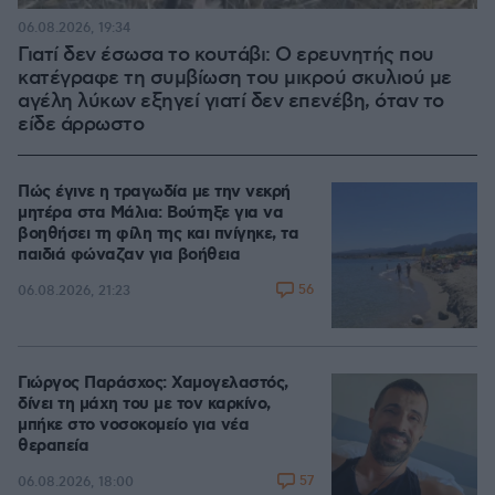
06.08.2026, 19:34
Γιατί δεν έσωσα το κουτάβι: Ο ερευνητής που
κατέγραφε τη συμβίωση του μικρού σκυλιού με
αγέλη λύκων εξηγεί γιατί δεν επενέβη, όταν το
είδε άρρωστο
Πώς έγινε η τραγωδία με την νεκρή
μητέρα στα Μάλια: Βούτηξε για να
βοηθήσει τη φίλη της και πνίγηκε, τα
παιδιά φώναζαν για βοήθεια
56
06.08.2026, 21:23
Γιώργος Παράσχος: Χαμογελαστός,
δίνει τη μάχη του με τον καρκίνο,
μπήκε στο νοσοκομείο για νέα
θεραπεία
57
06.08.2026, 18:00