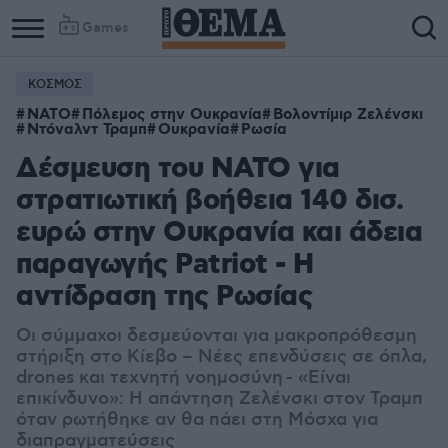
Games
ΚΟΣΜΟΣ
NATO
Πόλεμος στην Ουκρανία
Βολοντίμιρ Ζελένσκι
Ντόναλντ Τραμπ
Ουκρανία
Ρωσία
Δέσμευση του NATO για
στρατιωτική βοήθεια 140 δισ.
ευρώ στην Ουκρανία και άδεια
παραγωγής Patriot - Η
αντίδραση της Ρωσίας
Οι σύμμαχοι δεσμεύονται για μακροπρόθεσμη
στήριξη στο Κίεβο – Νέες επενδύσεις σε όπλα,
drones και τεχνητή νοημοσύνη - «Είναι
επικίνδυνο»: Η απάντηση Ζελένσκι στον Τραμπ
όταν ρωτήθηκε αν θα πάει στη Μόσχα για
διαπραγματεύσεις