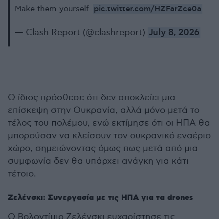
pic.twitter.com/HZFarZce0a
Make them yourself.
— Clash Report (@clashreport)
July 8, 2026
Ο ίδιος πρόσθεσε ότι δεν αποκλείει μια
επίσκεψη στην Ουκρανία, αλλά μόνο μετά το
τέλος του πολέμου, ενώ εκτίμησε ότι οι ΗΠΑ θα
μπορούσαν να κλείσουν τον ουκρανικό εναέριο
χώρο, σημειώνοντας όμως πως μετά από μια
συμφωνία δεν θα υπάρχει ανάγκη για κάτι
τέτοιο.
Ζελένσκι: Συνεργασία με τις ΗΠΑ για τα drones
Ο Βολοντίμιρ Ζελένσκι ευχαρίστησε τις