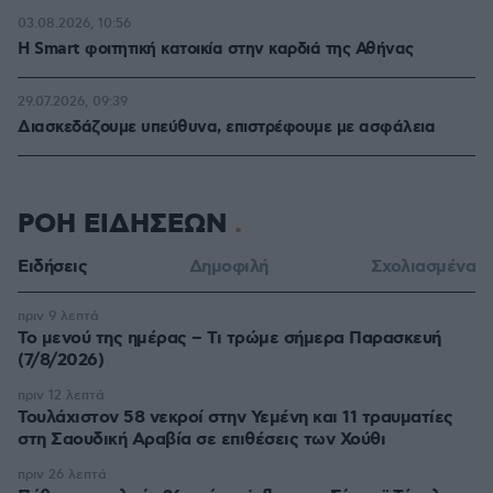
03.08.2026, 10:56
Η Smart φοιτητική κατοικία στην καρδιά της Αθήνας
29.07.2026, 09:39
Διασκεδάζουμε υπεύθυνα, επιστρέφουμε με ασφάλεια
ΡΟΗ ΕΙΔΗΣΕΩΝ
Ειδήσεις
Δημοφιλή
Σχολιασμένα
πριν 9 λεπτά
Το μενού της ημέρας – Τι τρώμε σήμερα Παρασκευή
(7/8/2026)
πριν 12 λεπτά
Τουλάχιστον 58 νεκροί στην Υεμένη και 11 τραυματίες
στη Σαουδική Αραβία σε επιθέσεις των Χούθι
πριν 26 λεπτά