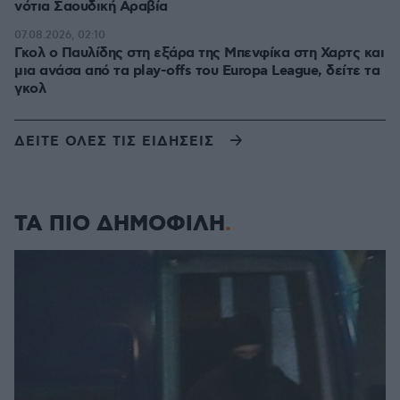
νότια Σαουδική Αραβία
07.08.2026, 02:10
Γκολ ο Παυλίδης στη εξάρα της Μπενφίκα στη Χαρτς και
μια ανάσα από τα play-offs του Europa League, δείτε τα
γκολ
ΔΕΙΤΕ ΟΛΕΣ ΤΙΣ ΕΙΔΗΣΕΙΣ
ΤΑ ΠΙΟ ΔΗΜΟΦΙΛΗ