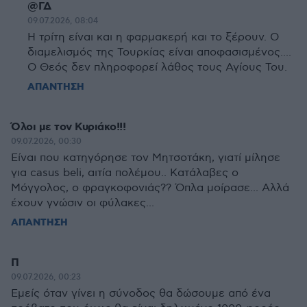
@ΓΔ
09.07.2026, 08:04
Η τρίτη είναι και η φαρμακερή και το ξέρουν. Ο
διαμελισμός της Τουρκίας είναι αποφασισμένος....
Ο Θεός δεν πληροφορεί λάθος τους Αγίους Του.
ΑΠΑΝΤΗΣΗ
Όλοι με τον Κυριάκο!!!
09.07.2026, 00:30
Είναι που κατηγόρησε τον Μητσοτάκη, γιατί μίλησε
για casus beli, αιτία πολέμου.. Κατάλαβες ο
Μόγγολος, ο φραγκοφονιάς?? Όπλα μοίρασε... Αλλά
έχουν γνώσιν οι φύλακες...
ΑΠΑΝΤΗΣΗ
Π
09.07.2026, 00:23
Εμείς όταν γίνει η σύνοδος θα δώσουμε από ένα