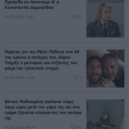
Προήχθη σε Αστυνόμο Α' η
Κωνσταντία Δημογλίδου
27
08.08.2026, 14:57
Θρήνος για τον Μέσι: Πέθανε στα 68
του χρόνια ο πατέρας του, Χόρχε -
Υπήρξε ο μέντορας και ατζέντης του
μέχρι την τελευταία στιγμή
8
08.08.2026, 16:05
Βίντεο: Μεθυσμένη σκότωσε νύφη
λίγες ώρες μετά τον γάμο της και στο
τμήμα ζητούσε κλαίγοντας τον πατέρα
της
116
08.08.2026, 09:25