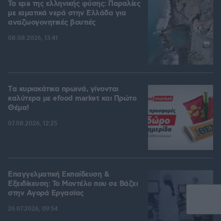
Τα spa της ελληνικής φύσης: Παραλίες
με ιαματικά νερά στην Ελλάδα για
αναζωογονητικές βουτιές
08.08.2026, 13:41
Tα κυριακάτικα πρωινά, γίνονται
καλύτερα με efood market και Πρώτο
Θέμα!
07.08.2026, 12:25
Επαγγελματική Εκπαίδευση &
Εξειδίκευση: Το Mοντέλο που σε Bάζει
στην Aγορά Eργασίας
26.07.2026, 09:54