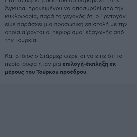
Έτσι το περίστροφό του θα παραμένει στην
Άγκυρα, προκειμένου να αποσυρθεί από την
κυκλοφορία, παρά το γεγονός ότι ο Ερντογάν
είχε παράσχει μια προσωπική επιστολή με την
οποία αίρονται οι περιορισμοί εξαγωγής από
την Τουρκία.
Και ο ίδιος ο Στάρμερ φέρεται να είπε ότι τα
επιλογή-έκπληξη εκ
περίστροφα ήταν μια
μέρους του Τούρκου προέδρου
.