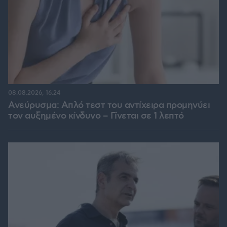
08.08.2026, 16:24
Ανεύρυσμα: Απλό τεστ του αντίχειρα προμηνύει
τον αυξημένο κίνδυνο – Γίνεται σε 1 λεπτό