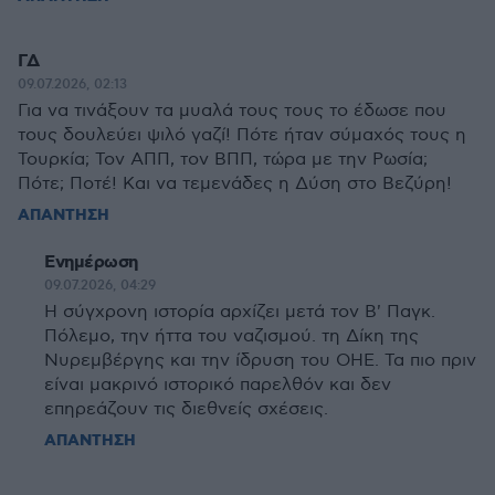
ΓΔ
09.07.2026, 02:13
Για να τινάξουν τα μυαλά τους τους το έδωσε που
τους δουλεύει ψιλό γαζί! Πότε ήταν σύμαχός τους η
Τουρκία; Τον ΑΠΠ, τον ΒΠΠ, τώρα με την Ρωσία;
Πότε; Ποτέ! Και να τεμενάδες η Δύση στο Βεζύρη!
ΑΠΑΝΤΗΣΗ
Ενημέρωση
09.07.2026, 04:29
H σύγχρονη ιστορία αρχίζει μετά τον Β' Παγκ.
Πόλεμο, την ήττα του ναζισμού. τη Δίκη της
Νυρεμβέργης και την ίδρυση του ΟΗΕ. Τα πιο πριν
είναι μακρινό ιστορικό παρελθόν και δεν
επηρεάζουν τις διεθνείς σχέσεις.
ΑΠΑΝΤΗΣΗ