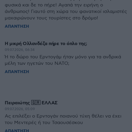
φυσικά και δε το πήρε! Αγαπά την ειρήνη ο
άνθρωπος! Γιαυτό στη χώρα του φανατικοί ισλαμιστές
μαχαιρώνουν τους τουρίστες στο δρόμο!
ΑΠΑΝΤΗΣΗ
Η μικρή Ολλανδέζα πήρε το όπλο της;
09.07.2026, 06:34
Ή το δώρο του Ερντογάμ ήταν μόνο για τα ανδρικά
μέλη των ηγετών του ΝΑΤΟ;
ΑΠΑΝΤΗΣΗ
Πειραιώτης 🇬🇷 ΕΛΛΑΣ
09.07.2026, 05:09
Ας επιλέξει ο Ερντογάν ποιανού τύχη θέλει να έχει
του Μεντερές ή του Τσαουσέσκου
ΑΠΑΝΤΗΣΗ