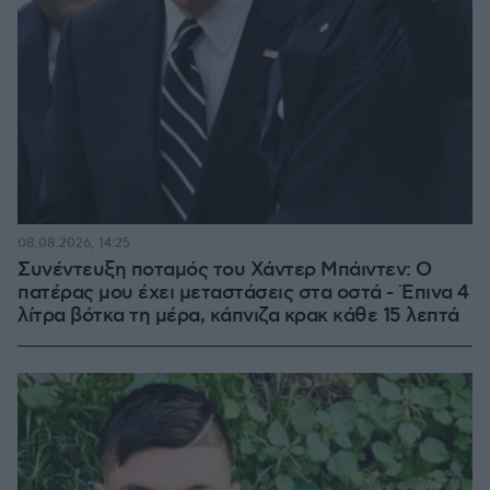
08.08.2026, 14:25
Συνέντευξη ποταμός του Χάντερ Μπάιντεν: Ο
πατέρας μου έχει μεταστάσεις στα οστά - Έπινα 4
λίτρα βότκα τη μέρα, κάπνιζα κρακ κάθε 15 λεπτά