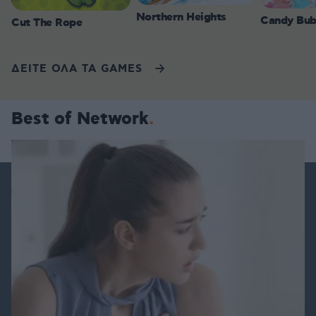
Northern Heights
Candy Bub
Cut The Rope
ΔΕΙΤΕ ΟΛΑ ΤΑ GAMES
Best of Network