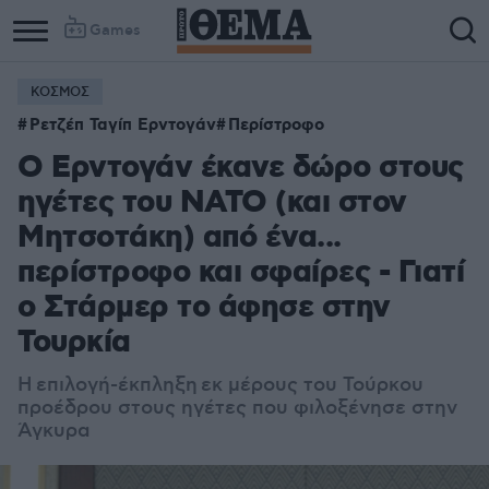
Games
ΚΟΣΜΟΣ
Ρετζέπ Ταγίπ Ερντογάν
Περίστροφο
Ο Ερντογάν έκανε δώρο στους
ηγέτες του ΝΑΤΟ (και στον
Μητσοτάκη) από ένα...
περίστροφο και σφαίρες - Γιατί
ο Στάρμερ το άφησε στην
Τουρκία
Η επιλογή-έκπληξη εκ μέρους του Τούρκου
προέδρου στους ηγέτες που φιλοξένησε στην
Άγκυρα