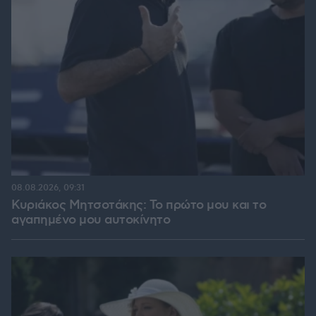
08.08.2026, 09:31
Κυριάκος Μητσοτάκης: Το πρώτο μου και το
αγαπημένο μου αυτοκίνητο