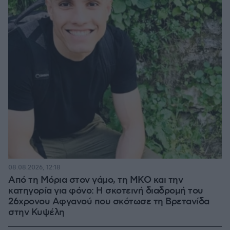
08.08.2026, 12:18
Από τη Μόρια στον γάμο, τη ΜΚΟ και την
κατηγορία για φόνο: Η σκοτεινή διαδρομή του
26χρονου Αφγανού που σκότωσε τη Βρετανίδα
στην Κυψέλη