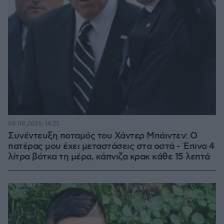
08.08.2026, 14:25
Συνέντευξη ποταμός του Χάντερ Μπάιντεν: Ο
πατέρας μου έχει μεταστάσεις στα οστά - Έπινα 4
λίτρα βότκα τη μέρα, κάπνιζα κρακ κάθε 15 λεπτά