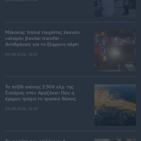
26.07.2026, 09:54
Μύκονος: Ιταλοί τουρίστες έκαναν
«κλαμπ» βανάκι transfer -
Αντιδράσεις για το ξέφρενο πάρτι
08.08.2026, 10:57
Το ταξίδι σκόνης 2.500 χλμ. της
Σαχάρας στον Αμαζόνιο: Πώς η
έρημος τρέφει το τροπικό δάσος;
08.08.2026, 10:59