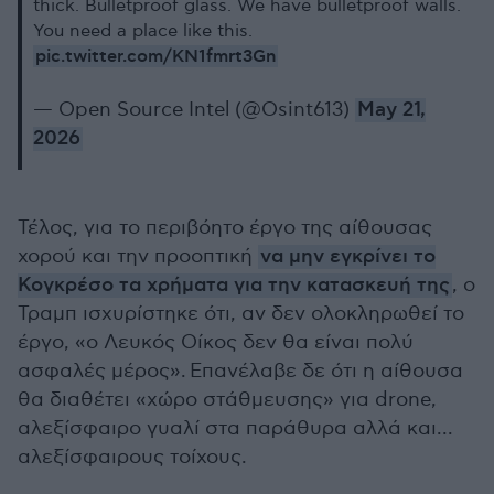
thick. Bulletproof glass. We have bulletproof walls.
You need a place like this.
pic.twitter.com/KN1fmrt3Gn
— Open Source Intel (@Osint613)
May 21,
2026
Τέλος, για το περιβόητο έργο της αίθουσας
χορού και την προοπτική
να μην εγκρίνει το
Κογκρέσο τα χρήματα για την κατασκευή της
, ο
Τραμπ ισχυρίστηκε ότι, αν δεν ολοκληρωθεί το
έργο, «ο Λευκός Οίκος δεν θα είναι πολύ
ασφαλές μέρος». Επανέλαβε δε ότι η αίθουσα
θα διαθέτει «χώρο στάθμευσης» για drone,
αλεξίσφαιρο γυαλί στα παράθυρα αλλά και...
αλεξίσφαιρους τοίχους.