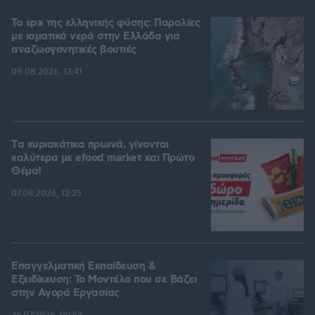
Τα spa της ελληνικής φύσης: Παραλίες
με ιαματικά νερά στην Ελλάδα για
αναζωογονητικές βουτιές
08.08.2026, 13:41
Tα κυριακάτικα πρωινά, γίνονται
καλύτερα με efood market και Πρώτο
Θέμα!
07.08.2026, 12:25
Επαγγελματική Εκπαίδευση &
Εξειδίκευση: Το Mοντέλο που σε Bάζει
στην Aγορά Eργασίας