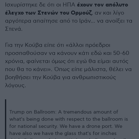
έχουν τον απόλυτο
Ισχυρίστηκε δε ότι οι ΗΠΑ
έλεγχο των Στενών του Ορμούζ
, αν και λίγο
αργότερα απαίτησε από το Ιράν... να ανοίξει τα
Στενά.
Για την Κούβα είπε ότι «άλλοι πρόεδροι
προσπαθούσαν να κάνουν κάτι εδώ και 50-60
χρόνια, φαίνεται όμως ότι εγώ θα είμαι αυτός
που θα το κάνει». Όπως είπε μάλιστα, θέλει να
βοηθήσει την Κούβα για ανθρωπιστικούς
λόγους.
Trump on Ballroom: A tremendous amount of
what's being done with respect to the ballroom is
for national security. We have a drone port. We
have also we have the glass that's for inches