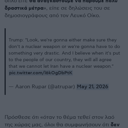
θα αναγκαστούμε να πάρουμε πολύ
όπλο είτε
δραστικά μέτρα
», είπε σε δηλώσεις του σε
δημοσιογράφους από τον Λευκό Οίκο.
Trump: "Look, we're gonna either make sure they
don't a nuclear weapon or we're gonna have to do
something very drastic. And I believe when it's put
to the people of our country, they will all agree
that we cannot let Iran have a nuclear weapon."
pic.twitter.com/l6kOgDbPtK
— Aaron Rupar (@atrupar)
May 21, 2026
Πρόσθεσε ότι «όταν το θέμα τεθεί στον λαό
δεν
της χώρας μας, όλοι θα συμφωνήσουν ότι