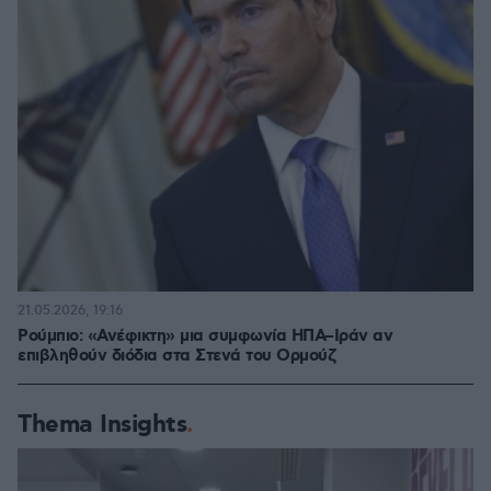
21.05.2026, 19:16
Ρούμπιο: «Ανέφικτη» μια συμφωνία ΗΠΑ–Ιράν αν
επιβληθούν διόδια στα Στενά του Ορμούζ
Thema Insights