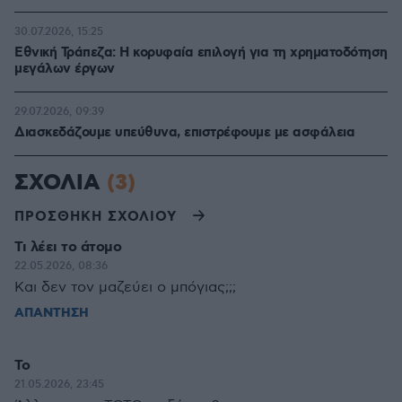
30.07.2026, 15:25
Εθνική Τράπεζα: Η κορυφαία επιλογή για τη χρηματοδότηση
μεγάλων έργων
29.07.2026, 09:39
Διασκεδάζουμε υπεύθυνα, επιστρέφουμε με ασφάλεια
ΣΧΟΛΙΑ
(3)
ΠΡΟΣΘΗΚΗ ΣΧΟΛΙΟΥ
Τι λέει το άτομο
22.05.2026, 08:36
Και δεν τον μαζεύει ο μπόγιας;;;
ΑΠΑΝΤΗΣΗ
Το
21.05.2026, 23:45