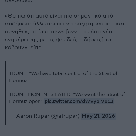
θέλουμε».
«Θα πω ότι αυτό είναι πιο σημαντικό από
οτιδήποτε άλλο πρέπει να συζητήσουμε – και
συνήθως τα fake news [ενν. τα μέσα νέα
ενημέρωσης με τις ψευδείς ειδήσεις] το
κόβουν», είπε.
TRUMP: "We have total control of the Strait of
Hormuz"
TRUMP MOMENTS LATER: "We want the Strait of
pic.twitter.com/dWVybIV8CJ
Hormuz open"
— Aaron Rupar (@atrupar)
May 21, 2026