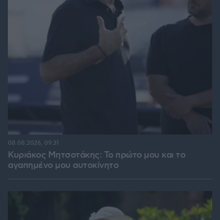
08.08.2026, 09:31
Κυριάκος Μητσοτάκης: Το πρώτο μου και το
αγαπημένο μου αυτοκίνητο