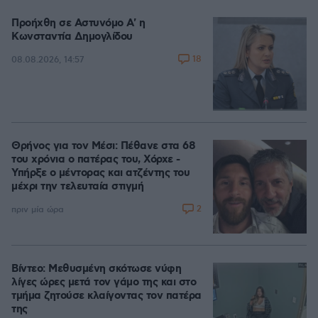
Προήχθη σε Αστυνόμο Α' η
Κωνσταντία Δημογλίδου
18
08.08.2026, 14:57
Θρήνος για τον Μέσι: Πέθανε στα 68
του χρόνια ο πατέρας του, Χόρχε -
Υπήρξε ο μέντορας και ατζέντης του
μέχρι την τελευταία στιγμή
2
πριν μία ώρα
Βίντεο: Μεθυσμένη σκότωσε νύφη
λίγες ώρες μετά τον γάμο της και στο
τμήμα ζητούσε κλαίγοντας τον πατέρα
της