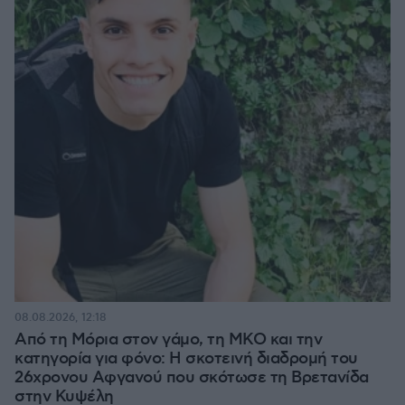
08.08.2026, 12:18
Από τη Μόρια στον γάμο, τη ΜΚΟ και την
κατηγορία για φόνο: Η σκοτεινή διαδρομή του
26χρονου Αφγανού που σκότωσε τη Βρετανίδα
στην Κυψέλη