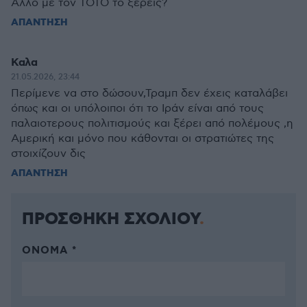
Άλλο με τον ΤΟΤΟ το ξέρεις?
ΑΠΑΝΤΗΣΗ
Καλα
21.05.2026, 23:44
Περίμενε να στο δώσουν,Τραμπ δεν έχεις καταλάβει
όπως και οι υπόλοιποι ότι το Ιράν είναι από τους
παλαιοτερους πολιτισμούς και ξέρει από πολέμους ,η
Αμερική και μόνο που κάθονται οι στρατιώτες της
στοιχίζουν δις
ΑΠΑΝΤΗΣΗ
ΠΡΟΣΘΗΚΗ ΣΧΟΛΙΟΥ
ΌΝΟΜΑ *