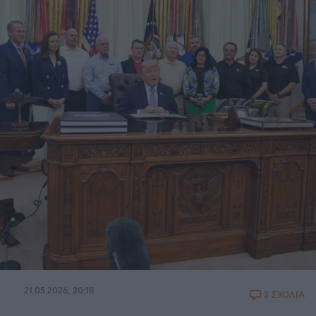
21.05.2026, 20:18
3 ΣΧΟΛΙΑ