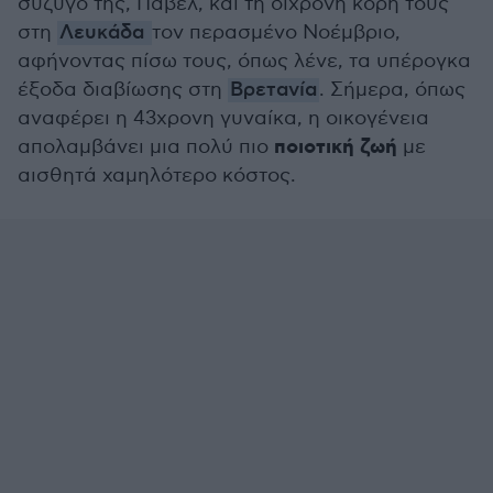
σύζυγό της, Πάβελ, και τη δίχρονη κόρη τους
στη
Λευκάδα
τον περασμένο Νοέμβριο,
αφήνοντας πίσω τους, όπως λένε, τα υπέρογκα
έξοδα διαβίωσης στη
Βρετανία
. Σήμερα, όπως
αναφέρει η 43χρονη γυναίκα, η οικογένεια
ποιοτική ζωή
απολαμβάνει μια πολύ πιο
με
αισθητά χαμηλότερο κόστος.