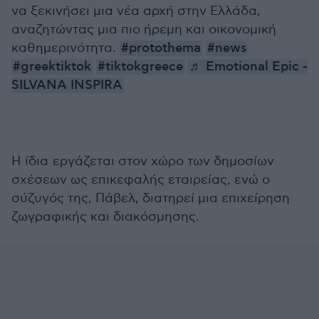
να ξεκινήσει μια νέα αρχή στην Ελλάδα,
αναζητώντας μια πιο ήρεμη και οικονομική
καθημερινότητα.
#protothema
#news
#greektiktok
#tiktokgreece
♬ Emotional Epic -
SILVANA INSPIRA
Η ίδια εργάζεται στον χώρο των δημοσίων
σχέσεων ως επικεφαλής εταιρείας, ενώ ο
σύζυγός της, Πάβελ, διατηρεί μια επιχείρηση
ζωγραφικής και διακόσμησης.