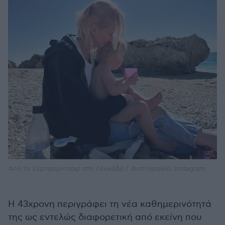
Από το Χερτφορντσάιρ στη Λευκάδα / Φωτογραφία: Instagram
Η 43χρονη περιγράφει τη νέα καθημερινότητά
της ως εντελώς διαφορετική από εκείνη που