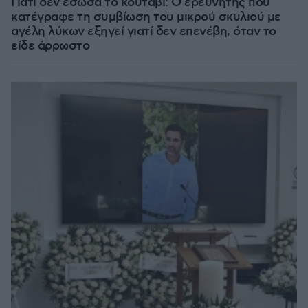
Γιατί δεν έσωσα το κουτάβι: Ο ερευνητής που
κατέγραφε τη συμβίωση του μικρού σκυλιού με
αγέλη λύκων εξηγεί γιατί δεν επενέβη, όταν το
είδε άρρωστο