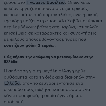
ζούσε στο
Ηνωμένο Βασίλειο
. Όπως λέει,
«πλέον εργάζεται συχνά σε εξωτερικούς
χώρους, κάτω από πορτοκαλιές», ενώ η μικρή
της κόρη παίζει στη φύση. «Τα Σαββατοκύριακα
περιλαμβάνουν βόλτες στη μαρίνα, ιστιοπλοΐα,
επισκέψεις σε καταρράκτες και συναντήσεις
που
με φίλους απολαμβάνοντας μπύρες
κοστίζουν μόλις 2 ευρώ».
Πώς πήραν την απόφαση να μετακομίσουν στην
Ελλάδα
Η απόφαση για τη μεγάλη αλλαγή ήρθε
αυθόρμητα κατά τη διάρκεια διακοπών στην
Ελλάδα
, όταν το ζευγάρι εντόπισε ένα
οικόπεδο προς πώληση και αποφάσισε να
κάνει προσφορά, η οποία έγινε άμεσα
αποδεκτή.