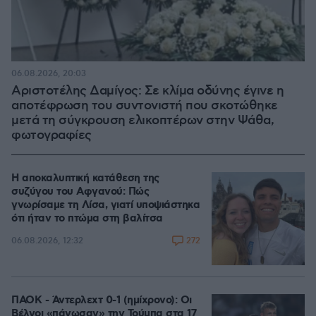
06.08.2026, 20:03
Αριστοτέλης Δαμίγος: Σε κλίμα οδύνης έγινε η
αποτέφρωση του συντονιστή που σκοτώθηκε
μετά τη σύγκρουση ελικοπτέρων στην Ψάθα,
φωτογραφίες
Η αποκαλυπτική κατάθεση της
συζύγου του Αφγανού: Πώς
γνωρίσαμε τη Λίσα, γιατί υποψιάστηκα
ότι ήταν το πτώμα στη βαλίτσα
272
06.08.2026, 12:32
ΠΑΟΚ - Άντερλεχτ 0-1 (ημίχρονο): Οι
Βέλγοι «πάγωσαν» την Τούμπα στα 17