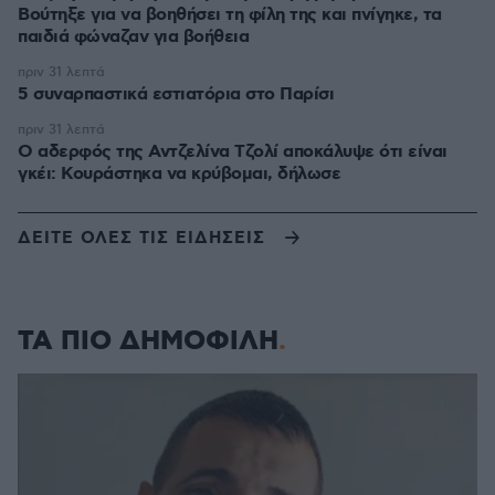
Βούτηξε για να βοηθήσει τη φίλη της και πνίγηκε, τα
παιδιά φώναζαν για βοήθεια
πριν 31 λεπτά
5 συναρπαστικά εστιατόρια στο Παρίσι
πριν 31 λεπτά
Ο αδερφός της Αντζελίνα Τζολί αποκάλυψε ότι είναι
γκέι: Κουράστηκα να κρύβομαι, δήλωσε
ΔΕΙΤΕ ΟΛΕΣ ΤΙΣ ΕΙΔΗΣΕΙΣ
ΤΑ ΠΙΟ ΔΗΜΟΦΙΛΗ