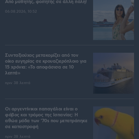
Από μαθητής, φοιτητής σε άλλη πόλη!
06.08.2026, 10:52
Συνταξιούχος μετακομίζει από τον
οίκο ευγηρίας σε κρουαζιερόπλοιο για
15 χρόνια: «Το αποφάσισα σε 10
λεπτά»
πριν 38 λεπτά
Οι αργεντίνικοι παπαγάλοι είναι ο
φόβος και τρόμος της Ισπανίας: Η
αθώα μόδα των '70s που μετατράπηκε
σε καταστροφή
πριν 38 λεπτά