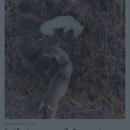
06.08.2026, 19:34