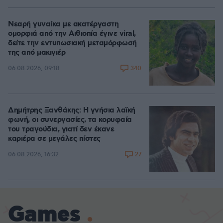
Νεαρή γυναίκα με ακατέργαστη
ομορφιά από την Αιθιοπία έγινε viral,
δείτε την εντυπωσιακή μεταμόρφωσή
της από μακιγιέρ
340
06.08.2026, 09:18
Δημήτρης Ξανθάκης: Η γνήσια λαϊκή
φωνή, οι συνεργασίες, τα κορυφαία
του τραγούδια, γιατί δεν έκανε
καριέρα σε μεγάλες πίστες
27
06.08.2026, 16:32
Games