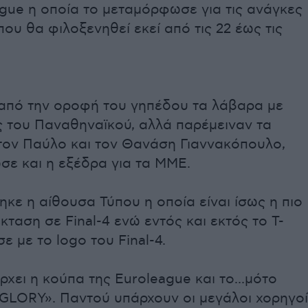
gue η οποία το μεταμόρφωσε για τις ανάγκες
 που θα φιλοξενηθεί εκεί από τις 22 έως τις
από την οροφή του γηπέδου τα λάβαρα με
ς του Παναθηναϊκού, αλλά παρέμειναν τα
τον Παύλο και τον Θανάση Γιαννακόπουλο,
σε και η εξέδρα για τα ΜΜΕ.
ε η αίθουσα Τύπου η οποία είναι ίσως η πιο
κταση σε Final-4 ενώ εντός και εκτός το T-
σε με το logo του Final-4.
χει η κούπα της Euroleague και το...μότο
4GLORY». Παντού υπάρχουν οι μεγάλοι χορηγοί