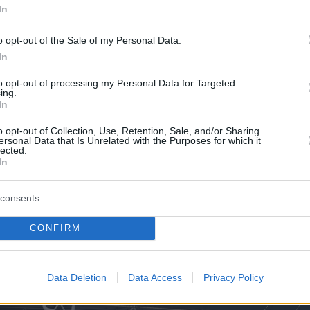
In
o opt-out of the Sale of my Personal Data.
In
to opt-out of processing my Personal Data for Targeted
ing.
In
o opt-out of Collection, Use, Retention, Sale, and/or Sharing
ersonal Data that Is Unrelated with the Purposes for which it
lected.
In
consents
CONFIRM
Data Deletion
Data Access
Privacy Policy