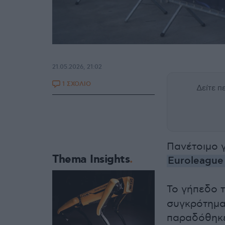
21.05.2026, 21:02
1 ΣΧΟΛΙΟ
Δείτε 
Πανέτοιμο γ
Thema Insights
Euroleagu
Το γήπεδο 
συγκρότημα
παραδόθηκε