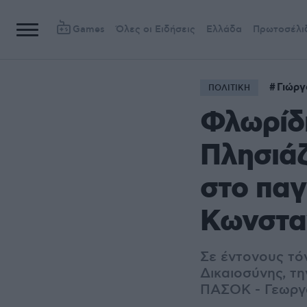
Games
Όλες οι Ειδήσεις
Ελλάδα
Πρωτοσέλι
Γιώργ
ΠΟΛΙΤΙΚΗ
Φλωρίδ
Πλησιάζ
στο παγ
Κωνστα
Σε έντονους τό
Δικαιοσύνης, τ
ΠΑΣΟΚ - Γεωργα