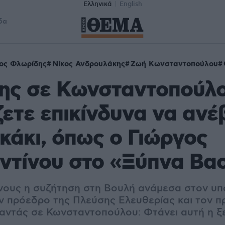
Ελληνικά
English
δα
ος Φλωρίδης
Νίκος Ανδρουλάκης
Ζωή Κωνσταντοπούλου
ης σε Κωνσταντοπούλο
ετε επικίνδυνα να ανέ
κάκι, όπως ο Γιώργος
ντίνου στο «Ξύπνα Βα
νους η συζήτηση στη Βουλή ανάμεσα στον υ
ην πρόεδρο της Πλεύσης Ελευθερίας και τον 
ντάς σε Κωνσταντοπούλου: Φτάνει αυτή η ξ