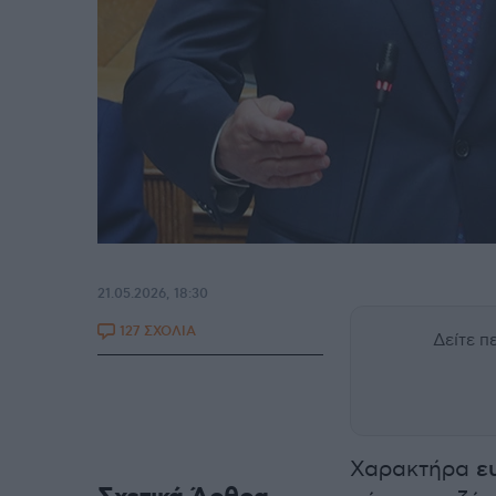
21.05.2026, 18:30
127 ΣΧΟΛΙΑ
Δείτε 
Χαρακτήρα
ε