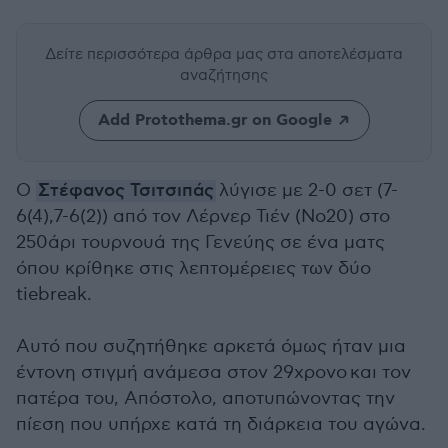
Δείτε περισσότερα άρθρα μας
στα αποτελέσματα
αναζήτησης
Add Protothema.gr on Google
Ο
Στέφανος Τσιτσιπάς
λύγισε με 2-0 σετ (7-
6(4),7-6(2)) από τον Λέρνερ Τιέν (No20) στο
250άρι τουρνουά της Γενεύης σε ένα ματς
όπου κρίθηκε στις λεπτομέρειες των δύο
tiebreak.
Αυτό που συζητήθηκε αρκετά όμως ήταν μια
έντονη στιγμή ανάμεσα στον 29χρονο και τον
πατέρα του, Απόστολο, αποτυπώνοντας την
πίεση που υπήρχε κατά τη διάρκεια του αγώνα.