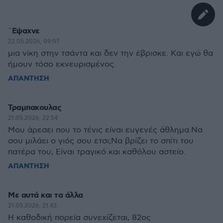
´Εψαχνε
22.05.2026, 09:07
μια νίκη στην τσάντα και δεν την έβρισκε. Και εγώ θα
ήμουν τόσο εκνευρισμένος.
ΑΠΑΝΤΗΣΗ
Τραμπακουλας
21.05.2026, 22:54
Μου άρεσει που το τένις είναι ευγενές άθλημα.Να
σου μιλάει ο γιός σου ετσι;Να βρίζει το σπίτι του
πατέρα του; Είναι τραγικό και καθόλου αστείο.
ΑΠΑΝΤΗΣΗ
Με αυτά και τα άλλα
21.05.2026, 21:43
Η καθοδική πορεία συνεχίζεται, 82ος