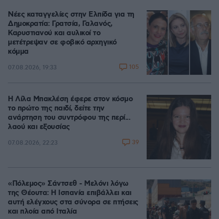
Νέες καταγγελίες στην Ελπίδα για τη
Δημοκρατία: Γρατσία, Γαλανός,
Καρυστιανού και αυλικοί το
μετέτρεψαν σε φοβικό αρχηγικό
κόμμα
105
07.08.2026, 19:33
Η Λίλα Μπακλέση έφερε στον κόσμο
το πρώτο της παιδί, δείτε την
ανάρτηση του συντρόφου της περί...
λαού και εξουσίας
39
07.08.2026, 22:23
«Πόλεμος» Σάντσεθ - Μελόνι λόγω
της Θέουτα: Η Ισπανία επιβάλλει και
αυτή ελέγχους στα σύνορα σε πτήσεις
και πλοία από Ιταλία