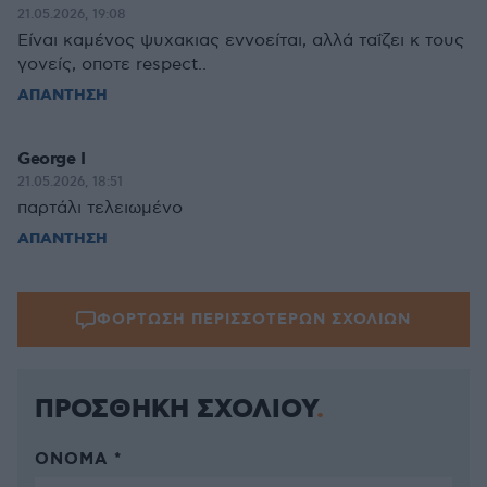
21.05.2026, 19:08
Είναι καμένος ψυχακιας εννοείται, αλλά ταΐζει κ τους
γονείς, οποτε respect..
ΑΠΑΝΤΗΣΗ
George I
21.05.2026, 18:51
παρτάλι τελειωμένο
ΑΠΑΝΤΗΣΗ
ΦΟΡΤΩΣΗ ΠΕΡΙΣΣΟΤΕΡΩΝ ΣΧΟΛΙΩΝ
ΠΡΟΣΘΗΚΗ ΣΧΟΛΙΟΥ
ΌΝΟΜΑ *