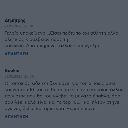
Δημήτρης
21.05.2026, 20:10
Γελοίο υποκείμενο....Είσαι πρότυπο όχι αθλητή,αλλά
αλητειας κ ασέβειας προς τη
κοινωνία..Αποτυχημένε...άλλαξε επάγγελμα..
ΑΠΑΝΤΗΣΗ
Bookie
21.05.2026, 20:00
Ο Τσιτσιπάς είδε ότι δεν κάνει για τοπ 3, ίσως ούτε
και για τοπ 10 και ότι θα υπάρχει πάντα κάποιος άλλος
τεννίστας που θα του κλέβει τα μεγάλα έπαθλα, άρα
σου λέει καλό είναι και το top 100... και πλέον στήνει
αγώνες δεξιά και αριστερά. Ξέρει τι κάνει...
ΑΠΑΝΤΗΣΗ