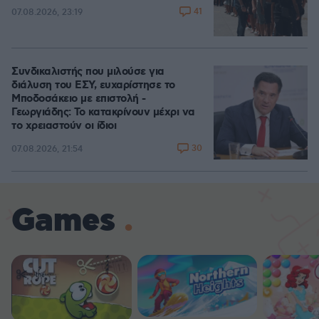
41
07.08.2026, 23:19
Συνδικαλιστής που μιλούσε για
διάλυση του ΕΣΥ, ευχαρίστησε το
Μποδοσάκειο με επιστολή -
Γεωργιάδης: Το κατακρίνουν μέχρι να
το χρειαστούν οι ίδιοι
30
07.08.2026, 21:54
Games