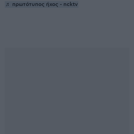
♬ πρωτότυπος ήχος - ncktv