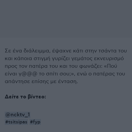
Σε ένα διάλειμμα, έψαχνε κάτι στην τσάντα του
και κάποια στιγμή γυρίζει γεμάτος εκνευρισμό
προς τον πατέρα του και του φωνάζει: «Πού
είναι γ@@@ το σπίτι σου;», ενώ ο πατέρας του
απάντησε επίσης με ένταση.
Δείτε το βίντεο:
@ncktv_1
#tsitsipas
#fyp