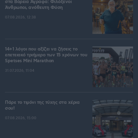
στα Βόρεια Άγραφα: Φιλόξενοι
Άνθρωποι, ανόθευτη Φύση
07.08.2026, 12:38
14+1 λόγοι που αξίζει να ζήσεις το
επετειακό τριήμερο των 15 χρόνων του
Spetses Mini Marathon
31.07.2026, 11:04
Πάρε το τιμόνι της τύχης στα χέρια
σου!
07.08.2026, 15:00