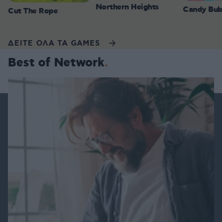
Northern Heights
Candy Bub
Cut The Rope
ΔΕΙΤΕ ΟΛΑ ΤΑ GAMES
Best of Network