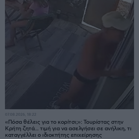
07.08.2026, 18:22
«Πόσα θέλεις για το κορίτσι;»: Τουρίστας στην
Κρήτη ζητά... τιμή για να ασελγήσει σε ανήλικη, τι
καταγγέλλει ο ιδιοκτήτης επιχείρησης