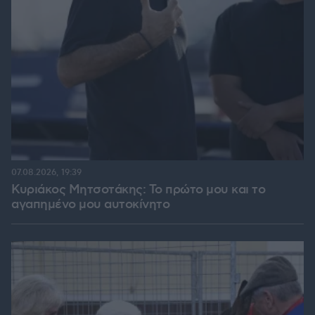
07.08.2026, 19:39
Κυριάκος Μητσοτάκης: Το πρώτο μου και το
αγαπημένο μου αυτοκίνητο