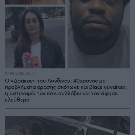
07.08.2026, 22:54
Ο «Δράκος» του Λονδίνου: 40χρονος με
προβλήματα όρασης σκότωνε και βίαζε γυναίκες,
η αστυνομία τον είχε συλλάβει και τον άφησε
ελεύθερο