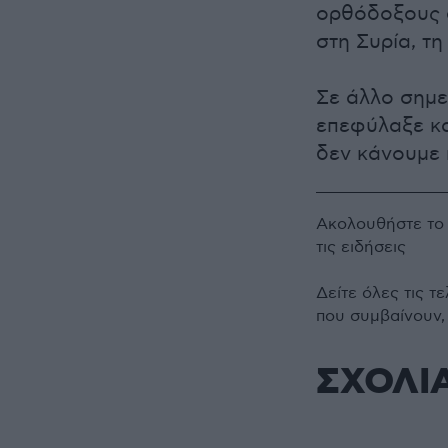
ορθόδοξους α
στη Συρία, τ
Σε άλλο σημε
επεφύλαξε κα
δεν κάνουμε 
Ακολουθήστε τ
τις ειδήσεις
Δείτε όλες τις τ
που συμβαίνουν,
ΣΧΟΛΙ