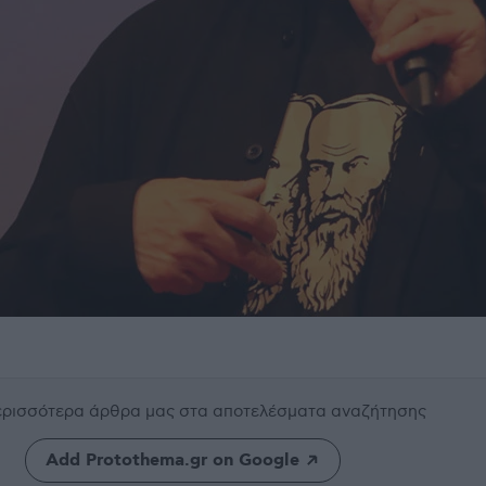
περισσότερα άρθρα μας
στα αποτελέσματα αναζήτησης
Add Protothema.gr on Google