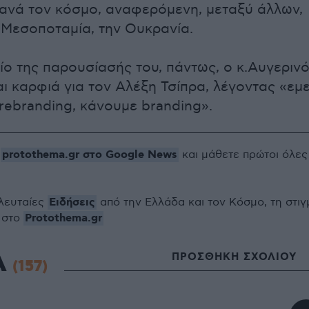
νά τον κόσμο, αναφερόμενη, μεταξύ άλλων,
η Μεσοποταμία, την Ουκρανία.
ίο της παρουσίασής του, πάντως, ο κ.Αυγερινό
ι καρφιά για τον Αλέξη Τσίπρα, λέγοντας «εμε
rebranding, κάνουμε branding».
protothema.gr στο Google News
ο
και μάθετε πρώτοι όλες
Ειδήσεις
ελευταίες
από την Ελλάδα και τον Κόσμο, τη στιγ
Protothema.gr
 στο
Α
ΠΡΟΣΘΗΚΗ ΣΧΟΛΙΟΥ
(157)