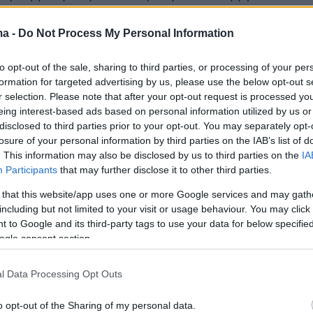
ma -
Do Not Process My Personal Information
to opt-out of the sale, sharing to third parties, or processing of your per
formation for targeted advertising by us, please use the below opt-out s
r selection. Please note that after your opt-out request is processed y
eing interest-based ads based on personal information utilized by us or
disclosed to third parties prior to your opt-out. You may separately opt-
losure of your personal information by third parties on the IAB’s list of
. This information may also be disclosed by us to third parties on the
IA
Participants
that may further disclose it to other third parties.
 that this website/app uses one or more Google services and may gath
including but not limited to your visit or usage behaviour. You may click 
 to Google and its third-party tags to use your data for below specifi
ogle consent section.
l Data Processing Opt Outs
o opt-out of the Sharing of my personal data.