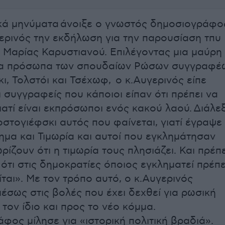
κά μηνύματα άνοιξε ο γνωστός δημοσιογράφο
ρινός την εκδήλωση για την παρουσίαση τπυ
 Μαρίας Καρυστιανού. Επιλέγοντας μια μαύρη
τα πρόσωπα των σπουδαίων Ρώσων συγγραφέ
ι, Τολστόι και Τσέχωφ, ο κ.Αυγερινός είπε
ι συγγραφείς που κάποιοι είπαν ότι πρέπει να
ατί είναι εκπρόσωποι ενός κακού λαού. Διάλε
οστογιέφσκι αυτός που φαίνεται, γιατί έγραψε
ημα και Τιμωρία και αυτοί που εγκλημάτησαν
ρίζουν ότι η τιμωρία τους πλησιάζει. Και πρέπε
ότι στις δημοκρατίες όποιος εγκληματεί πρέπε
ίται». Με τον τρόπο αυτό, ο κ.Αυγερινός
έσως στις βολές που έχει δεχθεί για ρωσική
τον ίδιο και προς το νέο κόμμα.
φος μίλησε για «ιστορική πολιτική βραδιά».