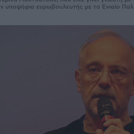
ταν υποψήφια ευρωβουλευτής με το Ενιαίο Πα