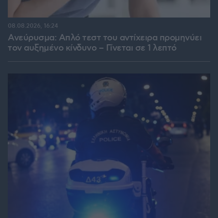
08.08.2026, 16:24
Ανεύρυσμα: Απλό τεστ του αντίχειρα προμηνύει
τον αυξημένο κίνδυνο – Γίνεται σε 1 λεπτό