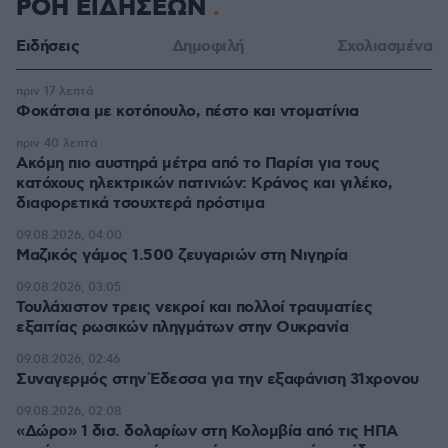
ΡΟΗ ΕΙΔΗΣΕΩΝ
Ειδήσεις
Δημοφιλή
Σχολιασμένα
πριν 17 λεπτά
Φοκάτσια με κοτόπουλο, πέστο και ντοματίνια
πριν 40 λεπτά
Ακόμη πιο αυστηρά μέτρα από το Παρίσι για τους
κατόχους ηλεκτρικών πατινιών: Κράνος και γιλέκο,
διαφορετικά τσουχτερά πρόστιμα
09.08.2026, 04:00
Μαζικός γάμος 1.500 ζευγαριών στη Νιγηρία
09.08.2026, 03:05
Τουλάχιστον τρεις νεκροί και πολλοί τραυματίες
εξαιτίας ρωσικών πληγμάτων στην Ουκρανία
09.08.2026, 02:46
Συναγερμός στην Έδεσσα για την εξαφάνιση 31χρονου
09.08.2026, 02:08
«Δώρο» 1 δισ. δολαρίων στη Κολομβία από τις ΗΠΑ