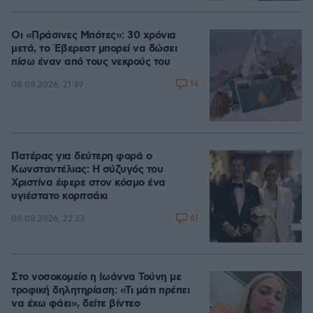
Οι «Πράσινες Μπότες»: 30 χρόνια
μετά, το Έβερεστ μπορεί να δώσει
πίσω έναν από τους νεκρούς του
14
08.08.2026, 21:49
Πατέρας για δεύτερη φορά ο
Κωνσταντέλιας: Η σύζυγός του
Χριστίνα έφερε στον κόσμο ένα
υγιέστατο κοριτσάκι
61
08.08.2026, 22:23
Στο νοσοκομείο η Ιωάννα Τούνη με
τροφική δηλητηρίαση: «Τι μάτι πρέπει
να έχω φάει», δείτε βίντεο