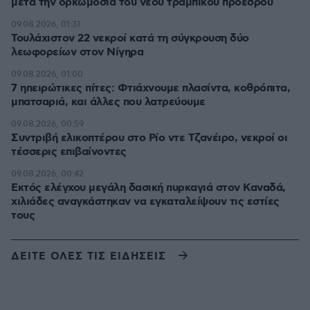
μετά την ορκωμοσία του νέου τραμπικού προέδρου
09.08.2026, 01:31
Τουλάχιστον 22 νεκροί κατά τη σύγκρουση δύο
λεωφορείων στον Νίγηρα
09.08.2026, 01:00
7 ηπειρώτικες πίτες: Φτιάχνουμε πλασίντα, κοθρόπιτα,
μπατσαριά, και άλλες που λατρεύουμε
09.08.2026, 00:59
Συντριβή ελικοπτέρου στο Ρίο ντε Τζανέιρο, νεκροί οι
τέσσερις επιβαίνοντες
09.08.2026, 00:42
Εκτός ελέγχου μεγάλη δασική πυρκαγιά στον Καναδά,
χιλιάδες αναγκάστηκαν να εγκαταλείψουν τις εστίες
τους
ΔΕΙΤΕ ΟΛΕΣ ΤΙΣ ΕΙΔΗΣΕΙΣ