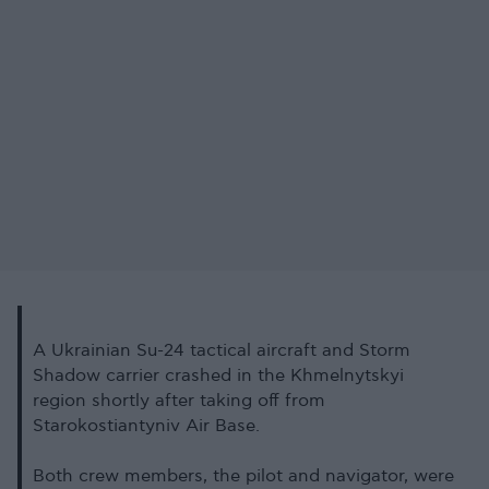
A Ukrainian Su-24 tactical aircraft and Storm
Shadow carrier crashed in the Khmelnytskyi
region shortly after taking off from
Starokostiantyniv Air Base.
Both crew members, the pilot and navigator, were