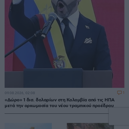
1
09.08.2026, 02:08
«Δώρο» 1 δισ. δολαρίων στη Κολομβία από τις ΗΠΑ
μετά την ορκωμοσία του νέου τραμπικού προέδρου