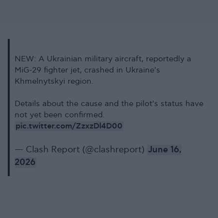
NEW: A Ukrainian military aircraft, reportedly a
MiG-29 fighter jet, crashed in Ukraine's
Khmelnytskyi region.
Details about the cause and the pilot's status have
not yet been confirmed.
pic.twitter.com/ZzxzDl4D00
— Clash Report (@clashreport)
June 16,
2026