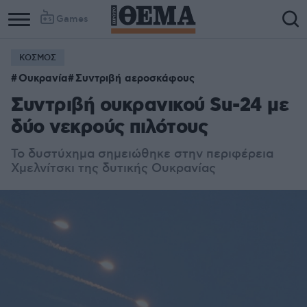
Games
ΚΟΣΜΟΣ
Ουκρανία
Συντριβή αεροσκάφους
Συντριβή ουκρανικού Su-24 με
δύο νεκρούς πιλότους
Το δυστύχημα σημειώθηκε στην περιφέρεια
Χμελνίτσκι της δυτικής Ουκρανίας