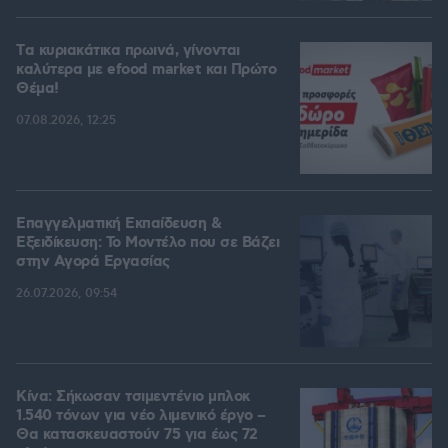
Tα κυριακάτικα πρωινά, γίνονται
καλύτερα με efood market και Πρώτο
Θέμα!
07.08.2026, 12:25
Επαγγελματική Εκπαίδευση &
Εξειδίκευση: Το Mοντέλο που σε Bάζει
στην Aγορά Eργασίας
26.07.2026, 09:54
Κίνα: Σήκωσαν τσιμεντένιο μπλοκ
1.540 τόνων για νέο λιμενικό έργο –
Θα κατασκευαστούν 75 για έως 72