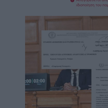
Απαγορεύεται από 
ιδιοποίηση του πα