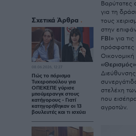
Βαρύτατες 
για τη δράσ
Σχετικά Άρθρα
τους χειρισ
στην επιφάν
FBI»
για τι
πρόσφατες 
Οικονομική 
«Θερισμός»
08.06.2026, 12:27
Διεύθυνσης
Πώς το πόρισμα
συνεργάτιδα
Τυχεροπούλου για
ΟΠΕΚΕΠΕ γύρισε
στελέχη τω
μπούμερανγκ στους
που εισέπρα
κατήγορους - Γιατί
κατηγορήθηκαν οι 13
αγροτών.
βουλευτές και τι ισχύει