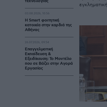
τεχνολογίας
εγκληματικ
03.08.2026, 10:56
Η Smart φοιτητική
κατοικία στην καρδιά της
Αθήνας
26.07.2026, 09:54
Επαγγελματική
Εκπαίδευση &
Εξειδίκευση: Το Mοντέλο
που σε Bάζει στην Aγορά
Eργασίας