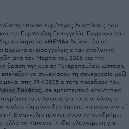
πόθεση αποκτά ευρύτερες διαστάσεις που
και την Ευρωπαϊκή Εισαγγελία. Εγγραφο που
 δημοσιότητα το
«ΘΕΜΑ»
δείχνει ότι οι
ι Ευρωπαίοι εισαγγελείς είχαν αναλυτική
ήδη από τον Μάρτιο του 2025 για την
κή δράση της κυρίας Τυχεροπούλου, ωστόσο,
ι επέλεξαν να συνεχίσουν τη συνεργασία μαζί
ριμένα, στις 29.4.2025 ο τότε πρόεδρος του
Νίκος
Σαλάτας
, σε εμπιστευτικό απαντητικό
ταγράφει τους λόγους για τους οποίους η
ροπούλου όχι μόνο δεν έπρεπε να αποσπαστεί
αϊκή Εισαγγελία προκειμένου να συνδράμει
ς, αλλά να καταστεί η ίδια ελεγχόμενη για