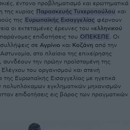
σκιές, έντονο προβληματισμό και ερωτηματικά
η της κυρίας
Παρασκευής Τυχεροπούλου
και
μούς της
Ευρωπαϊκής Εισαγγελίας
φέρνουν
εια οι εκτεταμένες έρευνες του
«ελληνικού
ς παράνομες επιδοτήσεις του
ΟΠΕΚΕΠΕ
. Οι
συλλήψεις σε
Αγρίνιο
και
Κοζάνη
από την
Αστυνομία, στο πλαίσιο της επιχείρησης
, συνδέουν την πρώην προϊσταμένη της
 Ελέγχου του οργανισμού και στενή
 της Ευρωπαϊκής Εισαγγελίας με ηγετικά
ν πολυπλόκαμων εγκληματικών μηχανισμών
τταν επιδοτήσεις εις βάρος των πραγματικών