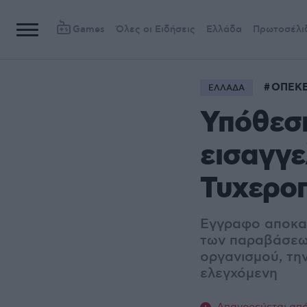
Games
Όλες οι Ειδήσεις
Ελλάδα
Πρωτοσέλι
ΟΠΕΚ
ΕΛΛΑΔΑ
Υπόθεσ
εισαγγε
Τυχερο
Εγγραφο αποκαλ
των παραβάσεων
οργανισμού, την
ελεγχόμενη