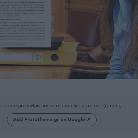
περισσότερα άρθρα μας
στα αποτελέσματα αναζήτησης
Add Protothema.gr on Google