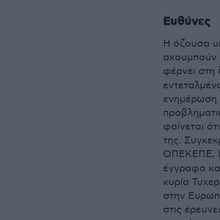
Ευθύνες
Η όζουσα υ
ακουμπούν 
φέρνει στη
εντεταλμένο
ενημέρωση 
προβληματι
φαίνεται ότ
της. Συγκεκ
ΟΠΕΚΕΠΕ,
έγγραφο κα
κυρία Τυχε
στην Ευρωπ
στις έρευνε