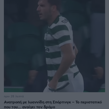
πριν 28 λεπτά
Ανατροπή με Ιωαννίδη στη Σπόρτινγκ – Το περιστατικό
που του… ανοίγει τον δρόμο