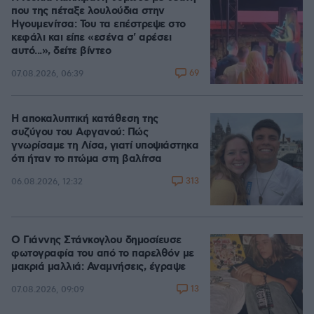
που της πέταξε λουλούδια στην
Ηγουμενίτσα: Του τα επέστρεψε στο
κεφάλι και είπε «εσένα σ' αρέσει
αυτό...», δείτε βίντεο
69
07.08.2026, 06:39
Η αποκαλυπτική κατάθεση της
συζύγου του Αφγανού: Πώς
γνωρίσαμε τη Λίσα, γιατί υποψιάστηκα
ότι ήταν το πτώμα στη βαλίτσα
313
06.08.2026, 12:32
Ο Γιάννης Στάνκογλου δημοσίευσε
φωτογραφία του από το παρελθόν με
μακριά μαλλιά: Αναμνήσεις, έγραψε
13
07.08.2026, 09:09