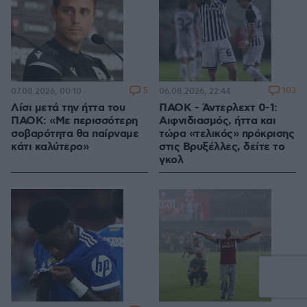
5
103
07.08.2026, 00:10
06.08.2026, 22:44
Λίσι μετά την ήττα του
ΠΑΟΚ - Άντερλεχτ 0-1:
ΠΑΟΚ: «Με περισσότερη
Αιφνιδιασμός, ήττα και
σοβαρότητα θα παίρναμε
τώρα «τελικός» πρόκρισης
κάτι καλύτερο»
στις Βρυξέλλες, δείτε το
γκολ