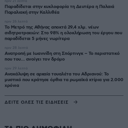
πριν 21 λεπτά
Παραδίδεται στην κυκλοφορία τη Δευτέρα η Παλαιά
Παραλιακή στην Καλλιθέα
πριν 26 λεπτά
Το Μετρό της Αθήνας αποκτά 29,4 χλμ. νέων
σιδητροτροχιών: Στο 98% η ολοκλήρωση του έργου που
παραδίδεται 5 μήνες νωρίτερα
πριν 28 λεπτά
Ανατροπή με Ιωαννίδη στη Σπόρτινγκ – Το περιστατικό
που του… ανοίγει τον δρόμο
πριν 29 λεπτά
Ανακάλυψη σε αρχαία τουαλέτα του Αδριανού: Το
μυστικό που κράτησε όρθια τα ρωμαϊκά κτίρια για 2.000
χρόνια
ΔΕΙΤΕ ΟΛΕΣ ΤΙΣ ΕΙΔΗΣΕΙΣ