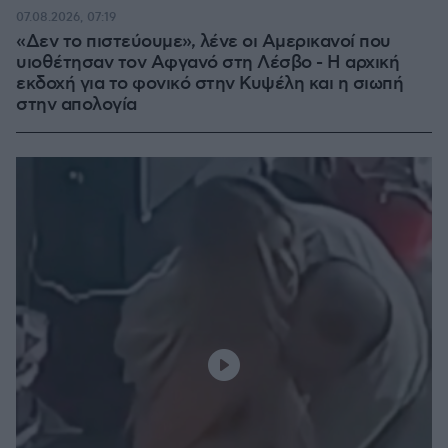
07.08.2026, 07:19
«Δεν το πιστεύουμε», λένε οι Αμερικανοί που
υιοθέτησαν τον Αφγανό στη Λέσβο - Η αρχική
εκδοχή για το φονικό στην Κυψέλη και η σιωπή
στην απολογία