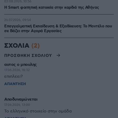
03.08.2026, 10:56
Η Smart φοιτητική κατοικία στην καρδιά της Αθήνας
26.07.2026, 09:54
Επαγγελματική Εκπαίδευση & Εξειδίκευση: Το Mοντέλο που
σε Bάζει στην Aγορά Eργασίας
ΣΧΟΛΙΑ
(2)
ΠΡΟΣΘΗΚΗ ΣΧΟΛΙΟΥ
αυτος ο μπουλης
17.06.2026, 18:32
επιπλεει?
ΑΠΑΝΤΗΣΗ
Αποδυναμώνεται
17.06.2026, 13:00
Το ελληνικό στοιχείο στην ομάδα