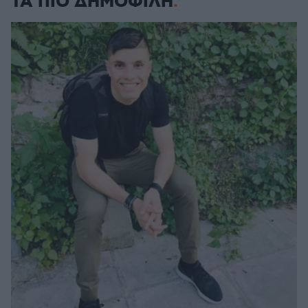
ΤΑ ΠΙΟ ΔΗΜΟΦΙΛΗ