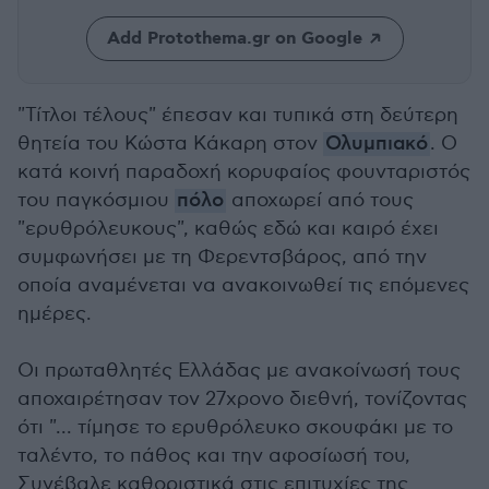
Add Protothema.gr on Google
"Τίτλοι τέλους" έπεσαν και τυπικά στη δεύτερη
θητεία του Κώστα Κάκαρη στον
Ολυμπιακό
. Ο
κατά κοινή παραδοχή κορυφαίος φουνταριστός
του παγκόσμιου
πόλο
αποχωρεί από τους
"ερυθρόλευκους", καθώς εδώ και καιρό έχει
συμφωνήσει με τη Φερεντσβάρος, από την
οποία αναμένεται να ανακοινωθεί τις επόμενες
ημέρες.
Οι πρωταθλητές Ελλάδας με ανακοίνωσή τους
αποχαιρέτησαν τον 27χρονο διεθνή, τονίζοντας
ότι "... τίμησε το ερυθρόλευκο σκουφάκι με το
ταλέντο, το πάθος και την αφοσίωσή του,
Συνέβαλε καθοριστικά στις επιτυχίες της