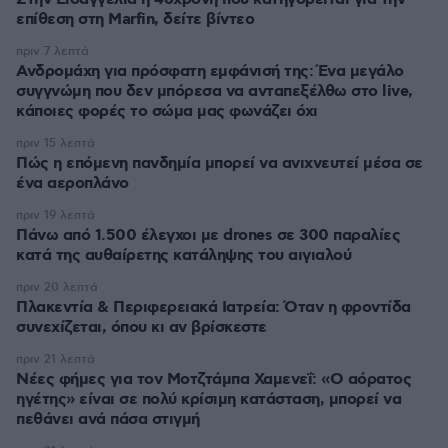
επίθεση στη Marfin, δείτε βίντεο
πριν 7 λεπτά
Ανδρομάχη για πρόσφατη εμφάνισή της: Ένα μεγάλο
συγγνώμη που δεν μπόρεσα να ανταπεξέλθω στο live,
κάποιες φορές το σώμα μας φωνάζει όχι
πριν 15 λεπτά
Πώς η επόμενη πανδημία μπορεί να ανιχνευτεί μέσα σε
ένα αεροπλάνο
πριν 19 λεπτά
Πάνω από 1.500 έλεγχοι με drones σε 300 παραλίες
κατά της αυθαίρετης κατάληψης του αιγιαλού
πριν 20 λεπτά
Πλακεντία & Περιφερειακά Ιατρεία: Όταν η φροντίδα
συνεχίζεται, όπου κι αν βρίσκεστε
πριν 21 λεπτά
Νέες φήμες για τον Μοτζτάμπα Χαμενεΐ: «Ο αόρατος
ηγέτης» είναι σε πολύ κρίσιμη κατάσταση, μπορεί να
πεθάνει ανά πάσα στιγμή