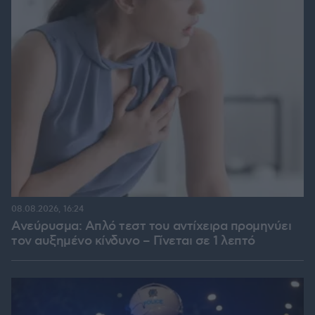
08.08.2026, 16:24
Ανεύρυσμα: Απλό τεστ του αντίχειρα προμηνύει
τον αυξημένο κίνδυνο – Γίνεται σε 1 λεπτό