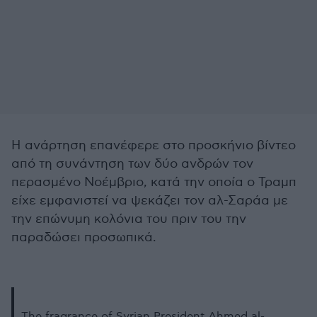
Η ανάρτηση επανέφερε στο προσκήνιο βίντεο
από τη συνάντηση των δύο ανδρών τον
περασμένο Νοέμβριο, κατά την οποία ο Τραμπ
είχε εμφανιστεί να ψεκάζει τον αλ-Σαράα με
την επώνυμη κολόνια του πριν του την
παραδώσει προσωπικά.
The fragrance of Syrian President Ahmed al-