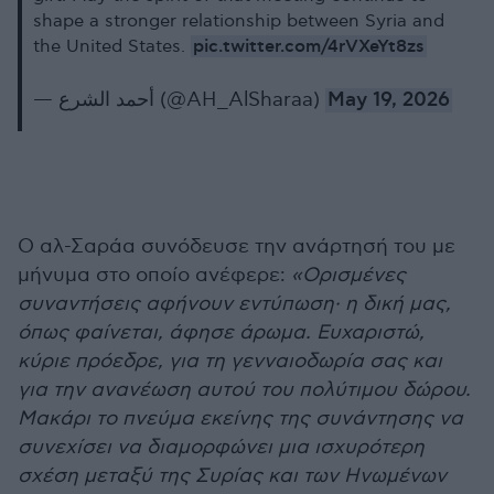
shape a stronger relationship between Syria and
pic.twitter.com/4rVXeYt8zs
the United States.
— أحمد الشرع (@AH_AlSharaa)
May 19, 2026
Ο αλ-Σαράα συνόδευσε την ανάρτησή του με
μήνυμα στο οποίο ανέφερε:
«Ορισμένες
συναντήσεις αφήνουν εντύπωση· η δική μας,
όπως φαίνεται, άφησε άρωμα. Ευχαριστώ,
κύριε πρόεδρε, για τη γενναιοδωρία σας και
για την ανανέωση αυτού του πολύτιμου δώρου.
Μακάρι το πνεύμα εκείνης της συνάντησης να
συνεχίσει να διαμορφώνει μια ισχυρότερη
σχέση μεταξύ της Συρίας και των Ηνωμένων