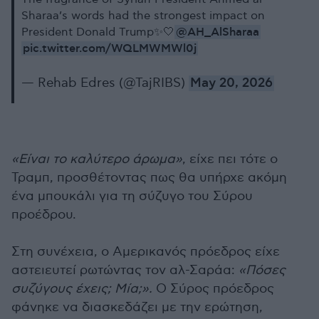
Sharaa’s words had the strongest impact on
@AH_AlSharaa
President Donald Trump✨🤍
pic.twitter.com/WQLMWMWl0j
— Rehab Edres (@TajRIBS)
May 20, 2026
«Είναι το καλύτερο άρωμα»
, είχε πει τότε ο
Τραμπ, προσθέτοντας πως θα υπήρχε ακόμη
ένα μπουκάλι για τη σύζυγο του Σύρου
προέδρου.
Στη συνέχεια, ο Αμερικανός πρόεδρος είχε
αστειευτεί ρωτώντας τον αλ-Σαράα:
«Πόσες
συζύγους έχεις; Μία;».
Ο Σύρος πρόεδρος
φάνηκε να διασκεδάζει με την ερώτηση,