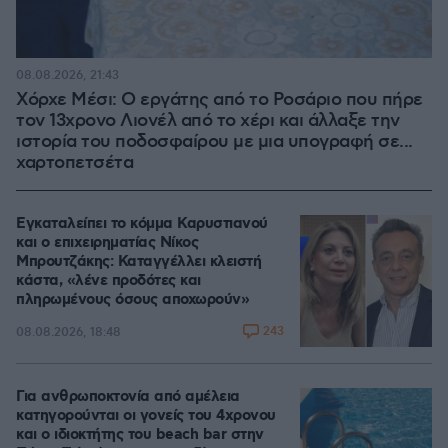
08.08.2026, 21:43
Χόρχε Μέσι: Ο εργάτης από το Ροσάριο που πήρε
τον 13χρονο Λιονέλ από το χέρι και άλλαξε την
ιστορία του ποδοσφαίρου με μια υπογραφή σε...
χαρτοπετσέτα
Εγκαταλείπει το κόμμα Καρυστιανού
και ο επιχειρηματίας Νίκος
Μπρουτζάκης: Καταγγέλλει κλειστή
κάστα, «λένε προδότες και
πληρωμένους όσους αποχωρούν»
243
08.08.2026, 18:48
Για ανθρωποκτονία από αμέλεια
κατηγορούνται οι γονείς του 4χρονου
και ο ιδιοκτήτης του beach bar στην