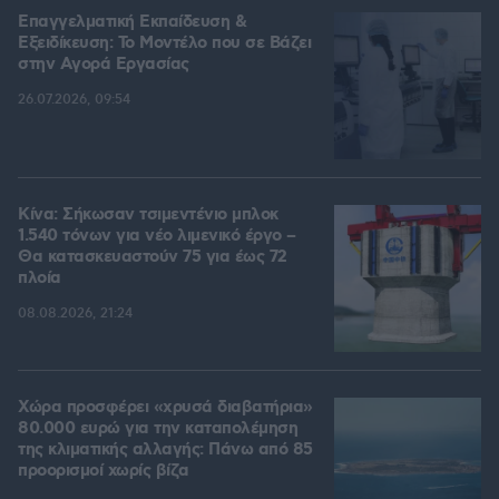
Επαγγελματική Εκπαίδευση &
Εξειδίκευση: Το Mοντέλο που σε Bάζει
στην Aγορά Eργασίας
26.07.2026, 09:54
Κίνα: Σήκωσαν τσιμεντένιο μπλοκ
1.540 τόνων για νέο λιμενικό έργο –
Θα κατασκευαστούν 75 για έως 72
πλοία
08.08.2026, 21:24
Χώρα προσφέρει «χρυσά διαβατήρια»
80.000 ευρώ για την καταπολέμηση
της κλιματικής αλλαγής: Πάνω από 85
προορισμοί χωρίς βίζα