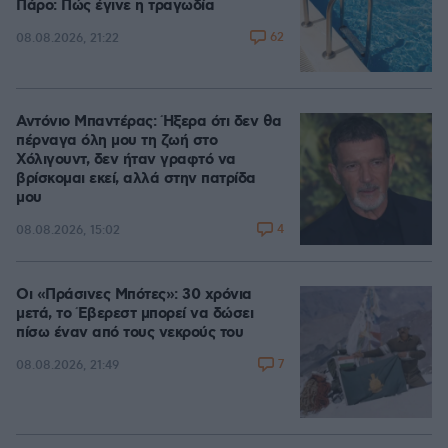
Πάρο: Πώς έγινε η τραγωδία
62
08.08.2026, 21:22
Αντόνιο Μπαντέρας: Ήξερα ότι δεν θα
πέρναγα όλη μου τη ζωή στο
Χόλιγουντ, δεν ήταν γραφτό να
βρίσκομαι εκεί, αλλά στην πατρίδα
μου
4
08.08.2026, 15:02
Οι «Πράσινες Μπότες»: 30 χρόνια
μετά, το Έβερεστ μπορεί να δώσει
πίσω έναν από τους νεκρούς του
7
08.08.2026, 21:49