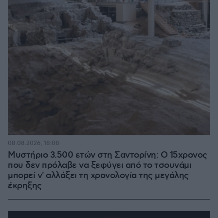
08.08.2026, 18:08
Μυστήριο 3.500 ετών στη Σαντορίνη: Ο 15χρονος
που δεν πρόλαβε να ξεφύγει από το τσουνάμι
μπορεί ν' αλλάξει τη χρονολογία της μεγάλης
έκρηξης