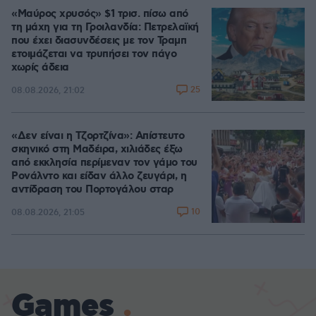
«Μαύρος χρυσός» $1 τρισ. πίσω από
τη μάχη για τη Γροιλανδία: Πετρελαϊκή
που έχει διασυνδέσεις με τον Τραμπ
ετοιμάζεται να τρυπήσει τον πάγο
χωρίς άδεια
25
08.08.2026, 21:02
«Δεν είναι η Τζορτζίνα»: Απίστευτο
σκηνικό στη Μαδέιρα, χιλιάδες έξω
από εκκλησία περίμεναν τον γάμο του
Ρονάλντο και είδαν άλλο ζευγάρι, η
αντίδραση του Πορτογάλου σταρ
10
08.08.2026, 21:05
Games