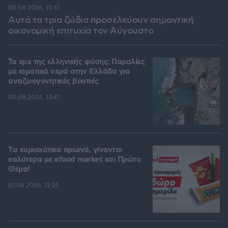
08.08.2026, 15:41
Αυτά τα τρία ζώδια προσελκύουν σημαντική
οικονομική επιτυχία τον Αύγουστο
Τα spa της ελληνικής φύσης: Παραλίες
με ιαματικά νερά στην Ελλάδα για
αναζωογονητικές βουτιές
08.08.2026, 13:41
Tα κυριακάτικα πρωινά, γίνονται
καλύτερα με efood market και Πρώτο
Θέμα!
07.08.2026, 12:25