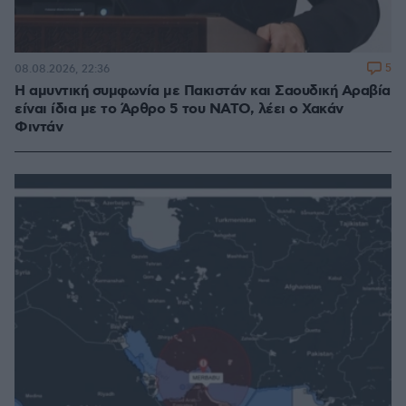
5
08.08.2026, 22:36
Η αμυντική συμφωνία με Πακιστάν και Σαουδική Αραβία
είναι ίδια με το Άρθρο 5 του ΝΑΤΟ, λέει ο Χακάν
Φιντάν