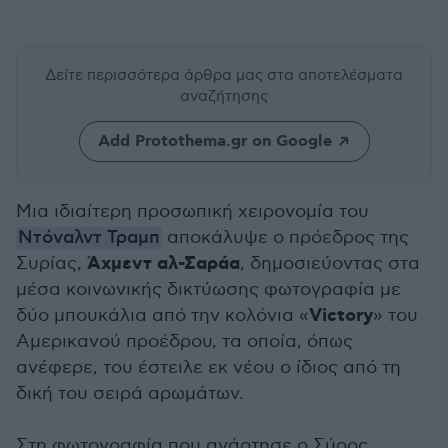
Δείτε περισσότερα άρθρα μας
στα αποτελέσματα
αναζήτησης
Add Protothema.gr on Google
Μια ιδιαίτερη προσωπική χειρονομία του
Ντόναλντ Τραμπ
αποκάλυψε ο πρόεδρος της
Άχμεντ αλ-Σαράα
Συρίας,
, δημοσιεύοντας στα
μέσα κοινωνικής δικτύωσης φωτογραφία με
Victory
δύο μπουκάλια από την κολόνια «
» του
Αμερικανού προέδρου, τα οποία, όπως
ανέφερε, του έστειλε εκ νέου ο ίδιος από τη
δική του σειρά αρωμάτων.
Στη φωτογραφία που ανάρτησε ο Σύρος