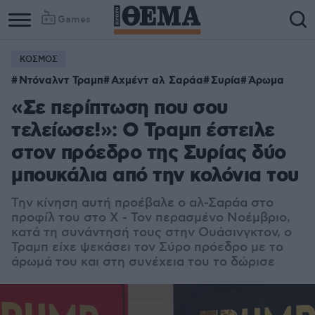
Games
ΚΟΣΜΟΣ
Ντόναλντ Τραμπ
Αχμέντ αλ Σαράα
Συρία
Άρωμα
«Σε περίπτωση που σου
τελείωσε!»: Ο Τραμπ έστειλε
στον πρόεδρο της Συρίας δύο
μπουκάλια από την κολόνια του
Την κίνηση αυτή προέβαλε ο αλ-Σαράα στο
προφίλ του στο X - Τον περασμένο Νοέμβριο,
κατά τη συνάντησή τους στην Ουάσινγκτον, ο
Τραμπ είχε ψεκάσει τον Σύρο πρόεδρο με το
άρωμά του και στη συνέχεια του το δώρισε