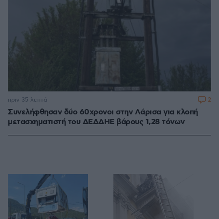
2
πριν 35 λεπτά
Συνελήφθησαν δύο 60χρονοι στην Λάρισα για κλοπή
μετασχηματιστή του ΔΕΔΔΗΕ βάρους 1,28 τόνων