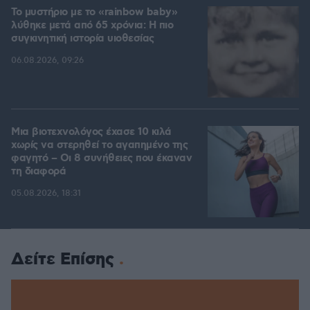
Το μυστήριο με το «rainbow baby»
λύθηκε μετά από 65 χρόνια: Η πιο
συγκινητική ιστορία υιοθεσίας
06.08.2026, 09:26
Μια βιοτεχνολόγος έχασε 10 κιλά
χωρίς να στερηθεί το αγαπημένο της
φαγητό – Οι 8 συνήθειες που έκαναν
τη διαφορά
05.08.2026, 18:31
Δείτε Επίσης