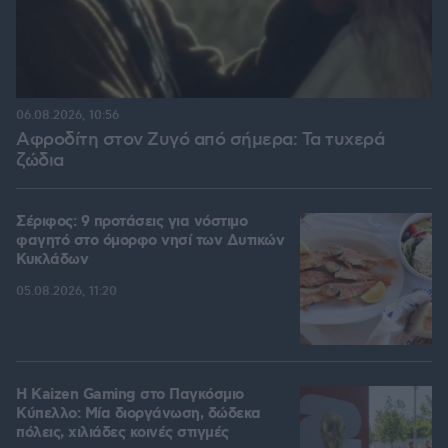
06.08.2026, 10:56
Αφροδίτη στον Ζυγό από σήμερα: Τα τυχερά
ζώδια
Σέριφος: 9 προτάσεις για νόστιμο
φαγητό στο όμορφο νησί των Δυτικών
Κυκλάδων
05.08.2026, 11:20
H Kaizen Gaming στο Παγκόσμιο
Kύπελλο: Μία διοργάνωση, δώδεκα
πόλεις, χιλιάδες κοινές στιγμές