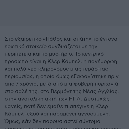
Στο εξαιρετικό «Πάθος και απάτη» το έντονα
ερωτικό στοιχείο συνδυάζεται με την
περιπέτεια και το μυστήριο. Το κεντρικό
πρόσωπο είναι η Κλερ Κάμπελ, η πανέμορφη
και πολύ νέα κληρονόμος μιας τεράστιας
περιουσίας, η οποία όμως εξαφανίστηκε πριν
από 7 χρόνια, μετά από μία φοβερή πυρκαγιά
στο σαλέ της, στο Βερμόντ της Νέας Αγγλίας,
στην ανατολική ακτή των ΗΠΑ. Δυστυχώς,
κανείς, ποτέ δεν έμαθε τι απέγινε η Κλερ
Κάμπελ -εξού και παραμένει αγνοούμενη.
Όμως, εάν δεν παρουσιαστεί σύντομα
προκειμένου να αποκτήσει νόμιμα και επίσημα