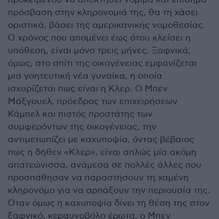
πρόσβαση στην κληρονομιά της, θα τη χάσει
οριστικά, βάσει της αμερικανικής νομοθεσίας.
Ο χρόνος που απομένει έως ότου κλείσει η
υπόθεση, είναι μόνο τρεις μήνες. Ξαφνικά,
όμως, στο σπίτι της οικογένειας εμφανίζεται
μια γοητευτική νέα γυναίκα, η οποία
ισχυρίζεται πως είναι η Κλερ. Ο Μπεν
Μάξγουελ, πρόεδρος των επιχειρήσεων
Κάμπελ και πιστός προστάτης των
συμφερόντων της οικογένειας, την
αντιμετωπίζει με καχυποψία, όντας βέβαιος
πως η δήθεν «Κλερ», είναι απλώς μία ακόμη
απατεώνισσα, ανάμεσα σε πολλές άλλες που
προσπάθησαν να παραστήσουν τη χαμένη
κληρονόμο για να αρπάξουν την περιουσία της.
Όταν όμως η καχυποψία δίνει τη θέση της στον
ξαφνικό, κεραυνοβόλο έρωτα, ο Μπεν