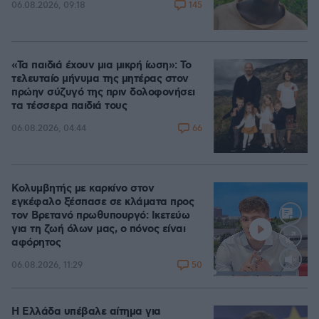
145
06.08.2026, 09:18
«Τα παιδιά έχουν μια μικρή ίωση»: Το
τελευταίο μήνυμα της μητέρας στον
πρώην σύζυγό της πριν δολοφονήσει
τα τέσσερα παιδιά τους
66
06.08.2026, 04:44
Κολυμβητής με καρκίνο στον
εγκέφαλο ξέσπασε σε κλάματα προς
τον Βρετανό πρωθυπουργό: Ικετεύω
για τη ζωή όλων μας, ο πόνος είναι
αφόρητος
50
06.08.2026, 11:29
Loaded
:
88.05%
Η Ελλάδα υπέβαλε αίτημα για