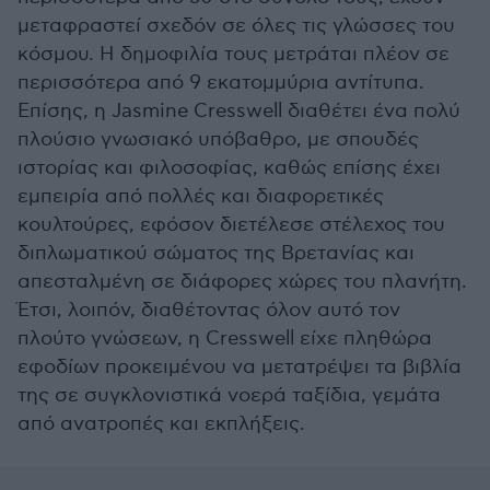
μεταφραστεί σχεδόν σε όλες τις γλώσσες του
κόσμου. Η δημοφιλία τους μετράται πλέον σε
περισσότερα από 9 εκατομμύρια αντίτυπα.
Επίσης, η Jasmine Cresswell διαθέτει ένα πολύ
πλούσιο γνωσιακό υπόβαθρο, με σπουδές
ιστορίας και φιλοσοφίας, καθώς επίσης έχει
εμπειρία από πολλές και διαφορετικές
κουλτούρες, εφόσον διετέλεσε στέλεχος του
διπλωματικού σώματος της Βρετανίας και
απεσταλμένη σε διάφορες χώρες του πλανήτη.
Έτσι, λοιπόν, διαθέτοντας όλον αυτό τον
πλούτο γνώσεων, η Cresswell είχε πληθώρα
εφοδίων προκειμένου να μετατρέψει τα βιβλία
της σε συγκλονιστικά νοερά ταξίδια, γεμάτα
από ανατροπές και εκπλήξεις.