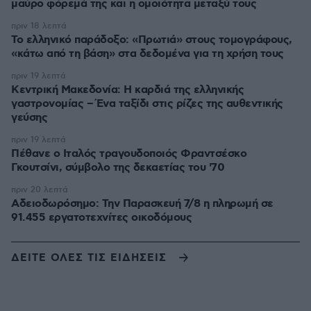
μαύρο φόρεμά της και η ομοιότητα μεταξύ τους
πριν 18 λεπτά
Το ελληνικό παράδοξο: «Πρωτιά» στους τομογράφους,
«κάτω από τη βάση» στα δεδομένα για τη χρήση τους
πριν 19 λεπτά
Κεντρική Μακεδονία: Η καρδιά της ελληνικής
γαστρονομίας – Ένα ταξίδι στις ρίζες της αυθεντικής
γεύσης
πριν 19 λεπτά
Πέθανε ο Ιταλός τραγουδοποιός Φραντσέσκο
Γκουτσίνι, σύμβολο της δεκαετίας του '70
πριν 20 λεπτά
Αδειοδωρόσημο: Την Παρασκευή 7/8 η πληρωμή σε
91.455 εργατοτεχνίτες οικοδόμους
ΔΕΙΤΕ ΟΛΕΣ ΤΙΣ ΕΙΔΗΣΕΙΣ