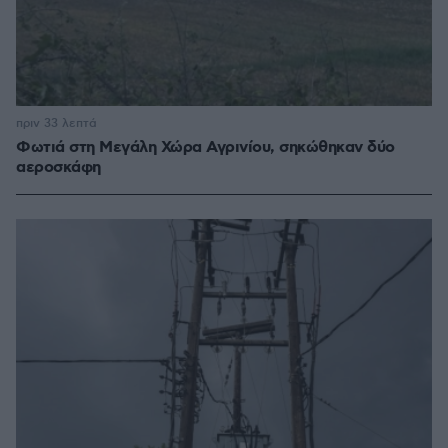
πριν 33 λεπτά
Φωτιά στη Μεγάλη Χώρα Αγρινίου, σηκώθηκαν δύο
αεροσκάφη