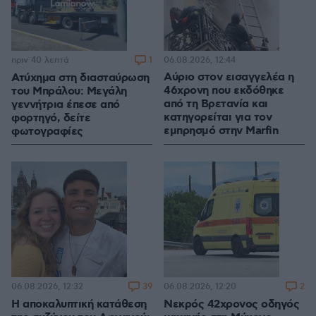
1
06.08.2026, 12:44
πριν 40 λεπτά
Αύριο στον εισαγγελέα η
Ατύχημα στη διασταύρωση
46χρονη που εκδόθηκε
του Μπράλου: Μεγάλη
από τη Βρετανία και
γεννήτρια έπεσε από
κατηγορείται για τον
φορτηγό, δείτε
εμπρησμό στην Marfin
φωτογραφίες
39
2
06.08.2026, 12:32
06.08.2026, 12:20
Η αποκαλυπτική κατάθεση
Νεκρός 42χρονος οδηγός