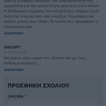
Εδώ οι γυναίκες εκτιμούν την υπευθυνότητα την
ωριμότητα και την ανοιχτότητα απέναντι στον άλλον.
Η διαδικασία εύρεσης του κατάλληλου ατόμου είναι
πολύ πιο εύκολη από όσο νομίζεις. Εγγράψου και
πείσου μόνος σου πόσες δυνατότητες προσφέρει η
πλατφόρμα μας.
ΑΠΑΝΤΗΣΗ
SNOOPY
16.05.2026, 12:25
Να έμενε στην χώρα του. Φτάνει πια με τους
λαθρομετανάστες.
ΑΠΑΝΤΗΣΗ
ΠΡΟΣΘΗΚΗ ΣΧΟΛΙΟΥ
ΌΝΟΜΑ *