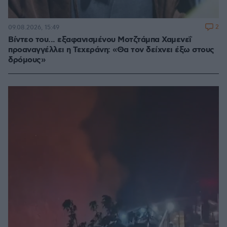
2
09.08.2026, 15:49
Βίντεο του... εξαφανισμένου Μοτζτάμπα Χαμενεΐ
προαναγγέλλει η Τεχεράνη: «Θα τον δείχνει έξω στους
δρόμους»