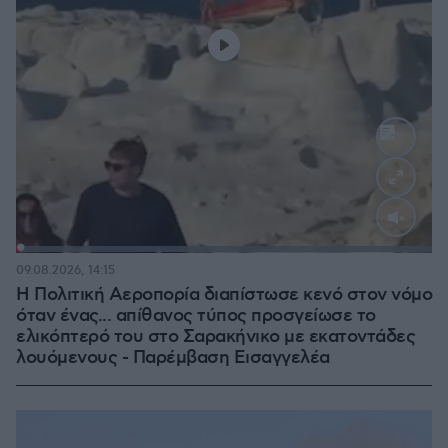
Loaded
:
100.00%
09.08.2026, 14:15
Η Πολιτική Αεροπορία διαπίστωσε κενό στον νόμο
όταν ένας... απίθανος τύπος προσγείωσε το
ελικόπτερό του στο Σαρακήνικο με εκατοντάδες
λουόμενους - Παρέμβαση Εισαγγελέα