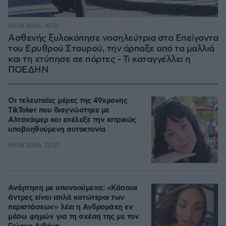
09.08.2026, 10:51
Ασθενής ξυλοκόπησε νοσηλεύτρια στα Επείγοντα
του Ερυθρού Σταυρού, την άρπαξε από τα μαλλιά
και τη χτύπησε σε πόρτες - Τι καταγγέλλει η
ΠΟΕΔΗΝ
Οι τελευταίες μέρες της 49χρονης
TikToker που διαγνώστηκε με
Αλτσχάιμερ και επέλεξε την ιατρικώς
υποβοηθούμενη αυτοκτονία
09.08.2026, 12:07
Ανάρτηση με υπονοούμενα: «Κάποιοι
άντρες είναι απλά κατώτεροι των
περιστάσεων» λέει η Ανδρομάχη εν
μέσω φημών για τη σχέση της με τον