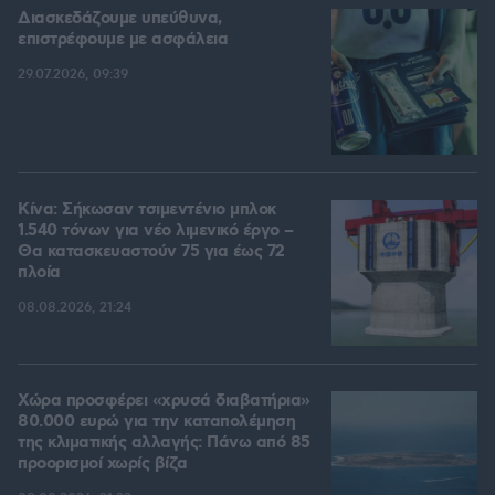
Διασκεδάζουμε υπεύθυνα,
επιστρέφουμε με ασφάλεια
29.07.2026, 09:39
Κίνα: Σήκωσαν τσιμεντένιο μπλοκ
1.540 τόνων για νέο λιμενικό έργο –
Θα κατασκευαστούν 75 για έως 72
πλοία
08.08.2026, 21:24
Χώρα προσφέρει «χρυσά διαβατήρια»
80.000 ευρώ για την καταπολέμηση
της κλιματικής αλλαγής: Πάνω από 85
προορισμοί χωρίς βίζα