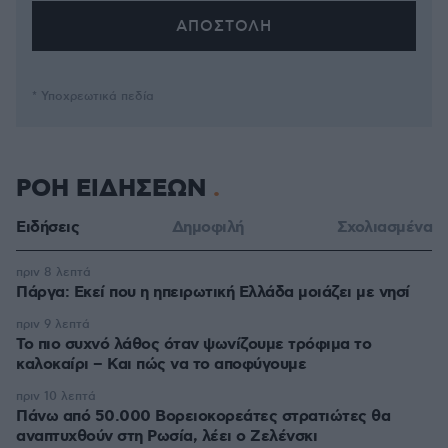
* Υποχρεωτικά πεδία
ΡΟΗ ΕΙΔΗΣΕΩΝ
Ειδήσεις
Δημοφιλή
Σχολιασμένα
πριν 8 λεπτά
Πάργα: Εκεί που η ηπειρωτική Ελλάδα μοιάζει με νησί
πριν 9 λεπτά
Το πιο συχνό λάθος όταν ψωνίζουμε τρόφιμα το
καλοκαίρι – Και πώς να το αποφύγουμε
πριν 10 λεπτά
Πάνω από 50.000 Βορειοκορεάτες στρατιώτες θα
αναπτυχθούν στη Ρωσία, λέει ο Ζελένσκι