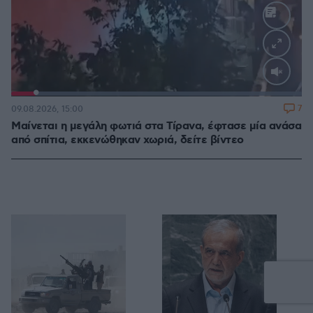
Loaded
:
100.00%
7
09.08.2026, 15:00
Μαίνεται η μεγάλη φωτιά στα Τίρανα, έφτασε μία ανάσα
από σπίτια, εκκενώθηκαν χωριά, δείτε βίντεο