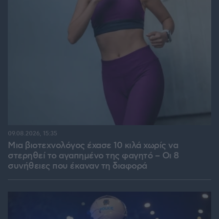
09.08.2026, 15:35
Μια βιοτεχνολόγος έχασε 10 κιλά χωρίς να
στερηθεί το αγαπημένο της φαγητό – Οι 8
συνήθειες που έκαναν τη διαφορά