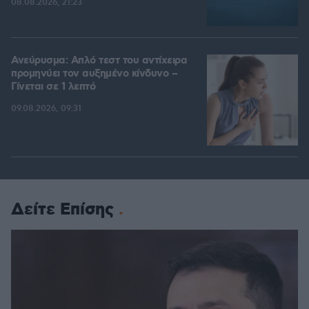
08.08.2026, 21:23
Ανεύρυσμα: Απλό τεστ του αντίχειρα
προμηνύει τον αυξημένο κίνδυνο –
Γίνεται σε 1 λεπτό
09.08.2026, 09:31
Δείτε Επίσης