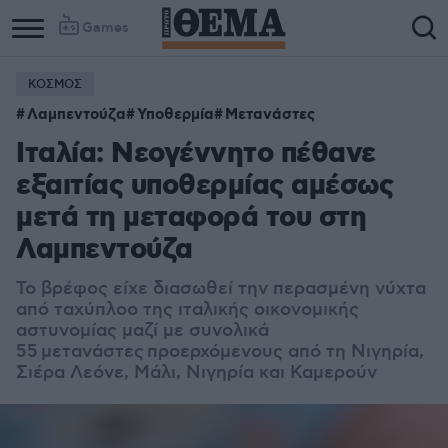
Games
ΚΟΣΜΟΣ
Λαμπεντούζα
Υποθερμία
Μετανάστες
Ιταλία: Νεογέννητο πέθανε
εξαιτίας υποθερμίας αμέσως
μετά τη μεταφορά του στη
Λαμπεντούζα
Το βρέφος είχε διασωθεί την περασμένη νύχτα
από ταχύπλοο της ιταλικής οικονομικής
αστυνομίας μαζί με συνολικά
55 μετανάστες προερχόμενους από τη Νιγηρία,
Σιέρα Λεόνε, Μάλι, Νιγηρία και Καμερούν