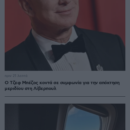
πριν 21 λεπτά
Ο Τζεφ Μπέζος κοντά σε συμφωνία για την απόκτηση
μεριδίου στη Λίβερπουλ