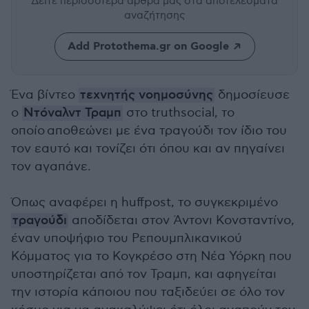
Δείτε περισσότερα άρθρα μας
στα αποτελέσματα
αναζήτησης
Add Protothema.gr on Google
Ένα βίντεο
τεχνητής νοημοσύνης
δημοσίευσε
ο
Ντόναλντ Τραμπ
στο truthsocial, το
οποίο αποθεώνει με ένα τραγούδι τον ίδιο του
τον εαυτό και τονίζει ότι όπου και αν πηγαίνει
τον αγαπάνε.
Όπως αναφέρει η huffpost, το συγκεκριμένο
τραγούδι
αποδίδεται στον Άντονι Κονσταντίνο,
έναν υποψήφιο του Ρεπουμπλικανικού
Κόμματος για το Κογκρέσο στη Νέα Υόρκη που
υποστηρίζεται από τον Τραμπ, και αφηγείται
την ιστορία κάποιου που ταξιδεύει σε όλο τον