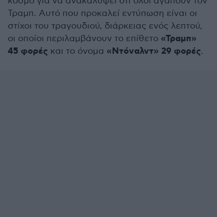
κόσμο για να ανακαλύψει ότι όλοι αγαπούν τον
Τραμπ. Αυτό που προκαλεί εντύπωση είναι οι
στίχοι του τραγουδιού, διάρκειας ενός λεπτού,
«Τραμπ»
οι οποίοι περιλαμβάνουν το επίθετο
45 φορές
«Ντόναλντ» 29 φορές
και το όνομα
.