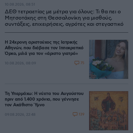
10.08.2026, 08:51
ΔΕΘ τετραετίας με μέτρα για όλους: Τι θα πει ο
Μητσοτάκης στη Θεσσαλονίκη για μισθούς,
συντάξεις, επιχειρήσεις, αγρότες και στεγαστικό
Η 24χρονη αριστούχος της Ιατρικής
Αθηνών, που διάβασε τον Ιπποκρατικό
Όρκο, μιλά για τον «άριστο γιατρό»
75
10.08.2026, 08:09
Τη Υπερμάχω: Η νύχτα του Αυγούστου
πριν από 1.400 χρόνια, που γέννησε
τον Ακάθιστο Ύμνο
139
09.08.2026, 22:48