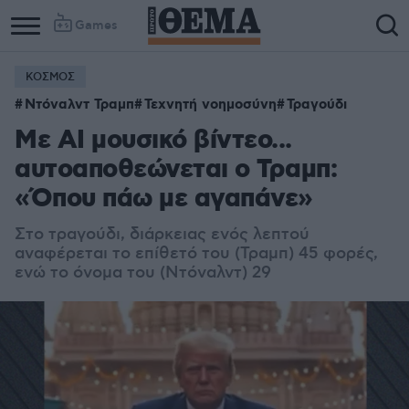
Games
ΚΟΣΜΟΣ
Ντόναλντ Τραμπ
Τεχνητή νοημοσύνη
Τραγούδι
Με AI μουσικό βίντεο...
αυτοαποθεώνεται ο Τραμπ:
«Όπου πάω με αγαπάνε»
Στο τραγούδι, διάρκειας ενός λεπτού
αναφέρεται το επίθετό του (Τραμπ) 45 φορές,
ενώ το όνομα του (Ντόναλντ) 29