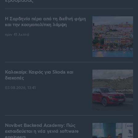
εβδομάδας
Η Σαρδηνία πέρα από τη διεθνή φήμη
και την κοσμοπολίτικη λάμψη
πριν 41 λεπτά
Καλοκαίρι: Καιρός για Skoda και
διακοπές
03.08.2026, 13:41
Novibet Backend Academy: Πώς
εκπαιδεύεται η νέα γενιά software
engineers