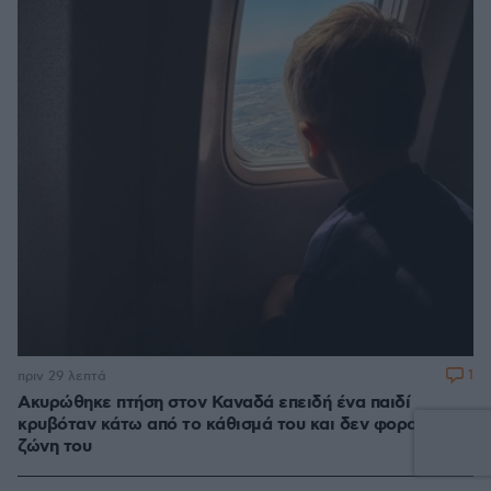
1
πριν 29 λεπτά
Ακυρώθηκε πτήση στον Καναδά επειδή ένα παιδί
κρυβόταν κάτω από το κάθισμά του και δεν φορούσε τη
ζώνη του