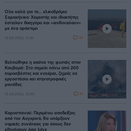
Όλα καλά για το... ελικοδρόμιο
Σαρακήνικο: Χειριστής και ιδιοκτήτης
έστειλαν δικηγόρο και «κινδυνεύουν»
με ένα πρόστιμο
55
10.08.2026, 11:46
Βελτιώθηκε η εικόνα της φωτιάς στον
Κουβαρά: Στο σημείο πάνω από 200
πυροσβέστες και εναέρια, ζημιές σε
εργοστάσιο και κτηνοτροφικές
μονάδες
51
10.08.2026, 12:00
Καρυστιανού: Περιμένω αποδείξεις
από τον Αυγερινό, θα υπάρξουν
νομικές συνέπειες για όσους δεν
εξηγήσουν όσα λένε