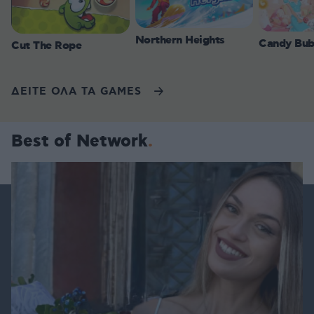
Northern Heights
Candy Bub
Cut The Rope
ΔΕΙΤΕ ΟΛΑ ΤΑ GAMES
Best of Network