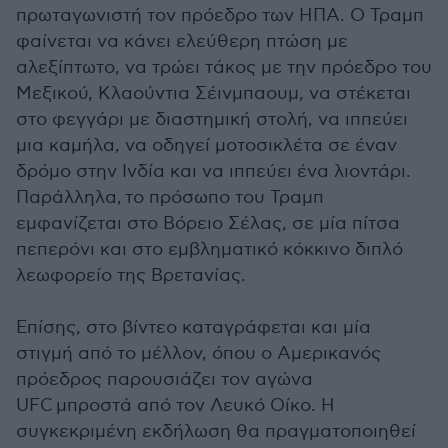
πρωταγωνιστή τον πρόεδρο των ΗΠΑ. Ο Τραμπ
φαίνεται να κάνει ελεύθερη πτώση με
αλεξίπτωτο, να τρώει τάκος με την πρόεδρο του
Μεξικού, Κλαούντια Σέινμπαουμ, να στέκεται
στο φεγγάρι με διαστημική στολή, να ιππεύει
μια καμήλα, να οδηγεί μοτοσικλέτα σε έναν
δρόμο στην Ινδία και να ιππεύει ένα λιοντάρι.
Παράλληλα, το πρόσωπο του Τραμπ
εμφανίζεται στο Βόρειο Σέλας, σε μία πίτσα
πεπερόνι και στο εμβληματικό κόκκινο διπλό
λεωφορείο της Βρετανίας.
Επίσης, στο βίντεο καταγράφεται και μία
στιγμή από το μέλλον, όπου ο Αμερικανός
πρόεδρος παρουσιάζει τον αγώνα
UFC μπροστά από τον Λευκό Οίκο. Η
συγκεκριμένη εκδήλωση θα πραγματοποιηθεί