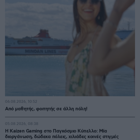
06.08.2026, 10:52
Από μαθητής, φοιτητής σε άλλη πόλη!
05.08.2026, 08:38
H Kaizen Gaming στο Παγκόσμιο Kύπελλο: Μία
διοργάνωση, δώδεκα πόλεις, χιλιάδες κοινές στιγμές