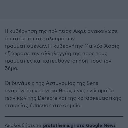
Η κυβέρνηση της πολιτείας Ακρέ ανακοίνωσε
ότι στέκεται στο πλευρό των
τραυματισμένων. Η κυβερνήτης Μαίλζα Άσσις
εξέφρασε την αλληλεγγύη της προς τους
τραυματίες και κατευθύνεται ήδη προς τον
δήμο.
Οι δυνάμεις της Αστυνομίας της Sena
αναμένεται να ενισχυθούν, ενώ, ενώ ομάδα
τεχνικών της Deracre και της κατασκευαστικής
εταιρείας έσπευσε στο σημείο.
protothema.gr στο Google News
Ακολουθήστε το