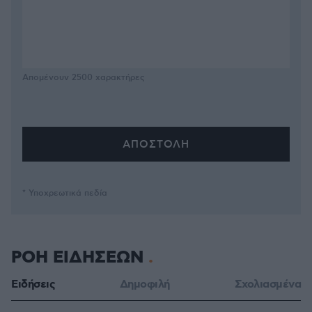
Απομένουν
2500
χαρακτήρες
* Υποχρεωτικά πεδία
ΡΟΗ ΕΙΔΗΣΕΩΝ
Ειδήσεις
Δημοφιλή
Σχολιασμένα