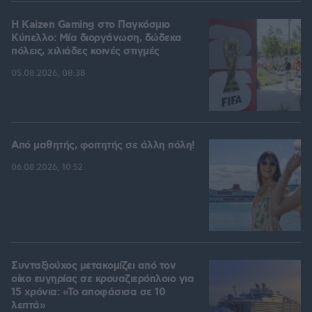
H Kaizen Gaming στο Παγκόσμιο
Kύπελλο: Μία διοργάνωση, δώδεκα
πόλεις, χιλιάδες κοινές στιγμές
05.08.2026, 08:38
Από μαθητής, φοιτητής σε άλλη πόλη!
06.08.2026, 10:52
Συνταξιούχος μετακομίζει από τον
οίκο ευγηρίας σε κρουαζιερόπλοιο για
15 χρόνια: «Το αποφάσισα σε 10
λεπτά»