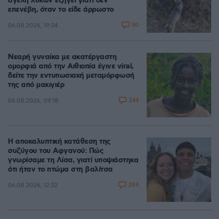
αγέλη λύκων εξηγεί γιατί δεν
επενέβη, όταν το είδε άρρωστο
90
06.08.2026, 19:34
Νεαρή γυναίκα με ακατέργαστη
ομορφιά από την Αιθιοπία έγινε viral,
δείτε την εντυπωσιακή μεταμόρφωσή
της από μακιγιέρ
344
06.08.2026, 09:18
Η αποκαλυπτική κατάθεση της
συζύγου του Αφγανού: Πώς
γνωρίσαμε τη Λίσα, γιατί υποψιάστηκα
ότι ήταν το πτώμα στη βαλίτσα
284
06.08.2026, 12:32