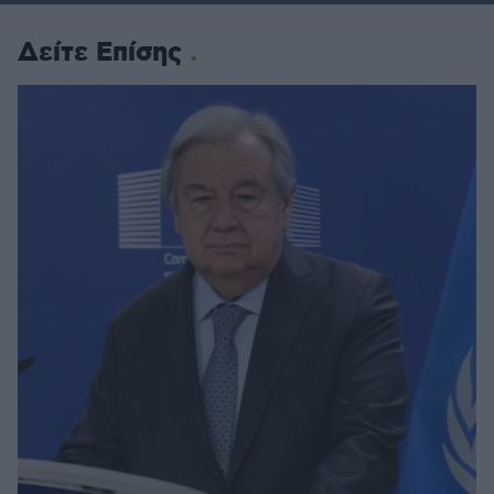
Δείτε Επίσης