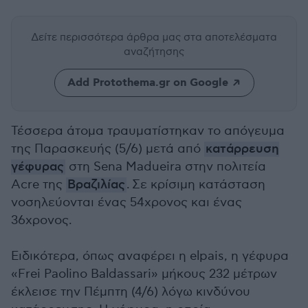
Δείτε περισσότερα άρθρα μας
στα αποτελέσματα
αναζήτησης
Add Protothema.gr on Google
Τέσσερα άτομα τραυματίστηκαν το απόγευμα
της Παρασκευής (5/6) μετά από
κατάρρευση
γέφυρας
στη Sena Madueira στην πολιτεία
Acre της
Βραζιλίας
. Σε κρίσιμη κατάσταση
νοσηλεύονται ένας 54χρονος και ένας
36χρονος.
Ειδικότερα, όπως αναφέρει η elpais, η γέφυρα
«Frei Paolino Baldassari» μήκους 232 μέτρων
έκλεισε την Πέμπτη (4/6) λόγω κινδύνου