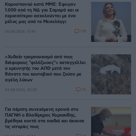
Καρυστιανού κατά ΜΜΕ: Έφυγαν
1.000 από τη ΝΔ για Σαμαρά και οι
περισσότεροι ασχολούνται με ένα
μέλος μας από το Μεσολόγγι
139
06.08.2026, 17:49
«Χυδαίο τραμπουκισμό από τους
διάφορους "φιλόζωους"» καταγγέλλει
ο ερευνητής του ΑΠΘ μετά τον
θάνατο του κουταβιού που ζούσε με
αγέλη λύκων
25
06.08.2026, 20:30
Για πέμπτη συνεχόμενη χρονιά στο
ΠΑΓΝΗ ο Βλαδίμηρος Κυριακίδης,
βρέθηκε κοντά στα παιδιά και άκουσε
τις ιστορίες τους