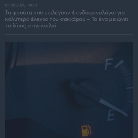
06.08.2026, 08:01
Τα φρούτα που επιλέγουν 4 ενδοκρινολόγοι για
καλύτερο έλεγχο του σακχάρου – Το ένα μειώνει
το λίπος στην κοιλιά