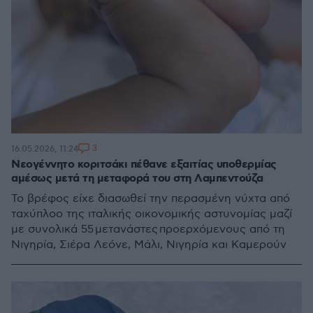
3
16.05.2026, 11:24
Νεογέννητο κοριτσάκι πέθανε εξαιτίας υποθερμίας
αμέσως μετά τη μεταφορά του στη Λαμπεντούζα
Το βρέφος είχε διασωθεί την περασμένη νύχτα από
ταχύπλοο της ιταλικής οικονομικής αστυνομίας μαζί
με συνολικά 55 μετανάστες προερχόμενους από τη
Νιγηρία, Σιέρα Λεόνε, Μάλι, Νιγηρία και Καμερούν