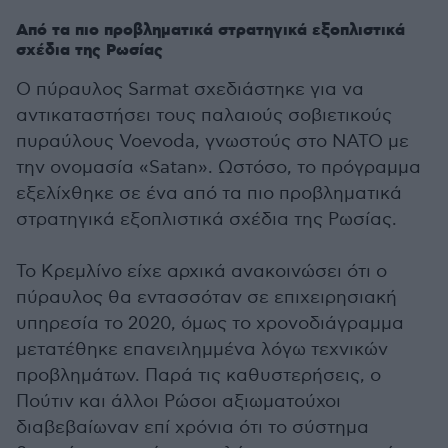
Από τα πιο προβληματικά στρατηγικά εξοπλιστικά
σχέδια της Ρωσίας
Ο πύραυλος Sarmat σχεδιάστηκε για να
αντικαταστήσει τους παλαιούς σοβιετικούς
πυραύλους Voevoda, γνωστούς στο NATO με
την ονομασία «Satan». Ωστόσο, το πρόγραμμα
εξελίχθηκε σε ένα από τα πιο προβληματικά
στρατηγικά εξοπλιστικά σχέδια της Ρωσίας.
Το Κρεμλίνο είχε αρχικά ανακοινώσει ότι ο
πύραυλος θα εντασσόταν σε επιχειρησιακή
υπηρεσία το 2020, όμως το χρονοδιάγραμμα
μετατέθηκε επανειλημμένα λόγω τεχνικών
προβλημάτων. Παρά τις καθυστερήσεις, ο
Πούτιν και άλλοι Ρώσοι αξιωματούχοι
διαβεβαίωναν επί χρόνια ότι το σύστημα