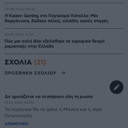
05.08.2026, 08:38
H Kaizen Gaming στο Παγκόσμιο Kύπελλο: Μία
διοργάνωση, δώδεκα πόλεις, χιλιάδες κοινές στιγμές
04.08.2026, 11:20
Πώς μια απλή ιδέα εξελίχθηκε σε κορυφαίο θεσμό
ρομποτικής στην Ελλάδα
ΣΧΟΛΙΑ
(21)
ΠΡΟΣΘΗΚΗ ΣΧΟΛΙΟΥ
Δε χρειάζεται να χτυπήσουν όλη τη ρωσία
14.05.2026, 09:02
Τα πυρηνικά θα τα φάνε η Μόσχα και η Αγία
Πετρούπολη.
ΑΠΑΝΤΗΣΗ