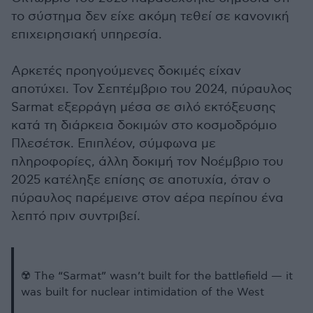
το σύστημα δεν είχε ακόμη τεθεί σε κανονική
επιχειρησιακή υπηρεσία.
Αρκετές προηγούμενες δοκιμές είχαν
αποτύχει. Τον Σεπτέμβριο του 2024, πύραυλος
Sarmat εξερράγη μέσα σε σιλό εκτόξευσης
κατά τη διάρκεια δοκιμών στο κοσμοδρόμιο
Πλεσέτσκ. Επιπλέον, σύμφωνα με
πληροφορίες, άλλη δοκιμή τον Νοέμβριο του
2025 κατέληξε επίσης σε αποτυχία, όταν ο
πύραυλος παρέμεινε στον αέρα περίπου ένα
λεπτό πριν συντριβεί.
☢️ The “Sarmat” wasn’t built for the battlefield — it
was built for nuclear intimidation of the West