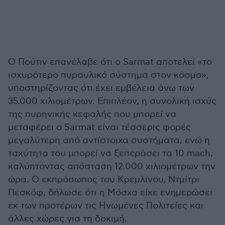
Ο Πούτιν επανέλαβε ότι ο Sarmat αποτελεί «το
ισχυρότερο πυραυλικό σύστημα στον κόσμο»,
υποστηρίζοντας ότι έχει εμβέλεια άνω των
35.000 χιλιομέτρων. Επιπλέον, η συνολική ισχύς
της πυρηνικής κεφαλής που μπορεί να
μεταφέρει ο Sarmat είναι τέσσερις φορές
μεγαλύτερη από αντίστοιχα συστήματα, ενώ η
ταχύτητα του μπορεί να ξεπεράσει τα 10 mach,
καλύπτοντας απόσταση 12.000 χιλιομέτρων την
ώρα. Ο εκπρόσωπος του Κρεμλίνου, Ντμίτρι
Πεσκόφ, δήλωσε ότι η Μόσχα είχε ενημερώσει
εκ των προτέρων τις Ηνωμένες Πολιτείες και
άλλες χώρες για τη δοκιμή.