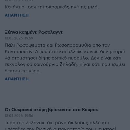
13.05.2026, 19:59
Κατάντια...σαν τριτοκοσμικός ηγέτης μιλά.
ΑΠΑΝΤΗΣΗ
Ξύπνα καημένε Ρωσολαγνε
13.05.2026, 19:59
Πάλι Ρωσοψεματα και Ρωσοπαραμυθια απο τον
Κοντοπουτιν. Αφού έτσι και αλλιώς κανείς δεν μπορεί
να σταματήσει διηπειρωτικό πυραύλο. Δεν είναι κάτι
τεχνολογικά καινούργιο δηλαδή. Είναι κάτι που ισχύει
δεκαετίες τώρα.
ΑΠΑΝΤΗΣΗ
Οι Ουκρανοί ακόμη βρίσκονται στο Κούρσκ
13.05.2026, 19:56
Τεράστιε Ζελενσκι όχι μόνο διελυσες αλλά και
υπέταξες την Ρωσική αυτοκρατορία του ψεματος!