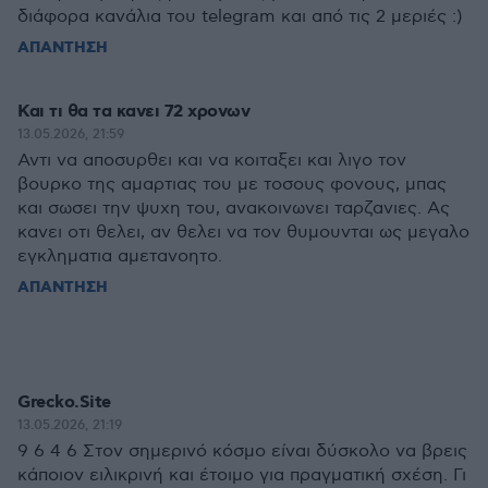
διάφορα κανάλια του telegram και από τις 2 μεριές :)
ΑΠΑΝΤΗΣΗ
Και τι θα τα κανει 72 χρονων
13.05.2026, 21:59
Αντι να αποσυρθει και να κοιταξει και λιγο τον
βουρκο της αμαρτιας του με τοσους φονους, μπας
και σωσει την ψυχη του, ανακοινωνει ταρζανιες. Ας
κανει οτι θελει, αν θελει να τον θυμουνται ως μεγαλο
εγκληματια αμετανοητο.
ΑΠΑΝΤΗΣΗ
Grecko.Site
13.05.2026, 21:19
9 6 4 6 Στον σημερινό κόσμο είναι δύσκολο να βρεις
κάποιον ειλικρινή και έτοιμο για πραγματική σχέση. Γι