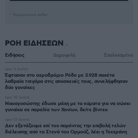
* Υποχρεωτικά πεδία
ΡΟΗ ΕΙΔΗΣΕΩΝ
Ειδήσεις
Δημοφιλή
Σχολιασμένα
πριν 3 λεπτά
Έφτασαν στο αεροδρόμιο Ρόδο με 3.928 πακέτα
λαθραία τσιγάρα στις αποσκευές τους, συνελήφθησαν
δύο γυναίκες
πριν 10 λεπτά
Ναυαγοσώστης έδωσε μάχη με τα κύματα για να σώσει
γυναίκα σε παραλία των Χανίων, δείτε βίντεο
πριν 13 λεπτά
Δεν εξετάζουμε επί του παρόντος την επιβολή τελών
διέλευσης από τα Στενά του Ορμούζ, λέει η Τεχεράνη