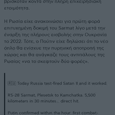
βρισκόταν κοντά στην πλήρη επιχειρησιακή
ετοιμότητα.
Η Ρωσία είχε ανακοινώσει για πρώτη φορά
επιτυχημένη δοκιμή του Sarmat λίγο μετά την
έναρξη της πλήρους εισβολής στην Ουκρανία
το 2022. Τότε, ο Πούτιν είχε δηλώσει ότι το νέο
όπλο θα ενίσχυε την πυρηνική αποτροπή της
χώρας και θα ανάγκαζε τους αντιπάλους της
Ρωσίας «να το σκεφτούν δύο φορές».
🇷🇺 Today Russia test-fired Satan II and it worked.
RS-28 Sarmat, Plesetsk to Kamchatka. 5,500
kilometers in 30 minutes... direct hit.
Putin confirmed within the hour: first combat-