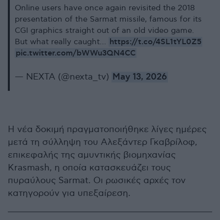
Online users have once again revisited the 2018
presentation of the Sarmat missile, famous for its
CGI graphics straight out of an old video game.
https://t.co/4SL1tYL0Z5
But what really caught…
pic.twitter.com/bWWu3QN4CC
— NEXTA (@nexta_tv)
May 13, 2026
Η νέα δοκιμή πραγματοποιήθηκε λίγες ημέρες
μετά τη σύλληψη του Αλεξάντερ Γκαβρίλοφ,
επικεφαλής της αμυντικής βιομηχανίας
Krasmash, η οποία κατασκευάζει τους
πυραύλους Sarmat. Οι ρωσικές αρχές τον
κατηγορούν για υπεξαίρεση.