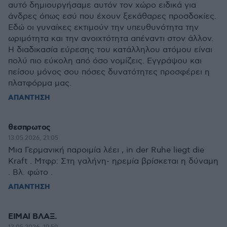
αυτό δημιουργήσαμε αυτόν τον χώρο ειδικά για
άνδρες όπως εσύ που έχουν ξεκάθαρες προσδοκίες.
Εδώ οι γυναίκες εκτιμούν την υπευθυνότητα την
ωριμότητα και την ανοιχτότητα απέναντι στον άλλον.
Η διαδικασία εύρεσης του κατάλληλου ατόμου είναι
πολύ πιο εύκολη από όσο νομίζεις. Εγγράψου και
πείσου μόνος σου πόσες δυνατότητες προσφέρει η
πλατφόρμα μας.
ΑΠΑΝΤΗΣΗ
θεσπρωτος
13.05.2026, 21:05
Μια Γερμανική παροιμία λέει , in der Ruhe liegt die
Kraft . Μτφρ: Στη γαλήνη- ηρεμία βρίσκεται η δύναμη
. Βλ. φώτο .
ΑΠΑΝΤΗΣΗ
ΕΙΜΑΙ ΒΛΑΞ.