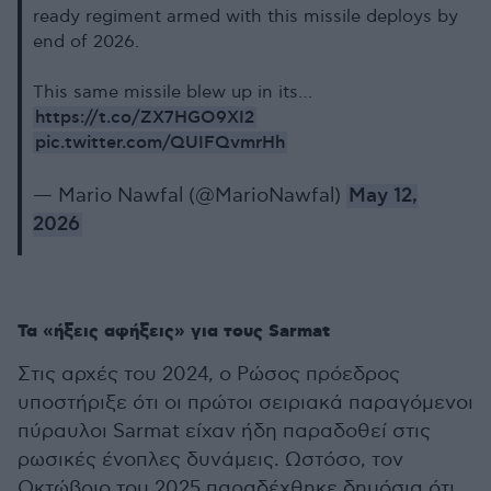
ready regiment armed with this missile deploys by
end of 2026.
This same missile blew up in its…
https://t.co/ZX7HGO9XI2
pic.twitter.com/QUIFQvmrHh
— Mario Nawfal (@MarioNawfal)
May 12,
2026
Τα «ήξεις αφήξεις» για τους Sarmat
Στις αρχές του 2024, ο Ρώσος πρόεδρος
υποστήριξε ότι οι πρώτοι σειριακά παραγόμενοι
πύραυλοι Sarmat είχαν ήδη παραδοθεί στις
ρωσικές ένοπλες δυνάμεις. Ωστόσο, τον
Οκτώβριο του 2025 παραδέχθηκε δημόσια ότι