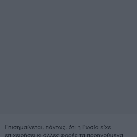
Επισημαίνεται, πάντως, ότι η Ρωσία είχε
επιχειρήσει κι άλλες φορές τα προηγούμενα