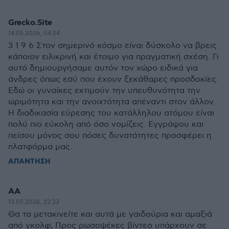
Grecko.Site
14.05.2026, 04:24
3 1 9 6 Στον σημερινό κόσμο είναι δύσκολο να βρεις
κάποιον ειλικρινή και έτοιμο για πραγματική σχέση. Γι
αυτό δημιουργήσαμε αυτόν τον χώρο ειδικά για
άνδρες όπως εσύ που έχουν ξεκάθαρες προσδοκίες.
Εδώ οι γυναίκες εκτιμούν την υπευθυνότητα την
ωριμότητα και την ανοιχτότητα απέναντι στον άλλον.
Η διαδικασία εύρεσης του κατάλληλου ατόμου είναι
πολύ πιο εύκολη από όσο νομίζεις. Εγγράψου και
πείσου μόνος σου πόσες δυνατότητες προσφέρει η
πλατφόρμα μας.
ΑΠΑΝΤΗΣΗ
AA
13.05.2026, 22:32
Θα τα μετακινείτε και αυτά με γαιδούρια και αμαξιά
από γκολφ; Προς ρωσοψέκες βίντεο υπάρχουν σε