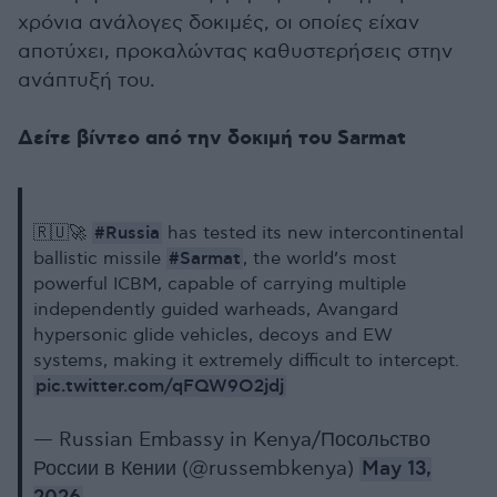
χρόνια ανάλογες δοκιμές, οι οποίες είχαν
αποτύχει, προκαλώντας καθυστερήσεις στην
ανάπτυξή του.
Δείτε βίντεο από την δοκιμή του Sarmat
#Russia
🇷🇺🚀
has tested its new intercontinental
#Sarmat
ballistic missile
, the world’s most
powerful ICBM, capable of carrying multiple
independently guided warheads, Avangard
hypersonic glide vehicles, decoys and EW
systems, making it extremely difficult to intercept.
pic.twitter.com/qFQW9O2jdj
— Russian Embassy in Kenya/Посольство
России в Кении (@russembkenya)
May 13,