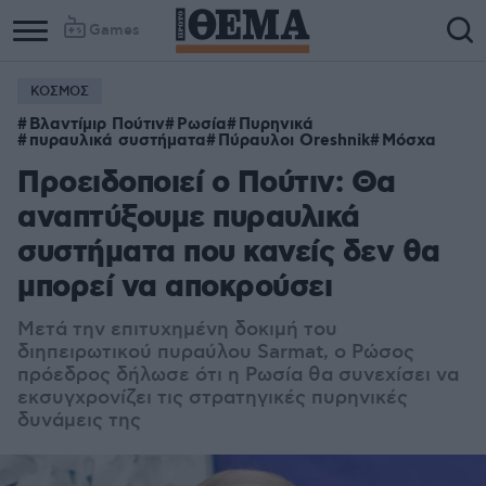
Games
ΚΟΣΜΟΣ
Βλαντίμιρ Πούτιν
Ρωσία
Πυρηνικά
πυραυλικά συστήματα
Πύραυλοι Oreshnik
Μόσχα
Προειδοποιεί ο Πούτιν: Θα
αναπτύξουμε πυραυλικά
συστήματα που κανείς δεν θα
μπορεί να αποκρούσει
Μετά την επιτυχημένη δοκιμή του
διηπειρωτικού πυραύλου Sarmat, ο Ρώσος
πρόεδρος δήλωσε ότι η Ρωσία θα συνεχίσει να
εκσυγχρονίζει τις στρατηγικές πυρηνικές
δυνάμεις της