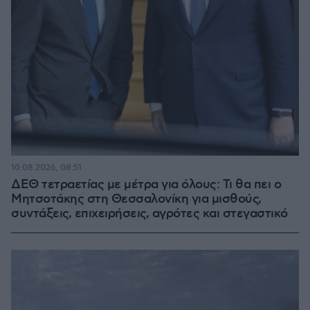
10.08.2026, 08:51
ΔΕΘ τετραετίας με μέτρα για όλους: Τι θα πει ο
Μητσοτάκης στη Θεσσαλονίκη για μισθούς,
συντάξεις, επιχειρήσεις, αγρότες και στεγαστικό