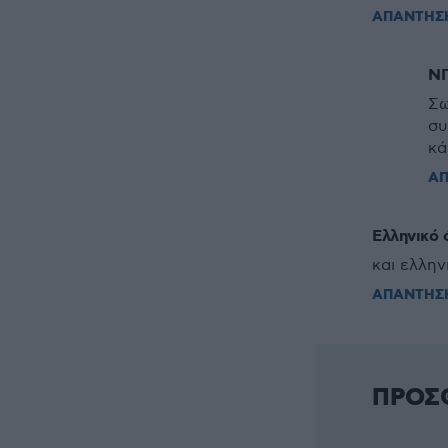
ΑΠΑΝΤΗΣ
Ν
Σω
συ
κά
Α
Ελληνικό 
και ελλην
ΑΠΑΝΤΗΣ
ΠΡΟΣ