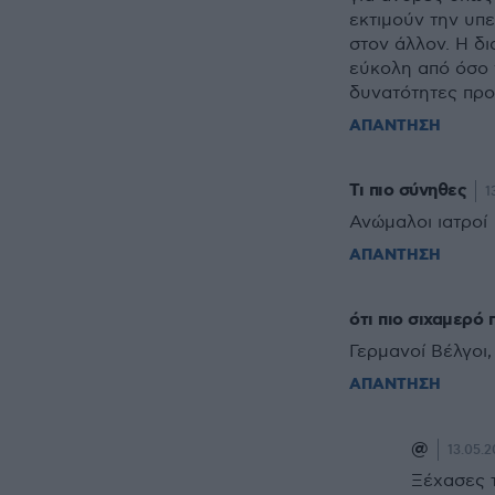
εκτιμούν την υπε
στον άλλον. Η δ
εύκολη από όσο 
δυνατότητες προ
ΑΠΑΝΤΗΣΗ
Τι πιο σύνηθες
1
Ανώμαλοι ιατροί
ΑΠΑΝΤΗΣΗ
ότι πιο σιχαμερό 
Γερμανοί Βέλγοι,
ΑΠΑΝΤΗΣΗ
@
13.05.2
Ξέχασες 