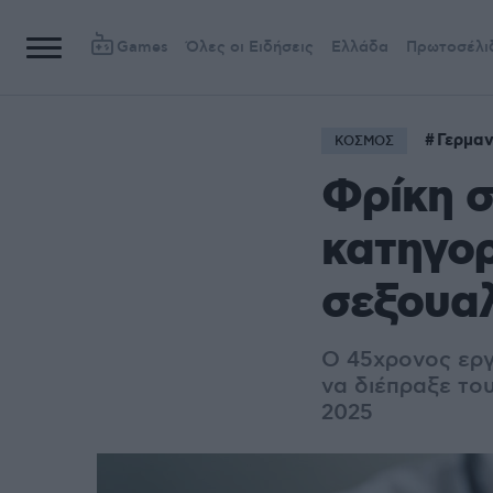
Games
Όλες οι Ειδήσεις
Ελλάδα
Πρωτοσέλι
Γερμαν
ΚΟΣΜΟΣ
Φρίκη σ
κατηγορ
σεξουαλ
Ο 45χρονος εργ
να διέπραξε του
2025