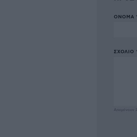
ΌΝΟΜΑ 
ΣΧΌΛΙΟ 
Απομένουν