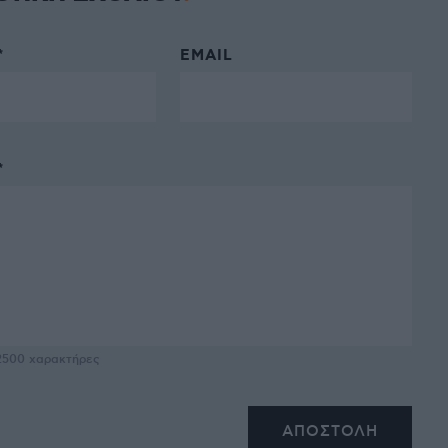
*
EMAIL
*
2500
χαρακτήρες