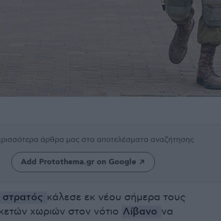
περισσότερα άρθρα μας
στα αποτελέσματα αναζήτησης
Add Protothema.gr on Google
ς στρατός
κάλεσε εκ νέου σήμερα τους
κετών χωριών στον νότιο
Λίβανο
να