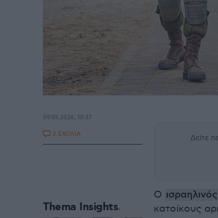
09.05.2026, 10:37
2 ΣΧΟΛΙΑ
Δείτε 
Ο
ισραηλινό
Thema Insights
κατοίκους αρ