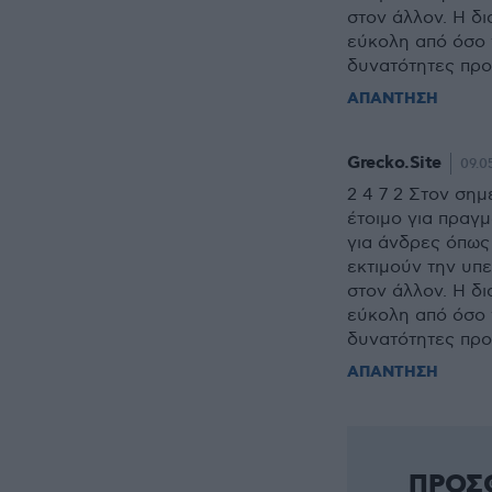
στον άλλον. Η δ
εύκολη από όσο 
δυνατότητες προ
ΑΠΑΝΤΗΣΗ
Grecko.Site
09.05
2 4 7 2 Στον σημ
έτοιμο για πραγμ
για άνδρες όπως
εκτιμούν την υπε
στον άλλον. Η δ
εύκολη από όσο 
δυνατότητες προ
ΑΠΑΝΤΗΣΗ
ΠΡΟΣ