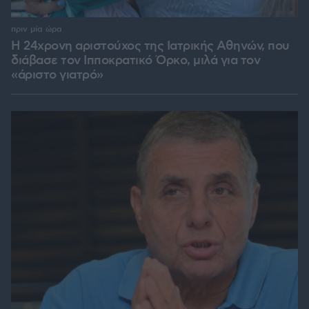
πριν μία ώρα
Η 24χρονη αριστούχος της Ιατρικής Αθηνών, που
διάβασε τον Ιπποκρατικό Όρκο, μιλά για τον
«άριστο γιατρό»