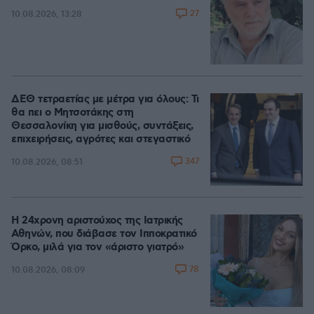
27
10.08.2026, 13:28
ΔΕΘ τετραετίας με μέτρα για όλους: Τι
θα πει ο Μητσοτάκης στη
Θεσσαλονίκη για μισθούς, συντάξεις,
επιχειρήσεις, αγρότες και στεγαστικό
347
10.08.2026, 08:51
Η 24χρονη αριστούχος της Ιατρικής
Αθηνών, που διάβασε τον Ιπποκρατικό
Όρκο, μιλά για τον «άριστο γιατρό»
78
10.08.2026, 08:09