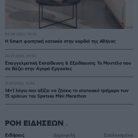
03.08.2026, 10:56
Η Smart φοιτητική κατοικία στην καρδιά της Αθήνας
26.07.2026, 09:54
Επαγγελματική Εκπαίδευση & Εξειδίκευση: Το Mοντέλο που
σε Bάζει στην Aγορά Eργασίας
31.07.2026, 11:04
14+1 λόγοι που αξίζει να ζήσεις το επετειακό τριήμερο των
15 χρόνων του Spetses Mini Marathon
ΡΟΗ ΕΙΔΗΣΕΩΝ
Ειδήσεις
Δημοφιλή
Σχολιασμένα