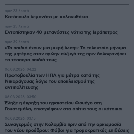
πριν 23 λεπτά
Κοτόπουλο λεμονάτο με κολοκυθάκια
πριν 25 λεπτά
Εντοπίστηκαν 40 μετανάστες νότια της Ιεράπετρας
πριν 39 λεπτά
«Τα παιδιά έχουν μια μικρή ίωση»: Το τελευταίο μήνυμα
της μητέρας στον πρώην σύζυγό της πριν δολοφονήσει
τα τέσσερα παιδιά τους
06.08.2026, 04:22
Πρωτοβουλία των ΗΠΑ για μέτρα κατά της
Νικαράγουας λόγω του αποκλεισμού της
αντιπολίτευσης
06.08.2026, 03:50
Έληξε η έκρηξη του ηφαιστείου Φουέγο στη
Γουατεμάλα, επιστρέφουν στα σπίτια τους οι κάτοικοι
06.08.2026, 03:15
Συναγερμός στην Κολομβία πριν από την ορκωμοσία
του νέου προέδρου: Φόβοι για τρομοκρατικές επιθέσεις