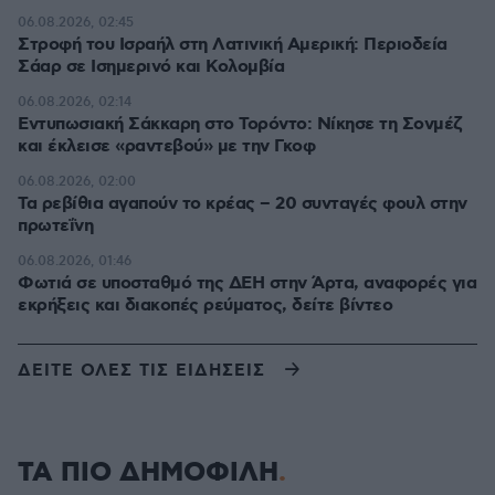
06.08.2026, 02:45
Στροφή του Ισραήλ στη Λατινική Αμερική: Περιοδεία
Σάαρ σε Ισημερινό και Κολομβία
06.08.2026, 02:14
Εντυπωσιακή Σάκκαρη στο Τορόντο: Νίκησε τη Σονμέζ
και έκλεισε «ραντεβού» με την Γκοφ
06.08.2026, 02:00
Τα ρεβίθια αγαπούν το κρέας – 20 συνταγές φουλ στην
πρωτεΐνη
06.08.2026, 01:46
Φωτιά σε υποσταθμό της ΔΕΗ στην Άρτα, αναφορές για
εκρήξεις και διακοπές ρεύματος, δείτε βίντεο
ΔΕΙΤΕ ΟΛΕΣ ΤΙΣ ΕΙΔΗΣΕΙΣ
ΤΑ ΠΙΟ ΔΗΜΟΦΙΛΗ