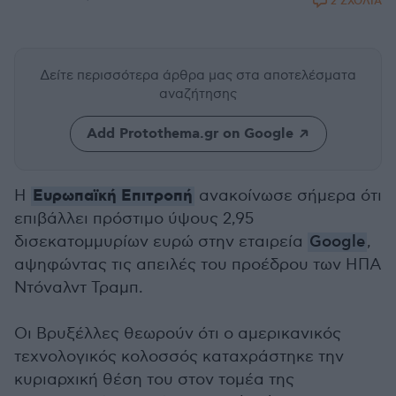
2 ΣΧΟΛΙΑ
Δείτε περισσότερα άρθρα μας
στα αποτελέσματα
αναζήτησης
Add Protothema.gr on Google
Ευρωπαϊκή Επιτροπή
Η
ανακοίνωσε σήμερα ότι
επιβάλλει πρόστιμο ύψους 2,95
δισεκατομμυρίων ευρώ στην εταιρεία
Google
,
αψηφώντας τις απειλές του προέδρου των ΗΠΑ
Ντόναλντ Τραμπ.
Οι Βρυξέλλες θεωρούν ότι ο αμερικανικός
τεχνολογικός κολοσσός καταχράστηκε την
κυριαρχική θέση του στον τομέα της