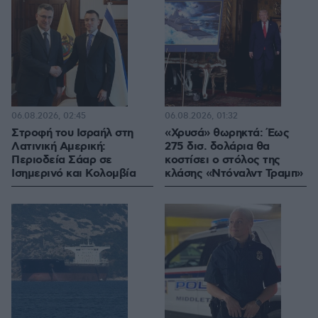
06.08.2026, 02:45
06.08.2026, 01:32
Στροφή του Ισραήλ στη
«Χρυσά» θωρηκτά: Έως
Λατινική Αμερική:
275 δισ. δολάρια θα
Περιοδεία Σάαρ σε
κοστίσει ο στόλος της
Ισημερινό και Κολομβία
κλάσης «Ντόναλντ Τραμπ»