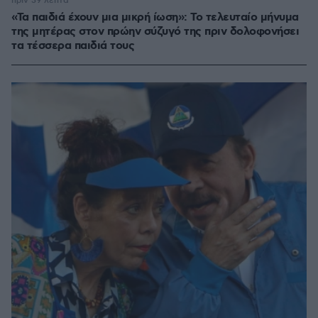
πριν 39 λεπτά
«Τα παιδιά έχουν μια μικρή ίωση»: Το τελευταίο μήνυμα
της μητέρας στον πρώην σύζυγό της πριν δολοφονήσει
τα τέσσερα παιδιά τους