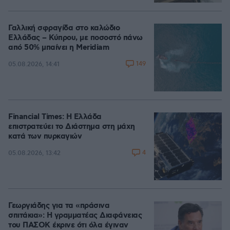
Γαλλική σφραγίδα στο καλώδιο
Ελλάδας – Κύπρου, με ποσοστό πάνω
από 50% μπαίνει η Meridiam
149
05.08.2026, 14:41
Financial Times: Η Ελλάδα
επιστρατεύει το Διάστημα στη μάχη
κατά των πυρκαγιών
4
05.08.2026, 13:42
Γεωργιάδης για τα «πράσινα
σπιτάκια»: Η γραμματέας Διαφάνειας
του ΠΑΣΟΚ έκρινε ότι όλα έγιναν