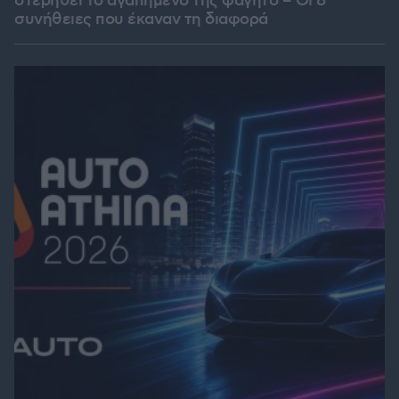
στερηθεί το αγαπημένο της φαγητό – Οι 8
συνήθειες που έκαναν τη διαφορά