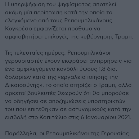
Η υπερψήφιση του ψηφίσματος αποτελεί
ακόμη μία περίπτωση κατά την οποία το
ελεγχόμενο από τους Ρεπουμπλικάνους
Κογκρέσο εμφανίζεται πρόθυμο να
αμφισβητήσει επιλογές της κυβέρνησης Τραμπ.
Τις τελευταίες ημέρες, Ρεπουμπλικάνοι
γερουσιαστές έχουν εκφράσει αντιρρήσεις για
ένα αμφιλεγόμενο κονδύλι ύψους 1,8 δισ.
δολαρίων κατά της «εργαλειοποίησης της
Δικαιοσύνης», το οποίο στηρίζει ο Τραμπ, αλλά
αρκετοί βουλευτές θεωρούν ότι θα μπορούσε
να οδηγήσει σε αποζημιώσεις υποστηρικτών
του που επιτέθηκαν σε αστυνομικούς κατά την
εισβολή στο Καπιτώλιο στις 6 Ιανουαρίου 2021.
Παράλληλα, οι Ρεπουμπλικάνοι της Γερουσίας