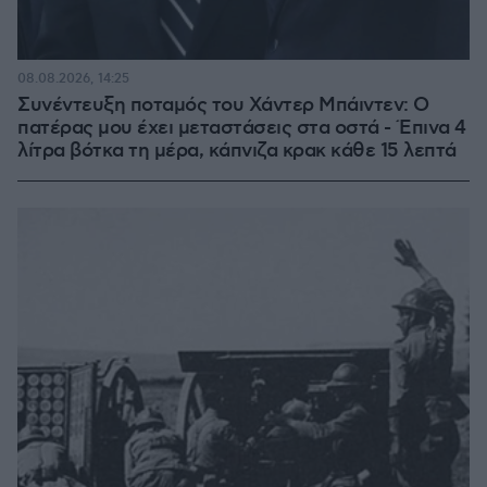
08.08.2026, 14:25
Συνέντευξη ποταμός του Χάντερ Μπάιντεν: Ο
πατέρας μου έχει μεταστάσεις στα οστά - Έπινα 4
λίτρα βότκα τη μέρα, κάπνιζα κρακ κάθε 15 λεπτά