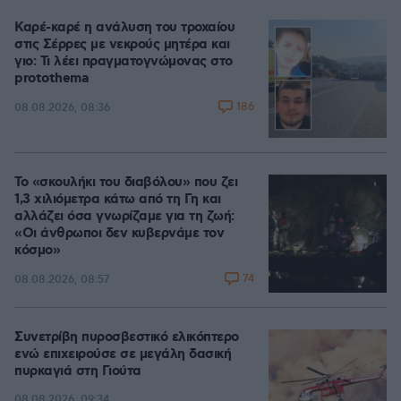
Καρέ-καρέ η ανάλυση του τροχαίου
στις Σέρρες με νεκρούς μητέρα και
γιο: Τι λέει πραγματογνώμονας στο
protothema
186
08.08.2026, 08:36
Το «σκουλήκι του διαβόλου» που ζει
1,3 χιλιόμετρα κάτω από τη Γη και
αλλάζει όσα γνωρίζαμε για τη ζωή:
«Οι άνθρωποι δεν κυβερνάμε τον
κόσμο»
74
08.08.2026, 08:57
Συνετρίβη πυροσβεστικό ελικόπτερο
ενώ επιχειρούσε σε μεγάλη δασική
πυρκαγιά στη Γιούτα
08.08.2026, 09:34