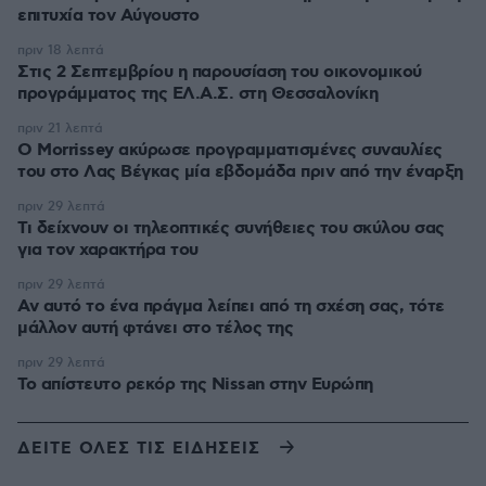
επιτυχία τον Αύγουστο
πριν 18 λεπτά
Στις 2 Σεπτεμβρίου η παρουσίαση του οικονομικού
προγράμματος της ΕΛ.Α.Σ. στη Θεσσαλονίκη
πριν 21 λεπτά
Ο Morrissey ακύρωσε προγραμματισμένες συναυλίες
του στο Λας Βέγκας μία εβδομάδα πριν από την έναρξη
πριν 29 λεπτά
Τι δείχνουν οι τηλεοπτικές συνήθειες του σκύλου σας
για τον χαρακτήρα του
πριν 29 λεπτά
Αν αυτό το ένα πράγμα λείπει από τη σχέση σας, τότε
μάλλον αυτή φτάνει στο τέλος της
πριν 29 λεπτά
Το απίστευτο ρεκόρ της Nissan στην Ευρώπη
ΔΕΙΤΕ ΟΛΕΣ ΤΙΣ ΕΙΔΗΣΕΙΣ