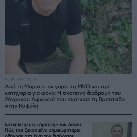
08.08.2026, 12:18
Από τη Μόρια στον γάμο, τη ΜΚΟ και την
κατηγορία για φόνο: Η σκοτεινή διαδρομή του
26χρονου Αφγανού που σκότωσε τη Βρετανίδα
στην Κυψέλη
Εντοπίστηκε η «Αράχνη» του Άσαντ:
Πώς ένα ξεχασμένο σημειωματάριο
οδήγησε στα ίχνη του διαβόητου