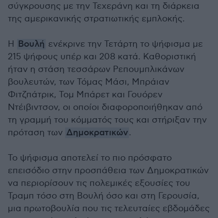
σύγκρουσης με την Τεχεράνη και τη διάρκεια
της αμερικανικής στρατιωτικής εμπλοκής.
Η
Βουλή
ενέκρινε την Τετάρτη το ψήφισμα με
215 ψήφους υπέρ και 208 κατά. Καθοριστική
ήταν η στάση τεσσάρων Ρεπουμπλικάνων
βουλευτών, των Τόμας Μάσι, Μπράιαν
Φιτζπάτρικ, Τομ Μπάρετ και Γουόρεν
Ντέιβιντσον, οι οποίοι διαφοροποιήθηκαν από
τη γραμμή του κόμματός τους και στήριξαν την
πρόταση των
Δημοκρατικών
.
Το ψήφισμα αποτελεί το πιο πρόσφατο
επεισόδιο στην προσπάθεια των Δημοκρατικών
να περιορίσουν τις πολεμικές εξουσίες του
Τραμπ τόσο στη Βουλή όσο και στη Γερουσία,
μια πρωτοβουλία που τις τελευταίες εβδομάδες