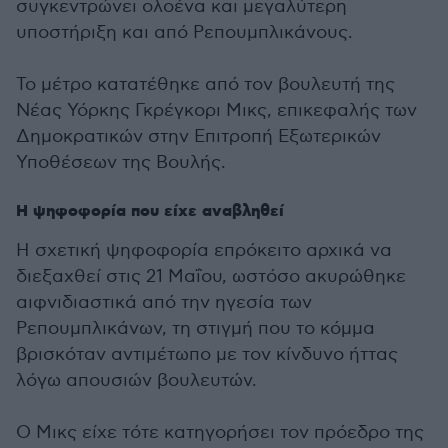
συγκεντρώνει ολοένα και μεγαλύτερη
υποστήριξη και από Ρεπουμπλικάνους.
Το μέτρο κατατέθηκε από τον βουλευτή της
Νέας Υόρκης Γκρέγκορι Μικς, επικεφαλής των
Δημοκρατικών στην Επιτροπή Εξωτερικών
Υποθέσεων της Βουλής.
Η ψηφοφορία που είχε αναβληθεί
Η σχετική ψηφοφορία επρόκειτο αρχικά να
διεξαχθεί στις 21 Μαΐου, ωστόσο ακυρώθηκε
αιφνιδιαστικά από την ηγεσία των
Ρεπουμπλικάνων, τη στιγμή που το κόμμα
βρισκόταν αντιμέτωπο με τον κίνδυνο ήττας
λόγω απουσιών βουλευτών.
Ο Μικς είχε τότε κατηγορήσει τον πρόεδρο της