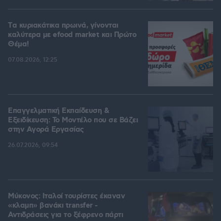
Tα κυριακάτικα πρωινά, γίνονται
καλύτερα με efood market και Πρώτο
Θέμα!
07.08.2026, 12:25
Επαγγελματική Εκπαίδευση &
Εξειδίκευση: Το Mοντέλο που σε Bάζει
στην Aγορά Eργασίας
26.07.2026, 09:54
Μύκονος: Ιταλοί τουρίστες έκαναν
«κλαμπ» βανάκι transfer -
Αντιδράσεις για το ξέφρενο πάρτι