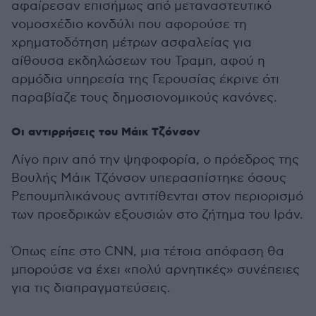
αφαίρεσαν επισήμως από μεταναστευτικό
νομοσχέδιο κονδύλι που αφορούσε τη
χρηματοδότηση μέτρων ασφαλείας για
αίθουσα εκδηλώσεων του Τραμπ, αφού η
αρμόδια υπηρεσία της Γερουσίας έκρινε ότι
παραβίαζε τους δημοσιονομικούς κανόνες.
Οι αντιρρήσεις του Μάικ Τζόνσον
Λίγο πριν από την ψηφοφορία, ο πρόεδρος της
Βουλής Μάικ Τζόνσον υπερασπίστηκε όσους
Ρεπουμπλικάνους αντιτίθενται στον περιορισμό
των προεδρικών εξουσιών στο ζήτημα του Ιράν.
Όπως είπε στο CNN, μια τέτοια απόφαση θα
μπορούσε να έχει «πολύ αρνητικές» συνέπειες
για τις διαπραγματεύσεις.