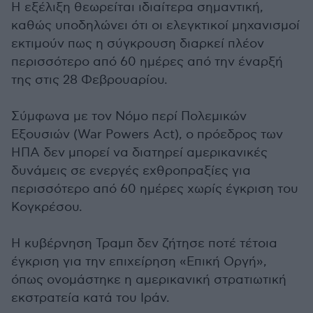
Η εξέλιξη θεωρείται ιδιαίτερα σημαντική,
καθώς υποδηλώνει ότι οι ελεγκτικοί μηχανισμοί
εκτιμούν πως η σύγκρουση διαρκεί πλέον
περισσότερο από 60 ημέρες από την έναρξή
της στις 28 Φεβρουαρίου.
Σύμφωνα με τον Νόμο περί Πολεμικών
Εξουσιών (War Powers Act), ο πρόεδρος των
ΗΠΑ δεν μπορεί να διατηρεί αμερικανικές
δυνάμεις σε ενεργές εχθροπραξίες για
περισσότερο από 60 ημέρες χωρίς έγκριση του
Κογκρέσου.
Η κυβέρνηση Τραμπ δεν ζήτησε ποτέ τέτοια
έγκριση για την επιχείρηση «Επική Οργή»,
όπως ονομάστηκε η αμερικανική στρατιωτική
εκστρατεία κατά του Ιράν.