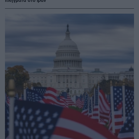
πλήγματα στο Ιράν