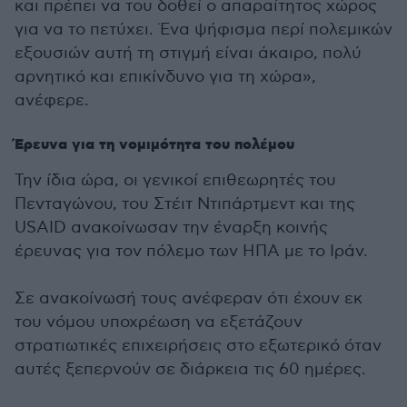
και πρέπει να του δοθεί ο απαραίτητος χώρος
για να το πετύχει. Ένα ψήφισμα περί πολεμικών
εξουσιών αυτή τη στιγμή είναι άκαιρο, πολύ
αρνητικό και επικίνδυνο για τη χώρα»,
ανέφερε.
Έρευνα για τη νομιμότητα του πολέμου
Την ίδια ώρα, οι γενικοί επιθεωρητές του
Πενταγώνου, του Στέιτ Ντιπάρτμεντ και της
USAID ανακοίνωσαν την έναρξη κοινής
έρευνας για τον πόλεμο των ΗΠΑ με το Ιράν.
Σε ανακοίνωσή τους ανέφεραν ότι έχουν εκ
του νόμου υποχρέωση να εξετάζουν
στρατιωτικές επιχειρήσεις στο εξωτερικό όταν
αυτές ξεπερνούν σε διάρκεια τις 60 ημέρες.