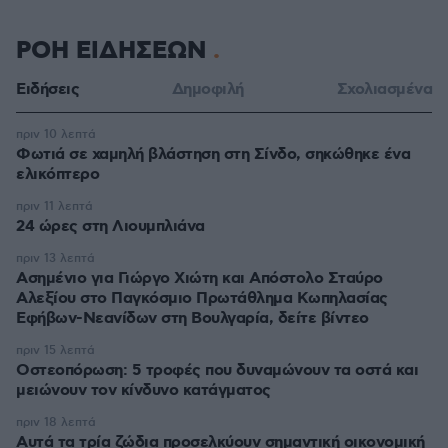
ΡΟΗ ΕΙΔΗΣΕΩΝ
Ειδήσεις
Δημοφιλή
Σχολιασμένα
πριν 10 λεπτά
Φωτιά σε χαμηλή βλάστηση στη Σίνδο, σηκώθηκε ένα
ελικόπτερο
πριν 11 λεπτά
24 ώρες στη Λιουμπλιάνα
πριν 13 λεπτά
Ασημένιο για Γιώργο Χιώτη και Απόστολο Σταύρο
Αλεξίου στο Παγκόσμιο Πρωτάθλημα Κωπηλασίας
Εφήβων-Νεανίδων στη Βουλγαρία, δείτε βίντεο
πριν 15 λεπτά
Οστεοπόρωση: 5 τροφές που δυναμώνουν τα οστά και
μειώνουν τον κίνδυνο κατάγματος
πριν 18 λεπτά
Αυτά τα τρία ζώδια προσελκύουν σημαντική οικονομική