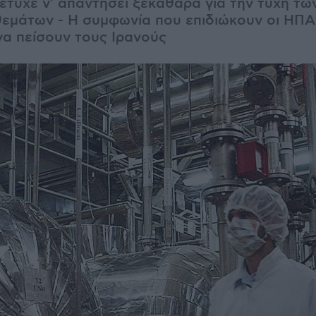
έτυχε ν' απαντήσει ξεκάθαρα για την τύχη τω
εμάτων - Η συμφωνία που επιδιώκουν οι ΗΠΑ 
να πείσουν τους Ιρανούς