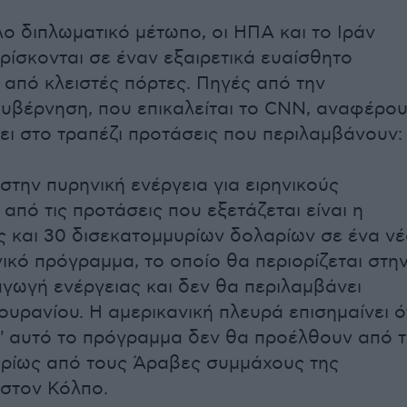
ο διπλωματικό μέτωπο, οι ΗΠΑ και το Ιράν
βρίσκονται σε έναν εξαιρετικά ευαίσθητο
 από κλειστές πόρτες. Πηγές από την
κυβέρνηση, που επικαλείται το CNN, αναφέρο
σει στο τραπέζι προτάσεις που περιλαμβάνουν:
στην πυρηνική ενέργεια για ειρηνικούς
από τις προτάσεις που εξετάζεται είναι η
 και 30 δισεκατομμυρίων δολαρίων σε ένα ν
νικό πρόγραμμα, το οποίο θα περιορίζεται στη
αγωγή ενέργειας και δεν θα περιλαμβάνει
ουρανίου. Η αμερικανική πλευρά επισημαίνει ό
ι' αυτό το πρόγραμμα δεν θα προέλθουν από τ
ρίως από τους Άραβες συμμάχους της
στον Κόλπο.